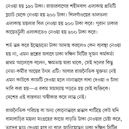
নেওয়া হয় ১২০ টাকা। রাজারবাগের শহীদবাগ এলাকায় প্রতিটি
ফ্ল্যাট থেকে নেওয়া হয় ২০০ টাকা। খিলগাঁওয়ের তালতলা
এলাকায় ময়লার বিল নেওয়া হয় ২০০ টাকা করে। পুরান ঢাকার
কায়েতটুলী এলাকাতেও নেওয়া হয় ২০০ টাকা করে।
শর্ত ভঙ্গ করে ইচ্ছেমতো টাকা আদায় করলেও কেন ব্যবস্থা নেওয়া
হয় না, এমন প্রশ্নের জবাবে ঢাকা দক্ষিণ সিটির দুজন কর্মকর্তা
প্রথম আলোকে বলেন, ক্ষমতায় যারা থাকে, সেই দলের কিছু
নেতা-কর্মীর আয়ের উৎস এটি। আবার রাজনৈতিক যুক্ততা নেই
এমন কাউকে কাজটি দেওয়া হলে নানাভাবে বাধা দেওয়া ও চাঁদা
দাবি করা হয়—এ রকম সমস্যায় পড়তে হয় সেই ব্যক্তিকে।
দেশের এই বাস্তবতা অস্বীকার করে লাভ নেই।
রাজনৈতিক পরিচয় বা অন্য কোনোভাবে প্রভাব খাটিয়ে কেউ যদি
বাসাবাড়ির ময়লা সংগ্রহের কাজে বাড়তি টাকা নেওয়ার চেষ্টা করে,
তাদের ছাড় দেওয়া হবে না বলে জানিয়েছেন ঢাকা দক্ষিণ সিটির