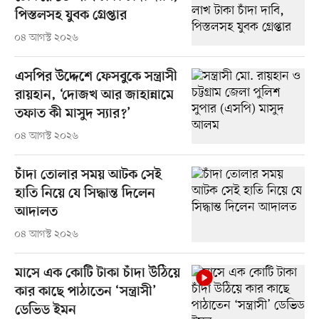
পিস্তলসহ যুবক গ্রেপ্তার
০৪ আগস্ট ২০২৬
এসপির উদ্দেশে ফেসবুকে সন্ত্রাসী
রায়হান, ‘দোজখ আর জাহান্নামে
তফাত কী মাসুদ স্যার?’
০৪ আগস্ট ২০২৬
চাঁদা তোলার সময় আটক সেই
হাতি নিয়ে যে সিদ্ধান্ত দিলেন
আদালত
০৪ আগস্ট ২০২৬
মাসে এক কোটি টাকা চাঁদা উঠিয়ে
কার কাছে পাঠাতেন ‘সন্ত্রাসী’
ডেভিড ইমন