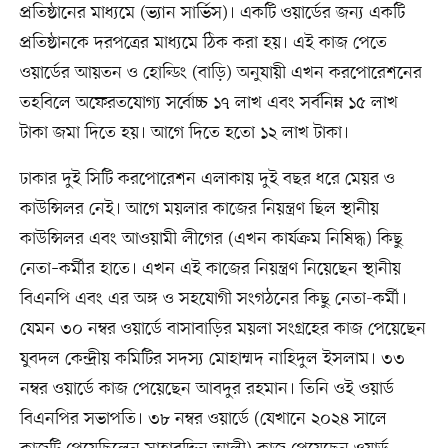
প্রতিষ্ঠানের মাধ্যমে (ভ্যান সার্ভিস)। একটি ওয়ার্ডের জন্য একটি
প্রতিষ্ঠানকে দরপত্রের মাধ্যমে ঠিক করা হয়। এই কাজ পেতে
ওয়ার্ডের আয়তন ও হোল্ডিং (বাড়ি) অনুযায়ী এখন করপোরেশনের
তহবিলে অফেরতযোগ্য সর্বোচ্চ ১৭ লাখ এবং সর্বনিম্ন ১৫ লাখ
টাকা জমা দিতে হয়। আগে দিতে হতো ১২ লাখ টাকা।
ঢাকার দুই সিটি করপোরেশন এলাকায় দুই বছর ধরে মেয়র ও
কাউন্সিলর নেই। আগে ময়লার কাজের নিয়ন্ত্রণ ছিল স্থানীয়
কাউন্সিলর এবং আওয়ামী লীগের (এখন কার্যক্রম নিষিদ্ধ) কিছু
নেতা–কর্মীর হাতে। এখন এই কাজের নিয়ন্ত্রণ নিয়েছেন স্থানীয়
বিএনপি এবং এর অঙ্গ ও সহযোগী সংগঠনের কিছু নেতা-কর্মী।
যেমন ৩০ নম্বর ওয়ার্ডে বাসাবাড়ির ময়লা সংগ্রহের কাজ পেয়েছেন
যুবদল কেন্দ্রীয় কমিটির সদস্য মোহাম্মদ নাহিদুল ইসলাম। ৩৩
নম্বর ওয়ার্ডে কাজ পেয়েছেন আবদুর রহমান। তিনি ওই ওয়ার্ড
বিএনপির সভাপতি। ৩৮ নম্বর ওয়ার্ডে (যেখানে ২০২৪ সালে