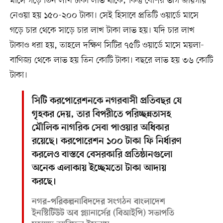
মাসে গড়ে তিন লাখ টাকা লাভ থাকে; কিন্তু বেশির ভাগ জায়গায়
নেওয়া হয় ১৫০-২০০ টাকা। সেই হিসাবে প্রতিটি ওয়ার্ডে মাসে
গড়ে চার থেকে সাড়ে চার লাখ টাকা লাভ হয়। যদি চার লাখ
টাকাও ধরা হয়, তাহলে দক্ষিণ সিটির ৭৫টি ওয়ার্ডে মাসে ময়লা-
বাণিজ্য থেকে লাভ হয় তিন কোটি টাকা। বছরে লাভ হয় ৩৬ কোটি
টাকা।
সিটি করপোরেশনকে নগরবাসী প্রতিবছর যে
গৃহকর দেয়, তার বিপরীতে পরিচ্ছন্নতাসহ
মৌলিক নাগরিক সেবা পাওয়ার অধিকার
রয়েছে। করপোরেশন ১০০ টাকা ফি নির্ধারণ
করলেও বাস্তবে বেসরকারি প্রতিষ্ঠানগুলো
অনেক এলাকায় ইচ্ছেমতো টাকা আদায়
করছে।
নগর–পরিকল্পনাবিদদের সংগঠন বাংলাদেশ
ইনস্টিটিউট অব প্ল্যানার্সের (বিআইপি) সভাপতি