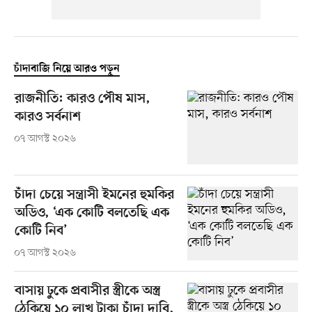
চাঁদাবাজি নিয়ে আরও পড়ুন
রাজনীতি: কারও পৌষ মাস,
কারও সর্বনাশ
০৭ আগস্ট ২০২৬
চাঁদা চেয়ে সন্ত্রাসী ইমনের হুমকির
অডিও, ‘এক কোটি বলতেছি এক
কোটি নিব’
০৭ আগস্ট ২০২৬
বাসায় ঢুকে প্রবাসীর স্ত্রীকে অস্ত্র
ঠেকিয়ে ১০ লাখ টাকা চাঁদা দাবি,