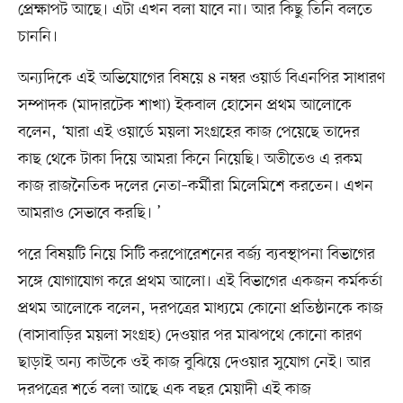
প্রেক্ষাপট আছে। এটা এখন বলা যাবে না। আর কিছু তিনি বলতে
চাননি।
অন্যদিকে এই অভিযোগের বিষয়ে ৪ নম্বর ওয়ার্ড বিএনপির সাধারণ
সম্পাদক (মাদারটেক শাখা) ইকবাল হোসেন প্রথম আলোকে
বলেন, ‘যারা এই ওয়ার্ডে ময়লা সংগ্রহের কাজ পেয়েছে তাদের
কাছ থেকে টাকা দিয়ে আমরা কিনে নিয়েছি। অতীতেও এ রকম
কাজ রাজনৈতিক দলের নেতা–কর্মীরা মিলেমিশে করতেন। এখন
আমরাও সেভাবে করছি। ’
পরে বিষয়টি নিয়ে সিটি করপোরেশনের বর্জ্য ব্যবস্থাপনা বিভাগের
সঙ্গে যোগাযোগ করে প্রথম আলো। এই বিভাগের একজন কর্মকর্তা
প্রথম আলোকে বলেন, দরপত্রের মাধ্যমে কোনো প্রতিষ্ঠানকে কাজ
(বাসাবাড়ির ময়লা সংগ্রহ) দেওয়ার পর মাঝপথে কোনো কারণ
ছাড়াই অন্য কাউকে ওই কাজ বুঝিয়ে দেওয়ার সুযোগ নেই। আর
দরপত্রের শর্তে বলা আছে এক বছর মেয়াদী এই কাজ