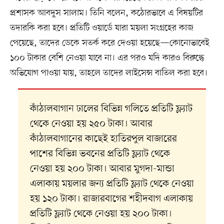
প্রশাসক আবদুস সালাম। তিনি বলেন, কঠোরভাবে এ বিষয়টির
তদারকি করা হবে। প্রতিটি ওয়ার্ডে যারা ময়লা সংগ্রহের কাজ
পেয়েছে, তাদের ডেকে সতর্ক করে দেওয়া হয়েছে—কোনোভাবেই
১০০ টাকার বেশি নেওয়া যাবে না। এর পরও যদি কারও বিরুদ্ধে
অভিযোগ পাওয়া যায়, তাহলে তাদের লাইসেন্স বাতিল করা হবে।
কাঁঠালবাগান ঢালের বিভিন্ন গলিতে প্রতিটি ফ্ল্যাট
থেকে নেওয়া হয় ২৫০ টাকা। আবার
কাঁঠালবাগানের কাছেই হাতিরপুল বাজারের
পাশের বিভিন্ন ভবনের প্রতিটি ফ্ল্যাট থেকে
নেওয়া হয় ২০০ টাকা। আবার মুগদা-মান্ডা
এলাকায় ময়লার জন্য প্রতিটি ফ্ল্যাট থেকে নেওয়া
হয় ১২০ টাকা। রাজারবাগের শহীদবাগ এলাকায়
প্রতিটি ফ্ল্যাট থেকে নেওয়া হয় ২০০ টাকা।