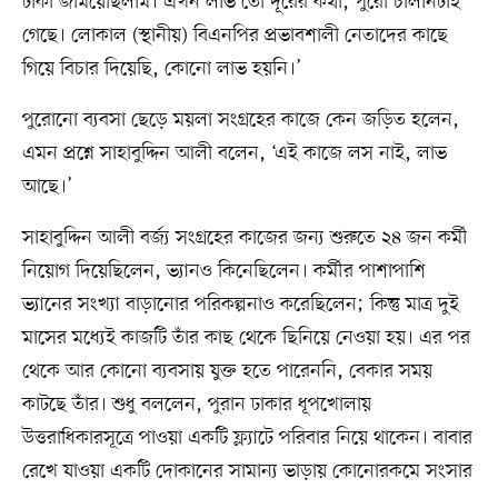
টাকা জমিয়েছিলাম। এখন লাভ তো দূরের কথা, পুরো চালানটাই
গেছে। লোকাল (স্থানীয়) বিএনপির প্রভাবশালী নেতাদের কাছে
গিয়ে বিচার দিয়েছি, কোনো লাভ হয়নি।’
পুরোনো ব্যবসা ছেড়ে ময়লা সংগ্রহের কাজে কেন জড়িত হলেন,
এমন প্রশ্নে সাহাবুদ্দিন আলী বলেন, ‘এই কাজে লস নাই, লাভ
আছে।’
সাহাবুদ্দিন আলী বর্জ্য সংগ্রহের কাজের জন্য শুরুতে ২৪ জন কর্মী
নিয়োগ দিয়েছিলেন, ভ্যানও কিনেছিলেন। কর্মীর পাশাপাশি
ভ্যানের সংখ্যা বাড়ানোর পরিকল্পনাও করেছিলেন; কিন্তু মাত্র দুই
মাসের মধ্যেই কাজটি তাঁর কাছ থেকে ছিনিয়ে নেওয়া হয়। এর পর
থেকে আর কোনো ব্যবসায় যুক্ত হতে পারেননি, বেকার সময়
কাটছে তাঁর। শুধু বললেন, পুরান ঢাকার ধূপখোলায়
উত্তরাধিকারসূত্রে পাওয়া একটি ফ্ল্যাটে পরিবার নিয়ে থাকেন। বাবার
রেখে যাওয়া একটি দোকানের সামান্য ভাড়ায় কোনোরকমে সংসার