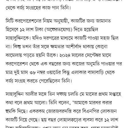
থেকে বর্জ্য সংগ্রহের কাজ পান তিনি।
সিটি করপোরেশনের নিয়ম অনুযায়ী, কাজটির জন্য জামানত
হিসেবে ১২ লাখ টাকা (অফেরতযোগ্য) দিতে হয়েছিল
সাহাবুদ্দিনকে। যদিও দরপত্রের মাধ্যমে কাজটি পাওয়া সহজ ছিল
না। কিন্তু তখন তাঁর সঙ্গে ক্ষমতার আশীর্বাদ থাকায় কোনো
ঝামেলায় পড়তে হয়নি তাঁকে। ২০২৪ সালের সেপ্টেম্বর মাসে
করপোরেশন থেকে এক বছরের জন্য কাজের অনুমতি পাওয়ার পর
মাত্র দুই মাস ৩৮ নম্বর ওয়ার্ডের কিছু এলাকার বাসাবাড়ি থেকে
বর্জ্য সংগ্রহ করতে পেরেছিলেন তিনি।
সাহাবুদ্দিন আলীর সঙ্গে তিন দফায় চলতি মে মাসের প্রথম সপ্তাহে
কথা বলে প্রথম আলো। তিনি বলেন, ‘আমাকে মারধর করার
হুমকি দিছে। একরকম জোরজবরদস্তি করে বিএনপির লোকজন
কাজটি নিয়ে গেছে। ছয় বছর লোহালক্কড়ের ব্যবসা করে ১২ লাখ