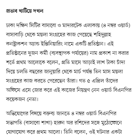
প্রভাব খাটিয়ে দখল
ঢাকা দক্ষিণ সিটির বাসাবো ও মাদারটেক এলাকায় (৪ নম্বর ওয়ার্ড)
বাসাবাড়ি থেকে ময়লা সংগ্রহের কাজ পেয়েছে শহিদুল্লাহ
কনস্ট্রাকশন অ্যান্ড ইঞ্জিনিয়ারিং নামে একটি প্রতিষ্ঠান। এই
প্রতিষ্ঠানের দুজন কর্মী (ব্যবস্থাপক পর্যায়ের) নাম প্রকাশ না করার
শর্তে প্রথম আলোকে বলেন, প্রতি মাসে আড়াই লাখ টাকা চাঁদা
দিয়ে চলতি বছরের জানুয়ারি থেকে মার্চ পর্যন্ত তিন মাস ময়লা
সংগ্রহের কাজ করতে পেরেছেন তাঁরা। গত ৫ এপ্রিল তাঁদের
অফিসে এসে জোর করে এই কাজের নিয়ন্ত্রণ নেন ওয়ার্ড বিএনপির
কয়েকজন নেতা।
অভিযোগের বিষয়ে বক্তব্য জানতে ৪ নম্বর ওয়ার্ড বিএনপির
সভাপতি (বাসাবো শাখা) হারুন অর রশিদের সঙ্গে মুঠোফোনে
যোগাযোগ করে প্রথম আলো। তিনি বলেন, ওই ঘটনার একটা