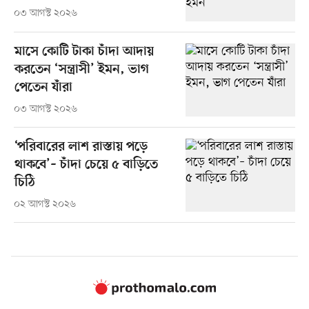
০৩ আগস্ট ২০২৬
মাসে কোটি টাকা চাঁদা আদায়
করতেন ‘সন্ত্রাসী’ ইমন, ভাগ
পেতেন যাঁরা
০৩ আগস্ট ২০২৬
‘পরিবারের লাশ রাস্তায় পড়ে
থাকবে’– চাঁদা চেয়ে ৫ বাড়িতে
চিঠি
০২ আগস্ট ২০২৬