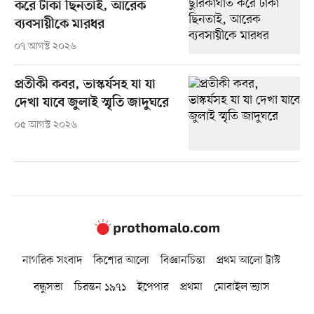
করে টাকা ছিনতাই, আরেক
ব্যবসায়ীকে মারধর
০৭ আগস্ট ২০২৬
প্রতীকী কবর, ভাস্কর্যসহ যা যা
দেখা যাবে জুলাই স্মৃতি জাদুঘরে
০৫ আগস্ট ২০২৬
নাগরিক সংবাদ
কিশোর আলো
বিজ্ঞানচিন্তা
প্রথম আলো ট্রাস্ট
বন্ধুসভা
চিরন্তন ১৯৭১
ইপেপার
প্রথমা
মোবাইল ভ্যাস