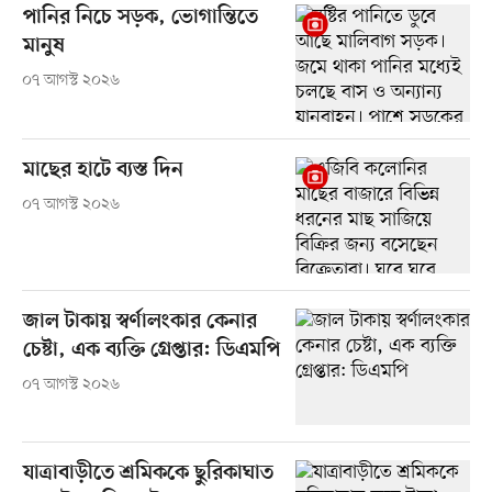
পানির নিচে সড়ক, ভোগান্তিতে
মানুষ
০৭ আগস্ট ২০২৬
মাছের হাটে ব্যস্ত দিন
০৭ আগস্ট ২০২৬
জাল টাকায় স্বর্ণালংকার কেনার
চেষ্টা, এক ব্যক্তি গ্রেপ্তার: ডিএমপি
০৭ আগস্ট ২০২৬
যাত্রাবাড়ীতে শ্রমিককে ছুরিকাঘাত