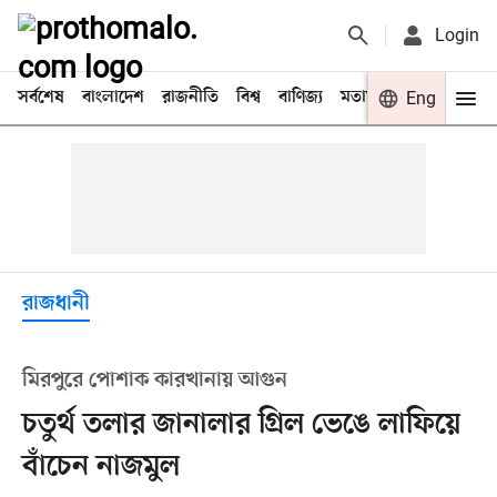
Login
সর্বশেষ
বাংলাদেশ
রাজনীতি
বিশ্ব
বাণিজ্য
মতামত
খেলা
Eng
বিনো
রাজধানী
মিরপুরে পোশাক কারখানায় আগুন
চতুর্থ তলার জানালার গ্রিল ভেঙে লাফিয়ে
বাঁচেন নাজমুল