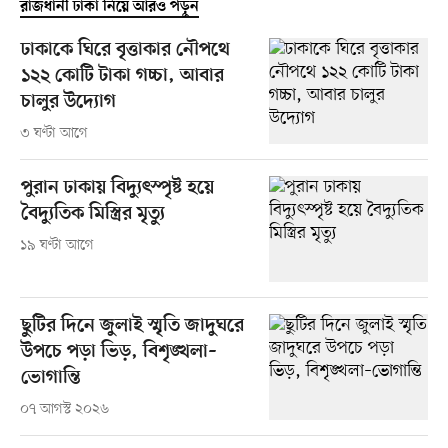
রাজধানী ঢাকা নিয়ে আরও পড়ুন
ঢাকাকে ঘিরে বৃত্তাকার নৌপথে
১২২ কোটি টাকা গচ্চা, আবার
চালুর উদ্যোগ
৩ ঘণ্টা আগে
পুরান ঢাকায় বিদ্যুৎস্পৃষ্ট হয়ে
বৈদ্যুতিক মিস্ত্রির মৃত্যু
১৯ ঘণ্টা আগে
ছুটির দিনে জুলাই স্মৃতি জাদুঘরে
উপচে পড়া ভিড়, বিশৃঙ্খলা–
ভোগান্তি
০৭ আগস্ট ২০২৬