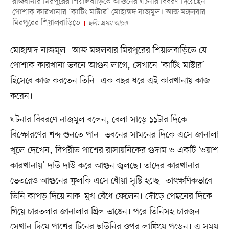
রাজধানীর মিরপুরের শিয়ালবাড়িতে আগুনের ঘটনার বিবরণ দিয়েছেন
পোশাক কারখানার ‘কাটিং মাস্টার’ মোহাম্মদ নাজমুল। আজ মঙ্গলবার
মিরপুরের শিয়ালবাড়িতে
ছবি: প্রথম আলো
মোহাম্মদ নাজমুল। আজ মঙ্গলবার মিরপুরের শিয়ালবাড়িতে যে
পোশাক কারখানা ভবনে আগুন লাগে, সেখানে ‘কাটিং মাস্টার’
হিসেবে কাজ করতেন তিনি। এক বছর ধরে এই কারখানায় কাজ
করেন।
ঘটনার বিবরণে নাজমুল বলেন, বেলা সাড়ে ১১টার দিকে
বিস্ফোরণের শব্দ শুনতে পান। ভবনের সামনের দিকে এসে জানালা
খুলে দেখেন, বিপরীত পাশের রাসায়নিকের গুদাম ও একটি ‘ওয়াশ
কারখানায়’ দাউ দাউ করে আগুন জ্বলছে। তাদের কারখানার
ভেতরেও আগুনের ফুলকি এসে ধোঁয়া সৃষ্টি হচ্ছে। তাৎক্ষণিকভাবে
তিনি কাপড় দিয়ে নাক–মুখ বেঁধে ফেলেন। দৌড়ে পেছনের দিকে
গিয়ে চারতলার জানালার গ্রিল ভাঙেন। পরে তিনিসহ চারজন
সেখান দিয়ে পাশের টিনের ছাউনির ওপর লাফিয়ে পড়েন। এ সময়