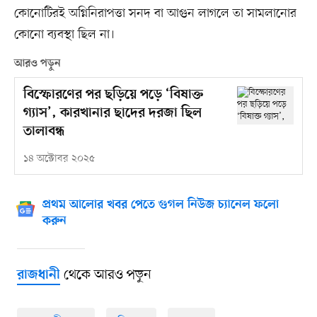
কোনোটিরই অগ্নিনিরাপত্তা সনদ বা আগুন লাগলে তা সামলানোর
কোনো ব্যবস্থা ছিল না।
আরও পড়ুন
বিস্ফোরণের পর ছড়িয়ে পড়ে ‘বিষাক্ত
গ্যাস’, কারখানার ছাদের দরজা ছিল
তালাবন্ধ
১৪ অক্টোবর ২০২৫
প্রথম আলোর খবর পেতে গুগল নিউজ চ্যানেল ফলো
করুন
থেকে আরও পড়ুন
রাজধানী