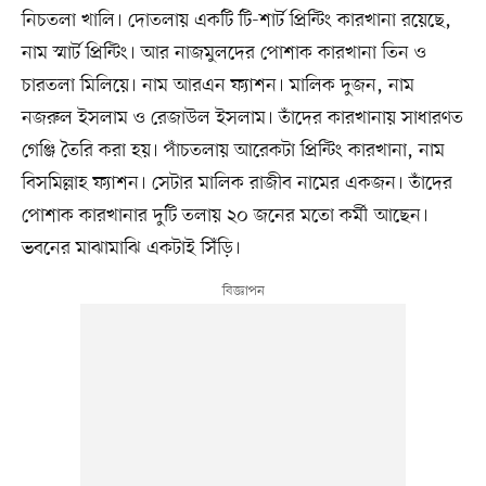
নিচতলা খালি। দোতলায় একটি টি-শার্ট প্রিন্টিং কারখানা রয়েছে,
নাম স্মার্ট প্রিন্টিং। আর নাজমুলদের পোশাক কারখানা তিন ও
চারতলা মিলিয়ে। নাম আরএন ফ্যাশন। মালিক দুজন, নাম
নজরুল ইসলাম ও রেজাউল ইসলাম। তাঁদের কারখানায় সাধারণত
গেঞ্জি তৈরি করা হয়। পাঁচতলায় আরেকটা প্রিন্টিং কারখানা, নাম
বিসমিল্লাহ ফ্যাশন। সেটার মালিক রাজীব নামের একজন। তাঁদের
পোশাক কারখানার দুটি তলায় ২০ জনের মতো কর্মী আছেন।
ভবনের মাঝামাঝি একটাই সিঁড়ি।