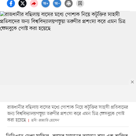
রাজধানীর বছিলায় বাসের মধ্যে পোশাক নিয়ে কটূক্তির সাহসী প্রতিবাদের
জন্য বিশ্ববিদ্যালয়পড়ুয়া তরুণীর প্রশংসা করে এমন চিত্র ফেসবুকে পোস্ট
করা হয়েছে
ছবি: জান্নাতি হোসেন