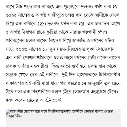
বাসে উচ্চ শব্দে গান বাজিয়ে এক গৃহবধূকে দলবদ্ধ ধর্ষণ করা হয়।
২০২২ সালের ৬ আগস্ট গাজীপুরে চলন্ত বাস থেকে স্বামীকে ফেলে
দিয়ে এক নারীকে (২১) দলবদ্ধ ধর্ষণ করা হয়। এর চার দিন আগে
২ আগস্ট দিবাগত রাতে কুষ্টিয়া থেকে নারায়ণগঞ্জগামী ঈগল
পরিবহনের চলন্ত বাসের নিয়ন্ত্রণ নিয়ে ডাকাতি ও ধর্ষণের ঘটনা
ঘটে। ২০২৩ সালের ১৮ জুন ময়মনসিংহের ভালুকা উপজেলায়
এক নারী পোশাকশ্রমিককে চলন্ত বাসে ধর্ষণের চেষ্টা করেন বাসের
চালক ও তাঁর সহকারীরা। কিন্তু ধর্ষণে ব্যর্থ হয়ে চলন্ত বাস থেকে
সড়কে ফেলে দেন ওই নারীকে। দুই দিন হাসপাতালে চিকিৎসাধীন
থাকার পর ওই নারী মারা যান। গত বছরের ১৭ জানুয়ারি ভুল ট্রেনে
উঠে পড়া এক কিশোরীকে চলন্ত ট্রেনে (লালমনি এক্সপ্রেস ট্রেনে)
ধর্ষণ করেন ট্রেনের অ্যাটেনডেন্ট।