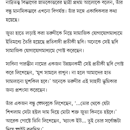
নাট্যতত্ত্ব বিভাগের স্নাতকোত্তরের ছাত্রী প্রথম আলোকে বলেন, তাঁর
বন্ধু মানসিকভাবে এখনো বিপর্যস্ত। তাঁর সঙ্গে একাধিকবার কথা
হয়েছে।
জুতা হাতে লড়াই করা তরুণীকে নিয়ে সামাজিক যোগাযোগমাধ্যমে
ইতিমধ্যে তৈরি হয়েছে প্রতিবাদী প্রতীকী ছবি। অনেকে সেই ছবি
সামাজিক যোগাযোগমাধ্যমে পোস্ট করেছেন।
সাবিনা পারভীন নামের একজন উন্নয়নকর্মী সেই প্রতীকী ছবি পোস্ট
করে লিখেছেন, ‘মুখ সামলে রাখুন। না হলে আমাদের হাত
সামলানো মুশকিল হবে।’ অনেকে তরুণীর এই সাহসী ভূমিকার
জন্য প্রশংসা করেছেন।
তাঁর একজন বন্ধু ফেসবুকে লিখেছেন, ‘...তোর থেকে যেটা
শিখলাম সেটা হইল দাম দিয়ে মোটা শক্ত জুতা কিনতে হইবে।’
আরেক পোস্টে তিনি লিখেছেন, ‘থ্যাংক ইউ... তুই তোর সর্বোচ্চটা
দিয়ে ফাইট করছিস।’