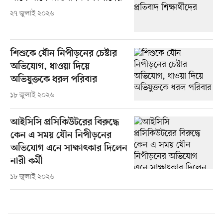
২৭ জুলাই ২০২৬
শিশুকে যৌন নিপীড়নের চেষ্টার
অভিযোগ, ধাওয়া দিয়ে
অভিযুক্তকে ধরল পরিবার
১৮ জুলাই ২০২৬
আইসিসি প্রসিকিউটরের বিরুদ্ধে
কেন এ সময় যৌন নিপীড়নের
অভিযোগ এনে সাক্ষাৎকার দিলেন
নারী কর্মী
১৮ জুলাই ২০২৬