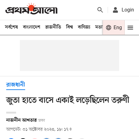
Login
সর্বশেষ
বাংলাদেশ
রাজনীতি
বিশ্ব
বাণিজ্য
মতামত
খেলা
Eng
বিনো
রাজধানী
জুতা হাতে বাসে একাই লড়েছিলেন তরুণী
নাজনীন আখতার
ঢাকা
আপডেট: ৩১ অক্টোবর ২০২৫, ১৮: ১৭