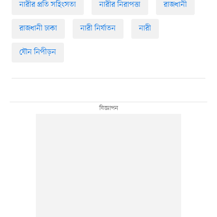
নারীর প্রতি সহিংসতা
নারীর নিরাপত্তা
রাজধানী
রাজধানী ঢাকা
নারী নির্যাতন
নারী
যৌন নিপীড়ন