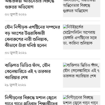
অস্কারজয়ী অভিনেতার বিরুদ্ধে
গুরুতর অভিযোগ
৩০ জুলাই ২০২৬
যৌন নিপীড়ক এপস্টিনের সম্পদের
বড় অংশের উত্তরাধিকারী
বেলারুশের নারী শুলিয়াক,
কীভাবে তাঁরা ঘনিষ্ঠ হলেন
৩০ জুলাই ২০২৬
ব্যক্তিগত ভিডিও ফাঁস, যৌন
কেলেঙ্কারিতে এই ৭ তারকার
ক্যারিয়ার শেষ
২৯ জুলাই ২০২৬
নিপীড়নের বিরুদ্ধে মশাল জ্বেলে
গানে গানে প্রতিবাদ শিক্ষার্থীদের