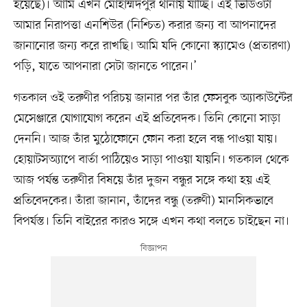
হয়েছে)। আমি এখন মোহাম্মদপুর থানায় যাচ্ছি। এই ভিডিওটা
আমার নিরাপত্তা এনশিউর (নিশ্চিত) করার জন্য বা আপনাদের
জানানোর জন্য করে রাখছি। আমি যদি কোনো স্ক্যামেও (প্রতারণা)
পড়ি, যাতে আপনারা সেটা জানতে পারেন।’
গতকাল ওই তরুণীর পরিচয় জানার পর তাঁর ফেসবুক অ্যাকাউন্টের
মেসেঞ্জারে যোগাযোগ করেন এই প্রতিবেদক। তিনি কোনো সাড়া
দেননি। আজ তাঁর মুঠোফোনে ফোন করা হলে বন্ধ পাওয়া যায়।
হোয়াটসঅ্যাপে বার্তা পাঠিয়েও সাড়া পাওয়া যায়নি। গতকাল থেকে
আজ পর্যন্ত তরুণীর বিষয়ে তাঁর দুজন বন্ধুর সঙ্গে কথা হয় এই
প্রতিবেদকের। তাঁরা জানান, তাঁদের বন্ধু (তরুণী) মানসিকভাবে
বিপর্যস্ত। তিনি বাইরের কারও সঙ্গে এখন কথা বলতে চাইছেন না।