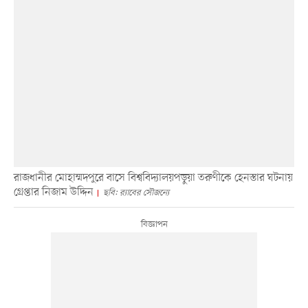
রাজধানীর মোহাম্মদপুরে বাসে বিশ্ববিদ্যালয়পড়ুয়া তরুণীকে হেনস্তার ঘটনায়
গ্রেপ্তার নিজাম উদ্দিন
ছবি: র‌্যাবের সৌজন্যে