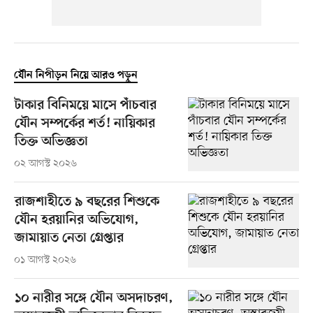
যৌন নিপীড়ন নিয়ে আরও পড়ুন
টাকার বিনিময়ে মাসে পাঁচবার
যৌন সম্পর্কের শর্ত! নায়িকার
তিক্ত অভিজ্ঞতা
০২ আগস্ট ২০২৬
রাজশাহীতে ৯ বছরের শিশুকে
যৌন হরয়ানির অভিযোগ,
জামায়াত নেতা গ্রেপ্তার
০১ আগস্ট ২০২৬
১০ নারীর সঙ্গে যৌন অসদাচরণ,