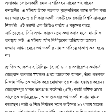
এলাকায় চলাচলকারী রমজান পরিবহন নামের ওই বাসের
কনডাক্টর। এ ঘটনায় তাঁকে গতকাল বৃহস্পতিবার রাতে আটক করা
হয়। আর হেনস্তার শিকার তরুণী একটি বেসরকারি বিশ্ববিদ্যালয়ের
শিক্ষার্থী। ওই তরুণী এক ভিডিও বার্তায় ও বন্ধুদের কাছে
জানিয়েছেন, তিনি এখন কারও সঙ্গে কথা বলার মতো মানসিক
অবস্থায় নেই। এ ঘটনায় যৌন নিপীড়নের অভিযোগে মামলা
হওয়ায় আইন মেনে ওই তরুণীর নাম ও পরিচয় প্রকাশ করা হচ্ছে
না।
র‌্যাপিড অ্যাকশন ব্যাটালিয়ন (র‌্যাব)-৪–এর অপারেশন কর্মকর্তা
মোহাম্মদ আবরার ফয়সাল প্রথম আলোকে জানান, তাঁরা গতকাল
নিজাম উদ্দিনকে আটক করে মোহাম্মদপুর থানায় হস্তান্তর করেন।
মোহাম্মদপুর থানার ভারপ্রাপ্ত কর্মকর্তা (ওসি) কাজী রফিক প্রথম
আলোকে জানিয়েছেন, আজ শুক্রবার ওই তরুণী থানায় মামলা
করেছেন। নারী ও শিশু নির্যাতন দমন আইনের ১০ ধারায় মামলা