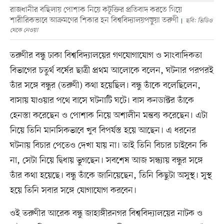
রাজধানীর বছিলায় পোশাক নিয়ে কটূক্তির প্রতিবাদ করতে গিয়ে
শারীরিকভাবে আক্রমণের শিকার হন বিশ্ববিদ্যালয়পড়ুয়া তরুণী
ছবি: ভিডিও
থেকে নেওয়া
তরুণীর বন্ধু ঢাকা বিশ্ববিদ্যালয়ের গণযোগাযোগ ও সাংবাদিকতা
বিভাগের চতুর্থ বর্ষের ছাত্রী প্রথম আলোকে বলেন, ঘটনার পরপরই
তাঁর সঙ্গে বন্ধুর (তরুণী) কথা হয়েছিল। বন্ধু তাঁকে বলেছিলেন,
বাসায় যাওয়ার পথে বাসে ঘটনাটি ঘটে। বাস কনডাক্টর তাঁকে
হেনস্তা করেছেন ও পোশাক নিয়ে অশালীন মন্তব্য করেছেন। এটা
নিয়ে তিনি মানসিকভাবে খুব বিপর্যস্ত হয়ে আছেন। এ ধরনের
ঘটনায় বিচার পেতেও দেখা যায় না। তাই তিনি বিচার চাইবেন কি
না, সেটা নিয়ে দ্বিধায় ভুগছেন। সবশেষ আজ সন্ধ্যায় বন্ধুর সঙ্গে
তাঁর কথা হয়েছে। বন্ধু তাঁকে জানিয়েছেন, তিনি কিছুটা অসুস্থ। সুস্থ
হয়ে তিনি সবার সঙ্গে যোগাযোগ করবেন।
ওই তরুণীর আরেক বন্ধু জাহাঙ্গীরনগর বিশ্ববিদ্যালয়ের নাটক ও