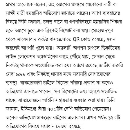
প্রথম আলোকে বলেন, এই অ্যাপের মাধ্যমে যেকোনো নারী বা
সাক্ষী যাত্রী হয়রানির অভিযোগ জানাতে পারেন। অ্যাপ ব্যবহারের
বিষয়ে তিনি জানান, চলন্ত বাসে বা গণপরিবহনে হয়রানির শিকার
হলে অ্যাপে ঢুকে এক ক্লিকেই রিপোর্ট করা যায়। মোহাম্মদপুর
থেকে সায়েদাবাদ রুটের বাসগুলোতে QR কোড রয়েছে, স্ক্যান
করলেই অ্যাপটি খুলে যায়। ‘অ্যালার্ট’ অপশন চাপলে ভিকটিমের
লাইভ লোকেশন অ্যাডমিনের কাছে পৌঁছে যায়, সেখান থেকে
নিকটস্থ থানাকে সংযোজিত করা হয়। অ্যাপে রয়েছে জাতীয় জরুরি
সেবা ৯৯৯ এবং নিকটস্থ থানার সঙ্গে সরাসরি যোগাযোগের
ব্যবস্থা। ব্যবহারকারী চাইলে নিজের পরিচয় প্রকাশ না করেও
অভিযোগ জানাতে পারেন। সব রিপোর্টের তথ্য অ্যাপে সংরক্ষিত
থাকে, যা প্রয়োজনে আইনি সহায়তায় ব্যবহার করা যায়। তিনি
জানান, ইতিমধ্যে তাঁরা ৭০০টির বেশি অভিযোগ পেয়েছেন।
অনেক অভিযোগ প্রকল্পের বাইরের এলাকার। এখন পর্যন্ত ১৫০টি
অভিযোগের বিষয়ে সমাধান দেওয়া হয়েছে।