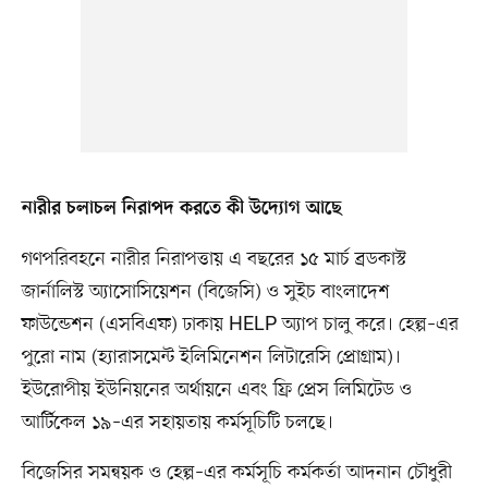
নারীর চলাচল নিরাপদ করতে কী উদ্যোগ আছে
গণপরিবহনে নারীর নিরাপত্তায় এ বছরের ১৫ মার্চ ব্রডকাস্ট
জার্নালিস্ট অ্যাসোসিয়েশন (বিজেসি) ও সুইচ বাংলাদেশ
ফাউন্ডেশন (এসবিএফ) ঢাকায় HELP অ্যাপ চালু করে। হেল্প–এর
পুরো নাম (হ্যারাসমেন্ট ইলিমিনেশন লিটারেসি প্রোগ্রাম)।
ইউরোপীয় ইউনিয়নের অর্থায়নে এবং ফ্রি প্রেস লিমিটেড ও
আর্টিকেল ১৯–এর সহায়তায় কর্মসূচিটি চলছে।
বিজেসির সমন্বয়ক ও হেল্প–এর কর্মসূচি কর্মকর্তা আদনান চৌধুরী