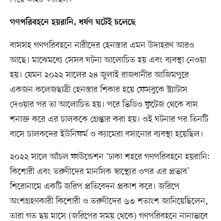
গণপরিবহনে হয়রানি, ধর্ষণ ঘটেই চলেছে
বাসসহ গণপরিবহনে নারীদের হেনস্তার এমন উদাহরণ আরও
আছে। মাঝেমধ্যে সেসব ঘটনা আলোচিত হয় এবং ব্যবস্থা নেওয়া
হয়। যেমন ২০২২ সালের ২৪ জুলাই রাজধানীর আজিমপুরে
একজন কলেজছাত্রী হেনস্তার শিকার হয়ে ফেসবুকে স্ট্যাটাস
দেওয়ার পর তা আলোচিত হয়। পরে ভিডিও ফুটেজ থেকে বাস
শনাক্ত করে এর চালককে গ্রেপ্তার করা হয়। ওই ঘটনার পর তিনটি
বাসে চালকদের ইউনিফর্ম ও ক্যামেরা বসানোর ব্যবস্থা হয়েছিল।
২০২২ সালে আঁচল ফাউন্ডেশন ‘ঢাকা শহরে গণপরিবহনে হয়রানি:
কিশোরী এবং তরুণীদের মানসিক স্বাস্থ্যের ওপর এর প্রভাব’
শিরোনামে একটি জরিপ প্রতিবেদন প্রকাশ করে। জরিপে
অংশগ্রহণকারী কিশোরী ও তরুণীদের ৬৩ শতাংশ জানিয়েছিলেন,
তারা গত ছয় মাসে (জরিপের সময় থেকে) গণপরিবহনে নানাভাবে