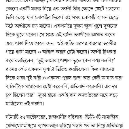
ভিডিওতে দেখা যাচ্ছিল, বাসের সামনের আসনে বসা এক ব্যক্তির
কোনো একটি মন্তব্য নিয়ে এক তরুণী তীব্র ক্ষোভে ফেটে পড়লেন।
তিনি তেড়ে যান লোকটির দিকে। ওই সময় লোকটি আসন ছেড়ে
উঠে তরুণীকে চড় মারেন। একপর্যায়ে দুজন জুতা খুলে দুজনের
দিকে তুলে ধরেন। সে সময় ওই ব্যক্তি তরুণীকে আঘাত করেন
এবং ধাক্কা দিয়ে ফেলে দেন। ওই ব্যক্তি এরপর বারবার তরুণীর
গায়ে ধাক্কা মারেন ও আঘাত করার চেষ্টা করেন। তরুণী চিৎকার
করে বলছিলেন, ‘তুই আমার পোশাক তুলে কেন কথা বলবি?’
বাসের কেউ একজন দৃশ্যটা ভিডিও করছিলেন। কিন্তু সামনের
দিকে থাকা দুই নারী ও একজন পুরুষ ছাড়া আর কেউ আঘাত করা
ব্যক্তিটিকে থামানোর চেষ্টা করেননি, প্রতিবাদ করেননি। একদম
চুপ ছিলেন তাঁরা। জুতা হাতে একাই বাস কনডাক্টরের সঙ্গে লড়ে
যাচ্ছিলেন ওই তরুণী।
ঘটনাটি ২৭ অক্টোবরের, রাজধানীর বছিলার। ভিডিওটি সামাজিক
যোগাযোগমাধ্যমে ব্যাপকভাবে ছড়িয়ে পড়ার পর তা নিয়ে প্রতিক্রিয়া