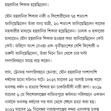
হয়রানির শিকার হয়েছিলেন।
যৌন হয়রানির শিকার নারী ও কিশোরীদের ৭৫ শতাংশ
জানিয়েছিলেন তাঁরা অন্য যাত্রী, ২০ শতাংশ জানিয়েছিলেন বাসের
সহকারীর মাধ্যমে হয়রানির শিকার হয়েছিলেন। চালক ও হকারের
মাধ্যমেও যৌন হয়রানির শিকার হওয়ার কথা জানিয়েছিলেন কেউ
কেউ। জরিপে অংশ নেওয়া এক–তৃতীয়াংশের বেশি কিশোরী ও
তরুণী জানিয়েছিলেন, তাঁরা দিনে তিন থেকে চার ঘণ্টা
গণপরিবহনে সময় ব্যয় করেন।
বাস, ট্রেনসহ গণপরিবহনে হেনস্তা, যৌন হয়রানির পাশাপাশি
ধর্ষণের মতো ঘটনাও ঘটে। ২০১৭ সালের ২৫ আগস্ট চলন্ত বাসে
দলবদ্ধ ধর্ষণ ও হত্যার শিকার হন চাকরিজীবী নারী রূপা। ২০১৯
সালের ৬ মে কিশোরগঞ্জের বাজিতপুরে স্বর্ণলতা পরিবহনে একজন
নার্সকে দলবদ্ধ ধর্ষণের পর বাস থেকে ফেলে হত্যা করা হয়।
২০২১ সালের ১৯ ডিসেম্বর নারায়ণগঞ্জের বন্দর এলাকায় চলন্ত