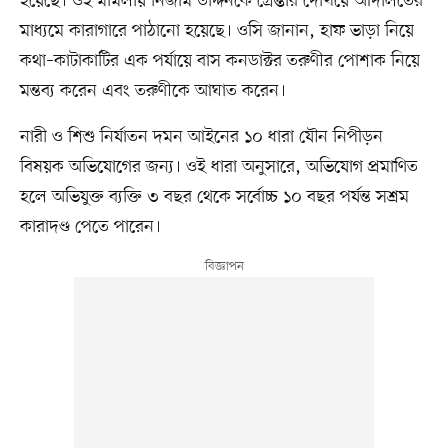
হয়েছে। ওই মামলায় নিজাম উদ্দিনকে গ্রেপ্তার দেখিয়ে আদালতের
মাধ্যমে কারাগারে পাঠানো হয়েছে। ওসি জানান, হাফ ভাড়া নিয়ে
কথা–কাটাকাটির এক পর্যায়ে বাস কনডাক্টর তরুণীর পোশাক নিয়ে
মন্তব্য করেন এবং তরুণীকে আঘাত করেন।
নারী ও শিশু নির্যাতন দমন আইনের ১০ ধারা যৌন নিপীড়ন
বিষয়ক অভিযোগের জন্য। ওই ধারা অনুসারে, অভিযোগ প্রমাণিত
হলে অভিযুক্ত ব্যক্তি ৩ বছর থেকে সর্বোচ্চ ১০ বছর পর্যন্ত সশ্রম
কারাদণ্ড পেতে পারেন।