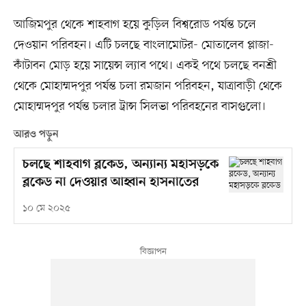
আজিমপুর থেকে শাহবাগ হয়ে কুড়িল বিশ্বরোড পর্যন্ত চলে
দেওয়ান পরিবহন। এটি চলছে বাংলামোটর- মোতালেব প্লাজা-
কাঁটাবন মোড় হয়ে সায়েন্স ল্যাব পথে। একই পথে চলছে বনশ্রী
থেকে মোহাম্মদপুর পর্যন্ত চলা রমজান পরিবহন, যাত্রাবাড়ী থেকে
মোহাম্মদপুর পর্যন্ত চলার ট্রান্স সিলভা পরিবহনের বাসগুলো।
আরও পড়ুন
চলছে শাহবাগ ব্লকেড, অন্যান্য মহাসড়কে
ব্লকেড না দেওয়ার আহ্বান হাসনাতের
১০ মে ২০২৫