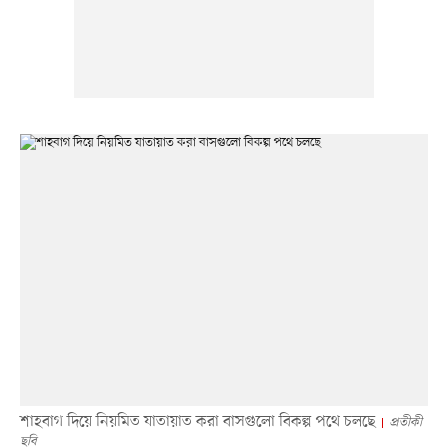
শাহবাগ দিয়ে নিয়মিত যাতায়াত করা বাসগুলো বিকল্প পথে চলছে
প্রতীকী
ছবি