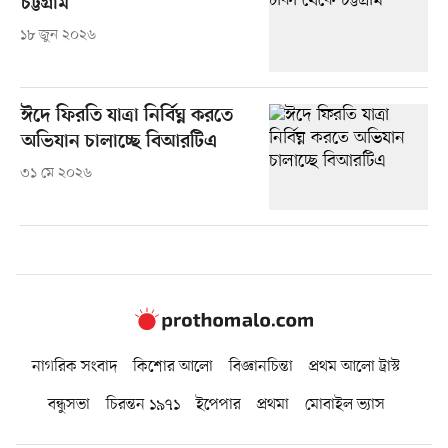
চট্টগ্রাম
১৮ জুন ২০২৬
ঈদে ফিরতি যাত্রা নির্বিঘ্ন করতে
অভিযান চালাচ্ছে বিআরটিএ
৩১ মে ২০২৬
নাগরিক সংবাদ
কিশোর আলো
বিজ্ঞানচিন্তা
প্রথম আলো ট্রাস্ট
বন্ধুসভা
চিরন্তন ১৯৭১
ইপেপার
প্রথমা
মোবাইল ভ্যাস