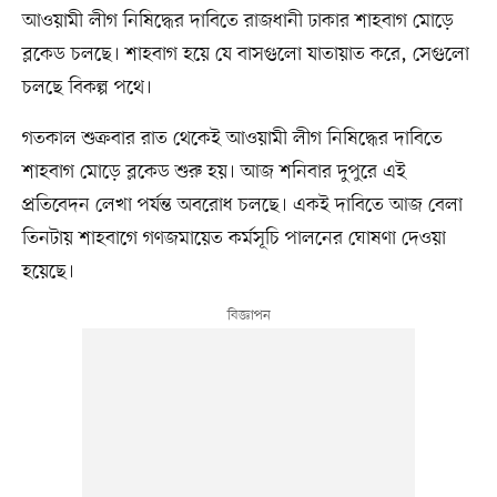
আওয়ামী লীগ নিষিদ্ধের দাবিতে রাজধানী ঢাকার শাহবাগ মোড়ে
ব্লকেড চলছে। শাহবাগ হয়ে যে বাসগুলো যাতায়াত করে, সেগুলো
চলছে বিকল্প পথে।
গতকাল শুক্রবার রাত থেকেই আওয়ামী লীগ নিষিদ্ধের দাবিতে
শাহবাগ মোড়ে ব্লকেড শুরু হয়। আজ শনিবার দুপুরে এই
প্রতিবেদন লেখা পর্যন্ত অবরোধ চলছে। একই দাবিতে আজ বেলা
তিনটায় শাহবাগে গণজমায়েত কর্মসূচি পালনের ঘোষণা দেওয়া
হয়েছে।