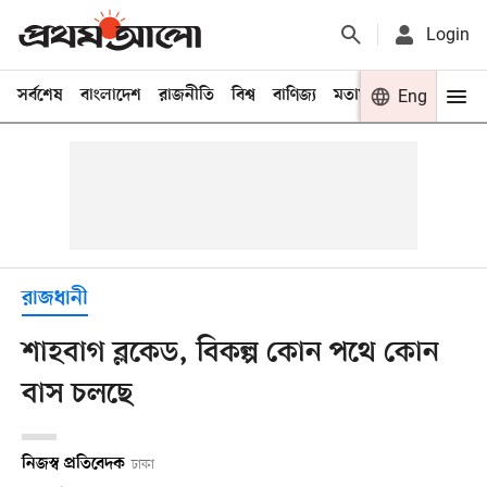
Login
সর্বশেষ
বাংলাদেশ
রাজনীতি
বিশ্ব
বাণিজ্য
মতামত
খেলা
Eng
বিনো
রাজধানী
শাহবাগ ব্লকেড, বিকল্প কোন পথে কোন
বাস চলছে
নিজস্ব প্রতিবেদক
ঢাকা