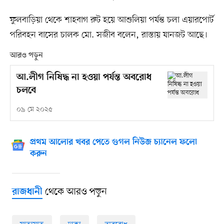
ফুলবাড়িয়া থেকে শাহবাগ রুট হয়ে আশুলিয়া পর্যন্ত চলা এয়ারপোর্ট
পরিবহন বাসের চালক মো. সজীব বলেন, রাস্তায় যানজট আছে।
আরও পড়ুন
আ.লীগ নিষিদ্ধ না হওয়া পর্যন্ত অবরোধ
চলবে
০৯ মে ২০২৫
প্রথম আলোর খবর পেতে গুগল নিউজ চ্যানেল ফলো
করুন
থেকে আরও পড়ুন
রাজধানী