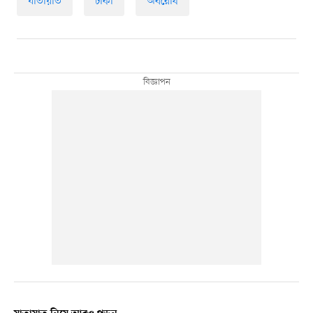
যাতায়াত
ঢাকা
অবরোধ