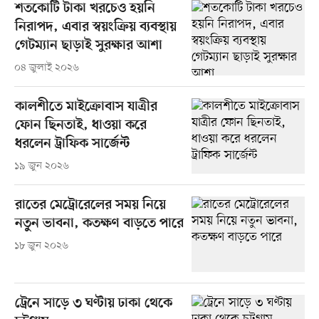
শতকোটি টাকা খরচেও হয়নি
নিরাপদ, এবার স্বয়ংক্রিয় ব্যবস্থায়
গেটম্যান ছাড়াই সুরক্ষার আশা
০৪ জুলাই ২০২৬
কালশীতে মাইক্রোবাস যাত্রীর
ফোন ছিনতাই, ধাওয়া করে
ধরলেন ট্রাফিক সার্জেন্ট
১৯ জুন ২০২৬
রাতের মেট্রোরেলের সময় নিয়ে
নতুন ভাবনা, কতক্ষণ বাড়তে পারে
১৮ জুন ২০২৬
ট্রেনে সাড়ে ৩ ঘণ্টায় ঢাকা থেকে