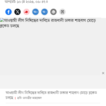
আপডেট: ১০ মে ২০২৫, ০৬: ৪৭
আওয়ামী লীগ নিষিদ্ধের দাবিতে রাজধানী ঢাকার শাহবাগ মোড়ে ব্লকেড
চলছে
ছবি: তানভীর আহাম্মেদ