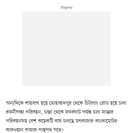
অন্যদিকে শাহবাগ হয়ে মোহাম্মদপুর থেকে চিটাগাং রোড হয়ে চলা
রজনীগন্ধা পরিবহন, চন্দ্রা থেকে সদরঘাট পর্যন্ত চলা সাভার
পরিবহনসহ বেশ কয়েকটি বাস চলছে মগবাজার-বাংলামোটর-
কারওয়ান বাজার-পান্থপথ পথে।