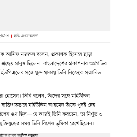
 হোসেন
ছবি: প্রথম আলো
ধ্যাপক আসিফ নজরুল বলেন, প্রকাশক হিসেবে ছাড়া
 শ্রদ্ধেয় মানুষ ছিলেন। বাংলাদেশের প্রকাশনার অগ্রগতির
ন। ইউপিএলের সঙ্গে যুক্ত থাকায় তিনি নিজেকে সম্মানিত
 হোসেন। তিনি বলেন, তাঁদের সঙ্গে মহিউদ্দিন
ব্যক্তিগতভাবে মহিউদ্দিন আহমেদ তাঁকে খুবই স্নেহ
বিশেষ গুণ ছিল—যে কাজই তিনি করতেন, তা নিখুঁত ও
মুক্তিযুদ্ধের সময় তিনি বিশেষ ভূমিকা রেখেছিলেন।