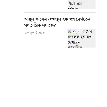
আবুল কাসেম ফজলুল হক স্বপ্ন দেখতেন
গণতান্ত্রিক সমাজের
২৮ জুলাই ২০২৬