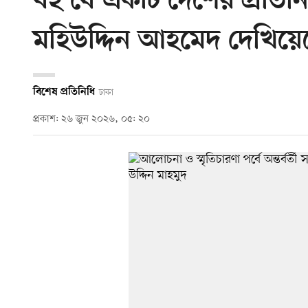
বই যে একটি দেশের প্রতিনি
মহিউদ্দিন আহমেদ দেখিয়ে
বিশেষ প্রতিনিধি
ঢাকা
প্রকাশ: ২৬ জুন ২০২৬, ০৫: ২০