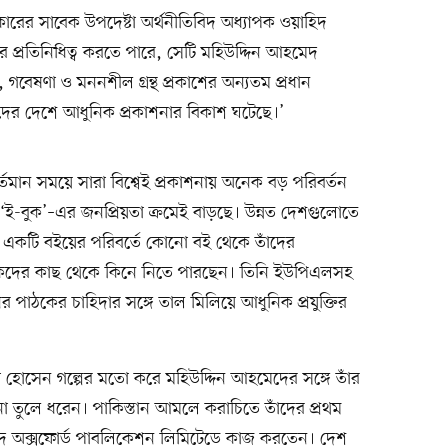
সরকারের সাবেক উপদেষ্টা অর্থনীতিবিদ অধ্যাপক ওয়াহিদ
র প্রতিনিধিত্ব করতে পারে, সেটি মহিউদ্দিন আহমেদ
গবেষণা ও মননশীল গ্রন্থ প্রকাশের অন্যতম প্রধান
াদের দেশে আধুনিক প্রকাশনার বিকাশ ঘটেছে।’
্তমান সময়ে সারা বিশ্বেই প্রকাশনায় অনেক বড় পরিবর্তন
ই-বুক’–এর জনপ্রিয়তা ক্রমেই বাড়ছে। উন্নত দেশগুলোতে
ো একটি বইয়ের পরিবর্তে কোনো বই থেকে তাঁদের
শকদের কাছ থেকে কিনে নিতে পারছেন। তিনি ইউপিএলসহ
ের পাঠকের চাহিদার সঙ্গে তাল মিলিয়ে আধুনিক প্রযুক্তির
মিদা হোসেন গল্পের মতো করে মহিউদ্দিন আহমেদের সঙ্গে তাঁর
ঘটনা তুলে ধরেন। পাকিস্তান আমলে করাচিতে তাঁদের প্রথম
েদ অক্সফোর্ড পাবলিকেশন লিমিটেডে কাজ করতেন। দেশ