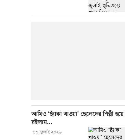
আমিও ‘ছ্যাঁকা খাওয়া’ ছেলেদের শিল্পী হয়ে
রইলাম...
৩০ জুলাই ২০২৬