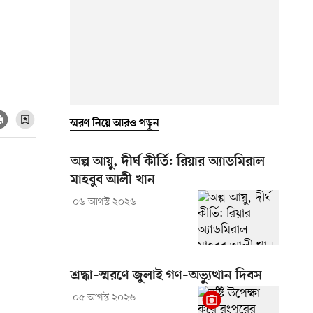
স্মরণ নিয়ে আরও পড়ুন
অল্প আয়ু, দীর্ঘ কীর্তি: রিয়ার অ্যাডমিরাল
মাহবুব আলী খান
০৬ আগস্ট ২০২৬
শ্রদ্ধা–স্মরণে জুলাই গণ–অভ্যুত্থান দিবস
০৫ আগস্ট ২০২৬