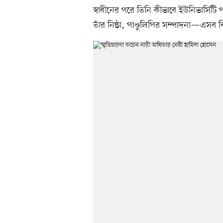
স্বাধীনের পরে তিনি কীভাবে ইউনিভার্সিটি
তাঁর নিষ্ঠা, পাণ্ডুলিপির সম্পাদনা—এসব ব