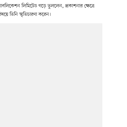
 পাবলিকেশন লিমিটেড গড়ে তুললেন, প্রকাশনার ক্ষেত্রে
িষয়ে তিনি স্মৃতিচারণা করেন।