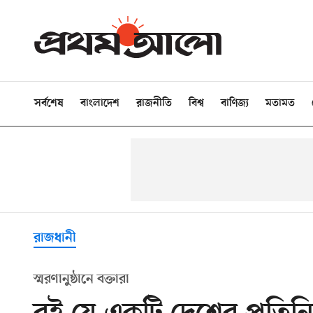
সর্বশেষ
বাংলাদেশ
রাজনীতি
বিশ্ব
বাণিজ্য
মতামত
রাজধানী
স্মরণানুষ্ঠানে বক্তারা