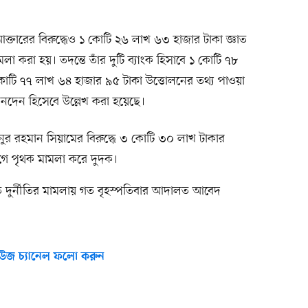
ক্তারের বিরুদ্ধেও ১ কোটি ২৬ লাখ ৬৩ হাজার টাকা জ্ঞাত
া করা হয়। তদন্তে তাঁর দুটি ব্যাংক হিসাবে ১ কোটি ৭৮
টি ৭৭ লাখ ৬৪ হাজার ৯৫ টাকা উত্তোলনের তথ্য পাওয়া
নদেন হিসেবে উল্লেখ করা হয়েছে।
 রহমান সিয়ামের বিরুদ্ধে ৩ কোটি ৩০ লাখ টাকার
োগে পৃথক মামলা করে দুদক।
ে দুর্নীতির মামলায় গত বৃহস্পতিবার আদালত আবেদ
উজ চ্যানেল ফলো করুন