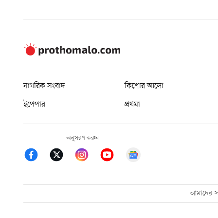
নাগরিক সংবাদ
কিশোর আলো
ইপেপার
প্রথমা
অনুসরণ করুন
আমাদের সম