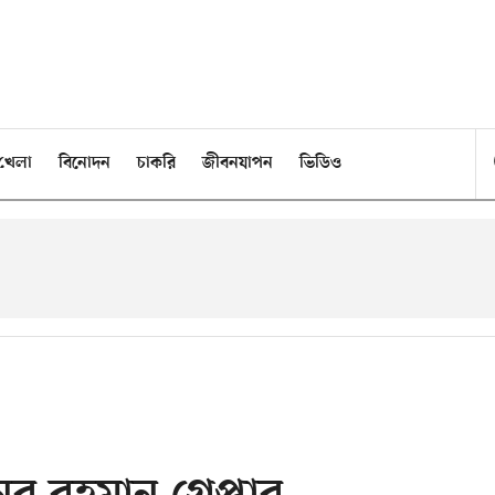
খেলা
বিনোদন
চাকরি
জীবনযাপন
ভিডিও