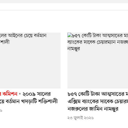
র কমিশন
২০০৯ সালের
৮৫৭ কোটি টাকা আত্মসাতের 
 বর্তমান খসড়াটি শক্তিশালী
এক্সিম ব্যাংকের সাবেক চেয়ারম
নজরুলের জামিন নামঞ্জুর
২৬
২৩ জুলাই ২০২৬