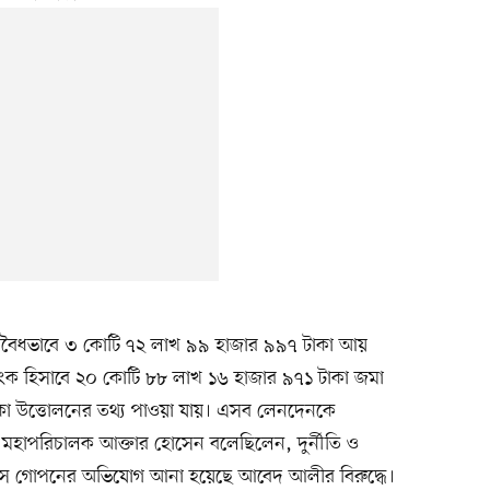
বৈধভাবে ৩ কোটি ৭২ লাখ ৯৯ হাজার ৯৯৭ টাকা আয়
্যাংক হিসাবে ২০ কোটি ৮৮ লাখ ১৬ হাজার ৯৭১ টাকা জমা
া উত্তোলনের তথ্য পাওয়া যায়। এসব লেনদেনকে
মহাপরিচালক আক্তার হোসেন বলেছিলেন, দুর্নীতি ও
র উৎস গোপনের অভিযোগ আনা হয়েছে আবেদ আলীর বিরুদ্ধে।