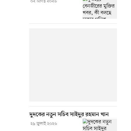
০২ আগস্ট ২০২৬
দুদকের নতুন সচিব সাইদুর রহমান খান
২৯ জুলাই ২০২৬