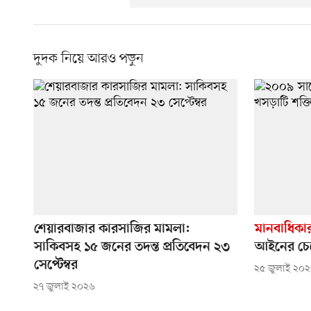
দুদক নিয়ে আরও পড়ুন
শেয়ারবাজার কারসাজির মামলা:
মানবাধিকা
সাকিবসহ ১৫ জনের তদন্ত প্রতিবেদন ২৩
আইনের চেয়ে
সেপ্টেম্বর
২৫ জুলাই ২০
২৭ জুলাই ২০২৬