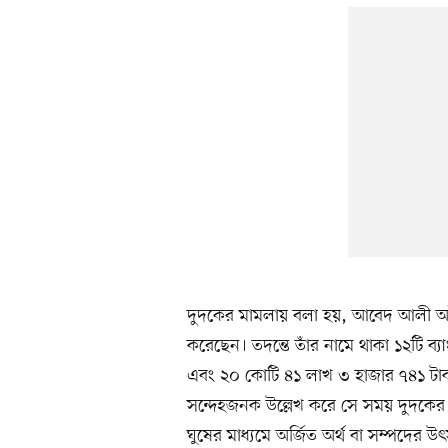
দুদকের মামলায় বলা হয়, আবেদ আলী অ
করেছেন। তদন্তে তাঁর নামে থাকা ১২টি ব
এবং ২০ কোটি ৪১ লাখ ৩ হাজার ৭৪১ টাক
সন্দেহজনক উল্লেখ করে সে সময় দুদকের 
ঘুষের মাধ্যমে অর্জিত অর্থ বা সম্পদে