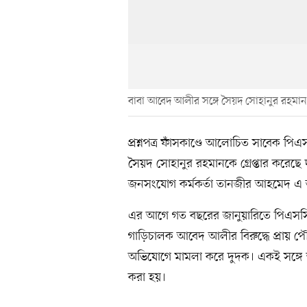
বাবা আবেদ আলীর সঙ্গে সৈয়দ সোহানুর রহমান
প্রশ্নপত্র ফাঁসকাণ্ডে আলোচিত সাবেক 
সৈয়দ সোহানুর রহমানকে গ্রেপ্তার করেছে 
জনসংযোগ কর্মকর্তা তানজীর আহমেদ এ ত
এর আগে গত বছরের জানুয়ারিতে পিএসসির ন
গাড়িচালক আবেদ আলীর বিরুদ্ধে প্রায় পৌ
অভিযোগে মামলা করে দুদক। একই সঙ্গে তা
করা হয়।