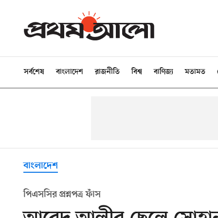
সর্বশেষ
বাংলাদেশ
রাজনীতি
বিশ্ব
বাণিজ্য
মতামত
বাংলাদেশ
পিএসসির প্রশ্নপত্র ফাঁস