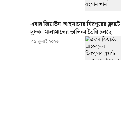
এবার জিয়াউল আহসানের মিরপুরের ফ্ল্যাটে
দুদক, মালামালের তালিকা তৈরি চলছে
২৯ জুলাই ২০২৬