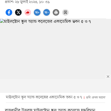
প্রকাশ: ২৮ জুলাই ২০২৫, ১০: ৩৯
মাইলস্টোন স্কুল অ্যান্ড কলেজের একাডেমিক ভবন ৫ ও ৭
ছবি: প্রথম আলো
রাজধানীর উত্তরায় মাইলস্টোন স্কুল অ্যান্ড কলেজে যুদ্ধবিমান