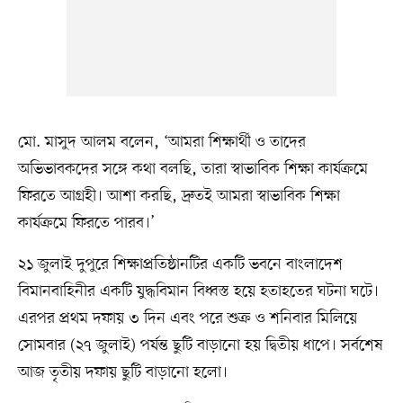
মো. মাসুদ আলম বলেন, ‘আমরা শিক্ষার্থী ও তাদের
অভিভাবকদের সঙ্গে কথা বলছি, তারা স্বাভাবিক শিক্ষা কার্যক্রমে
ফিরতে আগ্রহী। আশা করছি, দ্রুতই আমরা স্বাভাবিক শিক্ষা
কার্যক্রমে ফিরতে পারব।’
২১ জুলাই দুপুরে শিক্ষাপ্রতিষ্ঠানটির একটি ভবনে বাংলাদেশ
বিমানবাহিনীর একটি যুদ্ধবিমান বিধ্বস্ত হয়ে হতাহতের ঘটনা ঘটে।
এরপর প্রথম দফায় ৩ দিন এবং পরে শুক্র ও শনিবার মিলিয়ে
সোমবার (২৭ জুলাই) পর্যন্ত ছুটি বাড়ানো হয় দ্বিতীয় ধাপে। সর্বশেষ
আজ তৃতীয় দফায় ছুটি বাড়ানো হলো।