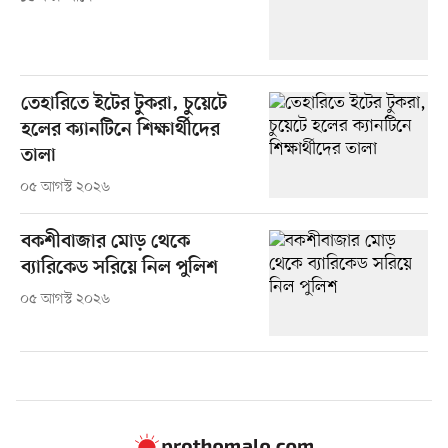
তেহারিতে ইটের টুকরা, চুয়েটে
হলের ক্যানটিনে শিক্ষার্থীদের
তালা
০৫ আগস্ট ২০২৬
বকশীবাজার মোড় থেকে
ব্যারিকেড সরিয়ে নিল পুলিশ
০৫ আগস্ট ২০২৬