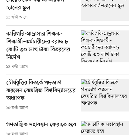
পেয়েও কেন বন্ধ জাকারবার্গ–
চ্যানের স্কুল
১১ ঘণ্টা আগে
কারিগরি-মাদ্রাসার শিক্ষক-
শিক্ষার্থী-কর্মচারীদের বরাদ্দ ৮
কোটি ৩০ লাখ টাকা বিতরণের
নির্দেশ
১৪ ঘণ্টা আগে
চৌর্যবৃত্তির বিতর্কে পদত্যাগ
করলেন কেমব্রিজ বিশ্ববিদ্যালয়ের
অধ্যাপক
১৫ ঘণ্টা আগে
গণতান্ত্রিক সহাবস্থান ফেরাতে হবে
১৫ ঘণ্টা আগে