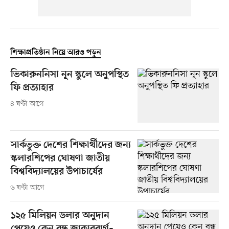
শিক্ষাপ্রতিষ্ঠান নিয়ে আরও পড়ুন
ভিকারুননিসা নূন স্কুলে অনুপস্থিত
ফি প্রত্যাহার
৪ ঘণ্টা আগে
সার্কভুক্ত দেশের শিক্ষার্থীদের জন্য
স্কলারশিপের ঘোষণা জাতীয়
বিশ্ববিদ্যালয়ের উপাচার্যের
৬ ঘণ্টা আগে
১২৫ মিলিয়ন ডলার অনুদান