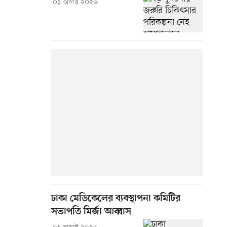
০১ আগস্ট ২০২৬
ঢাকা মেডিকেলের ব্যবস্থাপনা কমিটির
সভাপতি মির্জা আব্বাস