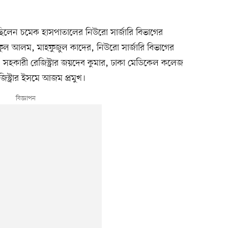
 ছিলেন চমেক হাসপাতালের নিউরো সার্জারি বিভাগের
ইফুল আলম, মাহফুজুল কাদের, নিউরো সার্জারি বিভাগের
ন, সহকারী রেজিস্ট্রার জয়দেব কুমার, ঢাকা মেডিকেল কলেজ
িস্ট্রার ইসমে আজম প্রমুখ।