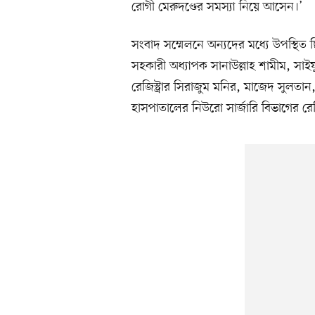
রোগী মেরুদণ্ডের সমস্যা নিয়ে আসেন।’
সংবাদ সম্মেলনে অন্যদের মধ্যে উপস্থিত
সহকারী অধ্যাপক সানাউল্লাহ শামীম, সা
রেজিস্ট্রার সিরাজুম মনির, মাজেদ সুলতা
হাসপাতালের নিউরো সার্জারি বিভাগের রেজ