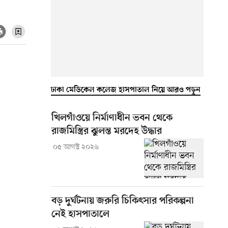
ঢাকা মেডিকেল কলেজ হাসপাতাল নিয়ে আরও পড়ুন
খিলগাঁওয়ে নির্মাণাধীন ভবন থেকে
রাজমিস্ত্রির ঝুলন্ত মরদেহ উদ্ধার
০৫ আগস্ট ২০২৬
বড় দুর্ঘটনায় জরুরি চিকিৎসার পরিকল্পনা
নেই হাসপাতালে