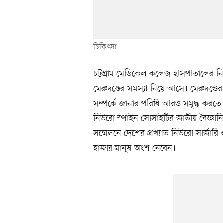
চিকিৎসা
চট্টগ্রাম মেডিকেল কলেজ হাসপাতালের নি
মেরুদণ্ডের সমস্যা নিয়ে আসে। মেরুদণ্ডের
সম্পর্কে জানার পরিধি আরও সমৃদ্ধ করতে চট
নিউরো স্পাইন সোসাইটির জাতীয় বৈজ্ঞানিক
সম্মেলনে দেশের প্রখ্যাত নিউরো সার্জারি
হাজার মানুষ অংশ নেবেন।