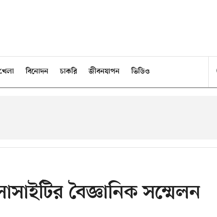
খেলা
বিনোদন
চাকরি
জীবনযাপন
ভিডিও
সোসাইটির বৈজ্ঞানিক সম্মেলন