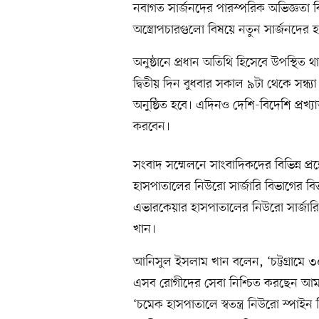
নবাগত সার্জনদের পারস্পরিক অভিজ্ঞতা ব
অস্ত্রোপচারগুলো বিষয়ে নতুন সার্জনদের
অনুষ্ঠানে প্রধান অতিথি হিসেবে উপস্থিত 
দ্বিতীয় দিন বুধবার সকাল ৯টা থেকে সন্ধ্যা
অনুষ্ঠিত হবে। এদিনও দেশি-বিদেশি প্রখ্য
করবেন।
সংবাদ সম্মেলনে সাংবাদিকদের বিভিন্ন প্
হাসপাতালের নিউরো সার্জারি বিভাগের ব
এভারকেয়ার হাসপাতালের নিউরো সার্জারি
খান।
আনিসুল ইসলাম খান বলেন, ‘চট্টগ্রামে 
এসব রোগীদের সেবা নিশ্চিত করছেন আম
‘চমেক হাসপাতালে স্বতন্ত্র নিউরো স্পাই