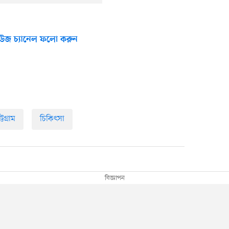
উজ চ্যানেল ফলো করুন
ট্টগ্রাম
চিকিৎসা