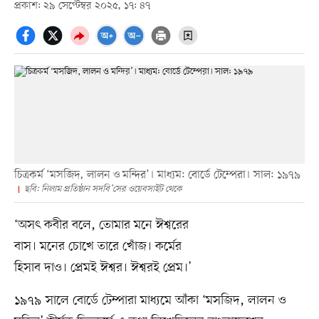
প্রকাশ: ২৯ সেপ্টেম্বর ২০২৫, ১৭: ৪৭
চিত্রকর্ম ‘মসজিদ, লালন ও মন্দির’। মাধ্যম: বোর্ডে টেম্পেরা। সাল: ১৯৭৯
ছবি: নিলাম প্রতিষ্ঠান সদবি’সের ওয়েবসাইট থেকে
‘অসৎ কবীর বলে, তোমার মনে ঈশ্বরের
বাস। মনের চোখে তারে খোঁজ। কর্মের
হিসাব দাও। প্রেমই ঈশ্বর। ঈশ্বরই প্রেম।’
১৯৭৯ সালে বোর্ডে টেম্পারা মাধ্যমে আঁকা ‘মসজিদ, লালন ও