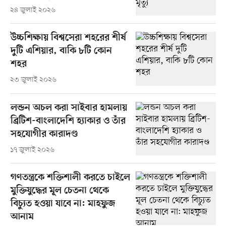
২৪ জুলাই ২০২৬
উচ্চশিক্ষায় বিশ্বসেরা শহরের শীর্ষ
দুটি এশিয়ার, বাকি ৮টি কোন
শহর
২৩ জুলাই ২০২৬
লন্ডন অচল করা সাইবার হামলায়
ব্রিটিশ-বাংলাদেশি হ্যাকার ও তাঁর
সহযোগীর কারাদণ্ড
১৭ জুলাই ২০২৬
গণতন্ত্রকে শক্তিশালী করতে চাইলে
মুক্তিযুদ্ধের মূল চেতনা থেকে
বিচ্যুত হওয়া যাবে না: মাহফুজ
আনাম