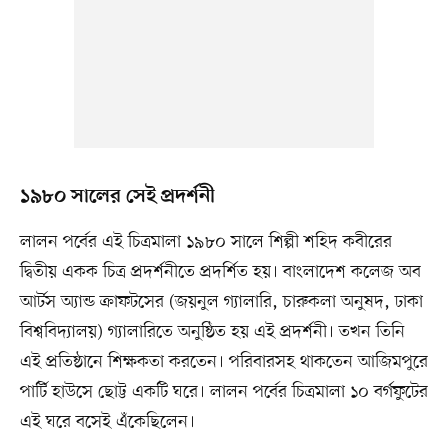
১৯৮০ সালের সেই প্রদর্শনী
লালন পর্বের এই চিত্রমালা ১৯৮০ সালে শিল্পী শহিদ কবীরের
দ্বিতীয় একক চিত্র প্রদর্শনীতে প্রদর্শিত হয়। বাংলাদেশ কলেজ অব
আর্টস অ্যান্ড ক্রাফটসের (জয়নুল গ্যালারি, চারুকলা অনুষদ, ঢাকা
বিশ্ববিদ্যালয়) গ্যালারিতে অনুষ্ঠিত হয় এই প্রদর্শনী। তখন তিনি
এই প্রতিষ্ঠানে শিক্ষকতা করতেন। পরিবারসহ থাকতেন আজিমপুরে
পার্টি হাউসে ছোট্ট একটি ঘরে। লালন পর্বের চিত্রমালা ১০ বর্গফুটের
এই ঘরে বসেই এঁকেছিলেন।