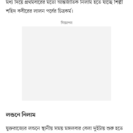
মধ্য দিয়ে প্রথমবারের মতো আন্তর্জাতিক নিলাম হতে যাচ্ছে শিল্পী
শহিদ কবীরের লালন পর্বের চিত্রকর্ম।
লন্ডনে নিলাম
যুক্তরাজ্যের লন্ডনে স্থানীয় সময় মঙ্গলবার বেলা দুইটায় শুরু হতে