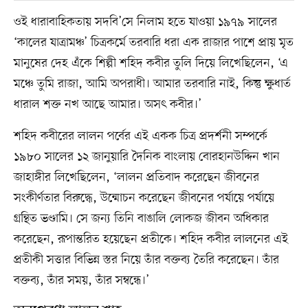
ওই ধারাবাহিকতায় সদবি’সে নিলাম হতে যাওয়া ১৯৭৯ সালের
‘কালের যাত্রামঞ্চ’ চিত্রকর্মে তরবারি ধরা এক রাজার পাশে প্রায় মৃত
মানুষের দেহ এঁকে শিল্পী শহিদ কবীর তুলি দিয়ে লিখেছিলেন, ‘এ
মঞ্চে তুমি রাজা, আমি অপরাধী। আমার তরবারি নাই, কিন্তু ক্ষুধার্ত
ধারাল শক্ত নখ আছে আমার। অসৎ কবীর।’
শহিদ কবীরের লালন পর্বের এই একক চিত্র প্রদর্শনী সম্পর্কে
১৯৮০ সালের ১২ জানুয়ারি দৈনিক বাংলায় বোরহানউদ্দিন খান
জাহাঙ্গীর লিখেছিলেন, ‘লালন প্রতিবাদ করেছেন জীবনের
সংকীর্ণতার বিরুদ্ধে, উন্মোচন করেছেন জীবনের পর্যায়ে পর্যায়ে
গ্রন্থিত ভণ্ডামি। সে জন্য তিনি বাঙালি লোকজ জীবন অধিকার
করেছেন, রূপান্তরিত হয়েছেন প্রতীকে। শহিদ কবীর লালনের এই
প্রতীকী সত্তার বিভিন্ন স্তর নিয়ে তাঁর বক্তব্য তৈরি করেছেন। তাঁর
বক্তব্য, তাঁর সময়, তাঁর সম্বন্ধে।’