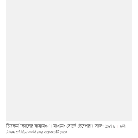
চিত্রকর্ম ‘কালের যাত্রামঞ্চ’। মাধ্যম: বোর্ডে টেম্পেরা। সাল: ১৯৭৯
ছবি:
নিলাম প্রতিষ্ঠান সদবি’সের ওয়েবসাইট থেকে