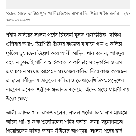
১৯৮০ সালে আজিমপুরে পার্টি হাউসের বাসায় চিত্রশিল্পী শহিদ কবীর
ছবি:
আনোয়ার হোসেন
শহীদ কবিরের লালন পর্বের চিত্রকর্ম মূলত গানভিত্তিক। দক্ষিণ
এশিয়ার আরও চিত্রশিল্পী তাঁদের কাজের মাধ্যমে গান ও কবিতা
ফুটিয়ে তুলেছেন উল্লেখ করে আলী আদিল খান বলেন, আবদুর
রহমান চুঘতাই গালিব ও ইকবালের কবিতা; সাদেকাইন ও এম
এফ হুসেন ফয়েজ আহমেদ ফয়েজের কবিতা নিয়ে কাজ করেছেন।
এ ছাড়া রবীন্দ্রনাথ ঠাকুরের কবিতা ও লেখালেখি উপমহাদেশের
বাইরের অনেক শিল্পীকে প্রভাবিত করেছে। এঁদের মধ্যে যামিনী রায়
উল্লেখযোগ্য।
আলী আদিল খান আরও বলেন, লালন পর্বের চিত্রমালার মাধ্যমে
অচিন পাখির ডাক শুনেছিলেন শহিদ কবীর। সময়–সুযোগমতো
গিয়েছিলেন ফকির লালন সাঁইয়ের আখড়ায়। লালন পর্বের ছবি