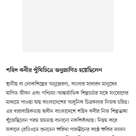
শহিদ কবীর পুঁথিচিত্রে অনুপ্রাণিত হয়েছিলেন
স্থানীয় বা লোকশিল্পের অনুপ্রেরণা, বাংলার সাধারণ মানুষের
যাপিত জীবন এবং পশ্চিমা-আন্তর্জাতিক শিল্পচর্চার সঙ্গে সংযোগের
মাধ্যমে পাওয়া যায় বাংলাদেশের আধুনিক চিত্রকলার নিজস্ব চরিত্র।
এর ধারাবাহিকতায় স্বাধীন বাংলাদেশে শহিদ কবীর নিজ শিল্পভাষা
খুঁজেছিলেন পরম মমতায় বানানো নকশিকাঁথায়। নিয়ম করে
সকালে রেডিওতে শুনতেন ফরিদা পারভীনের কণ্ঠে ফকির লালন