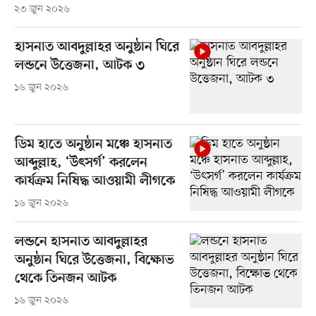
২৩ জুন ২০২৬
হাসনাত আবদুল্লাহর অনুষ্ঠান ঘিরে
লন্ডনে উত্তেজনা, আটক ৩
১৬ জুন ২০২৬
ডিম হাতে অনুষ্ঠান মঞ্চে হাসনাত
আব্দুল্লাহ, ‘উৎসর্গ’ করলেন
কার্যক্রম নিষিদ্ধ আওয়ামী লীগকে
১৬ জুন ২০২৬
লন্ডনে হাসনাত আবদুল্লাহর
অনুষ্ঠান ঘিরে উত্তেজনা, বিক্ষোভ
থেকে তিনজন আটক
১৬ জুন ২০২৬