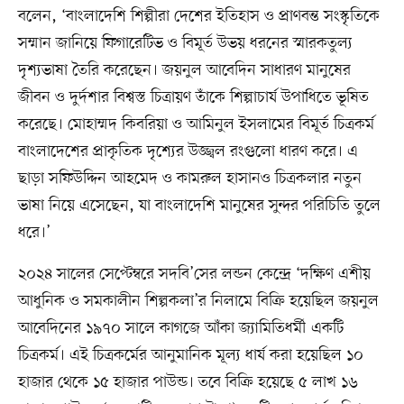
বলেন, ‘বাংলাদেশি শিল্পীরা দেশের ইতিহাস ও প্রাণবন্ত সংস্কৃতিকে
সম্মান জানিয়ে ফিগারেটিভ ও বিমূর্ত উভয় ধরনের স্মারকতুল্য
দৃশ্যভাষা তৈরি করেছেন। জয়নুল আবেদিন সাধারণ মানুষের
জীবন ও দুর্দশার বিশ্বস্ত চিত্রায়ণ তাঁকে শিল্পাচার্য উপাধিতে ভূষিত
করেছে। মোহাম্মদ কিবরিয়া ও আমিনুল ইসলামের বিমূর্ত চিত্রকর্ম
বাংলাদেশের প্রাকৃতিক দৃশ্যের উজ্জ্বল রংগুলো ধারণ করে। এ
ছাড়া সফিউদ্দিন আহমেদ ও কামরুল হাসানও চিত্রকলার নতুন
ভাষা নিয়ে এসেছেন, যা বাংলাদেশি মানুষের সুন্দর পরিচিতি তুলে
ধরে।’
২০২৪ সালের সেপ্টেম্বরে সদবি’সের লন্ডন কেন্দ্রে ‘দক্ষিণ এশীয়
আধুনিক ও সমকালীন শিল্পকলা’র নিলামে বিক্রি হয়েছিল জয়নুল
আবেদিনের ১৯৭০ সালে কাগজে আঁকা জ্যামিতিধর্মী একটি
চিত্রকর্ম। এই চিত্রকর্মের আনুমানিক মূল্য ধার্য করা হয়েছিল ১০
হাজার থেকে ১৫ হাজার পাউন্ড। তবে বিক্রি হয়েছে ৫ লাখ ১৬