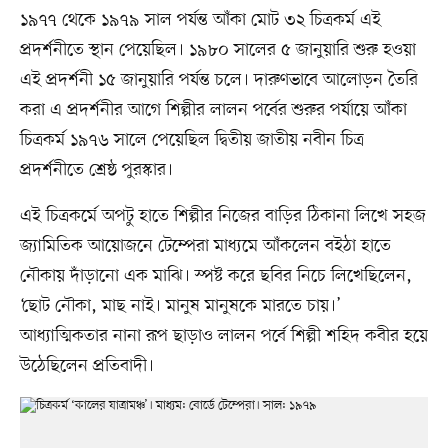
১৯৭৭ থেকে ১৯৭৯ সাল পর্যন্ত আঁকা মোট ৩২ চিত্রকর্ম এই
প্রদর্শনীতে স্থান পেয়েছিল। ১৯৮০ সালের ৫ জানুয়ারি শুরু হওয়া
এই প্রদর্শনী ১৫ জানুয়ারি পর্যন্ত চলে। দারুণভাবে আলোড়ন তৈরি
করা এ প্রদর্শনীর আগে শিল্পীর লালন পর্বের শুরুর পর্যায়ে আঁকা
চিত্রকর্ম ১৯৭৬ সালে পেয়েছিল দ্বিতীয় জাতীয় নবীন চিত্র
প্রদর্শনীতে শ্রেষ্ঠ পুরস্কার।
এই চিত্রকর্মে অপটু হাতে শিল্পীর নিজের বাড়ির ঠিকানা লিখে সহজ
জ্যামিতিক আয়োজনে টেম্পেরা মাধ্যমে আঁকলেন বইঠা হাতে
নৌকায় দাঁড়ানো এক মাঝি। স্পষ্ট করে ছবির নিচে লিখেছিলেন,
‘ছোট নৌকা, মাছ নাই। মানুষ মানুষকে মারতে চায়।’
আধ্যাত্মিকতার নানা রূপ ছাড়াও লালন পর্বে শিল্পী শহিদ কবীর হয়ে
উঠেছিলেন প্রতিবাদী।