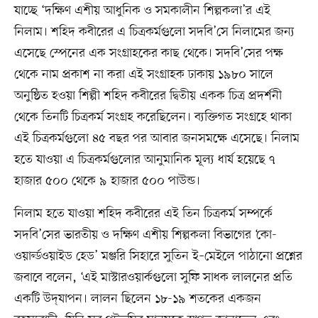
যাচ্ছে ‘দক্ষিণ এশীয় আধুনিক ও সমকালীন শিল্পকলা’র এই
নিলাম। শহিদ কবীরের এ চিত্রকর্মগুলো সদবি’সে নিলামের জন্য
এসেছে স্পেনের এক সংগ্রাহকের কাছ থেকে। সদবি’সের পক্ষ
থেকে নাম প্রকাশ না করা এই সংগ্রাহক ঢাকায় ১৯৮০ সালে
অনুষ্ঠিত হওয়া শিল্পী শহিদ কবীরের দ্বিতীয় একক চিত্র প্রদর্শনী
থেকে তিনটি চিত্রকর্ম সংগ্রহ করেছিলেন। ব্যক্তিগত সংগ্রহে থাকা
এই চিত্রকর্মগুলো ৪৫ বছর পর আবার জনসমক্ষে এসেছে। নিলাম
হতে যাওয়া এ চিত্রকর্মগুলোর আনুমানিক মূল্য ধার্য হয়েছে ৭
হাজার ৫০০ থেকে ৯ হাজার ৫০০ পাউন্ড।
নিলাম হতে যাওয়া শহিদ কবীরের এই তিন চিত্রকর্ম সম্পর্কে
সদবি’সের ভারতীয় ও দক্ষিণ এশীয় শিল্পকলা বিভাগের ‘কো-
ওয়ার্ল্ডওয়াইড হেড’ মঞ্জরি সিহারে সুতিন ই–মেইলে পাঠানো প্রশ্নের
জবাবে বলেন, ‘এই মাস্টারওয়ার্কগুলো সুফি সাধক লালনের প্রতি
একটি উদ্‌যাপন। লালন ছিলেন ১৮-১৯ শতকের একজন