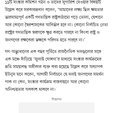
১১টি সংস্কার কমিশন গঠন ও তাদের সুপারিশ দেওয়ার বিষয়টি
উল্লেখ করে সরকারপ্রধান বলেন, ‘আমাদের লক্ষ্য ছিল ক্ষমতার
ভারসাম্যপূর্ণ একটি গণতান্ত্রিক রাষ্ট্রকাঠামো গড়ে তোলা, যেখানে
আর কোনো স্বৈরশাসকের আবির্ভাব হবে না। কোনো নির্বাচিত নেতা
রাষ্ট্রের গণতান্ত্রিক স্বরূপকে ক্ষুণ্ন করতে পারবে না কিংবা রাষ্ট্র ও
জনগণের রক্ষকেরা ভক্ষকে পরিণত হতে পারবে না।’
গণ-অভ্যুত্থানের এক বছর পূর্তিতে রাজনৈতিক দলগুলোর সঙ্গে
এক মঞ্চে দাঁড়িয়ে ‘জুলাই ঘোষণা’র মাধ্যমে সংস্কার কার্যক্রমের
প্রতি সময়াবদ্ধ অঙ্গীকার ব্যক্ত করা হয়েছে উল্লেখ করে অধ্যাপক
ইউনূস মনে করেন, আগামী নির্বাচনে যে দলই জনগণের সমর্থন
পাক না কেন, সংস্কার কার্যক্রম বাস্তবায়নে আর কোনো
অনিশ্চয়তার অবকাশ থাকবে না।