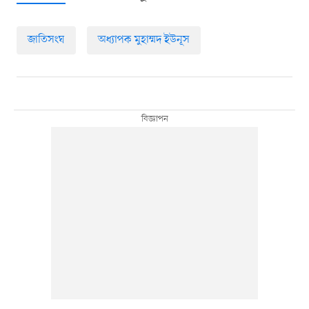
জাতিসংঘ
অধ্যাপক মুহাম্মদ ইউনূস