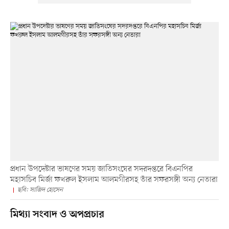
প্রধান উপদেষ্টার ভাষণের সময় জাতিসংঘের সদরদপ্তরে বিএনপির
মহাসচিব মির্জা ফখরুল ইসলাম আলমগীরসহ তাঁর সফরসঙ্গী অন্য নেতারা
ছবি: সাজিদ হোসেন
মিথ্যা সংবাদ ও অপপ্রচার