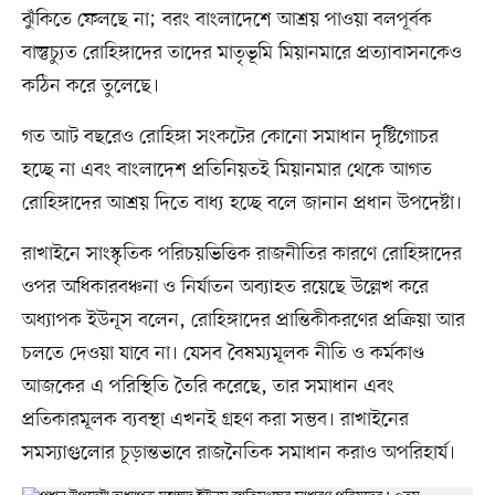
ঝুঁকিতে ফেলছে না; বরং বাংলাদেশে আশ্রয় পাওয়া বলপূর্বক
বাস্তুচ্যুত রোহিঙ্গাদের তাদের মাতৃভূমি মিয়ানমারে প্রত্যাবাসনকেও
কঠিন করে তুলেছে।
গত আট বছরেও রোহিঙ্গা সংকটের কোনো সমাধান দৃষ্টিগোচর
হচ্ছে না এবং বাংলাদেশ প্রতিনিয়তই মিয়ানমার থেকে আগত
রোহিঙ্গাদের আশ্রয় দিতে বাধ্য হচ্ছে বলে জানান প্রধান উপদেষ্টা।
রাখাইনে সাংস্কৃতিক পরিচয়ভিত্তিক রাজনীতির কারণে রোহিঙ্গাদের
ওপর অধিকারবঞ্চনা ও নির্যাতন অব্যাহত রয়েছে উল্লেখ করে
অধ্যাপক ইউনূস বলেন, রোহিঙ্গাদের প্রান্তিকীকরণের প্রক্রিয়া আর
চলতে দেওয়া যাবে না। যেসব বৈষম্যমূলক নীতি ও কর্মকাণ্ড
আজকের এ পরিস্থিতি তৈরি করেছে, তার সমাধান এবং
প্রতিকারমূলক ব্যবস্থা এখনই গ্রহণ করা সম্ভব। রাখাইনের
সমস্যাগুলোর চূড়ান্তভাবে রাজনৈতিক সমাধান করাও অপরিহার্য।