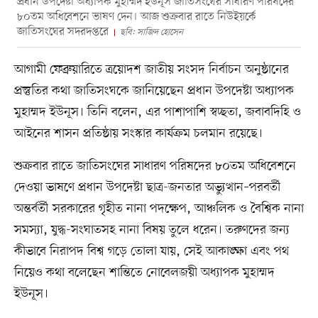
প্রধান উপদেষ্টা অধ্যাপক মুহাম্মদ ইউনূস জাতিসংঘের সাধারণ পরিষদের
৮০তম অধিবেশনে ভাষণ দেন। আজ শুক্রবার রাতে নিউইয়র্কে
জাতিসংঘের সদরদপ্তরে
ছবি: সাজিদ হোসেন
আগামী ফেব্রুয়ারিতে ত্রয়োদশ জাতীয় সংসদ নির্বাচন অনুষ্ঠানের
প্রস্তুতির কথা জাতিসংঘকে জানিয়েছেন প্রধান উপদেষ্টা অধ্যাপক
মুহাম্মদ ইউনূস। তিনি বলেন, এর পাশাপাশি স্বচ্ছতা, জবাবদিহি ও
আইনের শাসন প্রতিষ্ঠায় সংস্কার কার্যক্রম চলমান রয়েছে।
শুক্রবার রাতে জাতিসংঘের সাধারণ পরিষদের ৮০তম অধিবেশনে
দেওয়া ভাষণে প্রধান উপদেষ্টা ছাত্র-জনতার অভ্যুত্থান–পরবর্তী
অন্তর্বর্তী সরকারের গৃহীত নানা পদক্ষেপ, আঞ্চলিক ও বৈশ্বিক নানা
সমস্যা, যুদ্ধ-সংঘাতসহ নানা বিষয় তুলে ধরেন। তরুণদের জন্য
কীভাবে নিরাপদ বিশ্ব গড়ে তোলা যায়, সেই আকাঙ্ক্ষা এবং পথ
নিয়েও কথা বলেছেন শান্তিতে নোবেলজয়ী অধ্যাপক মুহাম্মদ
ইউনূস।