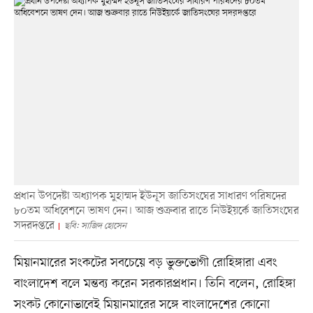
প্রধান উপদেষ্টা অধ্যাপক মুহাম্মদ ইউনূস জাতিসংঘের সাধারণ পরিষদের
৮০তম অধিবেশনে ভাষণ দেন। আজ শুক্রবার রাতে নিউইয়র্কে জাতিসংঘের
সদরদপ্তরে
ছবি: সাজিদ হোসেন
মিয়ানমারের সংকটের সবচেয়ে বড় ভুক্তভোগী রোহিঙ্গারা এবং
বাংলাদেশ বলে মন্তব্য করেন সরকারপ্রধান। তিনি বলেন, রোহিঙ্গা
সংকট কোনোভাবেই মিয়ানমারের সঙ্গে বাংলাদেশের কোনো