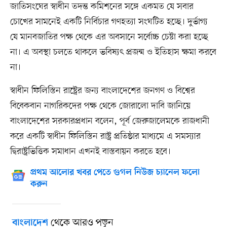
জাতিসংঘের স্বাধীন তদন্ত কমিশনের সঙ্গে একমত যে সবার
চোখের সামনেই একটি নির্বিচার গণহত্যা সংঘটিত হচ্ছে। দুর্ভাগ্য
যে মানবজাতির পক্ষ থেকে এর অবসানে সর্বোচ্চ চেষ্টা করা হচ্ছে
না। এ অবস্থা চলতে থাকলে ভবিষ্যৎ প্রজন্ম ও ইতিহাস ক্ষমা করবে
না।
স্বাধীন ফিলিস্তিন রাষ্ট্রের জন্য বাংলাদেশের জনগণ ও বিশ্বের
বিবেকবান নাগরিকদের পক্ষ থেকে জোরালো দাবি জানিয়ে
বাংলাদেশের সরকারপ্রধান বলেন, পূর্ব জেরুজালেমকে রাজধানী
করে একটি স্বাধীন ফিলিস্তিন রাষ্ট্র প্রতিষ্ঠার মাধ্যমে এ সমস্যার
দ্বিরাষ্ট্রভিত্তিক সমাধান এখনই বাস্তবায়ন করতে হবে।
প্রথম আলোর খবর পেতে গুগল নিউজ চ্যানেল ফলো
করুন
থেকে আরও পড়ুন
বাংলাদেশ