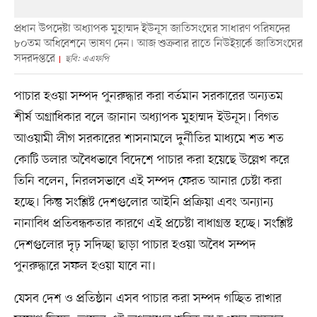
প্রধান উপদেষ্টা অধ্যাপক মুহাম্মদ ইউনূস জাতিসংঘের সাধারণ পরিষদের
৮০তম অধিবেশনে ভাষণ দেন। আজ শুক্রবার রাতে নিউইয়র্কে জাতিসংঘের
সদরদপ্তরে
ছবি: এএফপি
পাচার হওয়া সম্পদ পুনরুদ্ধার করা বর্তমান সরকারের অন্যতম
শীর্ষ অগ্রাধিকার বলে জানান অধ্যাপক মুহাম্মদ ইউনূস। বিগত
আওয়ামী লীগ সরকারের শাসনামলে দুর্নীতির মাধ্যমে শত শত
কোটি ডলার অবৈধভাবে বিদেশে পাচার করা হয়েছে উল্লেখ করে
তিনি বলেন, নিরলসভাবে এই সম্পদ ফেরত আনার চেষ্টা করা
হচ্ছে। কিন্তু সংশ্লিষ্ট দেশগুলোর আইনি প্রক্রিয়া এবং অন্যান্য
নানাবিধ প্রতিবন্ধকতার কারণে এই প্রচেষ্টা বাধাগ্রস্ত হচ্ছে। সংশ্লিষ্ট
দেশগুলোর দৃঢ় সদিচ্ছা ছাড়া পাচার হওয়া অবৈধ সম্পদ
পুনরুদ্ধারে সফল হওয়া যাবে না।
যেসব দেশ ও প্রতিষ্ঠান এসব পাচার করা সম্পদ গচ্ছিত রাখার