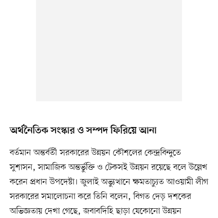
অর্থনৈতিক সংস্কার ও সম্পদ ফিরিয়ে আনা
বর্তমান অন্তর্বর্তী সরকারের উন্নয়ন কৌশলের কেন্দ্রবিন্দুতে
সুশাসন, সামাজিক অন্তর্ভুক্তি ও টেকসই উন্নয়ন রয়েছে বলে উল্লেখ
করেন প্রধান উপদেষ্টা। জুলাই অভ্যুত্থানে ক্ষমতাচ্যুত আওয়ামী লীগ
সরকারের সমালোচনা করে তিনি বলেন, বিগত দেড় দশকের
অভিজ্ঞতায় দেখা গেছে, জবাবদিহি ছাড়া যেকোনো উন্নয়ন