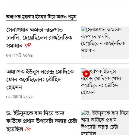
অধ্যাপক মুহাম্মদ ইউনূস নিয়ে আরও পড়ুন
সেনাপ্রধান ক্ষমতা–রক্তপাত
চাননি, চেয়েছিলেন রাজনৈতিক
সমাধান
০৭ আগস্ট ২০২৬
অধ্যাপক ইউনূস নরেন্দ্র মোদিকে
ফোন করেছিলেন: তৌহিদ
হোসেন
০৬ আগস্ট ২০২৬
ড. ইউনূসকে বাদ দিয়ে অন্য
কাউকে প্রধান উপদেষ্টা করার চেষ্টা
হয়েছিল