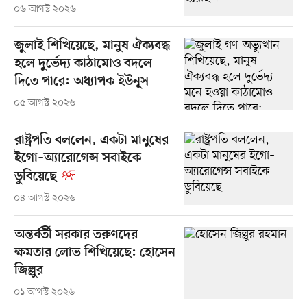
০৬ আগস্ট ২০২৬
জুলাই শিখিয়েছে, মানুষ ঐক্যবদ্ধ
হলে দুর্ভেদ্য কাঠামোও বদলে
দিতে পারে: অধ্যাপক ইউনূস
০৫ আগস্ট ২০২৬
রাষ্ট্রপতি বললেন, একটা মানুষের
ইগো–অ্যারোগেন্স সবাইকে
ডুবিয়েছে
০৪ আগস্ট ২০২৬
অন্তর্বর্তী সরকার তরুণদের
ক্ষমতার লোভ শিখিয়েছে: হোসেন
জিল্লুর
০১ আগস্ট ২০২৬