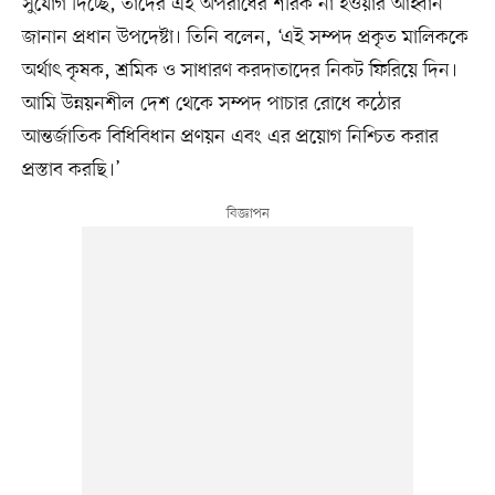
সুযোগ দিচ্ছে, তাদের এই অপরাধের শরিক না হওয়ার আহ্বান
জানান প্রধান উপদেষ্টা। তিনি বলেন, ‘এই সম্পদ প্রকৃত মালিককে
অর্থাৎ কৃষক, শ্রমিক ও সাধারণ করদাতাদের নিকট ফিরিয়ে দিন।
আমি উন্নয়নশীল দেশ থেকে সম্পদ পাচার রোধে কঠোর
আন্তর্জাতিক বিধিবিধান প্রণয়ন এবং এর প্রয়োগ নিশ্চিত করার
প্রস্তাব করছি।’