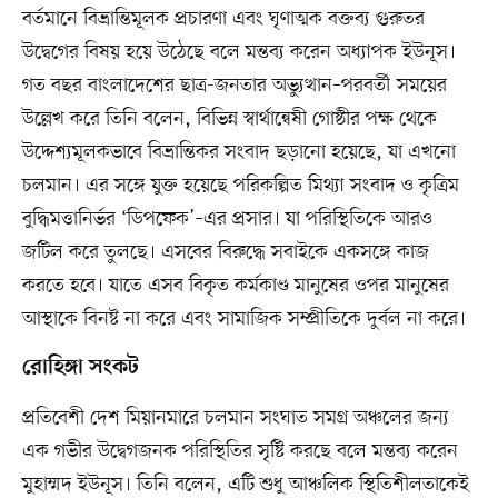
বর্তমানে বিভ্রান্তিমূলক প্রচারণা এবং ঘৃণাত্মক বক্তব্য গুরুতর
উদ্বেগের বিষয় হয়ে উঠেছে বলে মন্তব্য করেন অধ্যাপক ইউনূস।
গত বছর বাংলাদেশের ছাত্র-জনতার অভ্যুত্থান–পরবর্তী সময়ের
উল্লেখ করে তিনি বলেন, বিভিন্ন স্বার্থান্বেষী গোষ্ঠীর পক্ষ থেকে
উদ্দেশ্যমূলকভাবে বিভ্রান্তিকর সংবাদ ছড়ানো হয়েছে, যা এখনো
চলমান। এর সঙ্গে যুক্ত হয়েছে পরিকল্পিত মিথ্যা সংবাদ ও কৃত্রিম
বুদ্ধিমত্তানির্ভর ‘ডিপফেক’–এর প্রসার। যা পরিস্থিতিকে আরও
জটিল করে তুলছে। এসবের বিরুদ্ধে সবাইকে একসঙ্গে কাজ
করতে হবে। যাতে এসব বিকৃত কর্মকাণ্ড মানুষের ওপর মানুষের
আস্থাকে বিনষ্ট না করে এবং সামাজিক সম্প্রীতিকে দুর্বল না করে।
রোহিঙ্গা সংকট
প্রতিবেশী দেশ মিয়ানমারে চলমান সংঘাত সমগ্র অঞ্চলের জন্য
এক গভীর উদ্বেগজনক পরিস্থিতির সৃষ্টি করছে বলে মন্তব্য করেন
মুহাম্মদ ইউনূস। তিনি বলেন, এটি শুধু আঞ্চলিক স্থিতিশীলতাকেই