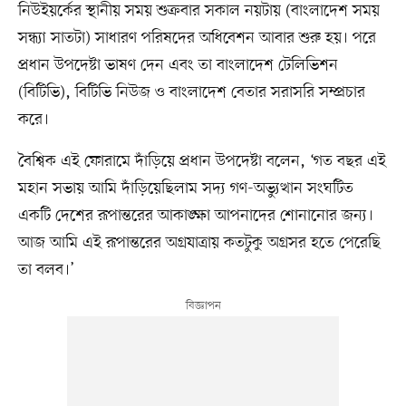
নিউইয়র্কের স্থানীয় সময় শুক্রবার সকাল নয়টায় (বাংলাদেশ সময়
সন্ধ্যা সাতটা) সাধারণ পরিষদের অধিবেশন আবার শুরু হয়। পরে
প্রধান উপদেষ্টা ভাষণ দেন এবং তা বাংলাদেশ টেলিভিশন
(বিটিভি), বিটিভি নিউজ ও বাংলাদেশ বেতার সরাসরি সম্প্রচার
করে।
বৈশ্বিক এই ফোরামে দাঁড়িয়ে প্রধান উপদেষ্টা বলেন, ‘গত বছর এই
মহান সভায় আমি দাঁড়িয়েছিলাম সদ্য গণ-অভ্যুত্থান সংঘটিত
একটি দেশের রূপান্তরের আকাঙ্ক্ষা আপনাদের শোনানোর জন্য।
আজ আমি এই রূপান্তরের অগ্রযাত্রায় কতটুকু অগ্রসর হতে পেরেছি
তা বলব।’