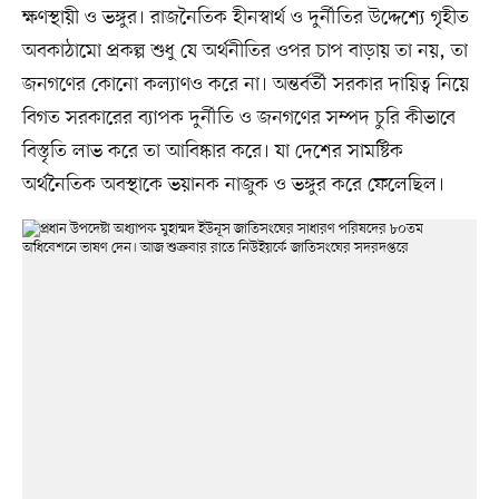
ক্ষণস্থায়ী ও ভঙ্গুর। রাজনৈতিক হীনস্বার্থ ও দুর্নীতির উদ্দেশ্যে গৃহীত
অবকাঠামো প্রকল্প শুধু যে অর্থনীতির ওপর চাপ বাড়ায় তা নয়, তা
জনগণের কোনো কল্যাণও করে না। অন্তর্বর্তী সরকার দায়িত্ব নিয়ে
বিগত সরকারের ব্যাপক দুর্নীতি ও জনগণের সম্পদ চুরি কীভাবে
বিস্তৃতি লাভ করে তা আবিষ্কার করে। যা দেশের সামষ্টিক
অর্থনৈতিক অবস্থাকে ভয়ানক নাজুক ও ভঙ্গুর করে ফেলেছিল।