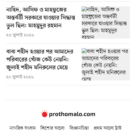
নাহিদ, আসিফ ও মাহফুজের
অন্তর্বর্তী সরকারে যাওয়ার সিদ্ধান্ত
ভুল ছিল: মাহমুদুর রহমান
২৩ জুলাই ২০২৬
বাবা শহীদ হওয়ার পর আমাদের
পরিবারের খোঁজ কেউ নেয়নি:
জুলাই শহীদ মনিরুলের মেয়ে
২০ জুলাই ২০২৬
নাগরিক সংবাদ
কিশোর আলো
বিজ্ঞানচিন্তা
প্রথম আলো ট্রাস্ট