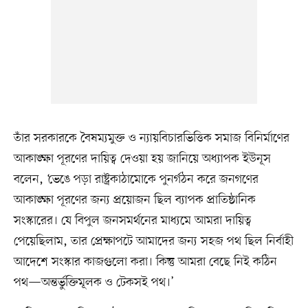
তাঁর সরকারকে বৈষম্যমুক্ত ও ন্যায়বিচারভিত্তিক সমাজ বিনির্মাণের
আকাঙ্ক্ষা পূরণের দায়িত্ব দেওয়া হয় জানিয়ে অধ্যাপক ইউনূস
বলেন, ‘ভেঙে পড়া রাষ্ট্রকাঠামোকে পুনর্গঠন করে জনগণের
আকাঙ্ক্ষা পূরণের জন্য প্রয়োজন ছিল ব্যাপক প্রাতিষ্ঠানিক
সংস্কারের। যে বিপুল জনসমর্থনের মাধ্যমে আমরা দায়িত্ব
পেয়েছিলাম, তার প্রেক্ষাপটে আমাদের জন্য সহজ পথ ছিল নির্বাহী
আদেশে সংস্কার কাজগুলো করা। কিন্তু আমরা বেছে নিই কঠিন
পথ—অন্তর্ভুক্তিমূলক ও টেকসই পথ।’