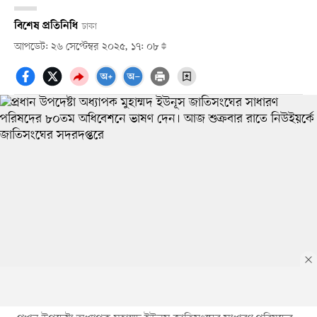
বিশেষ প্রতিনিধি
ঢাকা
আপডেট: ২৬ সেপ্টেম্বর ২০২৫, ১৭: ০৮