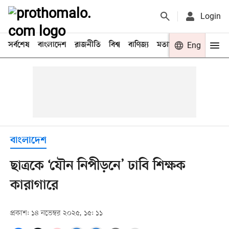
Login
সর্বশেষ
বাংলাদেশ
রাজনীতি
বিশ্ব
বাণিজ্য
মতামত
খেলা
Eng
বিনো
বাংলাদেশ
ছাত্রকে ‘যৌন নিপীড়নে’ ঢাবি শিক্ষক
কারাগারে
প্রকাশ: ১৪ নভেম্বর ২০২৫, ১৫: ১১