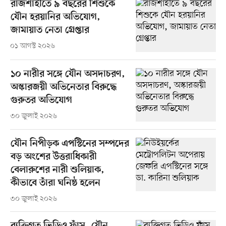
রাজশাহীতে ৯ বছরের শিশুকে
যৌন হরয়ানির অভিযোগ,
জামায়াত নেতা গ্রেপ্তার
০১ আগস্ট ২০২৬
১০ নারীর সঙ্গে যৌন অসদাচরণ,
অস্কারজয়ী অভিনেতার বিরুদ্ধে
গুরুতর অভিযোগ
৩০ জুলাই ২০২৬
যৌন নিপীড়ক এপস্টিনের সম্পদের
বড় অংশের উত্তরাধিকারী
বেলারুশের নারী শুলিয়াক,
কীভাবে তাঁরা ঘনিষ্ঠ হলেন
৩০ জুলাই ২০২৬