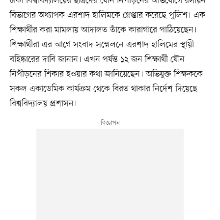
ঢাকা বিশ্ববিদ্যালয়ের ছাত্রদের যৌন নিপীড়নের অভিযোগে রসায়ন
বিভাগের অধ্যাপক এরশাদ হালিমকে গ্রেপ্তার করেছে পুলিশ। এক
শিক্ষার্থীর করা মামলায় আদালত তাঁকে কারাগারে পাঠিয়েছেন।
শিক্ষার্থীরা এর আগে সংবাদ সম্মেলনে এরশাদ হালিমের স্থায়ী
বহিষ্কারের দাবি জানান। এখন পর্যন্ত ১২ জন শিক্ষার্থী যৌন
নিপীড়নের শিকার হওয়ার কথা জানিয়েছেন। অভিযুক্ত শিক্ষককে
সকল একাডেমিক কার্যক্রম থেকে বিরত থাকার নির্দেশ দিয়েছে
বিশ্ববিদ্যালয় প্রশাসন।