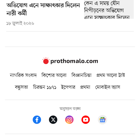
অভিযোগ এনে সাক্ষাৎকার দিলেন
নারী কর্মী
১৮ জুলাই ২০২৬
নাগরিক সংবাদ
কিশোর আলো
বিজ্ঞানচিন্তা
প্রথম আলো ট্রাস্ট
বন্ধুসভা
চিরন্তন ১৯৭১
ইপেপার
প্রথমা
মোবাইল ভ্যাস
অনুসরণ করুন