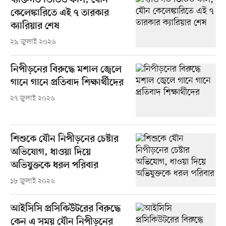
ব্যক্তিগত ভিডিও ফাঁস, যৌন
কেলেঙ্কারিতে এই ৭ তারকার
ক্যারিয়ার শেষ
২৯ জুলাই ২০২৬
নিপীড়নের বিরুদ্ধে মশাল জ্বেলে
গানে গানে প্রতিবাদ শিক্ষার্থীদের
২৭ জুলাই ২০২৬
শিশুকে যৌন নিপীড়নের চেষ্টার
অভিযোগ, ধাওয়া দিয়ে
অভিযুক্তকে ধরল পরিবার
১৮ জুলাই ২০২৬
আইসিসি প্রসিকিউটরের বিরুদ্ধে
কেন এ সময় যৌন নিপীড়নের