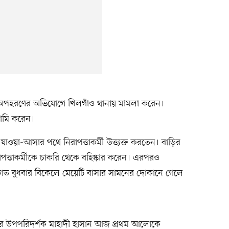
েকে অপহরণের অভিযোগে খিলগাঁও থানায় মামলা করেন।
সামি করেন।
যাওয়া-আসার পথে নিরাপত্তাকর্মী উত্ত্যক্ত করতেন। বাড়ির
পত্তাকর্মীকে চাকরি থেকে বহিষ্কার করেন। এরপরও
েন। গত বুধবার বিকেলে মেয়েটি বাসার সামনের দোকানে গেলে
ানার উপপরিদর্শক মাহাদী হাসান আজ প্রথম আলোকে