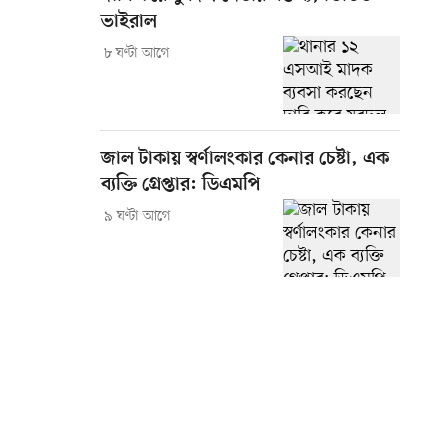
ভাইরাল
৮ ঘণ্টা আগে
জাল টাকায় স্বর্ণালংকার কেনার চেষ্টা, এক
ব্যক্তি গ্রেপ্তার: ডিএমপি
৯ ঘণ্টা আগে