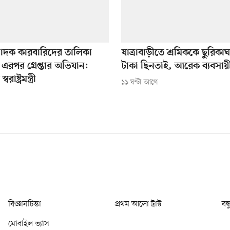
াদক কারবারিদের তালিকা
যাত্রাবাড়ীতে শ্রমিককে ছুরিকা
এরপর গ্রেপ্তার অভিযান:
টাকা ছিনতাই, আরেক ব্যবসায়
াষ্ট্রমন্ত্রী
১১ ঘণ্টা আগে
বিজ্ঞানচিন্তা
প্রথম আলো ট্রাস্ট
বন্
মোবাইল ভ্যাস