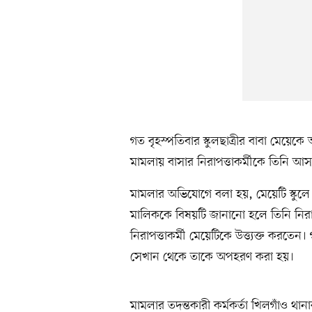
গত বৃহস্পতিবার স্কুলছাত্রীর বাবা মেয়
মামলায় বাসার নিরাপত্তাকর্মীকে তিনি আ
মামলার অভিযোগে বলা হয়, মেয়েটি স্কুলে 
মালিককে বিষয়টি জানানো হলে তিনি নিরা
নিরাপত্তাকর্মী মেয়েটিকে উত্ত্যক্ত করত
সেখান থেকে তাকে অপহরণ করা হয়।
মামলার তদন্তকারী কর্মকর্তা খিলগাঁও থ