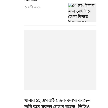
১ ঘণ্টা আগে
থানার ১২ এসআই মাদক ব্যবসা করছেন
দাবি করে যুবদল নেতার বক্তব্য, ভিডিও