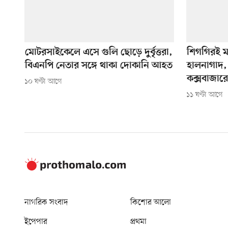
মোটরসাইকেলে এসে গুলি ছোড়ে দুর্বৃত্তরা,
শিগগিরই ম
বিএনপি নেতার সঙ্গে থাকা দোকানি আহত
হালনাগাদ, 
কক্সবাজারে স্বর
১০ ঘণ্টা আগে
১১ ঘণ্টা আগে
নাগরিক সংবাদ
কিশোর আলো
ইপেপার
প্রথমা