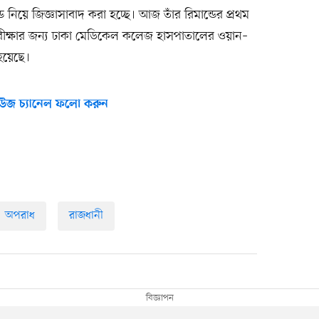
নিয়ে জিজ্ঞাসাবাদ করা হচ্ছে। আজ তাঁর রিমান্ডের প্রথম
যগত পরীক্ষার জন্য ঢাকা মেডিকেল কলেজ হাসপাতালের ওয়ান–
 হয়েছে।
উজ চ্যানেল ফলো করুন
অপরাধ
রাজধানী