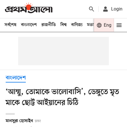
Login
সর্বশেষ
বাংলাদেশ
রাজনীতি
বিশ্ব
বাণিজ্য
মতামত
খেলা
Eng
বিনো
বাংলাদেশ
‘আম্মু, তোমাকে ভালোবাসি’, ডেঙ্গুতে মৃত
মাকে ছোট্ট আইয়ানের চিঠি
মানসুরা হোসাইন
ঢাকা