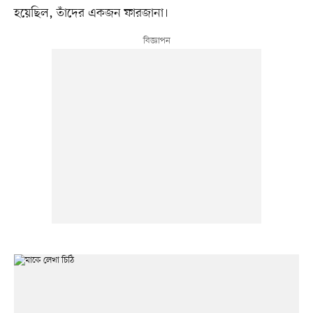
হয়েছিল, তাঁদের একজন ফারজানা।