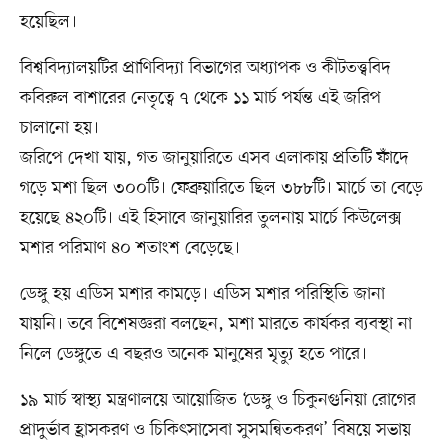
হয়েছিল।
বিশ্ববিদ্যালয়টির প্রাণিবিদ্যা বিভাগের অধ্যাপক ও কীটতত্ত্ববিদ
কবিরুল বাশারের নেতৃত্বে ৭ থেকে ১১ মার্চ পর্যন্ত এই জরিপ
চালানো হয়।
জরিপে দেখা যায়, গত জানুয়ারিতে এসব এলাকায় প্রতিটি ফাঁদে
গড়ে মশা ছিল ৩০০টি। ফেব্রুয়ারিতে ছিল ৩৮৮টি। মার্চে তা বেড়ে
হয়েছে ৪২০টি। এই হিসাবে জানুয়ারির তুলনায় মার্চে কিউলেক্স
মশার পরিমাণ ৪০ শতাংশ বেড়েছে।
ডেঙ্গু হয় এডিস মশার কামড়ে। এডিস মশার পরিস্থিতি জানা
যায়নি। তবে বিশেষজ্ঞরা বলছেন, মশা মারতে কার্যকর ব্যবস্থা না
নিলে ডেঙ্গুতে এ বছরও অনেক মানুষের মৃত্যু হতে পারে।
১৯ মার্চ স্বাস্থ্য মন্ত্রণালয়ে আয়োজিত ‘ডেঙ্গু ও চিকুনগুনিয়া রোগের
প্রাদুর্ভাব হ্রাসকরণ ও চিকিৎসাসেবা সুসমন্বিতকরণ’ বিষয়ে সভায়