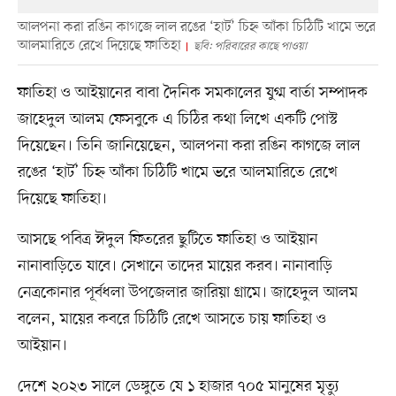
আলপনা করা রঙিন কাগজে লাল রঙের ‘হার্ট’ চিহ্ন আঁকা চিঠিটি খামে ভরে
আলমারিতে রেখে দিয়েছে ফাতিহা
ছবি: পরিবারের কাছে পাওয়া
ফাতিহা ও আইয়ানের বাবা দৈনিক সমকালের যুগ্ম বার্তা সম্পাদক
জাহেদুল আলম ফেসবুকে এ চিঠির কথা লিখে একটি পোস্ট
দিয়েছেন। তিনি জানিয়েছেন, আলপনা করা রঙিন কাগজে লাল
রঙের ‘হার্ট’ চিহ্ন আঁকা চিঠিটি খামে ভরে আলমারিতে রেখে
দিয়েছে ফাতিহা।
আসছে পবিত্র ঈদুল ফিতরের ছুটিতে ফাতিহা ও আইয়ান
নানাবাড়িতে যাবে। সেখানে তাদের মায়ের করব। নানাবাড়ি
নেত্রকোনার পূর্বধলা উপজেলার জারিয়া গ্রামে। জাহেদুল আলম
বলেন, মায়ের কবরে চিঠিটি রেখে আসতে চায় ফাতিহা ও
আইয়ান।
দেশে ২০২৩ সালে ডেঙ্গুতে যে ১ হাজার ৭০৫ মানুষের মৃত্যু