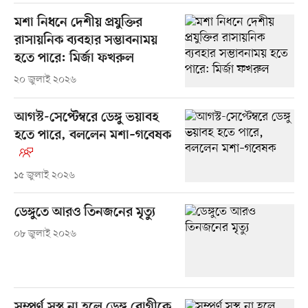
মশা নিধনে দেশীয় প্রযুক্তির
রাসায়নিক ব্যবহার সম্ভাবনাময়
হতে পারে: মির্জা ফখরুল
২০ জুলাই ২০২৬
আগস্ট-সেপ্টেম্বরে ডেঙ্গু ভয়াবহ
হতে পারে, বললেন মশা–গবেষক
১৫ জুলাই ২০২৬
ডেঙ্গুতে আরও তিনজনের মৃত্যু
০৮ জুলাই ২০২৬
সম্পূর্ণ সুস্থ না হলে ডেঙ্গু রোগীকে