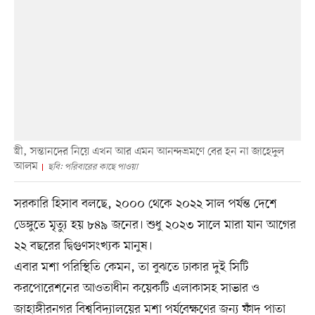
স্ত্রী, সন্তানদের নিয়ে এখন আর এমন আনন্দভ্রমণে বের হন না জাহেদুল
আলম
ছবি: পরিবারের কাছে পাওয়া
সরকারি হিসাব বলছে, ২০০০ থেকে ২০২২ সাল পর্যন্ত দেশে
ডেঙ্গুতে মৃত্যু হয় ৮৪৯ জনের। শুধু ২০২৩ সালে মারা যান আগের
২২ বছরের দ্বিগুণসংখ্যক মানুষ।
এবার মশা পরিস্থিতি কেমন, তা বুঝতে ঢাকার দুই সিটি
করপোরেশনের আওতাধীন কয়েকটি এলাকাসহ সাভার ও
জাহাঙ্গীরনগর বিশ্ববিদ্যালয়ের মশা পর্যবেক্ষণের জন্য ফাঁদ পাতা