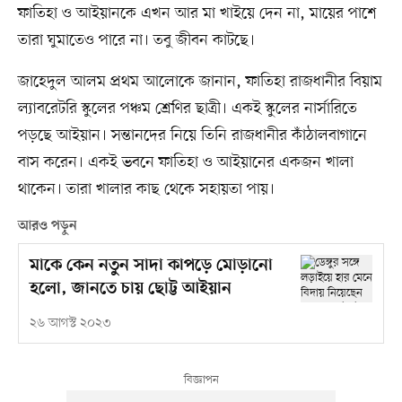
ফাতিহা ও আইয়ানকে এখন আর মা খাইয়ে দেন না, মায়ের পাশে
তারা ঘুমাতেও পারে না। তবু জীবন কাটছে।
জাহেদুল আলম প্রথম আলোকে জানান, ফাতিহা রাজধানীর বিয়াম
ল্যাবরেটরি স্কুলের পঞ্চম শ্রেণির ছাত্রী। একই স্কুলের নার্সারিতে
পড়ছে আইয়ান। সন্তানদের নিয়ে তিনি রাজধানীর কাঁঠালবাগানে
বাস করেন। একই ভবনে ফাতিহা ও আইয়ানের একজন খালা
থাকেন। তারা খালার কাছ থেকে সহায়তা পায়।
আরও পড়ুন
মাকে কেন নতুন সাদা কাপড়ে মোড়ানো
হলো, জানতে চায় ছোট্ট আইয়ান
২৬ আগস্ট ২০২৩