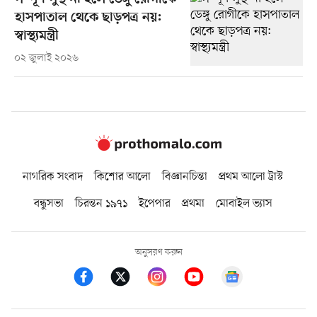
হাসপাতাল থেকে ছাড়পত্র নয়:
স্বাস্থ্যমন্ত্রী
০২ জুলাই ২০২৬
নাগরিক সংবাদ
কিশোর আলো
বিজ্ঞানচিন্তা
প্রথম আলো ট্রাস্ট
বন্ধুসভা
চিরন্তন ১৯৭১
ইপেপার
প্রথমা
মোবাইল ভ্যাস
অনুসরণ করুন