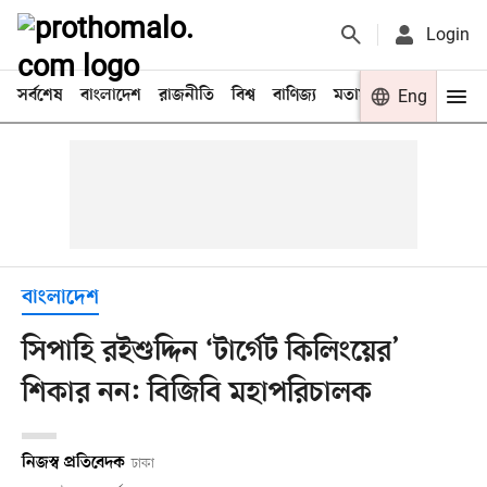
Login
সর্বশেষ
বাংলাদেশ
রাজনীতি
বিশ্ব
বাণিজ্য
মতামত
খেলা
Eng
বিনো
বাংলাদেশ
সিপাহি রইশুদ্দিন ‘টার্গেট কিলিংয়ের’
শিকার নন: বিজিবি মহাপরিচালক
নিজস্ব প্রতিবেদক
ঢাকা