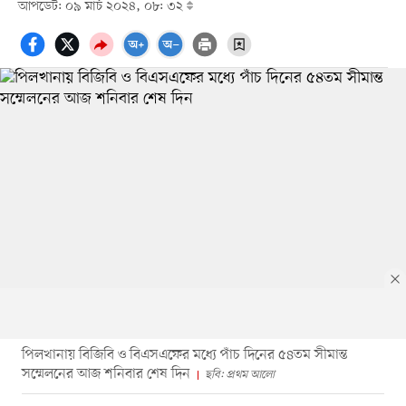
আপডেট: ০৯ মার্চ ২০২৪, ০৮: ৩২
পিলখানায় বিজিবি ও বিএসএফের মধ্যে পাঁচ দিনের ৫৪তম সীমান্ত
সম্মেলনের আজ শনিবার শেষ দিন
ছবি: প্রথম আলো