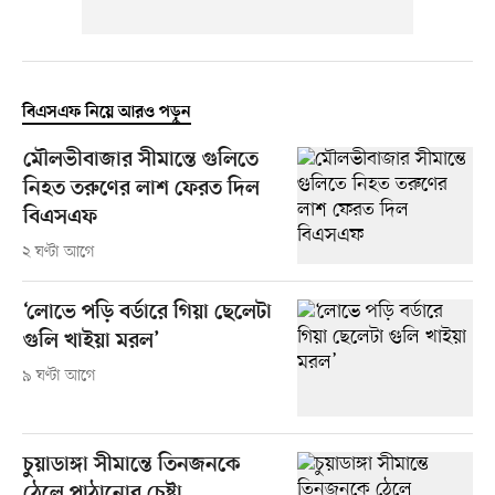
বিএসএফ নিয়ে আরও পড়ুন
মৌলভীবাজার সীমান্তে গুলিতে
নিহত তরুণের লাশ ফেরত দিল
বিএসএফ
২ ঘণ্টা আগে
‘লোভে পড়ি বর্ডারে গিয়া ছেলেটা
গুলি খাইয়া মরল’
৯ ঘণ্টা আগে
চুয়াডাঙ্গা সীমান্তে তিনজনকে
ঠেলে পাঠানোর চেষ্টা