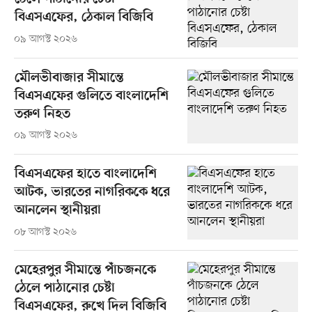
বিএসএফের, ঠেকাল বিজিবি
০৯ আগস্ট ২০২৬
মৌলভীবাজার সীমান্তে
বিএসএফের গুলিতে বাংলাদেশি
তরুণ নিহত
০৯ আগস্ট ২০২৬
বিএসএফের হাতে বাংলাদেশি
আটক, ভারতের নাগরিককে ধরে
আনলেন স্থানীয়রা
০৮ আগস্ট ২০২৬
মেহেরপুর সীমান্তে পাঁচজনকে
ঠেলে পাঠানোর চেষ্টা
বিএসএফের, রুখে দিল বিজিবি