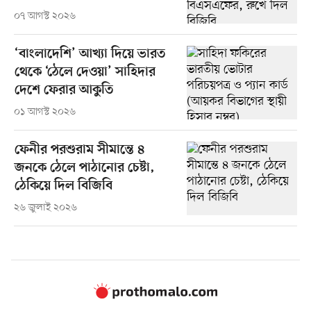
০৭ আগস্ট ২০২৬
‘বাংলাদেশি’ আখ্যা দিয়ে ভারত
থেকে ‘ঠেলে দেওয়া’ সাহিদার
দেশে ফেরার আকুতি
০১ আগস্ট ২০২৬
ফেনীর পরশুরাম সীমান্তে ৪
জনকে ঠেলে পাঠানোর চেষ্টা,
ঠেকিয়ে দিল বিজিবি
২৬ জুলাই ২০২৬