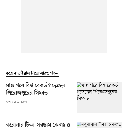
করোনাভাইরাস নিয়ে আরও পড়ুন
মাস্ক পরে বিশ্ব রেকর্ড গড়েছেন
পিরোজপুরের সিফাত
০৩ মে ২০২৬
করোনার টিকা–সরঞ্জাম কেনায় ৪