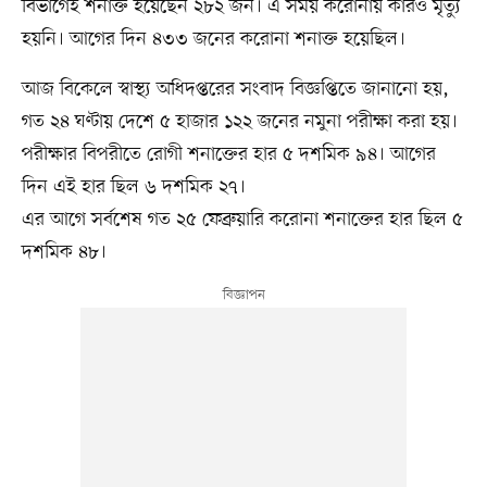
বিভাগেই শনাক্ত হয়েছেন ২৮২ জন। এ সময় করোনায় কারও মৃত্যু
হয়নি। আগের দিন ৪৩৩ জনের করোনা শনাক্ত হয়েছিল।
আজ বিকেলে স্বাস্থ্য অধিদপ্তরের সংবাদ বিজ্ঞপ্তিতে জানানো হয়,
গত ২৪ ঘণ্টায় দেশে ৫ হাজার ১২২ জনের নমুনা পরীক্ষা করা হয়।
পরীক্ষার বিপরীতে রোগী শনাক্তের হার ৫ দশমিক ৯৪। আগের
দিন এই হার ছিল ৬ দশমিক ২৭।
এর আগে সর্বশেষ গত ২৫ ফেব্রুয়ারি করোনা শনাক্তের হার ছিল ৫
দশমিক ৪৮।