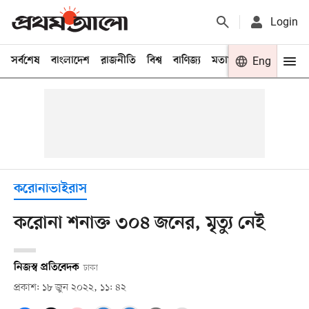
Login
সর্বশেষ
বাংলাদেশ
রাজনীতি
বিশ্ব
বাণিজ্য
মতামত
খেলা
Eng
বিনো
করোনাভাইরাস
করোনা শনাক্ত ৩০৪ জনের, মৃত্যু নেই
নিজস্ব প্রতিবেদক
ঢাকা
প্রকাশ: ১৮ জুন ২০২২, ১১: ৪২