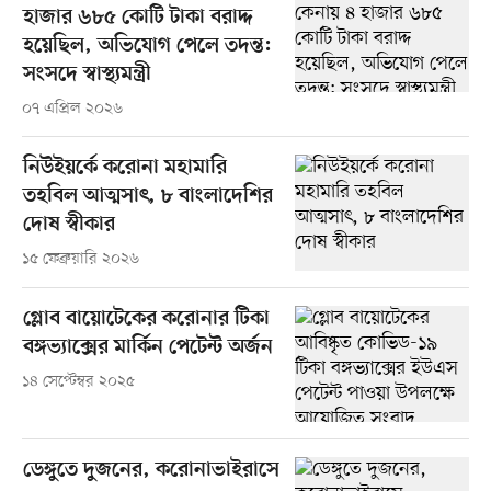
হাজার ৬৮৫ কোটি টাকা বরাদ্দ
হয়েছিল, অভিযোগ পেলে তদন্ত:
সংসদে স্বাস্থ্যমন্ত্রী
০৭ এপ্রিল ২০২৬
নিউইয়র্কে করোনা মহামারি
তহবিল আত্মসাৎ, ৮ বাংলাদেশির
দোষ স্বীকার
১৫ ফেব্রুয়ারি ২০২৬
গ্লোব বায়োটেকের করোনার টিকা
বঙ্গভ্যাক্সের মার্কিন পেটেন্ট অর্জন
১৪ সেপ্টেম্বর ২০২৫
ডেঙ্গুতে দুজনের, করোনাভাইরাসে