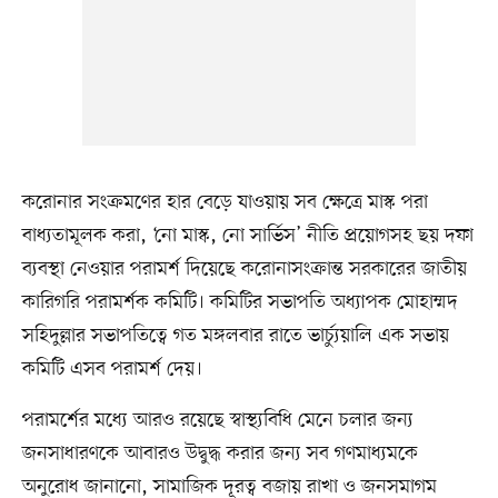
করোনার সংক্রমণের হার বেড়ে যাওয়ায় সব ক্ষেত্রে মাস্ক পরা
বাধ্যতামূলক করা, ‘নো মাস্ক, নো সার্ভিস’ নীতি প্রয়োগসহ ছয় দফা
ব্যবস্থা নেওয়ার পরামর্শ দিয়েছে করোনাসংক্রান্ত সরকারের জাতীয়
কারিগরি পরামর্শক কমিটি। কমিটির সভাপতি অধ্যাপক মোহাম্মদ
সহিদুল্লার সভাপতিত্বে গত মঙ্গলবার রাতে ভার্চ্যুয়ালি এক সভায়
কমিটি এসব পরামর্শ দেয়।
পরামর্শের মধ্যে আরও রয়েছে স্বাস্থ্যবিধি মেনে চলার জন্য
জনসাধারণকে আবারও উদ্বুদ্ধ করার জন্য সব গণমাধ্যমকে
অনুরোধ জানানো, সামাজিক দূরত্ব বজায় রাখা ও জনসমাগম