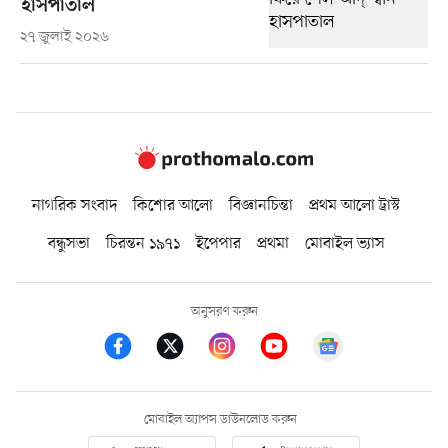
হাসপাতাল
২৭ জুলাই ২০২৬
নাগরিক সংবাদ
কিশোর আলো
বিজ্ঞানচিন্তা
প্রথম আলো ট্রাস্ট
বন্ধুসভা
চিরন্তন ১৯৭১
ইপেপার
প্রথমা
মোবাইল ভ্যাস
অনুসরণ করুন
মোবাইল অ্যাপস ডাউনলোড করুন