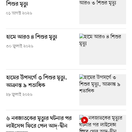
শিশুর মৃত্যু
০১ আগস্ট ২০২৬
হামে আরও ৪ শিশুর মৃত্যু
৩০ জুলাই ২০২৬
হামের উপসর্গে ৩ শিশুর মৃত্যু,
আক্রান্ত ৯ শতাধিক
২৮ জুলাই ২০২৬
৬ নবজাতকের মৃত্যুর ঘটনার পর
লাইসেন্স ফিরে পেল আদ্-দ্বীন