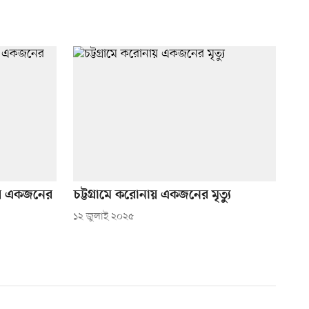
ায় একজনের
চট্টগ্রামে করোনায় একজনের মৃত্যু
১২ জুলাই ২০২৫