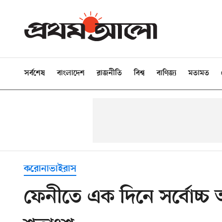
সর্বশেষ
বাংলাদেশ
রাজনীতি
বিশ্ব
বাণিজ্য
মতামত
করোনাভাইরাস
ফেনীতে এক দিনে সর্বোচ্চ আ