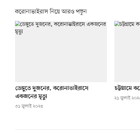
করোনাভাইরাস নিয়ে আরও পড়ুন
ডেঙ্গুতে দুজনের, করোনাভাইরাসে
চট্টগ্রামে ক
একজনের মৃত্যু
২১ জুলাই ২০২
৩১ জুলাই ২০২৫