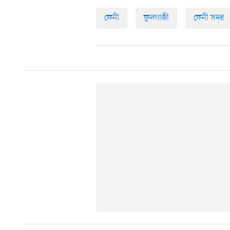
ফেনী
ফুলগাজী
ফেনী সদর