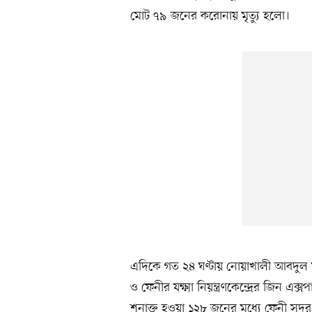
মোট ৭৯ জনের করোনায় মৃত্যু হলো।
এদিকে গত ২৪ ঘণ্টায় নোয়াখালী আবদু
ও ফেনীর যক্ষ্মা নিয়ন্ত্রণকেন্দ্রের জিন এক
শনাক্ত হওয়া ১২৮ জনের মধ্যে ফেনী সদ