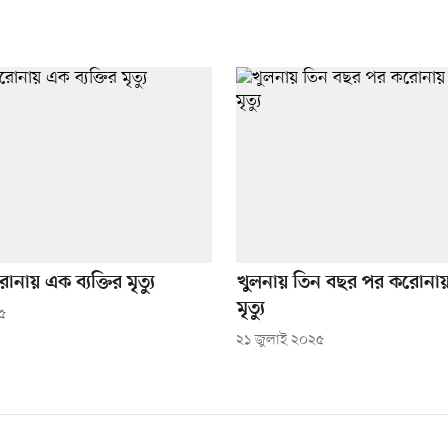
রোনায় এক ব্যক্তির মৃত্যু
খুলনায় তিন বছর পর করোন
মৃত্যু
৫
২১ জুলাই ২০২৫