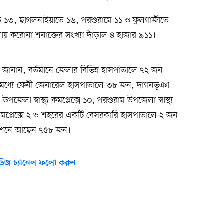
 ১৩, ছাগলনাইয়াতে ১৬, পরশুরামে ১১ ও ফুলগাজীতে
ায় করোনা শনাক্তের সংখ্যা দাঁড়াল ৪ হাজার ৯১১।
জানান, বর্তমানে জেলার বিভিন্ন হাসপাতালে ৭২ জন
র মধ্যে ফেনী জেনারেল হাসপাতালে ৩৮ জন, দাগনভূঞা
উপজেলা স্বাস্থ্য কমপ্লেক্সে ১০, পরশুরাম উপজেলা স্বাস্থ্য
্য কমপ্লেক্সে ২ ও শহরের একটি বেসরকারি হাসপাতালে ২ জন
লেশনে আছেন ৭৫৮ জন।
উজ চ্যানেল ফলো করুন