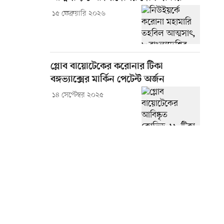
১৫ ফেব্রুয়ারি ২০২৬
গ্লোব বায়োটেকের করোনার টিকা
বঙ্গভ্যাক্সের মার্কিন পেটেন্ট অর্জন
১৪ সেপ্টেম্বর ২০২৫