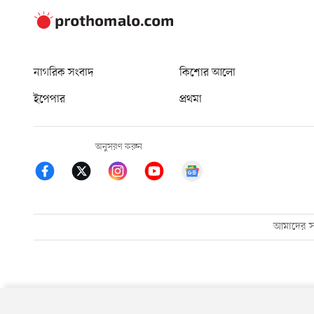
নাগরিক সংবাদ
কিশোর আলো
ইপেপার
প্রথমা
অনুসরণ করুন
আমাদের সম