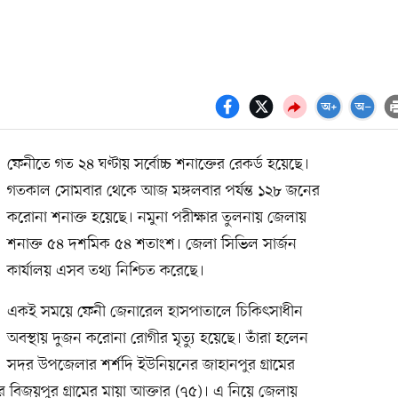
ফেনীতে গত ২৪ ঘণ্টায় সর্বোচ্চ শনাক্তের রেকর্ড হয়েছে।
গতকাল সোমবার থেকে আজ মঙ্গলবার পর্যন্ত ১২৮ জনের
করোনা শনাক্ত হয়েছে। নমুনা পরীক্ষার তুলনায় জেলায়
শনাক্ত ৫৪ দশমিক ৫৪ শতাংশ। জেলা সিভিল সার্জন
কার্যালয় এসব তথ্য নিশ্চিত করেছে।
একই সময়ে ফেনী জেনারেল হাসপাতালে চিকিৎসাধীন
অবস্থায় দুজন করোনা রোগীর মৃত্যু হয়েছে। তাঁরা হলেন
সদর উপজেলার শর্শদি ইউনিয়নের জাহানপুর গ্রামের
বিজয়পুর গ্রামের মায়া আক্তার (৭৫)। এ নিয়ে জেলায়