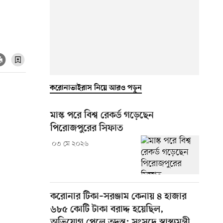
করোনাভাইরাস নিয়ে আরও পড়ুন
মাস্ক পরে বিশ্ব রেকর্ড গড়েছেন
পিরোজপুরের সিফাত
০৩ মে ২০২৬
করোনার টিকা–সরঞ্জাম কেনায় ৪ হাজার
৬৮৫ কোটি টাকা বরাদ্দ হয়েছিল,
অভিযোগ পেলে তদন্ত: সংসদে স্বাস্থ্যমন্ত্রী