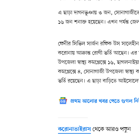
এ ছাড়া দাগনভূঞায় ৩ জন, সোনাগাজীতে
১৬ জন শনাক্ত হয়েছেন। এখন পর্যন্ত জেল
ফেনীর সিভিল সার্জন রফিক উস সালেহীন 
করোনায় আক্রান্ত রোগী ভর্তি আছেন। এ
উপজেলা স্বাস্থ্য কমপ্লেক্সে ১৬, ছাগলনাইয়া 
কমপ্লেক্সে ৪, সোনাগাজী উপজেলা স্বাস্থ
ভর্তি রয়েছেন। এ ছাড়া বাড়িতে আইসো
প্রথম আলোর খবর পেতে গুগল নি
থেকে আরও পড়ুন
করোনাভাইরাস