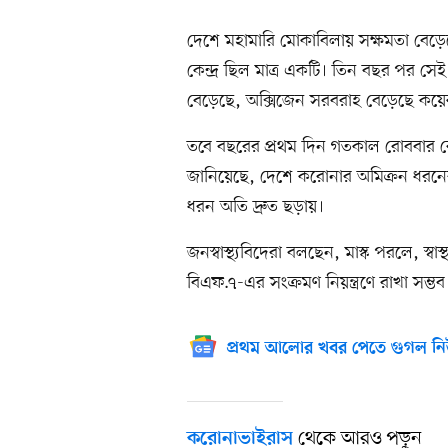
দেশে মহামারি মোকাবিলায় সক্ষমতা বেড়ে
কেন্দ্র ছিল মাত্র একটি। তিন বছর পর সে
বেড়েছে, অক্সিজেন সরবরাহ বেড়েছে কয়ে
তবে বছরের প্রথম দিন গতকাল রোববার রোগত
জানিয়েছে, দেশে করোনার অমিক্রন ধরনে
ধরন অতি দ্রুত ছড়ায়।
জনস্বাস্থ্যবিদেরা বলছেন, মাস্ক পরলে, স্ব
বিএফ.৭-এর সংক্রমণ নিয়ন্ত্রণে রাখা সম্ভব
প্রথম আলোর খবর পেতে গুগল নি
থেকে আরও পড়ুন
করোনাভাইরাস