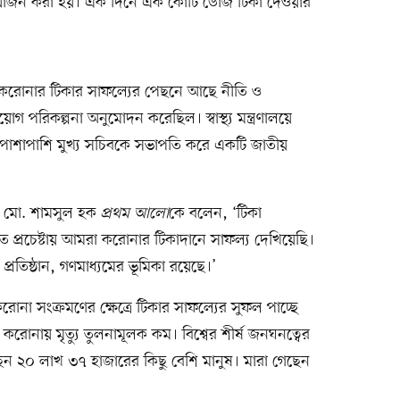
োজন করা হয়। এক দিনে এক কোটি ডোজ টিকা দেওয়ার
রেন, করোনার টিকার সাফল্যের পেছনে আছে নীতি ও
প্রয়োগ পরিকল্পনা অনুমোদন করেছিল। স্বাস্থ্য মন্ত্রণালয়ে
 পাশাপাশি মুখ্য সচিবকে সভাপতি করে একটি জাতীয়
ব মো. শামসুল হক
প্রথম আলো
কে বলেন, ‘টিকা
 প্রচেষ্টায় আমরা করোনার টিকাদানে সাফল্য দেখিয়েছি।
রি প্রতিষ্ঠান, গণমাধ্যমের ভূমিকা রয়েছে।’
োনা সংক্রমণের ক্ষেত্রে টিকার সাফল্যের সুফল পাচ্ছে
রোনায় মৃত্যু তুলনামূলক কম। বিশ্বের শীর্ষ জনঘনত্বের
ন ২০ লাখ ৩৭ হাজারের কিছু বেশি মানুষ। মারা গেছেন