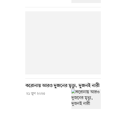
করোনায় আরও দুজনের মৃত্যু, দুজনই নারী
২১ জুন ২০২৫