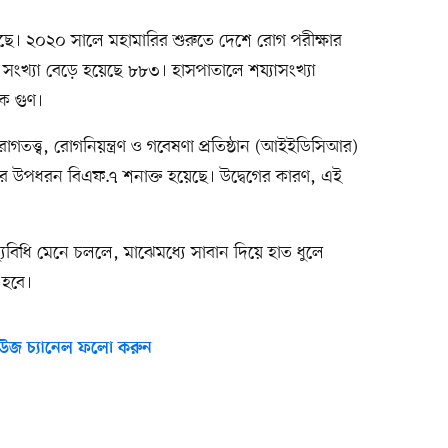
ছে। ২০২০ সালে মহামারির শুরুতে দেশে রোগ পরীক্ষার
ই সংখ্যা বেড়ে হয়েছে ৮৮৩। হাসপাতালে শয্যাসংখ্যা
ক গুণ।
ত্ত্ব, রোগনিয়ন্ত্রণ ও গবেষণা প্রতিষ্ঠান (আইইডিসিআর)
র উপধরন বিএফ.৭ শনাক্ত হয়েছে। উদ্বেগের কারণ, এই
াস্থ্যবিধি মেনে চললে, মাঝেমধ্যে সাবান দিয়ে হাত ধুলে
 হবে।
উজ চ্যানেল ফলো করুন