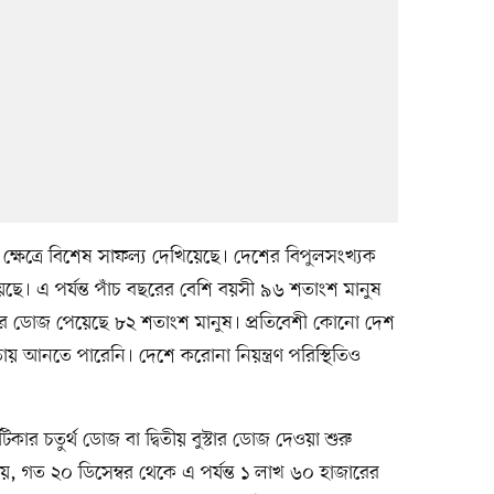
্ষেত্রে বিশেষ সাফল্য দেখিয়েছে। দেশের বিপুলসংখ্যক
। এ পর্যন্ত পাঁচ বছরের বেশি বয়সী ৯৬ শতাংশ মানুষ
টার ডোজ পেয়েছে ৮২ শতাংশ মানুষ। প্রতিবেশী কোনো দেশ
 আনতে পারেনি। দেশে করোনা নিয়ন্ত্রণ পরিস্থিতিও
 চতুর্থ ডোজ বা দ্বিতীয় বুস্টার ডোজ দেওয়া শুরু
র জানায়, গত ২০ ডিসেম্বর থেকে এ পর্যন্ত ১ লাখ ৬০ হাজারের