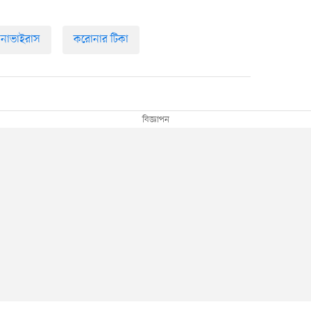
নাভাইরাস
করোনার টিকা