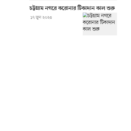
চট্টগ্রাম নগরে করোনার টিকাদান কাল শুরু
১৭ জুন ২০২৫