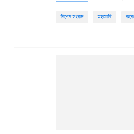
বিশেষ সংবাদ
মহামারি
করো