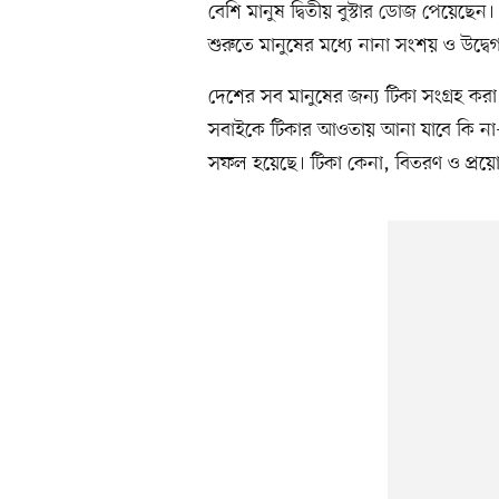
বেশি মানুষ দ্বিতীয় বুস্টার ডোজ পেয়েছেন
শুরুতে মানুষের মধ্যে নানা সংশয় ও উদ্বে
দেশের সব মানুষের জন্য টিকা সংগ্রহ করা
সবাইকে টিকার আওতায় আনা যাবে কি না—এস
সফল হয়েছে। টিকা কেনা, বিতরণ ও প্রয়োগ