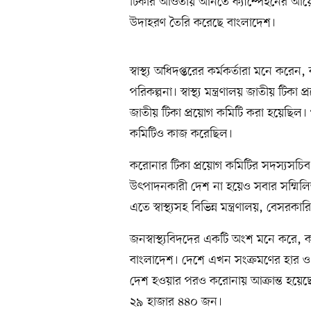
টিকার আওতায় আনতে ক্যাম্পেইনের আয়
উদাহরণ তৈরি করেছে বাংলাদেশ।
স্বাস্থ্য অধিদপ্তরের কর্মকর্তারা মনে ক
পরিকল্পনা। স্বাস্থ্য মন্ত্রণালয় জাতীয় টিকা 
জাতীয় টিকা প্রয়োগ কমিটি করা হয়েছিল।
কমিটিও কাজ করেছিল।
করোনার টিকা প্রয়োগ কমিটির সদস্যসচি
উৎপাদনকারী দেশ না হয়েও সবার সম্মিলিত
এতে স্বাস্থ্যসহ বিভিন্ন মন্ত্রণালয়, বেসরকা
জনস্বাস্থ্যবিদদের একটি অংশ মনে করে, কর
বাংলাদেশ। দেশে এখন সংক্রমণের হার ও ক
দেশ হওয়ার পরও করোনায় আক্রান্ত হয়েছে
২৯ হাজার ৪৪০ জন।