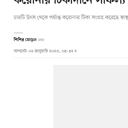
করোনার টিকাদানে সাফল্য
চারটি উৎস থেকে পর্যাপ্ত করোনার টিকা সংগ্রহ করেছে স্বা
শিশির মোড়ল
ঢাকা
আপডেট: ০২ জানুয়ারি ২০২৩, ০৫: ৫২