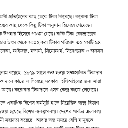
রী প্রতিষ্ঠানের কাছ থেকে টিকা কিনেছে। করোনা টিকা
াক্সের কাছ থেকে কিছু টিকা অনুদান হিসেবে পেয়েছে।
ে উপহার হিসেবে পাওয়া গেছে। বাকি টিকা কোভ্যাক্সের
 এই চার উৎস থেকে সংগ্রহ করা টিকার পরিমাণ ৩৫ কোটি ৯৪
জেনেকা, ফাইজার, মডার্না, সিনোফার্ম, সিনোভ্যাক ও জনসন
 সুনাম রয়েছে। ১৯৭৯ সালে শুরু হওয়া সম্প্রসারিত টিকাদান
টিকাদানে কাজে লাগিয়েছে সরকার। ইপিআইয়ের জন্য সারা
্র আছে। করোনার টিকাদানে এসব কেন্দ্র কাজে লেগেছে।
দিতে একাধিক বিশেষ কর্মসূচি হাতে নিয়েছিল স্বাস্থ্য বিভাগ।
ওয়া হয়েছে বিশেষ ব্যবস্থাপনায়। দেশের পার্বত্য এলাকায়
বাহিনী সহায়তা করেছে। আবার অল্প সময়ে বেশি মানুষকে