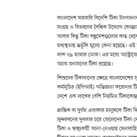
বাংলাদেশ সরাসরি বিদেশি টিকা উৎপাদনকা
সংগ্রহ ও বিতরণের বৈশ্বিক উদ্যোগ কোভ্য
আবার কিছু টিকা বন্ধুদেশগুলোর কাছ থেক
মধ্যস্থতায় ভর্তুকি মূল্যে কেনা হয়েছে।
লাখ ৭৯ হাজার ডোজ। এর মধ্যে অ্যাস্ট্রা
অ্যান্ড জনসনের টিকা রয়েছে।
শিশুদের টিকাদানের ক্ষেত্রে বাংলাদেশের
কর্মসূচির (ইপিআই) অভিজ্ঞতা করোনার 
দেশে এক লাখের বেশি নিয়মিত টিকাকেন্দ
প্রান্তিক বা দুর্গম এলাকার মানুষকে টিকা 
সুন্দরবনের দুবলার চরে জেলেদের টিকা দে
টিকা ও স্বাস্থ্যকর্মী আনা-নেওয়ায় সেনা