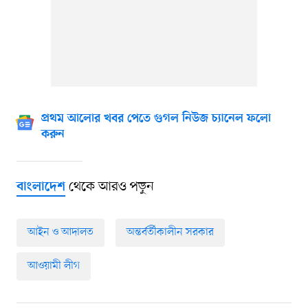
প্রথম আলোর খবর পেতে গুগল নিউজ চ্যানেল ফলো
করুন
থেকে আরও পড়ুন
বাংলাদেশ
আইন ও আদালত
অন্তর্বর্তীকালীন সরকার
আওয়ামী লীগ