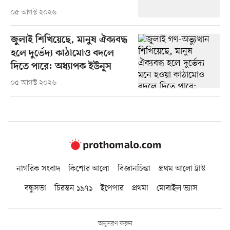
০৫ আগস্ট ২০২৬
জুলাই শিখিয়েছে, মানুষ ঐক্যবদ্ধ
হলে দুর্ভেদ্য কাঠামোও বদলে
দিতে পারে: অধ্যাপক ইউনূস
০৫ আগস্ট ২০২৬
নাগরিক সংবাদ
কিশোর আলো
বিজ্ঞানচিন্তা
প্রথম আলো ট্রাস্ট
বন্ধুসভা
চিরন্তন ১৯৭১
ইপেপার
প্রথমা
মোবাইল ভ্যাস
অনুসরণ করুন