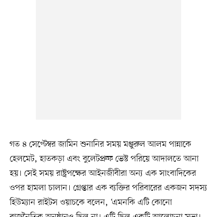
গত ৪ সেপ্টেম্বর জামিন শুনানির সময় মঞ্জুরুল আলম পান্নাকে
হেলমেট, হাতকড়া এবং বুলেটপ্রুফ ভেস্ট পরিয়ে আদালতে আনা
হয়। সেই সময় রাষ্ট্রপক্ষের আইনজীবীরা অন্য এক সাংবাদিকের
ওপর হামলা চালান। গ্রেপ্তার এক ব্যক্তির পরিবারের একজন সদস্য
হিউম্যান রাইটস ওয়াচকে বলেন, ‘এমনকি এটি কোনো