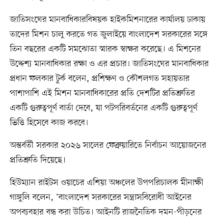
জাতিসংঘের মানবাধিকারবিষয়ক হাইকমিশনারের কার্যালয় ঢাকায়
তাদের মিশন চালু করতে গত জুলাইয়ে বাংলাদেশ সরকারের সঙ্গে
তিন বছরের একটি সমঝোতা স্মারক স্বাক্ষর করেছে। এ মিশনের
উদ্দেশ্য মানবাধিকার রক্ষা ও এর প্রচার। জাতিসংঘের মানবাধিকার
প্রধান ফলকার টুর্ক বলেন, প্রশিক্ষণ ও কৌশলগত সহায়তার
পাশাপাশি এই মিশন মানবাধিকারের প্রতি দেশটির প্রতিশ্রুতির
একটি গুরুত্বপূর্ণ বার্তা দেবে, যা পটপরিবর্তনের একটি গুরুত্বপূর্ণ
ভিত্তি হিসেবে কাজ করবে।
অন্তর্বর্তী সরকার ২০২৬ সালের ফেব্রুয়ারিতে নির্বাচন আয়োজনের
প্রতিশ্রুতি দিয়েছে।
হিউম্যান রাইটস ওয়াচের এশিয়া অঞ্চলের উপপরিচালক মীনাক্ষী
গাঙ্গুলি বলেন, ‘বাংলাদেশ সরকারের সন্ত্রাসবিরোধী আইনের
অপব্যবহার বন্ধ করা উচিত। আইনটি রাজনৈতিক দমন-পীড়নের