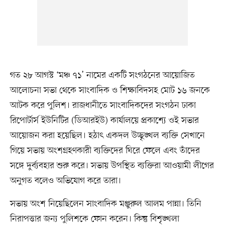
গত ২৮ আগস্ট ‘মঞ্চ ৭১’ নামের একটি সংগঠনের আয়োজিত
আলোচনা সভা থেকে সাংবাদিক ও শিক্ষাবিদসহ মোট ১৬ জনকে
আটক করে পুলিশ। রাজধানীতে সাংবাদিকদের সংগঠন ঢাকা
রিপোর্টার্স ইউনিটির (ডিআরইউ) কার্যালয়ে প্রকাশ্যে ওই সভার
আয়োজন করা হয়েছিল। হঠাৎ একদল উচ্ছৃঙ্খল ব্যক্তি সেখানে
গিয়ে সভায় অংশগ্রহণকারী ব্যক্তিদের ঘিরে ফেলে এবং তাঁদের
সঙ্গে দুর্ব্যবহার শুরু করে। সভায় উপস্থিত ব্যক্তিরা আওয়ামী লীগের
অনুগত বলেও অভিযোগ করে তারা।
সভায় অংশ নিয়েছিলেন সাংবাদিক মঞ্জুরুল আলম পান্না। তিনি
নিরাপত্তার জন্য পুলিশকে ফোন করেন। কিন্তু বিশৃঙ্খলা