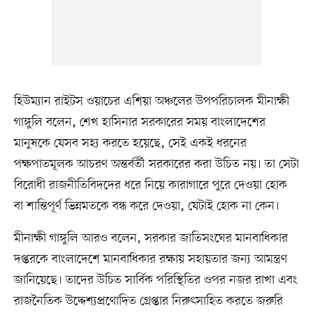
হিউম্যান রাইটস ওয়াচের এশিয়া অঞ্চলের উপপরিচালক মীনাক্ষী
গাঙ্গুলি বলেন, শেখ হাসিনার সরকারের সময় বাংলাদেশের
মানুষকে যেসব সহ্য করতে হয়েছে, সেই একই ধরনের
পক্ষপাতমূলক আচরণ অন্তর্বর্তী সরকারের করা উচিত নয়। তা সেটা
বিরোধী রাজনীতিবিদদের ধরে নিয়ে কারাগারে পুরে দেওয়া হোক
বা শান্তিপূর্ণ ভিন্নমতকে বন্ধ করে দেওয়া, যেটাই হোক না কেন।
মীনাক্ষী গাঙ্গুলি আরও বলেন, সরকার জাতিসংঘের মানবাধিকার
দপ্তরকে বাংলাদেশে মানবাধিকার রক্ষায় সহায়তার জন্য আমন্ত্রণ
জানিয়েছে। তাদের উচিত সার্বিক পরিস্থিতির ওপর নজর রাখা এবং
রাজনৈতিক উদ্দেশ্যপ্রণোদিত গ্রেপ্তার নিরুৎসাহিত করতে জরুরি