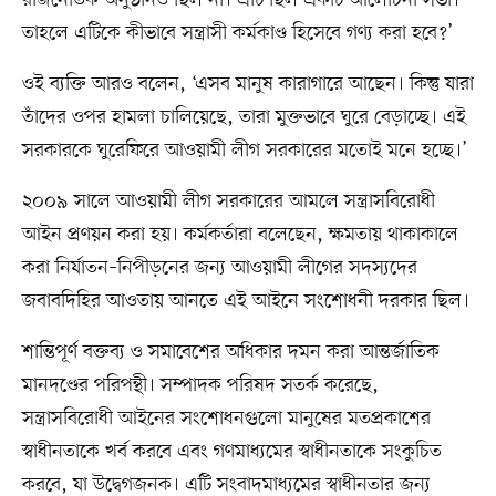
রাজনৈতিক অনুষ্ঠানও ছিল না। এটি ছিল একটি আলোচনা সভা।
তাহলে এটিকে কীভাবে সন্ত্রাসী কর্মকাণ্ড হিসেবে গণ্য করা হবে?’
ওই ব্যক্তি আরও বলেন, ‘এসব মানুষ কারাগারে আছেন। কিন্তু যারা
তাঁদের ওপর হামলা চালিয়েছে, তারা মুক্তভাবে ঘুরে বেড়াচ্ছে। এই
সরকারকে ঘুরেফিরে আওয়ামী লীগ সরকারের মতোই মনে হচ্ছে।’
২০০৯ সালে আওয়ামী লীগ সরকারের আমলে সন্ত্রাসবিরোধী
আইন প্রণয়ন করা হয়। কর্মকর্তারা বলেছেন, ক্ষমতায় থাকাকালে
করা নির্যাতন–নিপীড়নের জন্য আওয়ামী লীগের সদস্যদের
জবাবদিহির আওতায় আনতে এই আইনে সংশোধনী দরকার ছিল।
শান্তিপূর্ণ বক্তব্য ও সমাবেশের অধিকার দমন করা আন্তর্জাতিক
মানদণ্ডের পরিপন্থী। সম্পাদক পরিষদ সতর্ক করেছে,
সন্ত্রাসবিরোধী আইনের সংশোধনগুলো মানুষের মতপ্রকাশের
স্বাধীনতাকে খর্ব করবে এবং গণমাধ্যমের স্বাধীনতাকে সংকুচিত
করবে, যা উদ্বেগজনক। এটি সংবাদমাধ্যমের স্বাধীনতার জন্য