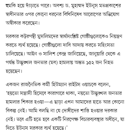
হুমকি হয়ে দাঁড়াতে পারে। অবশ্য ড. মুহাম্মদ ইউনূস মতপ্রকাশের
স্বাধীনতার ওপর কোনো ধরনের বিধিনিষেধ আরোপের অভিযোগ
অস্বীকার করেছেন।
সরকার কট্টরপন্থী মুসলিমদের স্বার্থসংশ্লিষ্ট গোষ্ঠীগুলোকেও নিয়ন্ত্রণ
করতে ব্যর্থ হয়েছে। গোষ্ঠীগুলো দাবি আদায় করতে সহিংসতা
চালিয়েছে। আইন ও সালিশ কেন্দ্র জানিয়েছে, জানুয়ারি থেকে এ
পর্যন্ত উচ্ছৃঙ্খল জনতার (মব) হামলায় অন্তত ১৫২ জন নিহত
হয়েছেন।
একজন রাজনৈতিক কর্মী হিউম্যান রাইটস ওয়াচকে বলেন,
‘হয়তো সন্ত্রাসী হিসেবে কারাগারে থাকা, নয়তো উচ্ছৃঙ্খল জনতার
হামলার শিকার হওয়া—এ ছাড়া এখন আমাদের হাতে আর কোনো
বিকল্প নেই। আমি বলছি না যে দোষীদের শাস্তি হওয়ার দরকার
নেই। তবে এটি হতে হবে একটি নিরপেক্ষ বিচারব্যবস্থার অধীনে, যা
দিতে ইউনূস সরকার ব্যর্থ হয়েছে।’