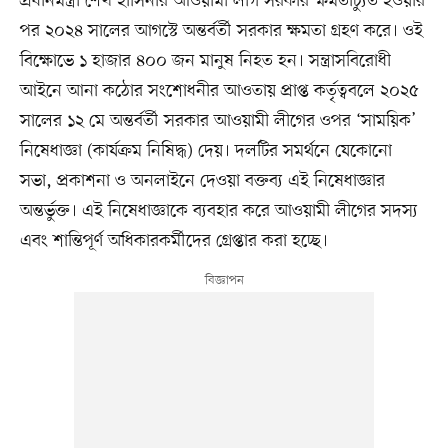
প্রধানমন্ত্রী শেখ হাসিনার আওয়ামী লীগ সরকার ক্ষমতাচ্যুত হওয়ার
পর ২০২৪ সালের আগস্টে অন্তর্বর্তী সরকার ক্ষমতা গ্রহণ করে। ওই
বিক্ষোভে ১ হাজার ৪০০ জন মানুষ নিহত হন। সন্ত্রাসবিরোধী
আইনে আনা কঠোর সংশোধনীর আওতায় প্রাপ্ত কর্তৃত্ববলে ২০২৫
সালের ১২ মে অন্তর্বর্তী সরকার আওয়ামী লীগের ওপর ‘সাময়িক’
নিষেধাজ্ঞা (কার্যক্রম নিষিদ্ধ) দেয়। দলটির সমর্থনে যেকোনো
সভা, প্রকাশনা ও অনলাইনে দেওয়া বক্তব্য এই নিষেধাজ্ঞার
অন্তর্ভুক্ত। এই নিষেধাজ্ঞাকে ব্যবহার করে আওয়ামী লীগের সদস্য
এবং শান্তিপূর্ণ অধিকারকর্মীদের গ্রেপ্তার করা হচ্ছে।