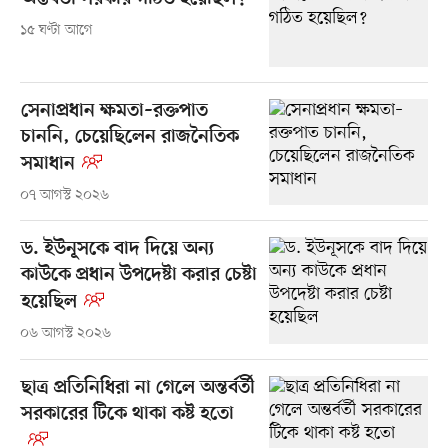
১৫ ঘণ্টা আগে
সেনাপ্রধান ক্ষমতা–রক্তপাত
চাননি, চেয়েছিলেন রাজনৈতিক
সমাধান
০৭ আগস্ট ২০২৬
ড. ইউনূসকে বাদ দিয়ে অন্য
কাউকে প্রধান উপদেষ্টা করার চেষ্টা
হয়েছিল
০৬ আগস্ট ২০২৬
ছাত্র প্রতিনিধিরা না গেলে অন্তর্বর্তী
সরকারের টিকে থাকা কষ্ট হতো