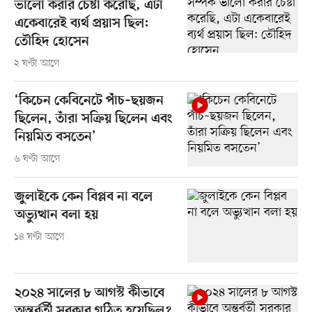
ভালো করার চেষ্টা করেছি, এটা
একেবারেই ব্যর্থ প্রয়াস ছিল:
তৌহিদ হোসেন
২ ঘণ্টা আগে
‘কিচেন কেবিনেটে পাঁচ–ছয়জন
ছিলেন, তাঁরা সক্রিয় ছিলেন এবং
নিয়মিত বসতেন’
৬ ঘণ্টা আগে
জুলাইকে কেন বিপ্লব না বলে
অভ্যুত্থান বলা হয়
১৪ ঘণ্টা আগে
২০২৪ সালের ৮ আগস্ট কীভাবে
অন্তর্বর্তী সরকার গঠিত হয়েছিল?