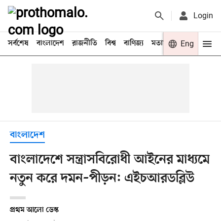
Login
সর্বশেষ
বাংলাদেশ
রাজনীতি
বিশ্ব
বাণিজ্য
মতামত
খেলা
Eng
বিনো
বাংলাদেশ
বাংলাদেশে সন্ত্রাসবিরোধী আইনের মাধ্যমে
নতুন করে দমন–পীড়ন: এইচআরডব্লিউ
প্রথম আলো ডেস্ক