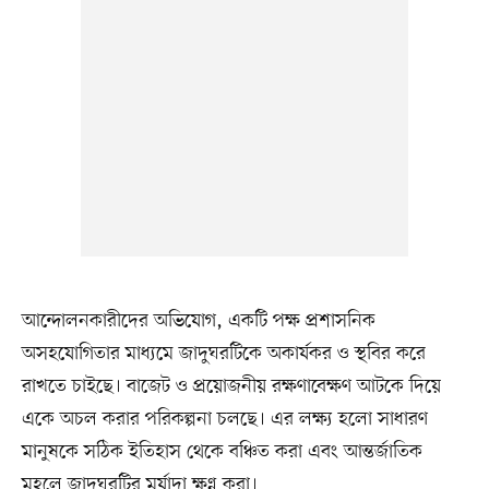
আন্দোলনকারীদের অভিযোগ, একটি পক্ষ প্রশাসনিক
অসহযোগিতার মাধ্যমে জাদুঘরটিকে অকার্যকর ও স্থবির করে
রাখতে চাইছে। বাজেট ও প্রয়োজনীয় রক্ষণাবেক্ষণ আটকে দিয়ে
একে অচল করার পরিকল্পনা চলছে। এর লক্ষ্য হলো সাধারণ
মানুষকে সঠিক ইতিহাস থেকে বঞ্চিত করা এবং আন্তর্জাতিক
মহলে জাদুঘরটির মর্যাদা ক্ষুণ্ন করা।