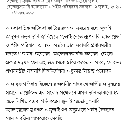
সম্মেলনে জুলাই স্মৃতি জাদুঘর চালুর দাবি জানিয়েছে জুলাই
রেভোল্যুশনারি অ্যালায়েন্স ও শহীদ পরিবারের সদস্যরা। ২ জুলাই, ২০২৬
ছবি: প্রথম আলো
আমলাতান্ত্রিক জটিলতা কাটিয়ে দ্রুততম সময়ের মধ্যে জুলাই
জাদুঘর চালুর দাবি জানিয়েছে ‘জুলাই রেভোল্যুশনারি অ্যালায়েন্স’
ও শহীদ পরিবার। এ লক্ষ্য অর্জনে তারা সরাসরি প্রধানমন্ত্রীর
হস্তক্ষেপ কামনা করেছেন। আন্দোলনকারীরা বলছেন, কোনো
প্রকার ষড়যন্ত্র যেন এই উদ্যোগকে স্থবির করতে না পারে, সে জন্য
প্রধানমন্ত্রীর সরাসরি দিকনির্দেশনা ও চূড়ান্ত সিদ্ধান্ত প্রয়োজন।
আজ বৃহস্পতিবার বিকেলে রাজধানীর শাহবাগে জাতীয় জাদুঘরের
সামনে আয়োজিত এক সংবাদ সম্মেলনে এসব দাবি জানানো হয়।
এতে লিখিত বক্তব্য পাঠ করেন জুলাই রেভোল্যুশনারি
অ্যালায়েন্সের মুখপাত্র ও জুলাই গণ-অভ্যুত্থানে শহীদ সৈকতের
বোন সাবরিনা আফরোজ সেবন্তি।