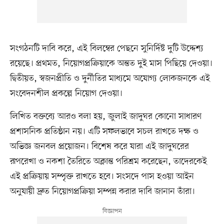
সংগঠনটি দাবি করে, এই বিলম্বের পেছনে সুনির্দিষ্ট দুটি উদ্দেশ্য
রয়েছে। প্রথমত, নিয়োগপ্রক্রিয়াকে অন্তত দুই মাস পিছিয়ে দেওয়া।
দ্বিতীয়ত, স্বজনপ্রীতি ও দুর্নীতির মাধ্যমে অযোগ্য লোকজনকে এই
সংবেদনশীল প্রকল্পে নিয়োগ দেওয়া।
লিখিত বক্তব্যে আরও বলা হয়, জুলাই জাদুঘর কোনো সাধারণ
প্রশাসনিক প্রতিষ্ঠান নয়। এটি সফলভাবে সচল রাখতে দক্ষ ও
অভিজ্ঞ জনবল প্রয়োজন। বিশেষ করে যারা এই জাদুঘরের
রূপরেখা ও নকশা তৈরিতে অক্লান্ত পরিশ্রম করেছেন, তাদেরকেই
এই প্রক্রিয়ায় সম্পৃক্ত রাখতে হবে। সংসদে পাস হওয়া আইন
অনুযায়ী দ্রুত নিয়োগপ্রক্রিয়া সম্পন্ন করার দাবি জানান তাঁরা।