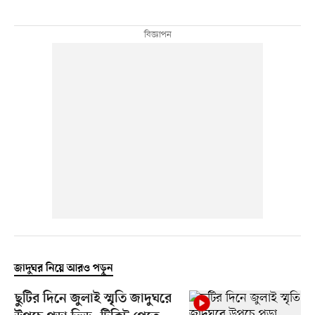
জাদুঘর নিয়ে আরও পড়ুন
ছুটির দিনে জুলাই স্মৃতি জাদুঘরে