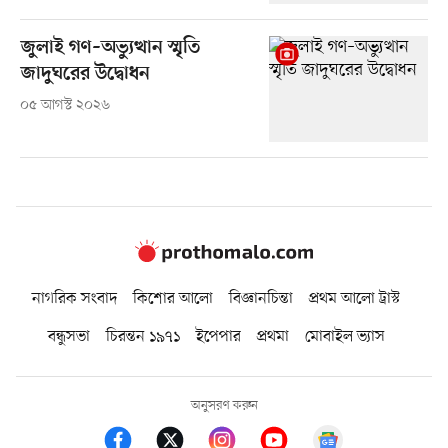
জুলাই গণ–অভ্যুত্থান স্মৃতি
জাদুঘরের উদ্বোধন
০৫ আগস্ট ২০২৬
নাগরিক সংবাদ
কিশোর আলো
বিজ্ঞানচিন্তা
প্রথম আলো ট্রাস্ট
বন্ধুসভা
চিরন্তন ১৯৭১
ইপেপার
প্রথমা
মোবাইল ভ্যাস
অনুসরণ করুন