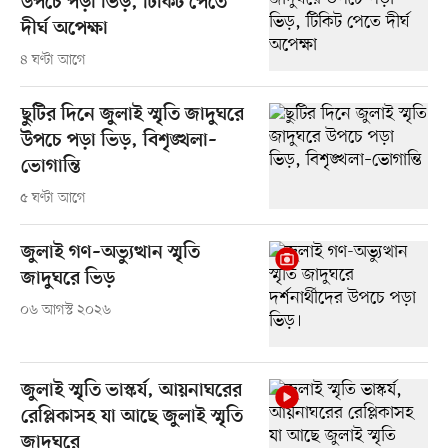
উপচে পড়া ভিড়, টিকিট পেতে
দীর্ঘ অপেক্ষা
৪ ঘণ্টা আগে
ছুটির দিনে জুলাই স্মৃতি জাদুঘরে
উপচে পড়া ভিড়, বিশৃঙ্খলা–
ভোগান্তি
৫ ঘণ্টা আগে
জুলাই গণ–অভ্যুত্থান স্মৃতি
জাদুঘরে ভিড়
০৬ আগস্ট ২০২৬
জুলাই স্মৃতি ভাস্কর্য, আয়নাঘরের
রেপ্লিকাসহ যা আছে জুলাই স্মৃতি
জাদুঘরে