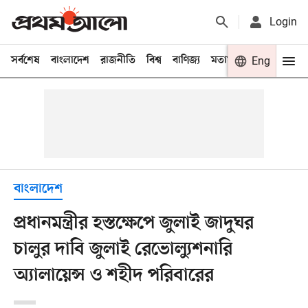
Login
সর্বশেষ
বাংলাদেশ
রাজনীতি
বিশ্ব
বাণিজ্য
মতামত
খেলা
Eng
বিনো
বাংলাদেশ
প্রধানমন্ত্রীর হস্তক্ষেপে জুলাই জাদুঘর
চালুর দাবি জুলাই রেভোল্যুশনারি
অ্যালায়েন্স ও শহীদ পরিবারের