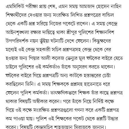
এমসিকিউ পরীক্ষা প্রায় শেষ, এমন সময় আমজাদ হোসেন নাহিন
শিক্ষার্থীদের দেওয়ার জন্য সংরক্ষিত লিখিত প্রশ্নপত্রের বান্ডিল
থেকে একটি প্রশ্ন সরিয়ে নিজের পকেটে রাখেন। এ সময় কেন্দ্রে
আইনশৃঙ্খলা রক্ষার দায়িত্বে থাকা শ্রীপুর পুলিশের শিক্ষানবিশ
উপপরিদর্শক নয়ন ভূঁইয়া ঘটনাটি দেখে ফেলেন। কিছুক্ষণের
মধ্যেই ওই কেন্দ্র সহকারী সচিব প্রশ্নপত্রসহ কেন্দ্র থেকে বের
হওয়ার জন্য পিয়ার আলী কলেজ ভেন্যুর মূল ফটকের বাইরে যেতে
চাইলে পুলিশের ওই কর্মকর্তাও তাঁকে অনুসরণ করতে থাকেন।
ফটকের বাইরে গিয়ে প্রশ্নপত্রটি অন্য কাউকে হস্তান্তরের চেষ্টা
করছিলেন তিনি। এ সময় শিক্ষককে প্রশ্নসহ হাতেনাতে ধরে
ফেলেন পুলিশ কর্মকর্তা। তাৎক্ষণিকভাবে শিক্ষক তাঁর কাছে প্রশ্নপত্র
থাকার বিষয়টি অস্বীকার করেন। পরে তাঁকে নিয়ে নির্দিষ্ট কক্ষে
গিয়ে ওই কক্ষে সংরক্ষিত প্রশ্নপত্রগুলো গণনা করে একটি প্রশ্নপত্র
কম পাওয়া যায়। পুলিশ ওই শিক্ষকের পকেট থেকে প্রশ্নটি উদ্ধার
করেন। বিষয়টি কেন্দ্রসচিব শাহজাহান সিরাজকে জানান।