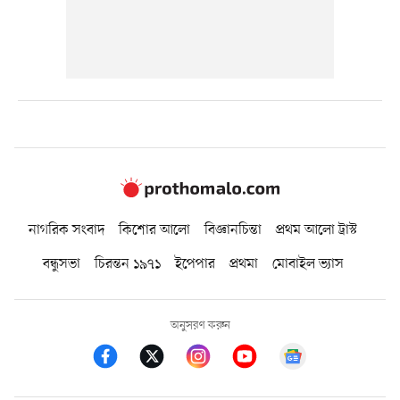
নাগরিক সংবাদ
কিশোর আলো
বিজ্ঞানচিন্তা
প্রথম আলো ট্রাস্ট
বন্ধুসভা
চিরন্তন ১৯৭১
ইপেপার
প্রথমা
মোবাইল ভ্যাস
অনুসরণ করুন