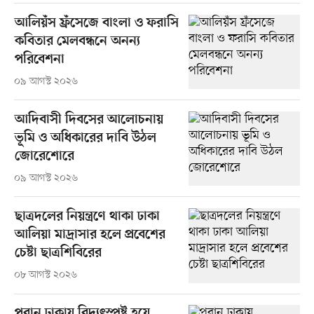
আলিয়ঁস ফ্রঁসেজে বাংলা ও ফরাসি
কবিতার মেলবন্ধনে অনন্য
পরিবেশনা
০৯ আগস্ট ২০২৬
আদিবাসী দিবসের আলোচনায়
ভূমি ও অধিকারের দাবি উঠল
জোরেশোরে
০৯ আগস্ট ২০২৬
ছাত্রদলের নিয়ন্ত্রণে থাকা ঢাকা
আলিয়া মাদ্রাসার হলে প্রবেশের
চেষ্টা ছাত্রশিবিরের
০৮ আগস্ট ২০২৬
পুরান ঢাকায় বিদ্যুৎস্পৃষ্ট হয়ে