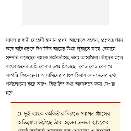
মামলার বাদী মেহেদী হাসান প্রথম আলোকে বলেন, প্রশ্নপত্র ফাঁস
করে অবৈধভাবে উপার্জিত আয়ের উৎস লুকাতে নামে-বেনামে
সম্পত্তি করেছেন ব্যাংক কর্মকর্তাসহ অন্য আসামিরা। তাঁদের মধ্যে
কয়েকজনের জমি কেনার তথ্য মিলেছে। কেউ কেউ বেনামে
সম্পত্তি কিনেছেন। আসামিদের ব্যাংক হিসাব লেনদেনের তথ্য
পর্যালোচনা করে আরও বিস্তারিত তথ্য আদালতে জমা দেওয়া
হবে।
যে দুই ব্যাংক কর্মকর্তার বিরুদ্ধে প্রশ্নপত্র ফাঁসের
অভিযোগ উঠেছে তাঁরা হলেন জনতা ব্যাংকের