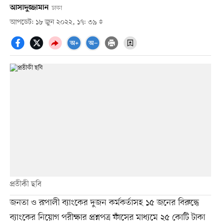
আসাদুজ্জামান
ঢাকা
আপডেট: ১৮ জুন ২০২২, ১৭: ৩৯
প্রতীকী ছবি
জনতা ও রূপালী ব্যাংকের দুজন কর্মকর্তাসহ ১৫ জনের বিরুদ্ধে
ব্যাংকের নিয়োগ পরীক্ষার প্রশ্নপত্র ফাঁসের মাধ্যমে ২৫ কোটি টাকা