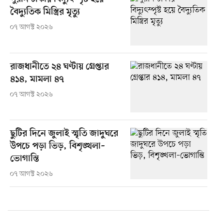
বৈদ্যুতিক মিস্ত্রির মৃত্যু
০৭ আগস্ট ২০২৬
রাজধানীতে ২৪ ঘণ্টায় গ্রেপ্তার
৪১৪, মামলা ৪৭
০৭ আগস্ট ২০২৬
ছুটির দিনে জুলাই স্মৃতি জাদুঘরে
উপচে পড়া ভিড়, বিশৃঙ্খলা–
ভোগান্তি
০৭ আগস্ট ২০২৬