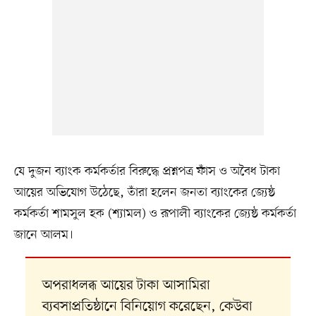
যে দুজন ব্যাংক কর্মকর্তার বিরুদ্ধে প্রশ্নপত্র ফাঁস ও অবৈধ টাকা
আয়ের অভিযোগ উঠেছে, তাঁরা হলেন জনতা ব্যাংকের জ্যেষ্ঠ
কর্মকর্তা শামসুল হক (শ্যামল) ও রূপালী ব্যাংকের জ্যেষ্ঠ কর্মকর্তা
জানে আলম।
অপরাধলব্ধ আয়ের টাকা আসামিরা
ব্যবসাপ্রতিষ্ঠানে বিনিয়োগ করেছেন, কেউবা