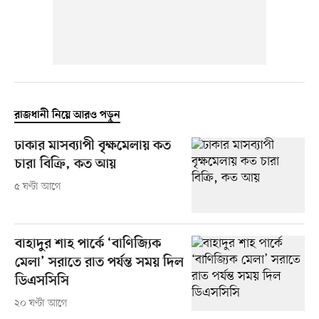
রাজধানী নিয়ে আরও পড়ুন
ঢাকার মাসব্যাপী বৃক্ষমেলায় কত
চারা বিক্রি, কত আয়
৫ ঘণ্টা আগে
বাহাদুর শাহ পার্কে ‘বাণিজ্যিক
মেলা’ সরাতে রাত পর্যন্ত সময় দিল
ডিএসসিসি
২০ ঘণ্টা আগে