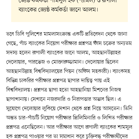
জ্যেষ্ঠ কর্মকর্তা শামসুল হক (শ্যামল) ও রূপালী
ব্যাংকের জ্যেষ্ঠ কর্মকর্তা জানে আলম।
তবে ডিবি পুলিশের মামলাসংক্রান্ত একটি প্রতিবেদন থেকে জানা
গেছে, পাঁচ ব্যাংকের নিয়োগ পরীক্ষার প্রশ্নপত্র ফাঁস চক্রের অন্যতম
সদস্য হলেন রূপালী ব্যাংকের জানে আলম, আহছানউল্লাহর
দেলোয়ার, পারভেজ ও মোক্তারুজ্জামান। দেলোয়ার ছিলেন
আহছানউল্লাহ বিশ্ববিদ্যালয়ের পিয়ন (অফিস সহকারী)। ব্যাংকসহ
বিভিন্ন চাকরির পরীক্ষার প্রশ্নপত্র ছাপার দায়িত্ব পায় এই
বিশ্ববিদ্যালয়। প্রশ্নপত্র ছাপা হতো আহছানিয়া মিশনের নিজস্ব
ছাপাখানায়। সেখানে নজরদারি ও নিরাপত্তার অভাব ছিল। এ
সুযোগে দেলোয়ার লুকিয়ে সেখান থেকে প্রশ্ন নিয়ে আসতেন। তিনি
অন্তত চার–পাঁচটি নিয়োগ পরীক্ষার প্রিলিমিনারি ও লিখিত পরীক্ষার
প্রশ্নপত্র এনেছিলেন। আর পরীক্ষার আগে রূপালী ব্যাংকের শামসুল
হক প্রশ্নপত্র পাওয়ার পর তা সমাধান করে চুক্তিবদ্ধ পরীক্ষার্থীদের