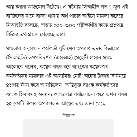
আয় করার অভিযোগ উঠেছে। এ ঘটনায় সিআইডি গত ৭ জুন এই
ব্যক্তিদের নামে বাড্ডা থানায় অর্থ পাচার আইনে মামলা করেছে।
সিআইডি বলেছে, অন্তত ২৫০–৩০০ পরীক্ষার্থীর কাছে প্রশ্নপত্র
বিক্রির তথ্যপ্রমাণ পেয়েছে তারা।
মামলার অনুসন্ধান কর্মকর্তা পুলিশের অপরাধ তদন্ত বিভাগের
(সিআইডি) উপপরিদর্শক (এসআই) মেহেদী হাসান প্রথম
আলোকে বলেন, কয়েক বছর ধরে ব্যাংকের কয়েকজন
কর্মকর্তাসহ মামলার এই আসামিরা মোটা অঙ্কের টাকার বিনিময়ে
প্রশ্নপত্র ফাঁস করে আসছিলেন। অভিযুক্ত ব্যাংক কর্মকর্তাদের
ব্যাংক হিসাবসহ অন্যান্য কাগজপত্র পর্যালোচনা করে এখন পর্যন্ত
২৫ কোটি টাকার অপরাধলব্ধ আয়ের তথ্য জানা গেছে।