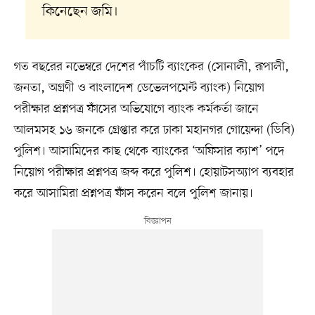
কিনেছেন জমি।
গত বছরের নভেম্বরে দেশের পাঁচটি ব্যাংকের (সোনালী, রূপালী,
জনতা, অগ্রণী ও বাংলাদেশ ডেভেলপমেন্ট ব্যাংক) নিয়োগ
পরীক্ষার প্রশ্নপত্র ফাঁসের অভিযোগে ব্যাংক কর্মকর্তা জানে
আলমসহ ১৬ জনকে গ্রেপ্তার করে ঢাকা মহানগর গোয়েন্দা (ডিবি)
পুলিশ। আসামিদের কাছ থেকে ব্যাংকের ‘অফিসার ক্যাশ’ পদে
নিয়োগ পরীক্ষার প্রশ্নপত্র জব্দ করে পুলিশ। হোয়াটসঅ্যাপ ব্যবহার
করে আসামিরা প্রশ্নপত্র ফাঁস করেন বলে পুলিশ জানায়।