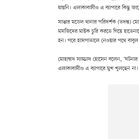
যায়নি। এলাকাবাসীও এ ব্যাপারে কিছু জা
সাভার মডেল থানার পরিদর্শক (তদন্ত) মো
মসজিদের মাইক চুরি করতে গিয়ে হাতেনা
হন। পরে হাসপাতালে নেওয়ার পথে বাবুল 
মোহাম্মদ সাজ্জাদ হোসেন বলেন, ‘ঘটনার 
এলাকাবাসীও এ ব্যাপারে মুখ খুলছেন না। এ