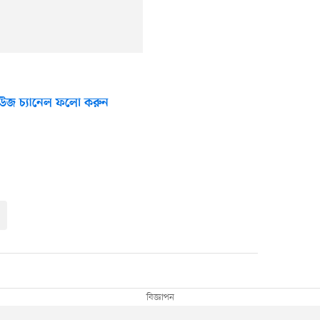
উজ চ্যানেল ফলো করুন