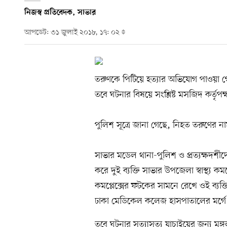
নিজস্ব প্রতিবেদক, সাভার
আপডেট: ৩১ জুলাই ২০১৮, ১৭: ০২
তরুণকে পিটিয়ে হত্যার অভিযোগ পাওয়া 
তবে ঘটনার বিষয়ে সংশ্লিষ্ট মসজিদ কর্তৃ
পুলিশ সূত্রে জানা গেছে, নিহত তরুণের ন
সাভার মডেল থানা-পুলিশ ও প্রত্যক্ষদর্শী
করে দুই ব্যক্তি সাভার উপজেলা স্বাস্থ্য কম
কমপ্লেক্সের ফটকের সামনে রেখে ওই ব্যক্
ঢাকা মেডিকেল কলেজ হাসপাতালের মর্গে
তবে ঘটনার সত্যাসত্য যাচাইয়ের জন্য ম