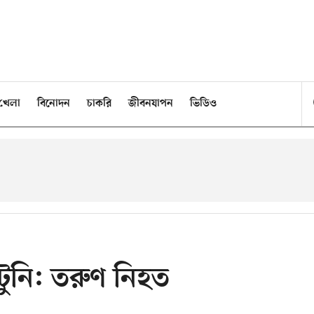
খেলা
বিনোদন
চাকরি
জীবনযাপন
ভিডিও
টুনি: তরুণ নিহত