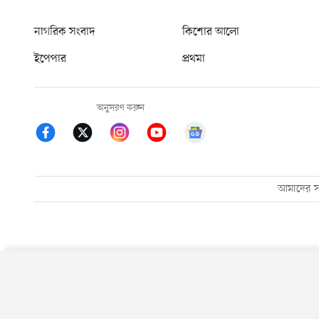
নাগরিক সংবাদ
কিশোর আলো
ইপেপার
প্রথমা
অনুসরণ করুন
আমাদের সম