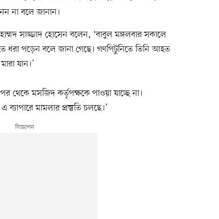
নেন না বলে জানান।
হাম্মদ সাজ্জাদ হোসেন বলেন, ‘বাবুল মঙ্গলবার সকালে
তে ধরা পড়েন বলে জানা গেছে। গণপিটুনিতে তিনি আহত
মারা যান।’
পর থেকে মসজিদ কর্তৃপক্ষকে পাওয়া যাচ্ছে না।
 ব্যাপারে মামলার প্রস্তুতি চলছে।’