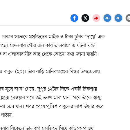
ঢাকার সাভারে মসজিদের মাইক ও টাকা চুরির ‘দায়ে’ এক
গেছে। মঙ্গলবার পৌর এলাকার তালবাগে এ ঘটনা ঘটে।
পক্ষ বা এলাকাবাসীর কাছ থেকে কোনো তথ্য জানা যায়নি।
াম বাবুল (২০)। তাঁর বাড়ি মানিকগঞ্জের ঘিওর উপজেলায়।
দের সূত্রে জানা গেছে, দুপুর ১২টার দিকে একটি রিকশায়
প্লেক্সে নেওয়ার পথে ওই তরুণ মারা যান। পরে তাঁকে স্বাস্থ্য
তিরা চলে যান। খবর পেয়ে পুলিশ বাবুলের লাশ উদ্ধার করে
 পাঠায়।
ঙ্গলবার বিকেলে তালবাগ মসজিদে গিয়ে কাউকে পাওয়া