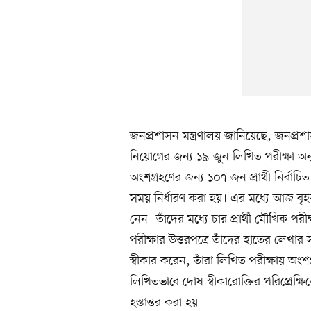
জনপ্রশাসন মন্ত্রণালয় জানিয়েছে, জনপ্র
নিয়োগের জন্য ১৯ জুন লিখিত পরীক্ষা অন
অংশগ্রহণের জন্য ১০৭ জন প্রার্থী নির্বা
সময় নির্ধারণ করা হয়। এর মধ্যে আজ বৃহস
নেন। তাঁদের মধ্যে চার প্রার্থী মৌখিক পর
পরীক্ষার উত্তরপত্রে তাঁদের হাতের লেখার
স্বীকার করেন, তাঁরা লিখিত পরীক্ষায় অংশগ্
লিখিতভাবে দোষ স্বীকারোক্তির পরিপ্রেক্ষ
হস্তান্তর করা হয়।