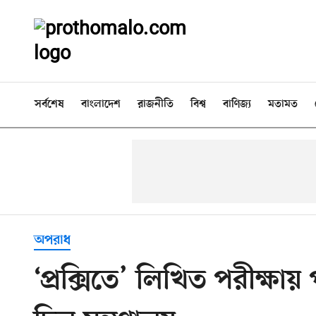
সর্বশেষ
বাংলাদেশ
রাজনীতি
বিশ্ব
বাণিজ্য
মতামত
অপরাধ
‘প্রক্সিতে’ লিখিত পরীক্ষায় 