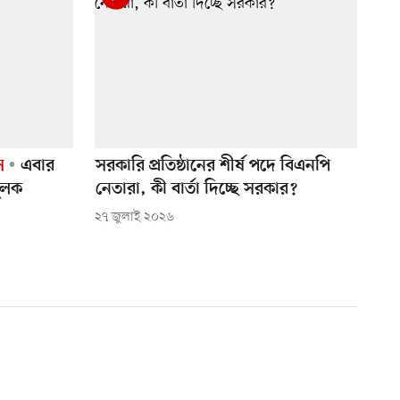
ি
এবার
সরকারি প্রতিষ্ঠানের শীর্ষ পদে বিএনপি
মূলক
নেতারা, কী বার্তা দিচ্ছে সরকার?
২৭ জুলাই ২০২৬