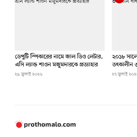
ডেপুটি স্পিকারের নামে জাল ডিও লেটার,
২০১৮ সালের
এসি ল্যান্ড শাওন মজুমদারকে প্রত্যাহার
তৎকালীন ৩
২৯ জুলাই ২০২৬
২৭ জুলাই ২০