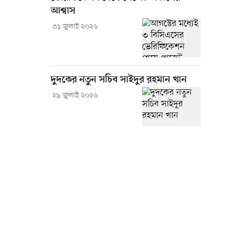
আশ্বাস
৩১ জুলাই ২০২৬
দুদকের নতুন সচিব সাইদুর রহমান খান
২৯ জুলাই ২০২৬