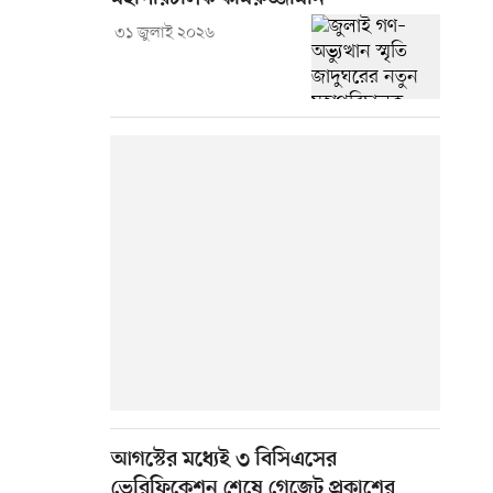
৩১ জুলাই ২০২৬
আগস্টের মধ্যেই ৩ বিসিএসের
ভেরিফিকেশন শেষে গেজেট প্রকাশের