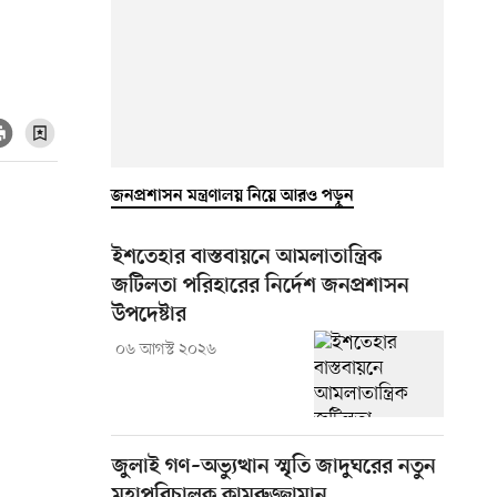
জনপ্রশাসন মন্ত্রণালয় নিয়ে আরও পড়ুন
ইশতেহার বাস্তবায়নে আমলাতান্ত্রিক
জটিলতা পরিহারের নির্দেশ জনপ্রশাসন
উপদেষ্টার
০৬ আগস্ট ২০২৬
জুলাই গণ–অভ্যুত্থান স্মৃতি জাদুঘরের নতুন
মহাপরিচালক কামরুজ্জামান