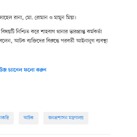
োহেল রানা, মো. রোমান ও মামুন মিয়া।
বিষয়টি নিশ্চিত করে শাহবাগ থানার ভারপ্রাপ্ত কর্মকর্তা
েন, আটক ব্যক্তিদের বিরুদ্ধে পরবর্তী আইনানুগ ব্যবস্থা
উজ চ্যানেল ফলো করুন
চাকরি
আটক
জনপ্রশাসন মন্ত্রণালয়