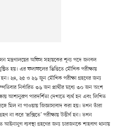
শাসন মন্ত্রণালয়ের অফিস সহায়কের শূন্য পদে জনবল
ুষ্ঠিত হয়। এর ফলাফলের ভিত্তিতে মৌখিক পরীক্ষায়
চিত হন। ২৪, ২৫ ও ২৬ জুন মৌখিক পরীক্ষা গ্রহণের জন্য
্পতিবার নির্ধারিত ৩৬ জন প্রার্থীর মধ্যে ৩০ জন অংশ
ীক্ষায় আশানুরূপ পারদর্শিতা দেখাতে ব্যর্থ হন এবং লিখিত
 সঙ্গে মিল না পাওয়ায় জিজ্ঞাসাবাদ করা হয়। তখন তাঁরা
রহণ না করে ‘প্রক্সিতে’ পরীক্ষায় উত্তীর্ণ হন। তখন
িতে আইনানুগ ব্যবস্থা গ্রহণের জন্য চারজনকে শাহবাগ থানায়