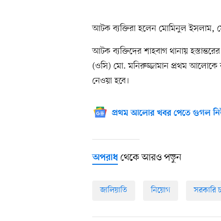
আটক ব্যক্তিরা হলেন মোমিনুল ইসলাম, স
আটক ব্যক্তিদের শাহবাগ থানায় হস্তান্তরের 
(ওসি) মো. মনিরুজ্জামান প্রথম আলোকে বল
নেওয়া হবে।
প্রথম আলোর খবর পেতে গুগল নি
থেকে আরও পড়ুন
অপরাধ
জালিয়াতি
নিয়োগ
সরকারি 