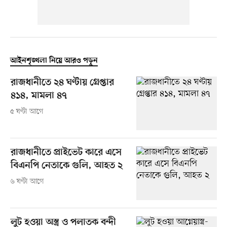
আইনশৃঙ্খলা নিয়ে আরও পড়ুন
রাজধানীতে ২৪ ঘণ্টায় গ্রেপ্তার
৪১৪, মামলা ৪৭
৫ ঘণ্টা আগে
রাজধানীতে প্রাইভেট কারে এসে
বিএনপি নেতাকে গুলি, আহত ২
৬ ঘণ্টা আগে
লুট হওয়া অস্ত্র ও পলাতক বন্দী