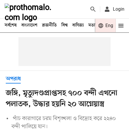
Login
সর্বশেষ
বাংলাদেশ
রাজনীতি
বিশ্ব
বাণিজ্য
মতামত
খেলা
Eng
বিনো
অপরাধ
জঙ্গি, মৃত্যুদণ্ডপ্রাপ্তসহ ৭০০ বন্দী এখনো
পলাতক, উদ্ধার হয়নি ২০ আগ্নেয়াস্ত্র
পাঁচ কারাগারে চরম বিশৃঙ্খলা ও বিদ্রোহ করে ২২৪০
বন্দী পালিয়ে যান।