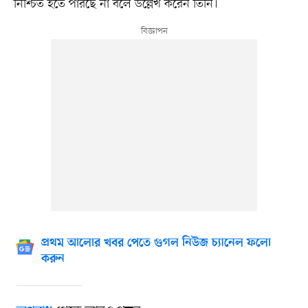
নিশ্চিত হতে পারছে না বলে উল্লেখ করেন তিনি।
প্রথম আলোর খবর পেতে গুগল নিউজ চ্যানেল ফলো
করুন