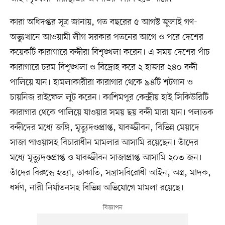
কারা অধিদপ্তর সূত্র জানায়, গত বছরের ৫ আগস্ট জুলাই গণ-
অভ্যুত্থানে আওয়ামী লীগ সরকার পতনের আগে ও পরে দেশের
কয়েকটি কারাগারে বন্দীরা বিশৃঙ্খলা করেন। এ সময় দেশের পাঁচ
কারাগারে চরম বিশৃঙ্খলা ও বিদ্রোহ করে ২ হাজার ২৪০ বন্দী
পালিয়ে যান। হামলাকারীরা কারাগার থেকে ৯৪টি শটগান ও
চায়নিজ রাইফেল লুট করেন। কাশিমপুর কেন্দ্রীয় হাই সিকিউরিটি
কারাগার থেকে পালিয়ে যাওয়ার সময় ছয় বন্দী মারা যান। পলাতক
বন্দীদের মধ্যে জঙ্গি, মৃত্যুদণ্ডপ্রাপ্ত, যাবজ্জীবন, বিভিন্ন মেয়াদে
সাজা পাওয়াসহ বিচারাধীন মামলার আসামি রয়েছেন। তাঁদের
মধ্যে মৃত্যুদণ্ডপ্রাপ্ত ও যাবজ্জীবন সাজাপ্রাপ্ত আসামি ২০৩ জন।
তাঁদের বিরুদ্ধে হত্যা, ডাকাতি, সন্ত্রাসবিরোধী আইন, অস্ত্র, মাদক,
ধর্ষণ, নারী নির্যাতনসহ বিভিন্ন অভিযোগে মামলা রয়েছে।