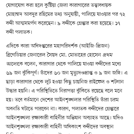
যোগাযোগ করা হলে কুষ্টিয়া জেলা কারাগারের তত্ত্বাবধায়ক
মোহাম্মদ আবদুর রহিমের তথ্য অনুযায়ী, পালিয়ে যাওয়ার পর ৭২
বন্দী আত্মসমর্পণ করেছেন। ৯ বন্দীকে গ্রেপ্তার করা হয়েছে। ১৭
বন্দী পলাতক।
এদিকে কারা অধিদপ্তরের মহাপরিদর্শক (আইজি-প্রিজন)
ব্রিগেডিয়ার জেনারেল সৈয়দ মো. মোতাহের হোসেন
প্রথম
আলো
কে বলেন, কারাগার থেকে পালিয়ে যাওয়া বন্দীদের মধ্যে
৬৯ জন ঝুঁকিপূর্ণ। তাঁদের ৬০ জন মৃত্যুদণ্ডপ্রাপ্ত ও ৯ জন জঙ্গি। এ
ছাড়া কারাগার থেকে লুট হওয়া কিছু চায়নিজ রাইফেল ও শটগান
উদ্ধার হয়নি। এ পরিস্থিতিতে নিরাপত্তা ঝুঁকিতে রয়েছে বলে মনে
হয়। তবে বর্তমানে দেশের আইনশৃঙ্খলার পরিস্থিতি তাঁরা চরম
অবনতি ঘটাতে পারবেন না। কারণ, পলাতক বন্দীদের গ্রেপ্তারে
আইনশৃঙ্খলা রক্ষাকারী বাহিনীর অভিযান অব্যাহত আছে। যদিও
আইনশৃঙ্খলা রক্ষাকারী বাহিনী অধিকাংশ বন্দীদের অবস্থান