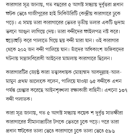
কারাগার সূত্র জানায়, গত বছরের ৫ আগস্ট সন্ধ্যায় দুর্বৃত্তরা প্রধান
ফটক ভেঙে গাজীপুরের হাই সিকিউরিটি কেন্দ্রীয় কারাগারে ঢুকে
পড়ে। এ সময় তারা কারাগারের ভেতর তৃতীয় তলার একটি গুদাম
ভবনে আগুন লাগিয়ে দেয়। তারা বন্দীদের ফাইলপত্র নষ্ট করে।
হুড়োহুড়ি করে পালাতে গিয়ে ছয় বন্দী মারা যান। ওই কারাগার
থেকে ২০২ জন বন্দী পালিয়ে যান। তাঁদের অধিকাংশ জঙ্গিবাদের
ঘটনায় সন্ত্রাসবিরোধী আইনের মামলায় কারাগারে ছিলেন।
কারাগারটির জ্যেষ্ঠ কারা তত্ত্বাবধায়ক মোহাম্মদ আবদুল্লাহ-আল-
মামুন
প্রথম আলো
কে বলেন, পালিয়ে যাওয়া ৬৫ বন্দীকে এখন
পর্যন্ত গ্রেপ্তার করেছে আইনশৃঙ্খলা রক্ষাকারী বাহিনী। এখনো ১৩৭
বন্দী পলাতক।
কারা সূত্র জানায়, গত ৫ আগস্ট সন্ধ্যায় কয়েক শ দুর্বৃত্ত সাতক্ষীরা
কারাগারের সীমানাপ্রাচীর টপকে ভেতরে ঢুকে পড়ে। পরে তারা
প্রধান ফটকের তালা ভেঙে কারাগারে ঢুকে তালা ভেঙে ৫৯৬