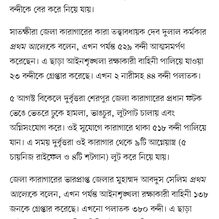
বন্দীকে বের করে নিয়ে যায়।
সাতক্ষীরা জেলা কারাগারের কারা তত্ত্বাবধায়ক দেব দুলাল কর্মকার
প্রথম আলো
কে বলেন, এখন পর্যন্ত ৫২৯ বন্দী আত্মসমর্পণ
করেছেন। এ ছাড়া আইনশৃঙ্খলা রক্ষাকারী বাহিনী পালিয়ে যাওয়া
২৩ বন্দীকে গ্রেপ্তার করেছে। এখন ২ নারীসহ ৪৪ বন্দী পলাতক।
৫ আগস্ট বিকেলে দুর্বৃত্তরা শেরপুর জেলা কারাগারের প্রধান ফটক
ভেঙে ভেতরে ঢুকে হামলা, ভাঙচুর, লুটপাট চালায় এবং
অগ্নিসংযোগ করে। ওই সুযোগে কারাগারে থাকা ৫১৮ বন্দী পালিয়ে
যান। এ সময় দুর্বৃত্তরা ওই কারাগার থেকে ৯টি আগ্নেয়াস্ত্র (৫
চায়নিজ রাইফেল ও ৪টি শটগান) লুট করে নিয়ে যায়।
জেলা কারাগারের ভারপ্রাপ্ত জেলার মুহাম্মদ আবদুস সেলিম
প্রথম
আলো
কে বলেন, এখন পর্যন্ত আইনশৃঙ্খলা রক্ষাকারী বাহিনী ১৩৮
জনকে গ্রেপ্তার করেছে। এখনো পলাতক ৩৮০ বন্দী। এ ছাড়া