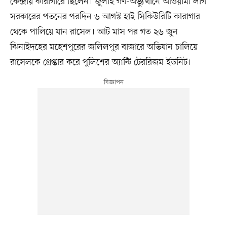
কেন্দ্রীয় কারাগারে ছিলেন। জুলাই গণ-অভ্যুত্থানে আওয়ামী লীগ
সরকারের পতনের পরদিন ৬ আগস্ট হাই সিকিউরিটি কারাগার
থেকে পালিয়ে যান রাসেল। আট মাস পর গত ২৬ জুন
ঝিনাইদহের মহেশপুরের জলিলপুর বাজারে অভিযান চালিয়ে
রাসেলকে গ্রেপ্তার করে পুলিশের অ্যান্টি টেররিজম ইউনিট।