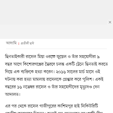
আসামি
প্রতীকী ছবি
ছিনতাইকারী রাসেল মিয়া ওরফে জুয়েল ও তাঁর সহযোগীরা ৯
বছর আগে কিশোরগঞ্জের ভৈরবে চলন্ত একটি ট্রেনে ছিনতাই করতে
গিয়ে এক ব্যক্তিকে হত্যা করেন। ২০১৬ সালের মার্চ মাসে ওই
ঘটনায় করা হত্যা মামলায় রাসেলকে গ্রেপ্তার করে পুলিশ। একই
বছরের ১৬ নভেম্বর রাসেল ও তাঁর সহযোগীদের মৃত্যুদণ্ড দেন
আদালত।
এর পর থেকে রাসেল গাজীপুরের কাশিমপুর হাই সিকিউরিটি