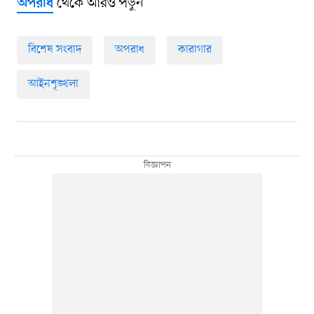
থেকে আরও পড়ুন
অপরাধ
বিশেষ সংবাদ
অপরাধ
কারাগার
আইনশৃঙ্খলা