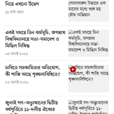
নিয়ে এখনো উদ্বেগ
১৯ ঘণ্টা আগে
একই সময়ে তিন কর্মসূচি, জগন্নাথ
বিশ্ববিদ্যালয়ে সভা-সমাবেশ ও
মিছিল নিষিদ্ধ
০৫ আগস্ট ২০২৬
ঢাবিতে সমকামিতার অভিযোগ,
কী শাস্তি আছে শৃঙ্খলাবিধিতে?
০৩ আগস্ট ২০২৬
জুলাই গণ–অভ্যুত্থানের দ্বিতীয়
বর্ষপূর্তিতে ১১–দলীয় ঐক্যের