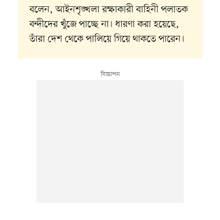
বলেন, আইনশৃঙ্খলা রক্ষাকারী বাহিনী পলাতক
বন্দীদের খুঁজে পাচ্ছে না। ধারণা করা হয়েছে,
তাঁরা দেশ থেকে পালিয়ে গিয়ে থাকতে পারেন।