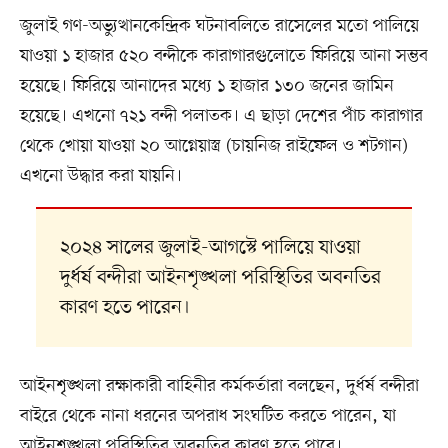
জুলাই গণ-অভ্যুত্থানকেন্দ্রিক ঘটনাবলিতে রাসেলের মতো পালিয়ে
যাওয়া ১ হাজার ৫২০ বন্দীকে কারাগারগুলোতে ফিরিয়ে আনা সম্ভব
হয়েছে। ফিরিয়ে আনাদের মধ্যে ১ হাজার ১৩০ জনের জামিন
হয়েছে। এখনো ৭২১ বন্দী পলাতক। এ ছাড়া দেশের পাঁচ কারাগার
থেকে খোয়া যাওয়া ২০ আগ্নেয়াস্ত্র (চায়নিজ রাইফেল ও শটগান)
এখনো উদ্ধার করা যায়নি।
২০২৪ সালের জুলাই-আগস্টে পালিয়ে যাওয়া
দুর্ধর্ষ বন্দীরা আইনশৃঙ্খলা পরিস্থিতির অবনতির
কারণ হতে পারেন।
আইনশৃঙ্খলা রক্ষাকারী বাহিনীর কর্মকর্তারা বলছেন, দুর্ধর্ষ বন্দীরা
বাইরে থেকে নানা ধরনের অপরাধ সংঘটিত করতে পারেন, যা
আইনশৃঙ্খলা পরিস্থিতির অবনতির কারণ হতে পারে।