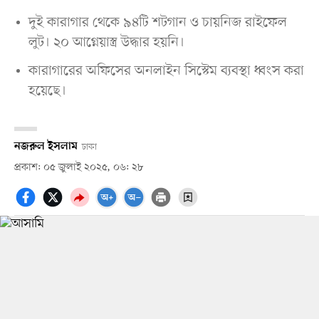
দুই কারাগার থেকে ৯৪টি শটগান ও চায়নিজ রাইফেল
লুট। ২০ আগ্নেয়াস্ত্র উদ্ধার হয়নি।
কারাগারের অফিসের অনলাইন সিস্টেম ব্যবস্থা ধ্বংস করা
হয়েছে।
নজরুল ইসলাম
ঢাকা
প্রকাশ: ০৫ জুলাই ২০২৫, ০৬: ২৮