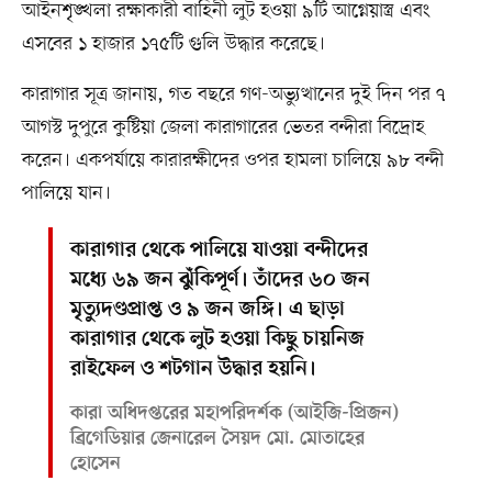
আইনশৃঙ্খলা রক্ষাকারী বাহিনী লুট হওয়া ৯টি আগ্নেয়াস্ত্র এবং
এসবের ১ হাজার ১৭৫টি গুলি উদ্ধার করেছে।
কারাগার সূত্র জানায়, গত বছরে গণ-অভ্যুত্থানের দুই দিন পর ৭
আগস্ট দুপুরে কুষ্টিয়া জেলা কারাগারের ভেতর বন্দীরা বিদ্রোহ
করেন। একপর্যায়ে কারারক্ষীদের ওপর হামলা চালিয়ে ৯৮ বন্দী
পালিয়ে যান।
কারাগার থেকে পালিয়ে যাওয়া বন্দীদের
মধ্যে ৬৯ জন ঝুঁকিপূর্ণ। তাঁদের ৬০ জন
মৃত্যুদণ্ডপ্রাপ্ত ও ৯ জন জঙ্গি। এ ছাড়া
কারাগার থেকে লুট হওয়া কিছু চায়নিজ
রাইফেল ও শটগান উদ্ধার হয়নি।
কারা অধিদপ্তরের মহাপরিদর্শক (আইজি-প্রিজন)
ব্রিগেডিয়ার জেনারেল সৈয়দ মো. মোতাহের
হোসেন