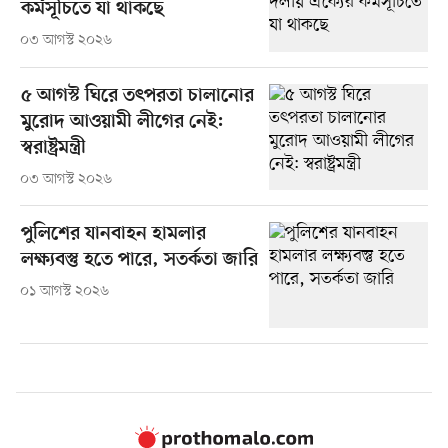
কর্মসূচিতে যা থাকছে
০৩ আগস্ট ২০২৬
৫ আগস্ট ঘিরে তৎপরতা চালানোর
মুরোদ আওয়ামী লীগের নেই:
স্বরাষ্ট্রমন্ত্রী
০৩ আগস্ট ২০২৬
পুলিশের যানবাহন হামলার
লক্ষ্যবস্তু হতে পারে, সতর্কতা জারি
০১ আগস্ট ২০২৬