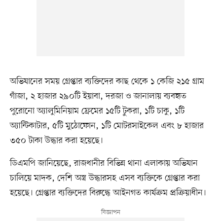
অভিযানের সময় গ্রেপ্তার ব্যক্তিদের কাছ থেকে ১ কেজি ২১৫ গ্রাম
গাঁজা, ২ হাজার ২৯০টি ইয়াবা, দরজা ও জানালায় ব্যবহৃত
পুরোনো অ্যালুমিনিয়াম ফ্রেমের ১৫টি টুকরা, ১টি চাকু, ১টি
অ্যান্টিকাটার, ৫টি মুঠোফোন, ১টি মোটরসাইকেল এবং ৮ হাজার
৩৫০ টাকা উদ্ধার করা হয়েছে।
ডিএমপি জানিয়েছে, রাজধানীর বিভিন্ন থানা এলাকায় অভিযান
চালিয়ে মাদক, দেশি অস্ত্র উদ্ধারসহ এসব ব্যক্তিকে গ্রেপ্তার করা
হয়েছে। গ্রেপ্তার ব্যক্তিদের বিরুদ্ধে আইনগত কার্যক্রম প্রক্রিয়াধীন।