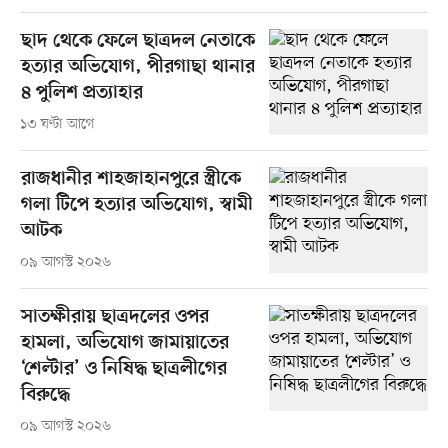
ছাদ থেকে ফেলে ছাত্রদল নেতাকে
হত্যার অভিযোগ, পীরগাছা থানার
৪ পুলিশ প্রত্যাহার
১৩ ঘণ্টা আগে
রাজধানীর শাহজাহানপুরে স্ত্রীকে
গলা টিপে হত্যার অভিযোগ, স্বামী
আটক
০৯ আগস্ট ২০২৬
সাতক্ষীরায় ছাত্রদলের ওপর
হামলা, অভিযোগ জামায়াতের
‘শেল্টার’ ও নিষিদ্ধ ছাত্রলীগের
বিরুদ্ধে
০৯ আগস্ট ২০২৬