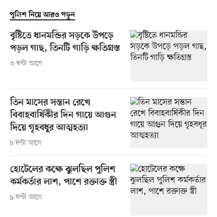
পুলিশ নিয়ে আরও পড়ুন
বৃষ্টিতে ধানমন্ডির সড়কে উপড়ে
পড়ল গাছ, তিনটি গাড়ি ক্ষতিগ্রস্ত
৩ ঘণ্টা আগে
তিন মাসের সন্তান রেখে
বিবাহবার্ষিকীর দিন গায়ে আগুন
দিয়ে গৃহবধূর আত্মহত্যা
৮ ঘণ্টা আগে
হোটেলের কক্ষে ঝুলছিল পুলিশ
কর্মকর্তার লাশ, পাশে রক্তাক্ত স্ত্রী
৯ ঘণ্টা আগে