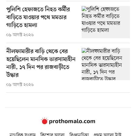
পুলিশি হেফাজতে নিহত কর্মীর
বাড়িতে যাওয়ার পথে মমতার
গাড়িতে হামলা
০৯ আগস্ট ২০২৬
নীলফামারীর বাড়ি থেকে বের
হয়েছিলেন মানসিক ভারসাম্যহীন
নারী, ১৭ দিন পর রাজবাড়ীতে
উদ্ধার
০৯ আগস্ট ২০২৬
নাগরিক সংবাদ
কিশোর আলো
বিজ্ঞানচিন্তা
প্রথম আলো ট্রাস্ট