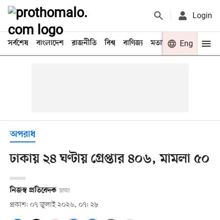
Login
সর্বশেষ
বাংলাদেশ
রাজনীতি
বিশ্ব
বাণিজ্য
মতামত
খেলা
Eng
বিনো
অপরাধ
ঢাকায় ২৪ ঘণ্টায় গ্রেপ্তার ৪০৬, মামলা ৫০
নিজস্ব প্রতিবেদক
ঢাকা
প্রকাশ: ০৭ জুলাই ২০২৬, ০৭: ২৮