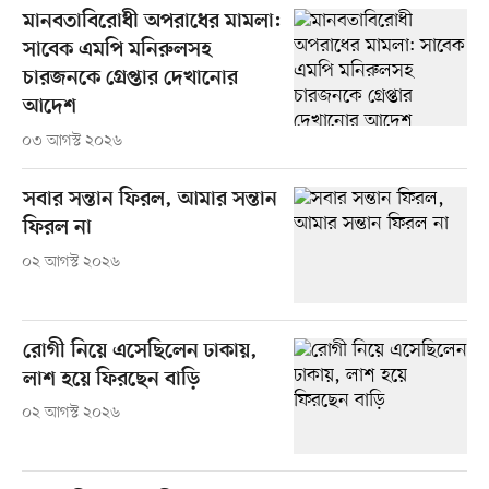
মানবতাবিরোধী অপরাধের মামলা:
সাবেক এমপি মনিরুলসহ
চারজনকে গ্রেপ্তার দেখানোর
আদেশ
০৩ আগস্ট ২০২৬
সবার সন্তান ফিরল, আমার সন্তান
ফিরল না
০২ আগস্ট ২০২৬
রোগী নিয়ে এসেছিলেন ঢাকায়,
লাশ হয়ে ফিরছেন বাড়ি
০২ আগস্ট ২০২৬