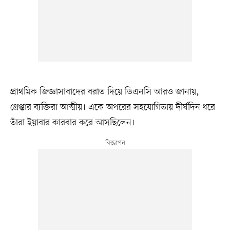
প্রাথমিক জিজ্ঞাসাবাদের বরাত দিয়ে ডিএনসি আরও জানায়,
গ্রেপ্তার ব্যক্তিরা আত্মীয়। একে অপরের সহযোগিতায় দীর্ঘদিন ধরে
তাঁরা ইয়াবার কারবার করে আসছিলেন।