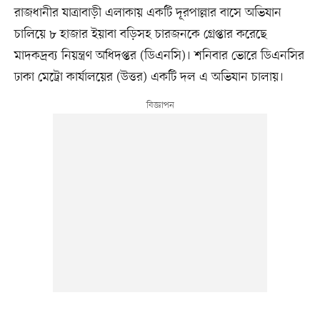
রাজধানীর যাত্রাবাড়ী এলাকায় একটি দূরপাল্লার বাসে অভিযান
চালিয়ে ৮ হাজার ইয়াবা বড়িসহ চারজনকে গ্রেপ্তার করেছে
মাদকদ্রব্য নিয়ন্ত্রণ অধিদপ্তর (ডিএনসি)। শনিবার ভোরে ডিএনসির
ঢাকা মেট্রো কার্যালয়ের (উত্তর) একটি দল এ অভিযান চালায়।