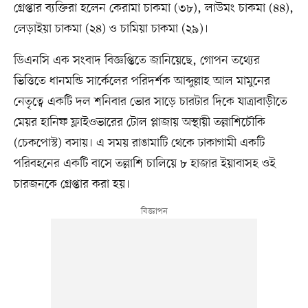
গ্রেপ্তার ব্যক্তিরা হলেন কেরামা চাকমা (৩৮), লাউমং চাকমা (৪৪),
লেড়াইয়া চাকমা (২৪) ও চামিয়া চাকমা (২৯)।
ডিএনসি এক সংবাদ বিজ্ঞপ্তিতে জানিয়েছে, গোপন তথ্যের
ভিত্তিতে ধানমন্ডি সার্কেলের পরিদর্শক আব্দুল্লাহ আল মামুনের
নেতৃত্বে একটি দল শনিবার ভোর সাড়ে চারটার দিকে যাত্রাবাড়ীতে
মেয়র হানিফ ফ্লাইওভারের টোল প্লাজায় অস্থায়ী তল্লাশিচৌকি
(চেকপোস্ট) বসায়। এ সময় রাঙামাটি থেকে ঢাকাগামী একটি
পরিবহনের একটি বাসে তল্লাশি চালিয়ে ৮ হাজার ইয়াবাসহ ওই
চারজনকে গ্রেপ্তার করা হয়।