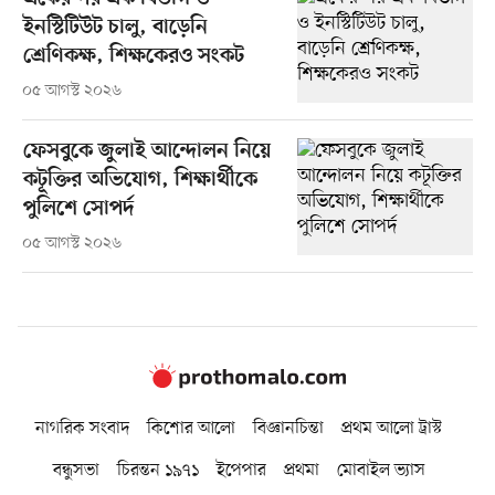
ইনস্টিটিউট চালু, বাড়েনি
শ্রেণিকক্ষ, শিক্ষকেরও সংকট
০৫ আগস্ট ২০২৬
ফেসবুকে জুলাই আন্দোলন নিয়ে
কটূক্তির অভিযোগ, শিক্ষার্থীকে
পুলিশে সোপর্দ
০৫ আগস্ট ২০২৬
নাগরিক সংবাদ
কিশোর আলো
বিজ্ঞানচিন্তা
প্রথম আলো ট্রাস্ট
বন্ধুসভা
চিরন্তন ১৯৭১
ইপেপার
প্রথমা
মোবাইল ভ্যাস