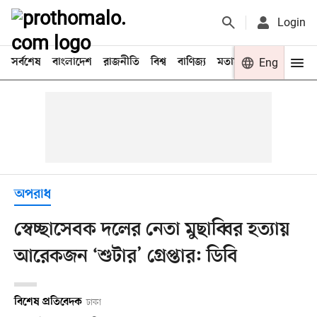
Login
সর্বশেষ
বাংলাদেশ
রাজনীতি
বিশ্ব
বাণিজ্য
মতামত
খেলা
Eng
বিনো
অপরাধ
স্বেচ্ছাসেবক দলের নেতা মুছাব্বির হত্যায়
আরেকজন ‘শুটার’ গ্রেপ্তার: ডিবি
বিশেষ প্রতিবেদক
ঢাকা