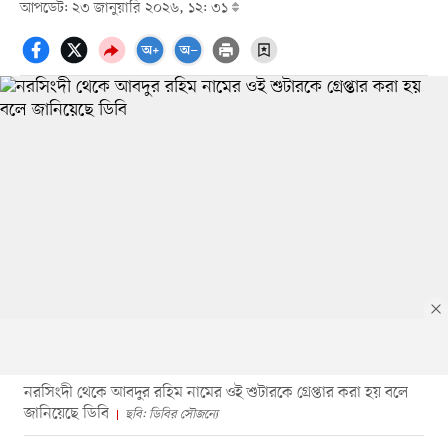
আপডেট: ২৩ জানুয়ারি ২০২৬, ১২: ৩১
নরসিংদী থেকে আবদুর রহিম নামের ওই শুটারকে গ্রেপ্তার করা হয় বলে
জানিয়েছে ডিবি
ছবি: ডিবির সৌজন্যে