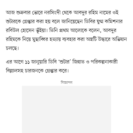
আজ শুক্রবার ভোরে নরসিংদী থেকে আবদুর রহিম নামের ওই
শুটারকে গ্রেপ্তার করা হয় বলে জানিয়েছেন ডিবির যুগ্ম কমিশনার
রবিউল হোসেন ভূঁইয়া। তিনি প্রথম আলোকে বলেন, আবদুর
রহিমকে নিয়ে মুছাব্বির হত্যায় ব্যবহার করা অস্ত্রটি উদ্ধারে অভিযান
চলছে।
এর আগে ১১ জানুয়ারি ডিবি ‘শুটার’ জিন্নাত ও পরিকল্পনাকারী
বিল্লালসহ চারজনকে গ্রেপ্তার করে।