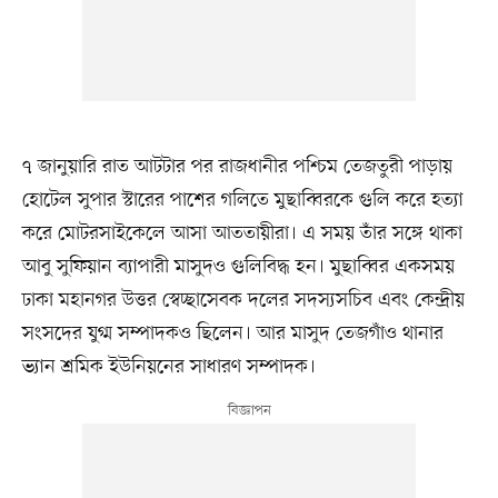
৭ জানুয়ারি রাত আটটার পর রাজধানীর পশ্চিম তেজতুরী পাড়ায়
হোটেল সুপার স্টারের পাশের গলিতে মুছাব্বিরকে গুলি করে হত্যা
করে মোটরসাইকেলে আসা আততায়ীরা। এ সময় তাঁর সঙ্গে থাকা
আবু সুফিয়ান ব্যাপারী মাসুদও গুলিবিদ্ধ হন। মুছাব্বির একসময়
ঢাকা মহানগর উত্তর স্বেচ্ছাসেবক দলের সদস্যসচিব এবং কেন্দ্রীয়
সংসদের যুগ্ম সম্পাদকও ছিলেন। আর মাসুদ তেজগাঁও থানার
ভ্যান শ্রমিক ইউনিয়নের সাধারণ সম্পাদক।