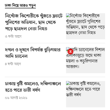
ঢাকা নিয়ে আরও পড়ুন
নিখোঁজ কিশোরীকে খুঁজতে ফ্ল্যাটে
পুলিশের অভিযান, ছাদ থেকে
পড়ে ছাত্রদল নেতা নিহত
৩ ঘণ্টা আগে
দখল ও দূষণে বিপর্যস্ত বুড়িগঙ্গার
আদি চ্যানেল
৪ ঘণ্টা আগে
ঢাকায় বৃষ্টি কমলেও, দক্ষিণাঞ্চলে
হতে পারে ভারী বর্ষণ
০৬ আগস্ট ২০২৬