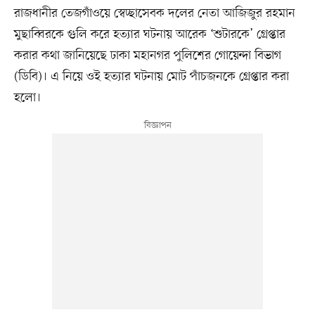
রাজধানীর তেজগাঁওয়ে স্বেচ্ছাসেবক দলের নেতা আজিজুর রহমান
মুছাব্বিরকে গুলি করে হত্যার ঘটনায় আরেক ‘শুটারকে’ গ্রেপ্তার
করার কথা জানিয়েছে ঢাকা মহানগর পুলিশের গোয়েন্দা বিভাগ
(ডিবি)। এ নিয়ে ওই হত্যার ঘটনায় মোট পাঁচজনকে গ্রেপ্তার করা
হলো।