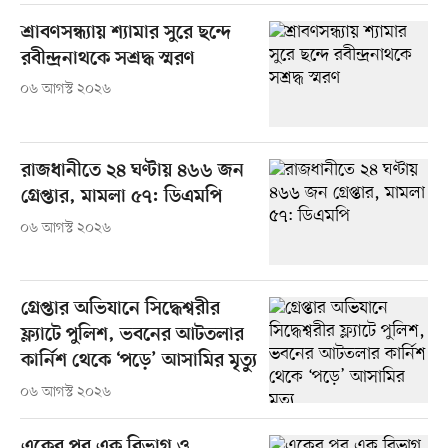
শ্রাবণসন্ধ্যায় শ্যামার সুরে ছন্দে
রবীন্দ্রনাথকে সশ্রদ্ধ স্মরণ
০৬ আগস্ট ২০২৬
রাজধানীতে ২৪ ঘণ্টায় ৪৬৬ জন
গ্রেপ্তার, মামলা ৫৭: ডিএমপি
০৬ আগস্ট ২০২৬
গ্রেপ্তার অভিযানে সিদ্ধেশ্বরীর
ফ্ল্যাটে পুলিশ, ভবনের আটতলার
কার্নিশ থেকে ‘পড়ে’ আসামির মৃত্যু
০৬ আগস্ট ২০২৬
একের পর এক বিভাগ ও