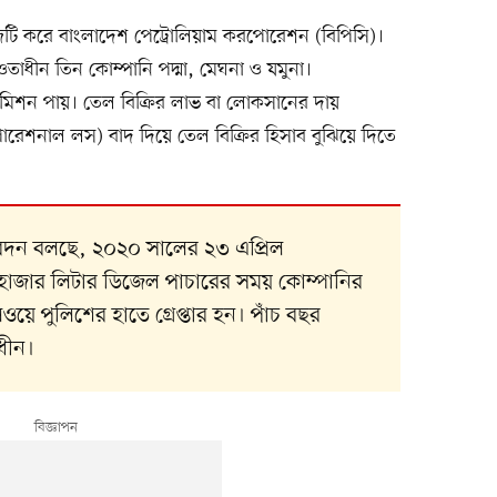
টি করে বাংলাদেশ পেট্রোলিয়াম করপোরেশন (বিপিসি)।
তাধীন তিন কোম্পানি পদ্মা, মেঘনা ও যমুনা।
ট কমিশন পায়। তেল বিক্রির লাভ বা লোকসানের দায়
অপারেশনাল লস) বাদ দিয়ে তেল বিক্রির হিসাব বুঝিয়ে দিতে
বেদন বলছে, ২০২০ সালের ২৩ এপ্রিল
হাজার লিটার ডিজেল পাচারের সময় কোম্পানির
ে পুলিশের হাতে গ্রেপ্তার হন। পাঁচ বছর
ধীন।