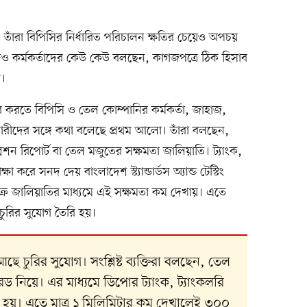
, তাঁরা বিপিসির নির্ধারিত পরিচালন ক্ষতির চেয়েও অপচয়
ও কর্মকর্তাদের কেউ কেউ বলছেন, কাগজপত্রে ঠিক হিসাব
া।
র করতে বিপিসি ও তেল কোম্পানির কর্মকর্তা, জাহাজ,
চারীদের সঙ্গে কথা বলেছে প্রথম আলো। তাঁরা বলছেন,
েশন রিপোর্ট বা তেল মজুতের সক্ষমতা জালিয়াতি। ট্যাংক,
করে সনদ দেয় বাংলাদেশ স্ট্যান্ডার্ডস অ্যান্ড টেস্টিং
ক্র জালিয়াতির মাধ্যমে এই সক্ষমতা কম দেখায়। এতে
ুরির সুযোগ তৈরি হয়।
 চুরির সুযোগ। সংশ্লিষ্ট ব্যক্তিরা বলছেন, তেল
 রড নিয়ে। এর মাধ্যমে ডিপোর ট্যাংক, ট্যাংকলরি
হয়। এতে মাত্র ১ মিলিমিটার কম দেখালেই ৩০০