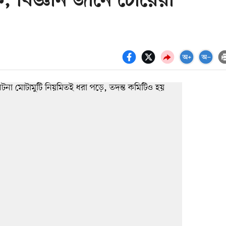
, বিজ্ঞান জানে চোরেরা