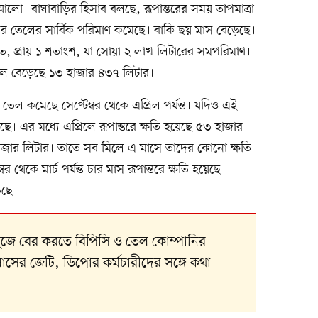
 আলো। বাঘাবাড়ির হিসাব বলছে, রূপান্তরের সময় তাপমাত্রা
র তেলের সার্বিক পরিমাণ কমেছে। বাকি ছয় মাস বেড়েছে।
ে, প্রায় ১ শতাংশ, যা সোয়া ২ লাখ লিটারের সমপরিমাণ।
েল বেড়েছে ১৩ হাজার ৪৩৭ লিটার।
েল কমেছে সেপ্টেম্বর থেকে এপ্রিল পর্যন্ত। যদিও এই
 এর মধ্যে এপ্রিলে রূপান্তরে ক্ষতি হয়েছে ৫৩ হাজার
জার লিটার। তাতে সব মিলে এ মাসে তাদের কোনো ক্ষতি
 থেকে মার্চ পর্যন্ত চার মাস রূপান্তরে ক্ষতি হয়েছে
েছে।
খুঁজে বের করতে বিপিসি ও তেল কোম্পানির
ালাসের জেটি, ডিপোর কর্মচারীদের সঙ্গে কথা