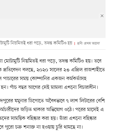
ামুটি নিয়মিতই ধরা পড়ে, তদন্ত কমিটিও হয়
ছবি: প্রথম আলো
া মোটামুটি নিয়মিতই ধরা পড়ে, তদন্ত কমিটিও হয়। তবে
এক প্রতিবেদন বলছে, ২০২০ সালের ২৩ এপ্রিল রাজশাহীতে
ল পাচারের সময় কোম্পানির একজন কর্মকর্তাসহ
ার হন। পাঁচ বছর আগের সেই মামলা এখনো বিচারাধীন।
পুরের যমুনার ডিপোতে অবৈধভাবে ৭ লাখ লিটারের বেশি
ও কর্মচারীদের জড়িত থাকার অভিযোগ ওঠে। পরের মাসেই এ
দের সাময়িক বহিষ্কার করা হয়। তাঁরা এখনো বহিষ্কার
পুরো চক্র শনাক্ত না হওয়ায় চুরি থামছে না।