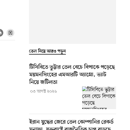
তেল নিয়ে আরও পড়ুন
টিসিবিতে ভুট্টার তেল বেচে বিপাকে পড়েছে
ময়মনসিংহের এমআরটি অ্যাগ্রো, ভ্যাট
নিয়ে জটিলতা
০৩ আগস্ট ২০২৬
ইরান যুদ্ধের জেরে তেল কোম্পানির রেকর্ড
মুনাফা, যুক্তরাষ্ট্রে রাজনৈতিক চাপ বাড়ছে