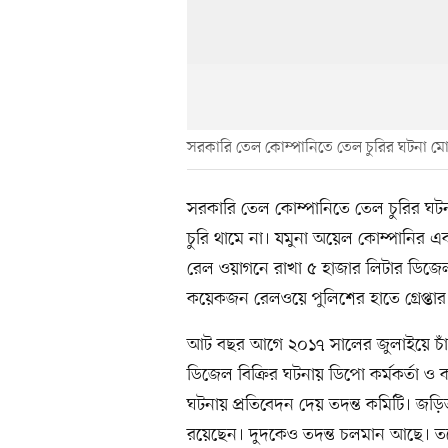
সরকারি তেল কোম্পানিতে তেল চুরির ঘটনা মোট
সরকারি তেল কোম্পানিতে তেল চুরির ঘটন
চুরি থামে না। যমুনা অয়েল কোম্পানির 
রেল ওয়াগনে রাখা ৫ হাজার লিটার ডিজে
কয়েকজন রেলওয়ে পুলিশের হাতে গ্রেপ্ত
আট বছর আগে ২০১৭ সালের জুলাইয়ে চাঁদ
ডিজেল বিক্রির ঘটনায় ডিপো কর্মকর্তা 
ঘটনায় প্রতিবেদন দেয় তদন্ত কমিটি। জড়িত
রয়েছেন। দুদকেও তদন্ত চলমান আছে। তবে 