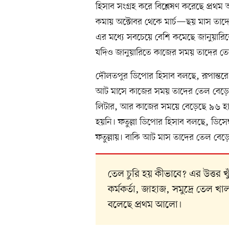
হিসাব সংগ্রহ করে বিশ্লেষণ করেছে প্রথম
কমায় অক্টোবর থেকে মার্চ—ছয় মাস তাদে
এর মধ্যে সবচেয়ে বেশি কমেছে জানুয়ারিত
যদিও জানুয়ারিতে কাজের সময় তাদের ত
দৌলতপুর ডিপোর হিসাব বলছে, রূপান্তরে ত
আট মাসে কাজের সময় তাদের তেল বেড়েছে।
লিটার, আর কাজের সময়ে বেড়েছে ৯৬ হা
হয়নি। ফতুল্লা ডিপোর হিসাব বলছে, ডিসেম্বর
ফতুল্লায়। বাকি আট মাস তাদের তেল বেড়
তেল চুরি হয় কীভাবে? এর উত্তর 
কর্মকর্তা, জাহাজ, সমুদ্রে তেল খ
বলেছে প্রথম আলো।