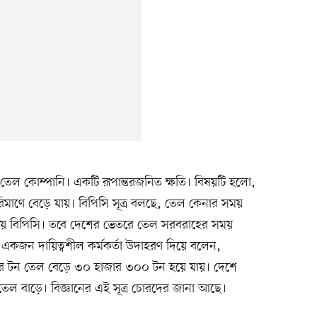
 তেল কোম্পানি। একটি রূপান্তরজনিত ক্ষতি। বিষয়টি হলো,
িমাণে বেড়ে যায়। বিপিসি সূত্র বলছে, তেল কেনার সময়
 নেয় বিপিসি। তবে দেশের ভেতরে তেল সরবরাহের সময়
ির একজন দায়িত্বশীল কর্মকর্তা উদাহরণ দিয়ে বলেন,
জার টন তেল বেড়ে ৩০ হাজার ৩০০ টন হয়ে যায়। দেশে
েল বাড়ে। বিজ্ঞানের এই সূত্র চোরদের জানা আছে।