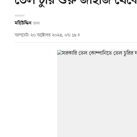
তেল চুরি শুরু জাহাজ থেকে
মহিউদ্দিন
ঢাকা
আপডেট: ২০ অক্টোবর ২০২৫, ০৭: ১৮