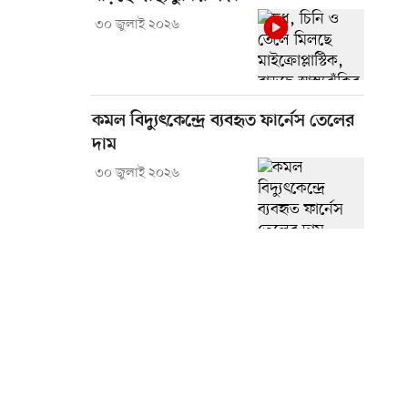
৩০ জুলাই ২০২৬
কমল বিদ্যুৎকেন্দ্রে ব্যবহৃত ফার্নেস তেলের
দাম
৩০ জুলাই ২০২৬