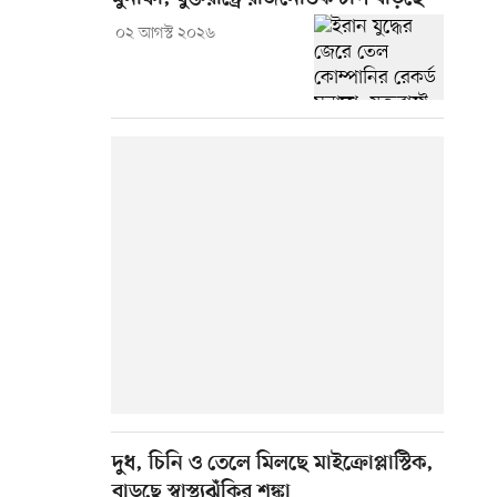
০২ আগস্ট ২০২৬
দুধ, চিনি ও তেলে মিলছে মাইক্রোপ্লাস্টিক,
বাড়ছে স্বাস্থ্যঝুঁকির শঙ্কা