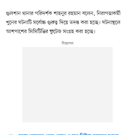
গুলশান থানার পরিদর্শক শাহনুর রহমান বলেন, নিরাপত্তাকর্মী
খুনের ঘটনাটি সর্বোচ্চ গুরুত্ব দিয়ে তদন্ত করা হচ্ছে। ঘটনাস্থলে
আশপাশের সিসিটিভির ফুটেজ সংগ্রহ করা হচ্ছে।