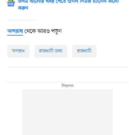
প্রথম আলোর খবর পেতে গুগল নিউজ চ্যানেল ফলো
করুন
থেকে আরও পড়ুন
অপরাধ
অপরাধ
রাজধানী ঢাকা
রাজধানী