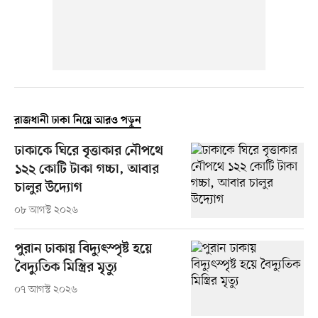
রাজধানী ঢাকা নিয়ে আরও পড়ুন
ঢাকাকে ঘিরে বৃত্তাকার নৌপথে
১২২ কোটি টাকা গচ্চা, আবার
চালুর উদ্যোগ
০৮ আগস্ট ২০২৬
পুরান ঢাকায় বিদ্যুৎস্পৃষ্ট হয়ে
বৈদ্যুতিক মিস্ত্রির মৃত্যু
০৭ আগস্ট ২০২৬