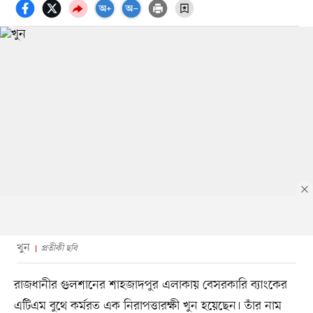
খুন
প্রতীকী ছবি
রাজধানীর গুলশানের শাহজাদপুর এলাকায় বেসরকারি ব্যাংকের
এটিএম বুথে কর্মরত এক নিরাপত্তারক্ষী খুন হয়েছেন। তাঁর নাম