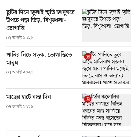
ছুটির দিনে জুলাই স্মৃতি জাদুঘরে
উপচে পড়া ভিড়, বিশৃঙ্খলা–
ভোগান্তি
০৭ আগস্ট ২০২৬
পানির নিচে সড়ক, ভোগান্তিতে
মানুষ
০৭ আগস্ট ২০২৬
মাছের হাটে ব্যস্ত দিন
০৭ আগস্ট ২০২৬