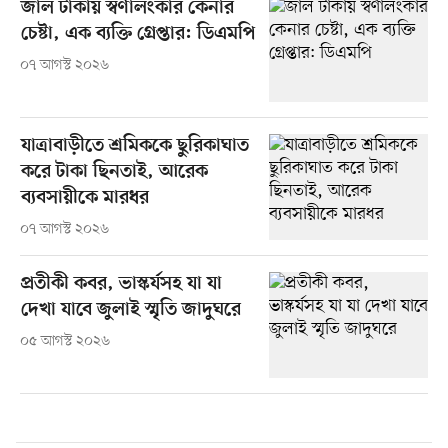
জাল টাকায় স্বর্ণালংকার কেনার
চেষ্টা, এক ব্যক্তি গ্রেপ্তার: ডিএমপি
০৭ আগস্ট ২০২৬
যাত্রাবাড়ীতে শ্রমিককে ছুরিকাঘাত
করে টাকা ছিনতাই, আরেক
ব্যবসায়ীকে মারধর
০৭ আগস্ট ২০২৬
প্রতীকী কবর, ভাস্কর্যসহ যা যা
দেখা যাবে জুলাই স্মৃতি জাদুঘরে
০৫ আগস্ট ২০২৬