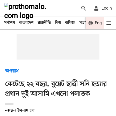
Login
সর্বশেষ
বাংলাদেশ
রাজনীতি
বিশ্ব
বাণিজ্য
মতামত
খেলা
Eng
বিনো
অপরাধ
কেটেছে ২২ বছর, বুয়েট ছাত্রী সনি হত্যার
প্রধান দুই আসামি এখনো পলাতক
নজরুল ইসলাম
ঢাকা