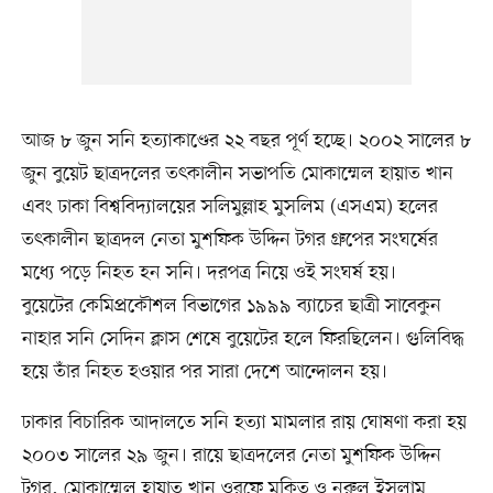
আজ ৮ জুন সনি হত্যাকাণ্ডের ২২ বছর পূর্ণ হচ্ছে। ২০০২ সালের ৮
জুন বুয়েট ছাত্রদলের তৎকালীন সভাপতি মোকাম্মেল হায়াত খান
এবং ঢাকা বিশ্ববিদ্যালয়ের সলিমুল্লাহ মুসলিম (এসএম) হলের
তৎকালীন ছাত্রদল নেতা মুশফিক উদ্দিন টগর গ্রুপের সংঘর্ষের
মধ্যে পড়ে নিহত হন সনি। দরপত্র নিয়ে ওই সংঘর্ষ হয়।
বুয়েটের কেমিপ্রকৌশল বিভাগের ১৯৯৯ ব্যাচের ছাত্রী সাবেকুন
নাহার সনি সেদিন ক্লাস শেষে বুয়েটের হলে ফিরছিলেন। গুলিবিদ্ধ
হয়ে তাঁর নিহত হওয়ার পর সারা দেশে আন্দোলন হয়।
ঢাকার বিচারিক আদালতে সনি হত্যা মামলার রায় ঘোষণা করা হয়
২০০৩ সালের ২৯ জুন। রায়ে ছাত্রদলের নেতা মুশফিক উদ্দিন
টগর, মোকাম্মেল হায়াত খান ওরফে মুকিত ও নুরুল ইসলাম