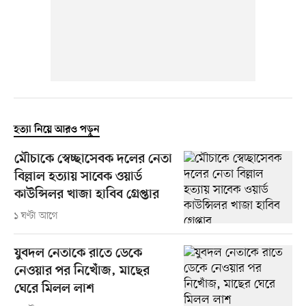
হত্যা নিয়ে আরও পড়ুন
মৌচাকে স্বেচ্ছাসেবক দলের নেতা
বিল্লাল হত্যায় সাবেক ওয়ার্ড
কাউন্সিলর খাজা হাবিব গ্রেপ্তার
১ ঘণ্টা আগে
যুবদল নেতাকে রাতে ডেকে
নেওয়ার পর নিখোঁজ, মাছের
ঘেরে মিলল লাশ