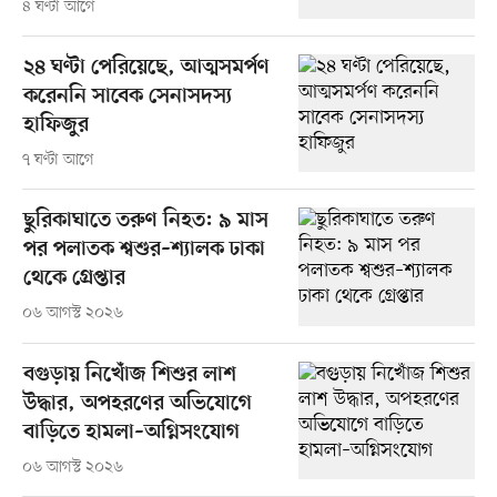
৪ ঘণ্টা আগে
২৪ ঘণ্টা পেরিয়েছে, আত্মসমর্পণ
করেননি সাবেক সেনাসদস্য
হাফিজুর
৭ ঘণ্টা আগে
ছুরিকাঘাতে তরুণ নিহত: ৯ মাস
পর পলাতক শ্বশুর–শ্যালক ঢাকা
থেকে গ্রেপ্তার
০৬ আগস্ট ২০২৬
বগুড়ায় নিখোঁজ শিশুর লাশ
উদ্ধার, অপহরণের অভিযোগে
বাড়িতে হামলা–অগ্নিসংযোগ
০৬ আগস্ট ২০২৬