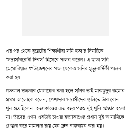
এর পর থেকে বুয়েটের শিক্ষার্থীরা সনি হত্যার দিনটিকে
‘সন্ত্রাসবিরোধী দিবস’ হিসেবে পালন করেন। এ ছাড়া সনি
মেমোরিয়াল ফাউন্ডেশনের পক্ষ থেকেও সনির মৃত্যুবার্ষিকী পালন
করা হয়।
গতকাল শুক্রবার যোগাযোগ করা হলে সনির ভাই মাকছুদুর রহমান
প্রথম আলোকে বলেন, পেশাদার সন্ত্রাসীদের গুলিতে তাঁর বোন
খুন হয়েছিলেন। হত্যাকাণ্ডের এত বছর পরও দুই খুনি গ্রেপ্তার হলো
না। তাঁদের এখন একটাই চাওয়া হত্যাকাণ্ডের প্রধান দুই আসামিকে
গ্রেপ্তার করে মামলার রায় যেন দ্রুত বাস্তবায়ন করা হয়।