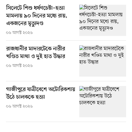
সিলেটে শিশু ধর্ষণচেষ্টা–হত্যা
মামলায় ৯০ দিনের মধ্যে রায়,
একজনের মৃত্যুদণ্ড
০৬ আগস্ট ২০২৬
রাজধানীর মাদারটেকে নারীর
খণ্ডিত মাথা ও দুই হাত উদ্ধার
০৬ আগস্ট ২০২৬
গাজীপুরে যাত্রীবেশে অটোরিকশায়
উঠে চালককে হত্যা
০৬ আগস্ট ২০২৬