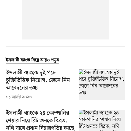
ইসলামী ব্যাংক নিয়ে আরও পড়ুন
ইসলামী ব্যাংকে দুই পদে
চুক্তিভিত্তিক নিয়োগ, জেনে নিন
আবেদনের তথ্য
০১ আগস্ট ২০২৬
ইসলামী ব্যাংকে ২৪ কোম্পানির
শেয়ার নিয়ে রিট শুনতে বিব্রত,
নথি যাবে প্রধান বিচারপতির কাছে