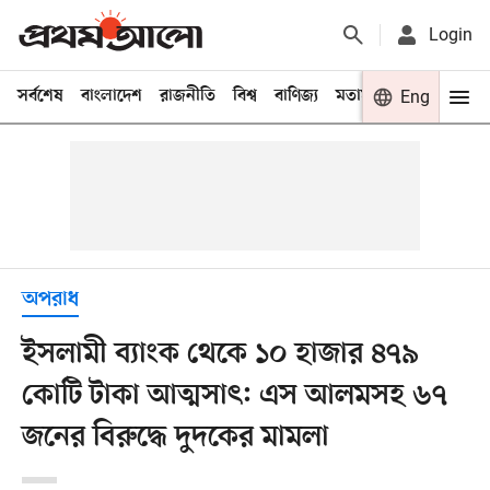
Login
সর্বশেষ
বাংলাদেশ
রাজনীতি
বিশ্ব
বাণিজ্য
মতামত
খেলা
Eng
বিনো
অপরাধ
ইসলামী ব্যাংক থেকে ১০ হাজার ৪৭৯
কোটি টাকা আত্মসাৎ: এস আলমসহ ৬৭
জনের বিরুদ্ধে দুদকের মামলা