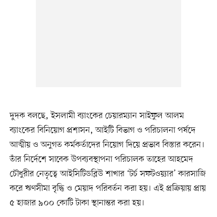
দুদক বলছে, ইসলামী ব্যাংকের চেয়ারম্যান সাইফুল আলম
ব্যাংকের বিনিয়োগ প্রশাসন, আইটি বিভাগ ও পরিচালনা পর্ষদে
আত্মীয় ও অনুগত কর্মকর্তাদের নিয়োগ দিয়ে প্রভাব বিস্তার করেন।
তাঁর নির্দেশে সাবেক উপব্যবস্থাপনা পরিচালক তাহের আহমেদ
চৌধুরীর নেতৃত্বে আইসিটিডব্লিউ শাখার ‘টর্চ সফটওয়্যার’ কারসাজি
করে ঋণসীমা বৃদ্ধি ও মেয়াদ পরিবর্তন করা হয়। এই প্রক্রিয়ায় প্রায়
৫ হাজার ৯০০ কোটি টাকা স্থানান্তর করা হয়।