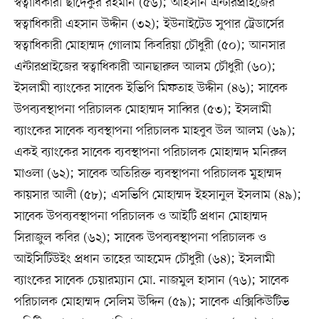
স্বত্বাধিকারী ছাদেকুর রহমান (৫৬); আহসান এন্টারপ্রাইজের
স্বত্বাধিকারী এহসান উদ্দীন (৩২); ইউনাইটেড সুপার ট্রেডার্সের
স্বত্বাধিকারী মোহাম্মদ গোলাম কিবরিয়া চৌধুরী (৫০); আনসার
এন্টারপ্রাইজের স্বত্বাধিকারী আনছারুল আলম চৌধুরী (৬০);
ইসলামী ব্যাংকের সাবেক ইভিপি মিফতাহ উদ্দীন (৪৬); সাবেক
উপব্যবস্থাপনা পরিচালক মোহাম্মদ সাব্বির (৫৩); ইসলামী
ব্যাংকের সাবেক ব্যবস্থাপনা পরিচালক মাহবুব উল আলম (৬৯);
একই ব্যাংকের সাবেক ব্যবস্থাপনা পরিচালক মোহাম্মদ মনিরুল
মাওলা (৬২); সাবেক অতিরিক্ত ব্যবস্থাপনা পরিচালক মুহাম্মদ
কায়সার আলী (৫৮); এসভিপি মোহাম্মদ ইহসানুল ইসলাম (৪৯);
সাবেক উপব্যবস্থাপনা পরিচালক ও আইটি প্রধান মোহাম্মদ
সিরাজুল কবির (৬২); সাবেক উপব্যবস্থাপনা পরিচালক ও
আইসিটিউইং প্রধান তাহের আহমেদ চৌধুরী (৬৪); ইসলামী
ব্যাংকের সাবেক চেয়ারম্যান মো. নাজমুল হাসান (৭৬); সাবেক
পরিচালক মোহাম্মদ সেলিম উদ্দিন (৫৯); সাবেক এক্সিকিউটিভ