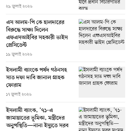
২৯ জুলাই ২০২৬
এস আলম-পি কে হালদারের
বিরুদ্ধে সাক্ষ্য দিলেন
এফএসআইবির সহকারী ভাইস
প্রেসিডেন্ট
১৯ জুলাই ২০২৬
ইসলামী ব্যাংকে পর্ষদ গঠনসহ
সাত দফা দাবি জানাল গ্রাহক
ফোরাম
১৭ জুলাই ২০২৬
ইসলামী ব্যাংক, ’৭১-এ
জামায়াতের ভূমিকা, মন্ত্রীদের
অনুপস্থিতি—নানা ইস্যুতে সরব