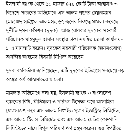
ইসলামী ব্যাংক থেকে ১০ হাজার ৪৭৯ কোটি টাকা আত্মসাৎ ও
বিদেশে পাচারের অভিযোগে এস আলম গ্রুপের চেয়ারম্যান
মোহাম্মদ সাইফুল আলমসহ ৬৭ জনের বিরুদ্ধে মামলা করেছে
দুর্নীতি দমন কমিশন (দুদক)। আজ রোববার দুদকের সহকারী
পরিচালক মাহমুদুল হাসান সংস্থার ঢাকা সমন্বিত জেলা কার্যালয়–
১–এ মামলাটি করেন। দুদকের সহকারী পরিচালক (জনসংযোগ)
তানজির আহমেদ বিষয়টি নিশ্চিত করেছেন।
দুদক কর্মকর্তারা জানিয়েছেন, এটি দুদকের ইতিহাসে সবচেয়ে বড়
অঙ্কের অর্থ আত্মসাতের মামলা।
মামলার অভিযোগে বলা হয়, ইসলামী ব্যাংক ও বাংলাদেশ
ব্যাংকের বিধি, নীতিমালা ও পরিপত্র উপেক্ষা করে আসামিরা
যোগসাজশ করে এস আলম রিফাইন্ড সুগার ইন্ডাস্ট্রিজ লিমিটেড,
এস আলম স্টিলস লিমিটেড এবং এস আলম ট্রেডিং কোম্পানি
লিমিটেডের নামে বিপুল পরিমাণ ঋণ গ্রহণ করেন। এর বিপরীতে