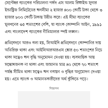
সেপ্টেম্বর ব্যাংকের পরিচালনা পর্ষদ এস আলম রিফাইন্ড সুগার
ইন্ডাস্ট্রিজ লিমিটেডের ঋণসীমা ২ হাজার ৪০০ কোটি টাকা থেকে ৩
হাজার ৮০০ কোটি টাকায় উন্নীত করে। এই সীমা ব্যাংকের
মূলধনের ৩৫ শতাংশের বেশি, যা ব্যাংক কোম্পানি আইন, ১৯৯১
এবং বাংলাদেশ ব্যাংকের নীতিমালার স্পষ্ট লঙ্ঘন।
প্রতিবেদনে আরও বলা হয়, সিআইবি প্রতিবেদনে কোম্পানির দায়
অতিরিক্ত থাকা এবং আইসিআরআরএস স্কোর ৫০ শতাংশের নিচে
থাকা সত্ত্বেও ঋণ বৃদ্ধি অনুমোদন দেওয়া হয়। ব্যবসায়িক আয়
সন্তোষজনক না থাকা এবং জামানত মাত্র ৪০ থেকে ৭০ শতাংশ
পর্যন্ত সীমিত থাকা সত্ত্বেও ঋণ নবায়ন ও বৃদ্ধির অনুমোদন দেওয়া
হয়। এতে ব্যাংক ও আমানতকারীদের অর্থ ঝুঁকিতে পড়ে।