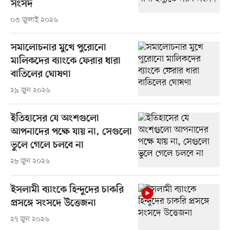
সংসদ
০৩ জুলাই ২০২৬
সমালোচনার মুখে পুরোনো
মালিকদের ব্যাংকে ফেরার ধারা
বাতিলের ঘোষণা
২৯ জুন ২০২৬
ইতিহাসের যে অংশগুলো
আপনাদের পক্ষে যায় না, সেগুলো
ভুলে গেলে চলবে না
২৮ জুন ২০২৬
ইসলামী ব্যাংকে হিন্দুদের চাকরি
প্রসঙ্গে সংসদে উত্তেজনা
২৭ জুন ২০২৬