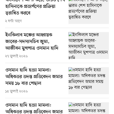
বাংলাদেশ আশা করে, ভারত শেখ
হাসিনাকে প্রত্যর্পণের প্রক্রিয়া
ত্বরান্বিত করবে
২ ঘণ্টা আগে
ইনকিলাব মঞ্চের আহ্বায়ক
জাবের-সদস্যসচিব জুমা,
আজীবন মুখপাত্র ওসমান হাদি
২৭ জুলাই ২০২৬
ওসমান হাদি হত্যা মামলা:
অধিকতর তদন্ত প্রতিবেদন জমার
সময় ১৮ বার পেছাল
১৫ জুলাই ২০২৬
ওসমান হাদি হত্যা মামলা:
অধিকতর তদন্ত প্রতিবেদন জমার