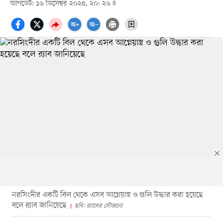
আপডেট: ১৬ ডিসেম্বর ২০২৫, ২০: ২৬
নরসিংদীর একটি বিল থেকে এসব আগ্নেয়াস্ত্র ও গুলি উদ্ধার করা হয়েছে
বলে র‌্যাব জানিয়েছে
ছবি: র‌্যাবের সৌজন্যে