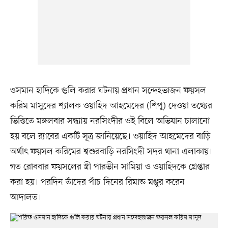
ওসমান হাদিকে গুলি করার ঘটনায় প্রধান সন্দেহভাজন ফয়সল
করিম মাসুদের শ্যালক ওয়াহিদ আহমেদের (শিপু) দেওয়া তথ্যের
ভিত্তিতে মঙ্গলবার সন্ধ্যায় নরসিংদীর ওই বিলে অভিযান চালানো
হয় বলে র‌্যাবের একটি সূত্র জানিয়েছে। ওয়াহিদ আহমেদের বাড়ি
অর্থাৎ ফয়সল করিমের শ্বশুরবাড়ি নরসিংদী সদর থানা এলাকায়।
গত রোববার ফয়সলের স্ত্রী পারভীন সামিয়া ও ওয়াহিদকে গ্রেপ্তার
করা হয়। পরদিন তাঁদের পাঁচ দিনের রিমান্ড মঞ্জুর করেন
আদালত।