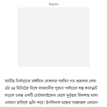
জাতীয় নির্বাচনের তফসিল ঘোষণার পরদিন গত শুক্রবার বেলা
২টা ২৪ মিনিটের দিকে রাজধানীর পুরানা পল্টনের বক্স কালভার্ট
সড়কে চলন্ত একটি মোটরসাইকেল থেকে দুর্বৃত্তরা রিকশায় থাকা
ওসমান হাদিকে গুলি করে। ইনকিলাব মঞ্চের আহ্বায়ক ওসমান