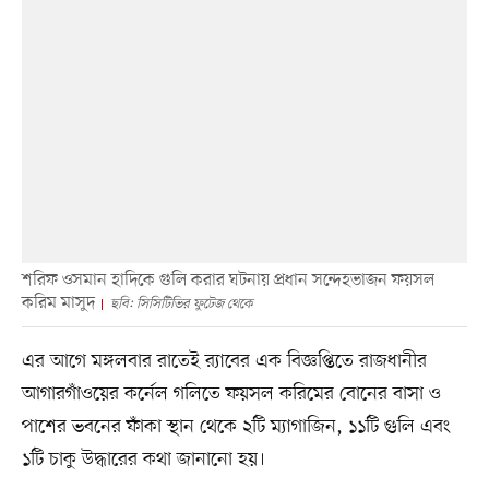
শরিফ ওসমান হাদিকে গুলি করার ঘটনায় প্রধান সন্দেহভাজন ফয়সল
করিম মাসুদ
ছবি: সিসিটিভির ফুটেজ থেকে
এর আগে মঙ্গলবার রাতেই র‌্যাবের এক বিজ্ঞপ্তিতে রাজধানীর
আগারগাঁওয়ের কর্নেল গলিতে ফয়সল করিমের বোনের বাসা ও
পাশের ভবনের ফাঁকা স্থান থেকে ২টি ম্যাগাজিন, ১১টি গুলি এবং
১টি চাকু উদ্ধারের কথা জানানো হয়।