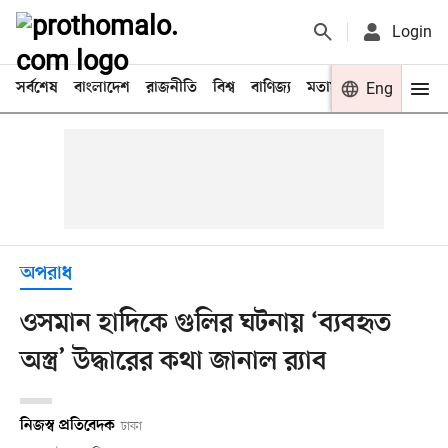
Login
সর্বশেষ
বাংলাদেশ
রাজনীতি
বিশ্ব
বাণিজ্য
মতামত
খেলা
Eng
বিনো
অপরাধ
ওসমান হাদিকে গুলির ঘটনায় ‘ব্যবহৃত
অস্ত্র’ উদ্ধারের কথা জানাল র‌্যাব
নিজস্ব প্রতিবেদক
ঢাকা