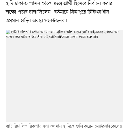
হাদি ঢাকা-৮ আসন থেকে স্বতন্ত্র প্রার্থী হিসেবে নির্বাচন করার
লক্ষ্যে প্রচার চালাচ্ছিলেন। বর্তমানে সিঙ্গাপুরে চিকিৎসাধীন
ওসমান হাদির অবস্থা সংকটজনক।
ব্যাটারিচালিত রিকশায় বসা ওসমান হাদিকে গুলি করেন মোটরসাইকেলের