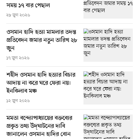
সময় ১৭ বার পেছাল
২৮ জুন ২০২৬
ওসমান হাদি হত্যা মামলার তদন্ত
প্রতিবেদন জমার নতুন তারিখ ২৮
জুন
১৭ জুন ২০২৬
শহীদ ওসমান হাদি হত্যার বিচার
আদায় না করে ঘরে ফেরা নয়:
ইনকিলাব মঞ্চ
১২ জুন ২০২৬
মমতা বন্দ্যোপাধ্যায়ের বক্তব্যের
প্রকৃত তথ্য উদ্‌ঘাটনের দাবি
জানালেন ওসমান হাদির বোন