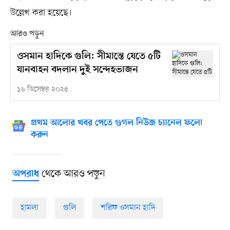
উল্লেখ করা হয়েছে।
আরও পড়ুন
ওসমান হাদিকে গুলি: সীমান্তে যেতে ৫টি
যানবাহন বদলান দুই সন্দেহভাজন
১৬ ডিসেম্বর ২০২৫
প্রথম আলোর খবর পেতে গুগল নিউজ চ্যানেল ফলো
করুন
থেকে আরও পড়ুন
অপরাধ
হামলা
গুলি
শরিফ ওসমান হাদি