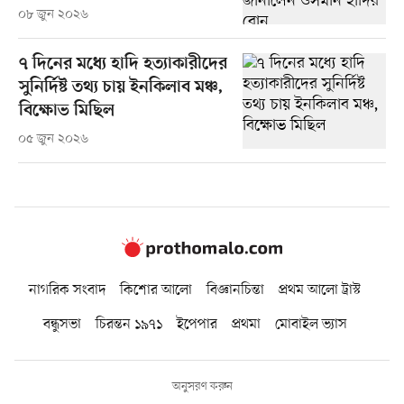
০৮ জুন ২০২৬
৭ দিনের মধ্যে হাদি হত্যাকারীদের
সুনির্দিষ্ট তথ্য চায় ইনকিলাব মঞ্চ,
বিক্ষোভ মিছিল
০৫ জুন ২০২৬
নাগরিক সংবাদ
কিশোর আলো
বিজ্ঞানচিন্তা
প্রথম আলো ট্রাস্ট
বন্ধুসভা
চিরন্তন ১৯৭১
ইপেপার
প্রথমা
মোবাইল ভ্যাস
অনুসরণ করুন