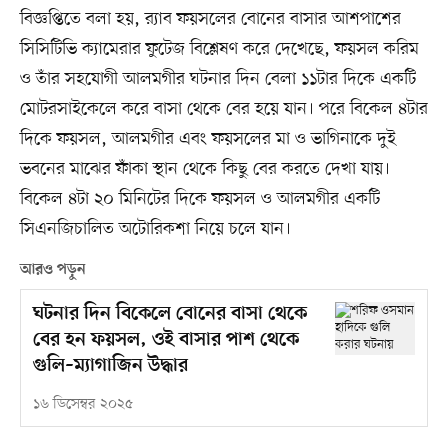
বিজ্ঞপ্তিতে বলা হয়, র‌্যাব ফয়সলের বোনের বাসার আশপাশের
সিসিটিভি ক্যামেরার ফুটেজ বিশ্লেষণ করে দেখেছে, ফয়সল করিম
ও তাঁর সহযোগী আলমগীর ঘটনার দিন বেলা ১১টার দিকে একটি
মোটরসাইকেলে করে বাসা থেকে বের হয়ে যান। পরে বিকেল ৪টার
দিকে ফয়সল, আলমগীর এবং ফয়সলের মা ও ভাগিনাকে দুই
ভবনের মাঝের ফাঁকা স্থান থেকে কিছু বের করতে দেখা যায়।
বিকেল ৪টা ২০ মিনিটের দিকে ফয়সল ও আলমগীর একটি
সিএনজিচালিত অটোরিকশা নিয়ে চলে যান।
আরও পড়ুন
ঘটনার দিন বিকেলে বোনের বাসা থেকে
বের হন ফয়সল, ওই বাসার পাশ থেকে
গুলি–ম্যাগাজিন উদ্ধার
১৬ ডিসেম্বর ২০২৫