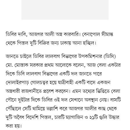
ডিবির দাবি, আজগর আলী অস্ত্র কারবারি। বেনাপোল সীমান্ত
থেকে পিস্তল দুটি বিক্রির জন্য ঢাকায় আনা হচ্ছিল।
জানতে চাইলে ডিবির লালবাগ বিভাগের উপকমিশনার (ডিসি)
মো. মোস্তাক সরকার প্রথম আলোকে বলেন, আজ বেলা একটার
দিকে ডিবি লালবাগ বিভাগের একটি দল জানতে পারে
দোলাইরপাড় গোলচত্বর হয়ে যাত্রীবাহী একটি বাসে একজন
অস্ত্রধারী রাজধানীতে প্রবেশ করবেন। এমন তথ্যের ভিত্তিতে বেলা
পৌনে দুইটার দিকে ডিবির ওই দল সেখানে অবস্থান নেয়। বাসটি
পৌঁছালে সেটি থামিয়ে তল্লাশি করে আজগর আলীর কাছ থেকে
দুটি অবৈধ বিদেশি পিস্তল, চারটি ম্যাগাজিন ও ২১টি গুলি উদ্ধার
করা হয়।