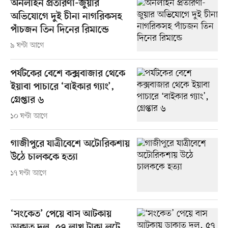
অনলাইন প্রতারণা-জুয়ার
অভিযোগে দুই চীনা নাগরিকসহ
পাঁচজন তিন দিনের রিমান্ডে
৯ ঘণ্টা আগে
পর্যটকের বেশে কক্সবাজার থেকে
ইয়াবা পাচারে ‘বাইকার গ্যাং’,
গ্রেপ্তার ৬
১০ ঘণ্টা আগে
গাজীপুরে যাত্রীবেশে অটোরিকশায়
উঠে চালককে হত্যা
১৭ ঘণ্টা আগে
‘সংকেত’ পেয়ে বাস আটকায়
ডাকাত দল, ৫৭ লাখ টাকা লুটে