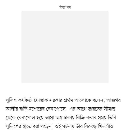
পুলিশ কর্মকর্তা মোস্তাক সরকার প্রথম আলোকে বলেন, আজগর
আলীর বাড়ি যশোরের বেনাপোলে। এর আগে ভারতের সীমান্ত
থেকে বেনাপোল হয়ে আসা অস্ত্র ঢাকায় বিক্রি করার সময় তিনি
পুলিশের হাতে ধরা পড়েন। ওই ঘটনায় তাঁর বিরুদ্ধে খিলগাঁও