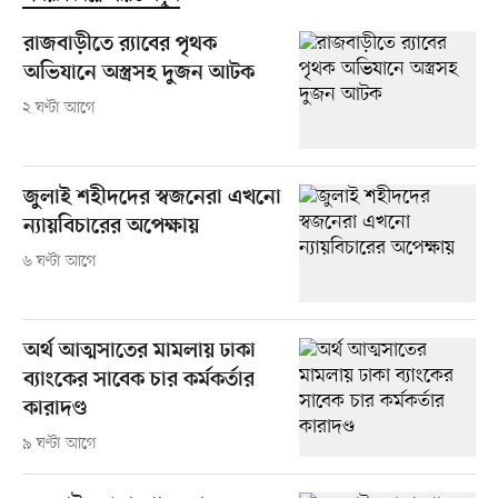
রাজবাড়ীতে র‍্যাবের পৃথক
অভিযানে অস্ত্রসহ দুজন আটক
২ ঘণ্টা আগে
জুলাই শহীদদের স্বজনেরা এখনো
ন্যায়বিচারের অপেক্ষায়
৬ ঘণ্টা আগে
অর্থ আত্মসাতের মামলায় ঢাকা
ব্যাংকের সাবেক চার কর্মকর্তার
কারাদণ্ড
৯ ঘণ্টা আগে