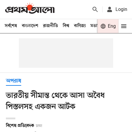
Login
সর্বশেষ
বাংলাদেশ
রাজনীতি
বিশ্ব
বাণিজ্য
মতামত
খেলা
Eng
বিনো
অপরাধ
ভারতীয় সীমান্ত থেকে আসা অবৈধ
পিস্তলসহ একজন আটক
বিশেষ প্রতিবেদক
ঢাকা