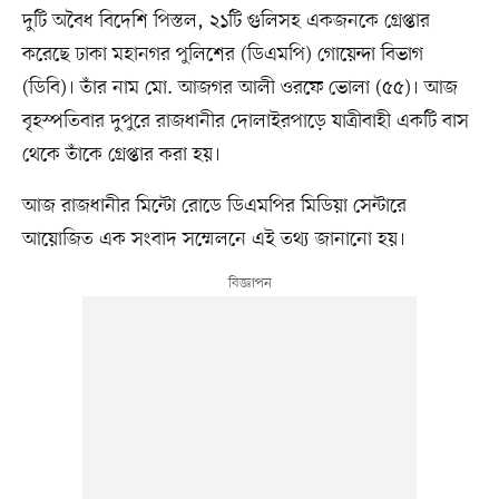
দুটি অবৈধ বিদেশি পিস্তল, ২১টি গুলিসহ একজনকে গ্রেপ্তার
করেছে ঢাকা মহানগর পুলিশের (ডিএমপি) গোয়েন্দা বিভাগ
(ডিবি)। তাঁর নাম মো. আজগর আলী ওরফে ভোলা (৫৫)। আজ
বৃহস্পতিবার দুপুরে রাজধানীর দোলাইরপাড়ে যাত্রীবাহী একটি বাস
থেকে তাঁকে গ্রেপ্তার করা হয়।
আজ রাজধানীর মিন্টো রোডে ডিএমপির মিডিয়া সেন্টারে
আয়োজিত এক সংবাদ সম্মেলনে এই তথ্য জানানো হয়।