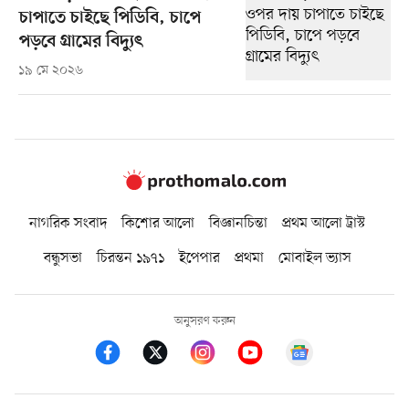
চাপাতে চাইছে পিডিবি, চাপে
পড়বে গ্রামের বিদ্যুৎ
১৯ মে ২০২৬
নাগরিক সংবাদ
কিশোর আলো
বিজ্ঞানচিন্তা
প্রথম আলো ট্রাস্ট
বন্ধুসভা
চিরন্তন ১৯৭১
ইপেপার
প্রথমা
মোবাইল ভ্যাস
অনুসরণ করুন