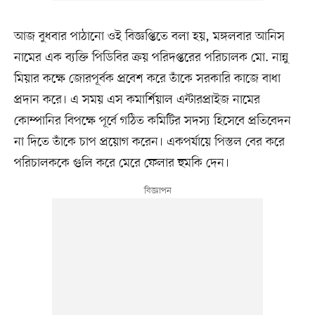
আজ বুধবার পাঠানো ওই বিজ্ঞপ্তিতে বলা হয়, মঙ্গলবার আনিস
নামের এক ব্যক্তি পিডিবির ক্রয় পরিদপ্তরের পরিচালক মো. নান্নু
মিয়ার কক্ষে জোরপূর্বক প্রবেশ করে তাঁকে সরকারি কাজে বাধা
প্রদান করে। এ সময় এস কমার্শিয়াল এন্টারপ্রাইজ নামের
কোম্পানির বিপক্ষে পূর্বে গঠিত কমিটির সদস্য হিসেবে প্রতিবেদন
না দিতে তাঁকে চাপ প্রয়োগ করেন। একপর্যায়ে পিস্তল বের করে
পরিচালককে গুলি করে মেরে ফেলার হুমকি দেন।