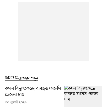
পিডিবি নিয়ে আরও পড়ুন
কমল বিদ্যুৎকেন্দ্রে ব্যবহৃত ফার্নেস
তেলের দাম
৩০ জুলাই ২০২৬