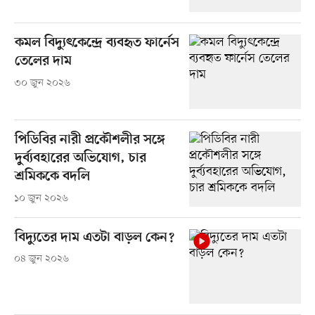
কমল বিদ্যুৎকেন্দ্রে ব্যবহৃত ফার্নেস
তেলের দাম
৩০ জুন ২০২৬
পিডিবির নারী প্রকৌশলীর সঙ্গে
দুর্ব্যবহারের অভিযোগ, চার
শ্রমিককে বদলি
১০ জুন ২০২৬
বিদ্যুতের দাম এতটা বাড়ল কেন?
০৪ জুন ২০২৬