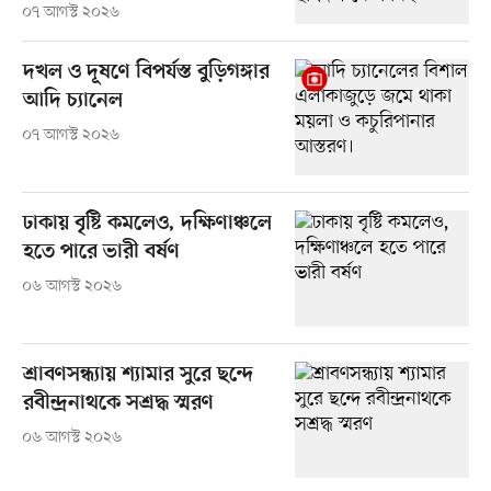
০৭ আগস্ট ২০২৬
দখল ও দূষণে বিপর্যস্ত বুড়িগঙ্গার
আদি চ্যানেল
০৭ আগস্ট ২০২৬
ঢাকায় বৃষ্টি কমলেও, দক্ষিণাঞ্চলে
হতে পারে ভারী বর্ষণ
০৬ আগস্ট ২০২৬
শ্রাবণসন্ধ্যায় শ্যামার সুরে ছন্দে
রবীন্দ্রনাথকে সশ্রদ্ধ স্মরণ
০৬ আগস্ট ২০২৬