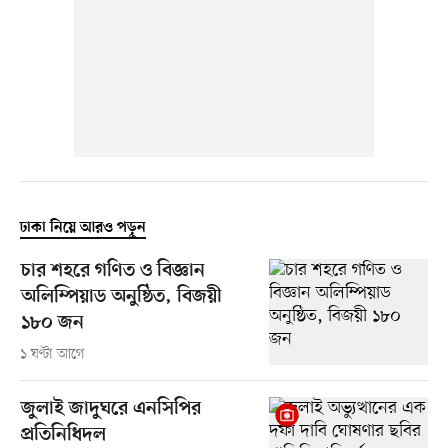
ঢাকা নিয়ে আরও পড়ুন
চার শহরে গণিত ও বিজ্ঞান
অলিম্পিয়াড অনুষ্ঠিত, বিজয়ী
১৮০ জন
১ ঘণ্টা আগে
জুলাই জাদুঘরে এনসিপির
প্রতিনিধিদল