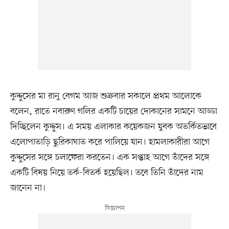
কুদ্দুসের মা রানু বেগম আজ শুক্রবার সকালে প্রথম আলোকে
বলেন, রাতে নবারুণ গলির একটি চায়ের দোকানের সামনে আড্ডা
দিচ্ছিলেন কুদ্দুস। এ সময় এলাকার কয়েকজন যুবক অতর্কিতভাবে
এলোপাতাড়ি ছুরিকাঘাত করে পালিয়ে যান। হামলাকারীরা আগে
কুদ্দুসের সঙ্গে চলাফেরা করতেন। এক সপ্তাহ আগে তাঁদের সঙ্গে
একটি বিষয় নিয়ে তর্ক-বিতর্ক হয়েছিল। তবে তিনি তাঁদের নাম
জানেন না।