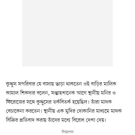
কুদ্দুস সপরিবার যে বাসায় ভাড়া থাকতেন ওই বাড়ির মালিক
কামাল শিকদার বলেন, সপ্তাহখানেক আগে স্থানীয় মনির ও
ফিরোজের সঙ্গে কুদ্দুসের তর্কবিতর্ক হয়েছিল। তাঁরা মাদক
বেচাকেনা করতেন। স্থানীয় এক মুদির দোকানির মাধ্যমে মাদক
বিক্রির প্রতিবাদ করায় তাঁদের মধ্যে বিরোধ দেখা দেয়।