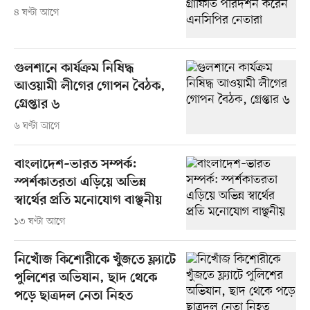
৪ ঘণ্টা আগে
গুলশানে কার্যক্রম নিষিদ্ধ
আওয়ামী লীগের গোপন বৈঠক,
গ্রেপ্তার ৬
৬ ঘণ্টা আগে
বাংলাদেশ–ভারত সম্পর্ক:
স্পর্শকাতরতা এড়িয়ে অভিন্ন
স্বার্থের প্রতি মনোযোগ বাঞ্ছনীয়
১৩ ঘণ্টা আগে
নিখোঁজ কিশোরীকে খুঁজতে ফ্ল্যাটে
পুলিশের অভিযান, ছাদ থেকে
পড়ে ছাত্রদল নেতা নিহত