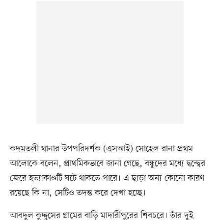
কদমতলী থানার উপপরিদর্শক (এসআই) সোহেল রানা প্রথম
আলোকে বলেন, প্রাথমিকভাবে জানা গেছে, বন্ধুদের মধ্যে দ্বন্দ্বের
জেরে হত্যাকাণ্ডটি ঘটে থাকতে পারে। এ ছাড়া অন্য কোনো কারণ
রয়েছে কি না, সেটিও তদন্ত করে দেখা হচ্ছে।
আবদুল কুদ্দুসের গ্রামের বাড়ি মাদারীপুরের শিবচরে। তাঁর দুই