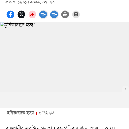
প্রকাশ: ১৯ জুন ২০২৬, ০৫: ২৩
ছুরিকাঘাতে হত্যা
প্রতীকী ছবি
রাজধানীর জুরাইনে গতকাল বৃহস্পতিবার রাতে আবদুল কুদ্দুস