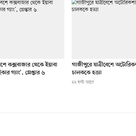
েশে কক্সবাজার থেকে ইয়াবা
গাজীপুরে যাত্রীবেশে অটোরি
কার গ্যাং’, গ্রেপ্তার ৬
চালককে হত্যা
২২ ঘণ্টা আগে