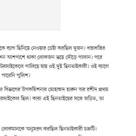
থেকে ব্যাগ ছিনিয়ে নেওয়ার চেষ্টা করছিল দুজন। ধস্তাধস্তির
য়। তখন আশপাশে থাকা লোকজন ভয়ে দৌড়ে পালান। পরে
ে মোটরসাইকেলে পালিয়ে যায় ওই দুই ছিনতাইকারী। ওই ব্যাগে
 পারেনি পুলিশ।
ল বিভাগের উপকমিশনার মোহাম্মদ হারুন অর রশীদ প্রথম
সাইকেল ছিল। কারা এই ছিনতাইয়ের সঙ্গে জড়িত, তা
ে, লোকমানকে অনুসরণ করছিল ছিনতাইকারী চক্রটি।