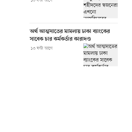
১০ ঘণ্টা আগে
অর্থ আত্মসাতের মামলায় ঢাকা ব্যাংকের
সাবেক চার কর্মকর্তার কারাদণ্ড
১৩ ঘণ্টা আগে