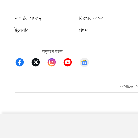
নাগরিক সংবাদ
কিশোর আলো
ইপেপার
প্রথমা
অনুসরণ করুন
আমাদের সম