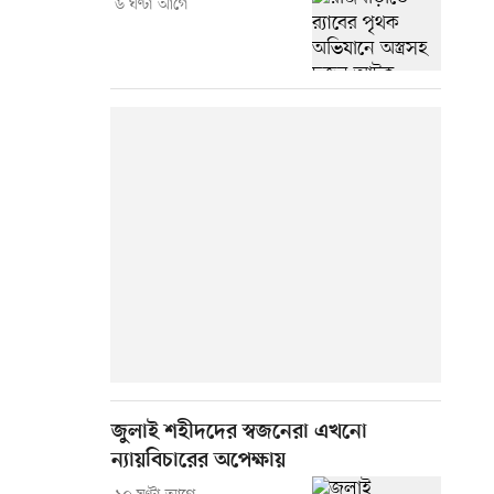
৬ ঘণ্টা আগে
জুলাই শহীদদের স্বজনেরা এখনো
ন্যায়বিচারের অপেক্ষায়