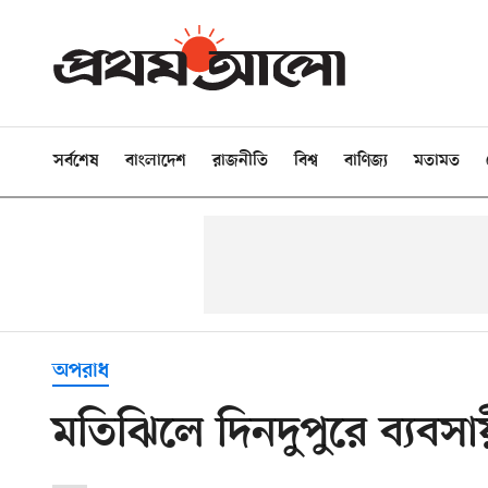
সর্বশেষ
বাংলাদেশ
রাজনীতি
বিশ্ব
বাণিজ্য
মতামত
অপরাধ
মতিঝিলে দিনদুপুরে ব্যবস