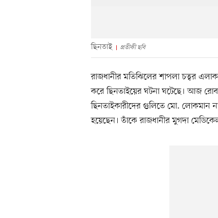
ছিনতাই
প্রতীকী ছবি
রাজধানীর মতিঝিলের শাপলা চত্বর এলাকা
করে ছিনতাইয়ের ঘটনা ঘটেছে। আজ রোবব
ছিনতাইকারীদের গুলিতে মো. লোকমান নামের
হয়েছেন। তাঁকে রাজধানীর মুগদা মেডিকে