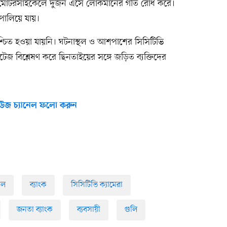
ি মোটরসাইকেলে দুজন এসে লোকমানের গতি রোধ করে।
 পালিয়ে যায়।
শ্চিত হওয়া যায়নি। ঘটনাস্থল ও আশপাশের সিসিটিভি
টেজ বিশ্লেষণ করে ছিনতাইয়ের সঙ্গে জড়িত ব্যক্তিদের
উজ চ্যানেল ফলো করুন
িল
ব্যাংক
সিসিটিভি ক্যামেরা
জনতা ব্যাংক
ব্যবসায়ী
গুলি