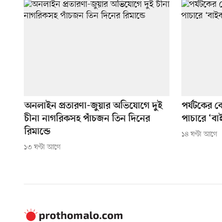
অনলাইন প্রতারণা-জুয়ার অভিযোগে দুই
পর্যটকের ব
চীনা নাগরিকসহ পাঁচজন তিন দিনের
পাচারে ‘বাই
রিমান্ডে
১৪ ঘণ্টা আগে
১৩ ঘণ্টা আগে