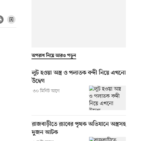
অপরাধ নিয়ে আরও পড়ুন
লুট হওয়া অস্ত্র ও পলাতক বন্দী নিয়ে এখনো
উদ্বেগ
৩০ মিনিট আগে
রাজবাড়ীতে র‍্যাবের পৃথক অভিযানে অস্ত্রসহ
দুজন আটক