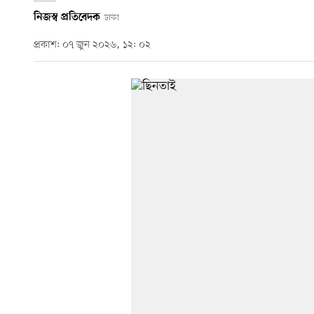
নিজস্ব প্রতিবেদক
ঢাকা
প্রকাশ: ০৭ জুন ২০২৬, ১২: ০২