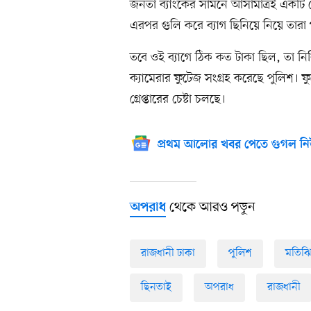
জনতা ব্যাংকের সামনে আসামাত্রই একট
এরপর গুলি করে ব্যাগ ছিনিয়ে নিয়ে তারা
তবে ওই ব্যাগে ঠিক কত টাকা ছিল, তা নি
ক্যামেরার ফুটেজ সংগ্রহ করেছে পুলিশ। ফু
গ্রেপ্তারের চেষ্টা চলছে।
প্রথম আলোর খবর পেতে গুগল নি
থেকে আরও পড়ুন
অপরাধ
রাজধানী ঢাকা
পুলিশ
মতিঝ
ছিনতাই
অপরাধ
রাজধানী