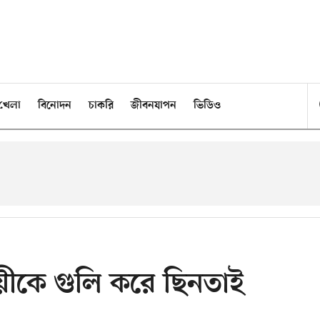
খেলা
বিনোদন
চাকরি
জীবনযাপন
ভিডিও
ায়ীকে গুলি করে ছিনতাই