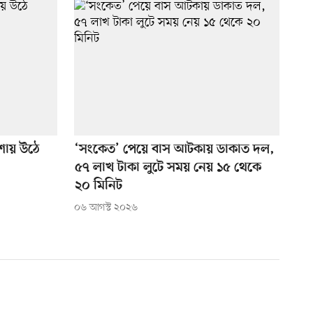
কশায় উঠে
‘সংকেত’ পেয়ে বাস আটকায় ডাকাত দল,
৫৭ লাখ টাকা লুটে সময় নেয় ১৫ থেকে
২০ মিনিট
০৬ আগস্ট ২০২৬