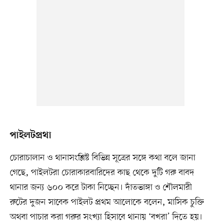
পাইলটপ্রথা
চোরাচালান ও থানাসংশ্লিষ্ট বিভিন্ন সূত্রের সঙ্গে কথা বলে জানা
গেছে, পাইলটরা চোরাকারবারিদের কাছ থেকে দুটি গরু বাবদ
থানার জন্য ৬০০ করে টাকা নিচ্ছেন। দাঁতভাঙ্গা ও শৌলমারী
রুটের দুজন সাবেক পাইলট প্রথম আলোকে বলেন, মাসিক চুক্তি
অথবা পাচার করা গরুর সংখ্যা হিসাবে থানায় ‘বখরা’ দিতে হয়।