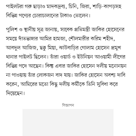
পাইলটরা গরু ছাড়াও মাদকদ্রব্য, চিনি, জিরা, শাড়ি-কাপড়সহ
বিভিন্ন পণ্যের চোরাচালানের টাকাও তোলেন।
পুলিশ ও স্থানীয় সূত্র জানায়, সাবেক প্রতিমন্ত্রী জাকির হোসেনের
সময়ে দাঁতভাঙ্গার আমির হামজা, শৌলমারীর করিম শহীদ,
আবদুল আজিজ, ছক্কু মিয়া, ঝাউবাড়ির গোলাম হোসেন প্রমুখ
থানার পাইলট ছিলেন। তাঁরা ওয়ার্ড ও ইউনিয়ন আওয়ামী লীগের
বিভিন্ন পদে আছেন। কিন্তু এবার জাকির হোসেন দলীয় মনোনয়ন
না পাওয়ায় তাঁর লোকজন বাদ যায়। জাকির হোসেন অবশ্য দাবি
করেন, আমিরের মতো কিছু দলীয় কর্মীকে তিনি সুবিধা করে
দিয়েছেন।