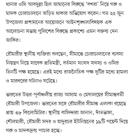
থানার ওসি আবদুল্লা হিল জামানের বিরুদ্ধে ‘বখরা’ নিয়ে গরু ও
মাদক চোরাচালানে জড়িত থাকার অভিযোগ করেন। গত ২২ জুন
উপজেলা প্রশাসনের আয়োজনে আইনশৃঙ্খলাবিষয়ক এক
আলোচনা সভায় পুলিশের বিরুদ্ধে প্রকাশ্যে এমন বক্তব্য দেন
জাকির।
রৌমারীর স্থানীয় ব্যক্তিরা বলছেন, সীমান্তে চোরাচালানের ব্যবসা
নিয়ন্ত্রণ নিয়ে সাবেক প্রতিমন্ত্রী, বর্তমান সংসদ সদস্য ও ওসির
তিনটি পক্ষ হয়েছে। এরই মধ্যে রাজনৈতিক পক্ষ ‍দুটির মধ্যে হামলা
ও মারধরের ঘটনাও ঘটেছে।
ভারতের উত্তর-পূর্বাঞ্চলীয় রাজ্য আসাম ও মেঘালয়ের সীমান্তবর্তী
রৌমারী উপজেলা। ভারতের সঙ্গে রৌমারীর সীমান্ত এলাকা রয়েছে
প্রায় ৩৮ কিলোমিটার। স্থানীয় বাসিন্দারা জানান, দাঁতভাঙ্গা,
শৌলমারী, রৌমারী সদর ও যাদুরচর ইউনিয়নের ১৯টি পয়েন্ট দিয়ে
গরু ও মাদকদ্রব্য পাচার হচ্ছে।