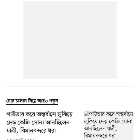
চোরাচালান নিয়ে আরও পড়ুন
পাউডার করে অন্তর্বাসে লুকিয়ে
দেড় কেজি সোনা আনছিলেন
যাত্রী, বিমানবন্দরে ধরা