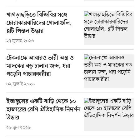
খাগড়াছড়িতে বিজিবির সঙ্গে
চোরাকারবারিদের গোলাগুলি,
৪টি পিস্তল উদ্ধার
২৭ জুলাই ২০২৬
টেকনাফে আবারও ভারী অস্ত্র ও
মাদকের বড় চালান জব্দ, ধরা
পড়েনি পাচারকারীরা
০২ জুলাই ২০২৬
ইস্তাম্বুলের একটি বাড়ি থেকে ১০
হাজারের বেশি ঐতিহাসিক নিদর্শন
উদ্ধার
২৬ জুন ২০২৬