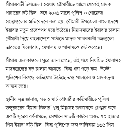
সীমান্তবর্তী উপজেলা হওয়ায় রৌমারীতে আগে থেকেই মাদক
পাচারের রুট ছিল। তবে ২০২১ সালে পুলিশ ও গোয়েন্দা
সংস্থাগুলোর প্রতিবেদনে বলা হয়, রৌমারী উপজেলা বাংলাদেশে
ইয়াবার নতুন প্রবেশপথ হয়ে উঠেছে। মিয়ানমারের ইয়াবার চালান
রৌমারী দিয়ে বাংলাদেশে পাঠাতে মাদক পাচারকারী চক্রগুলো
ভারতের মিজোরাম, মেঘালয় ও আসামকে রুট করেছে।
সীমান্ত এলাকাগুলো ঘুরে জানা গেছে, এই পথে নিয়মিত ইয়াবাসহ
মাদকদ্রব্যের বড় চালান আসছে। কিন্তু ধরা পড়ে কম। উল্টো
পুলিশের বিরুদ্ধে অভিযোগ উঠেছে তথ্য পাচারের ও মাদকদ্রব্য
আত্মসাতের।
স্থানীয় সূত্র জানায়, গত ২ মার্চ রৌমারীর কর্তিমারীতে পুলিশ
ভন্দুরচরের ‘ইয়াবা ডিলার’ ধুলু মিয়াসহ চারজনকে গ্রেপ্তার করে।
একটি সূত্রের বর্ণনামতে, সেখানে সাতটি কার্টনে অন্তত ৭০ হাজার
পিস ইয়াবা বড়ি ছিল। কিন্তু পুলিশের জব্দ তালিকায় ১৬৫ পিস