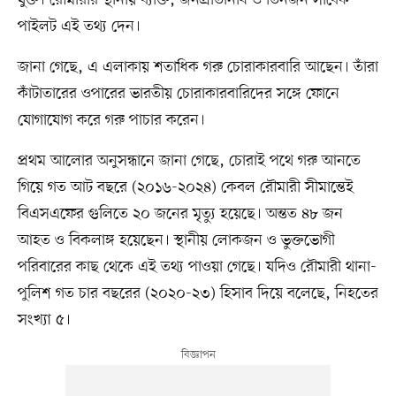
পাইলট এই তথ্য দেন।
জানা গেছে, এ এলাকায় শতাধিক গরু চোরাকারবারি আছেন। তাঁরা
কাঁটাতারের ওপারের ভারতীয় চোরাকারবারিদের সঙ্গে ফোনে
যোগাযোগ করে গরু পাচার করেন।
প্রথম আলোর অনুসন্ধানে জানা গেছে, চোরাই পথে গরু আনতে
গিয়ে গত আট বছরে (২০১৬-২০২৪) কেবল রৌমারী সীমান্তেই
বিএসএফের গুলিতে ২০ জনের মৃত্যু হয়েছে। অন্তত ৪৮ জন
আহত ও বিকলাঙ্গ হয়েছেন। স্থানীয় লোকজন ও ভুক্তভোগী
পরিবারের কাছ থেকে এই তথ্য পাওয়া গেছে। যদিও রৌমারী থানা-
পুলিশ গত চার বছরের (২০২০-২৩) হিসাব দিয়ে বলেছে, নিহতের
সংখ্যা ৫।