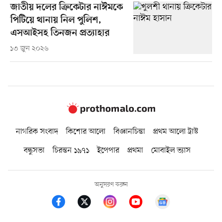
জাতীয় দলের ক্রিকেটার নাঈমকে
পিটিয়ে থানায় নিল পুলিশ,
এসআইসহ তিনজন প্রত্যাহার
১৩ জুন ২০২৬
নাগরিক সংবাদ
কিশোর আলো
বিজ্ঞানচিন্তা
প্রথম আলো ট্রাস্ট
বন্ধুসভা
চিরন্তন ১৯৭১
ইপেপার
প্রথমা
মোবাইল ভ্যাস
অনুসরণ করুন