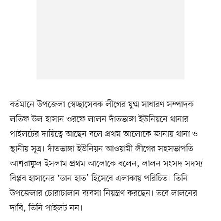
বর্তমানে উপজেলা স্বেচ্ছাসেবক লীগের যুগ্ম সাধারণ সম্পাদক
লতিফ উল হাসান ওরফে লালন দাঁতভাঙ্গা ইউনিয়নে থানার
পাইলটের দায়িত্বে আছেন বলে প্রথম আলোকে জানায় থানা ও
স্থানীয় সূত্র। দাঁতভাঙ্গা ইউনিয়ন আওয়ামী লীগের সহসভাপতি
আশরাফুল ইসলাম প্রথম আলোকে বলেন, লালন সংসদ সদস্য
বিপ্লব হাসানের ‘ডান হাত’ হিসেবে এলাকায় পরিচিত। তিনি
উপজেলার চোরাচালান ব্যবসা নিয়ন্ত্রণ করছেন। তবে লালনের
দাবি, তিনি পাইলট নন।