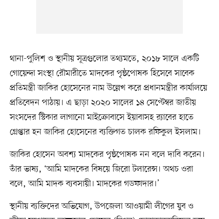
থানা-পুলিশ ও স্থানীয় সূত্রগুলোর তথ্যমতে, ২০১৮ সালে একটি
গোয়েন্দা সংস্থা রৌমারীতে মাদকের পৃষ্ঠপোষক হিসেবে সাবেক
প্রতিমন্ত্রী জাকির হোসেনের নাম উল্লেখ করে প্রধানমন্ত্রীর কার্যালয়ে
প্রতিবেদন পাঠায়। এ ছাড়া ২০২০ সালের ১৪ সেপ্টেম্বর জাতীয়
সংসদের স্টিকার লাগানো মাইক্রোবাসে ইয়াবাসহ র‍্যাবের হাতে
গ্রেপ্তার হন জাকির হোসেনের ব্যক্তিগত চালক রফিকুল ইসলাম।
জাকির হোসেন অবশ্য মাদকের পৃষ্ঠপোষক নন বলে দাবি করেন।
তাঁর ভাষ্য, ‘আমি মাদকের বিষয়ে জিরো টলারেন্স। অথচ ওরা
বলে, আমি মাদক ব্যবসায়ী। মাদকের গডফাদার।’
স্থানীয় ব্যক্তিদের অভিযোগ, উপজেলা আওয়ামী লীগের যুব ও