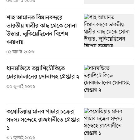
০৩ আগস্ট ২০২৬
শাহ আমানত বিমানবন্দরে
ভারতীয় যাত্রীর কাছ থেকে সোনা
উদ্ধার, লুকিয়েছিলেন বিশেষ
কায়দায়
০১ আগস্ট ২০২৬
ধানমন্ডিতে তল্লাশিচৌকিতে
চোরাচালানের সোনাসহ গ্রেপ্তার ২
৩০ জুলাই ২০২৬
কম্বোডিয়ায় মানব পাচার চক্রের
সদস্য সন্দেহে রাজধানীতে গ্রেপ্তার
১
৩০ জুলাই ২০২৬