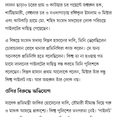
লালন ছাড়াও চরের গ্রাম ও কাউয়ার চর পয়েন্টে জহুরুল হক,
খাটিয়ামারী, বেহুলার চর ও নওদাপাড়ায় রফিকুল ইসলাম ও মিস্টার
এবং ঝাউবাড়ি গ্রামে মো. শহিদ সংসদ সদস্যের লোক পরিচয়ে
পাইলটের দায়িত্ব পেয়েছেন।
এ বিষয়ে সংসদ সদস্য বিপ্লব হাসানের দাবি, তিনি ভেবেছিলেন
চোরাচালান রোধে থানার প্রতিনিধিরা কাজ করেন। সে জন্য
অনেককে প্রতিনিধি হতে বলেছিলেন। কিন্তু তা না হওয়ায় গত
মাসে লালনের পাইলটের দায়িত্ব বন্ধ করতে তিনি পুলিশকে
বলেছেন। বিপ্লব হাসান প্রথম আলোকে বলেন, মিস্টার তাঁর বন্ধু
কিন্তু পাইলট নয়। আর জহরুল তাঁর লোক নয়।
ওসির বিরুদ্ধে অভিযোগ
সাবেক প্রতিমন্ত্রী জাকির হোসেনের দাবি, রৌমারী সীমান্ত দিয়ে গরু
ও মাদক আসছে প্রকাশ্যে। কিন্তু পুলিশের তৎপরতা নেই। ‘পাইলট’