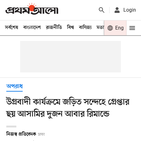
Login
সর্বশেষ
বাংলাদেশ
রাজনীতি
বিশ্ব
বাণিজ্য
মতামত
খেলা
Eng
বিনো
অপরাধ
উগ্রবাদী কার্যক্রমে জড়িত সন্দেহে গ্রেপ্তার
ছয় আসামির দুজন আবার রিমান্ডে
নিজস্ব প্রতিবেদক
ঢাকা