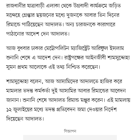
রাজধানীর যাত্রাবাড়ী এলাকা থেকে উগ্রবাদী কার্যক্রমে জড়িত
সন্দেহে গ্রেপ্তার ছয়জনের মধ্যে দুজনকে আবার তিন দিনের
রিমান্ডে পাঠিয়েছেন আদালত। অন্য চারজনকে কারাগারে
পাঠানোর আদেশ দেন আদালত।
আজ বুধবার ঢাকার মেট্রোপলিটন ম্যাজিস্ট্রেট আরিফুল ইসলাম
শুনানি শেষে এ আদেশ দেন। রাষ্ট্রপক্ষের আইনজীবী শামসুদ্দোহা
সুমন প্রথম আলোকে এই তথ্য নিশ্চিত করেছেন।
শামসুদ্দোহা বলেন, আজ আসামিদের আদালতে হাজির করে
মামলার তদন্ত কর্মকর্তা দুই আসামির আবার রিমান্ডের আবেদন
জানান। শুনানি শেষে আদালত রিমান্ড মঞ্জুর করেন। এই মামলায়
১২ জুলাইয়ের মধ্যে তদন্ত প্রতিবেদন জমা দেওয়ার নির্দেশ
দিয়েছেন আদালত।