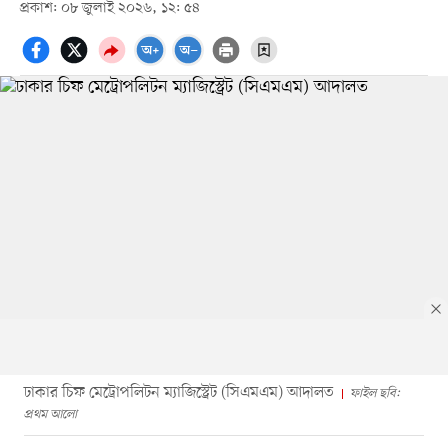
প্রকাশ: ০৮ জুলাই ২০২৬, ১২: ৫৪
ঢাকার চিফ মেট্রোপলিটন ম্যাজিস্ট্রেট (সিএমএম) আদালত
ফাইল ছবি:
প্রথম আলো