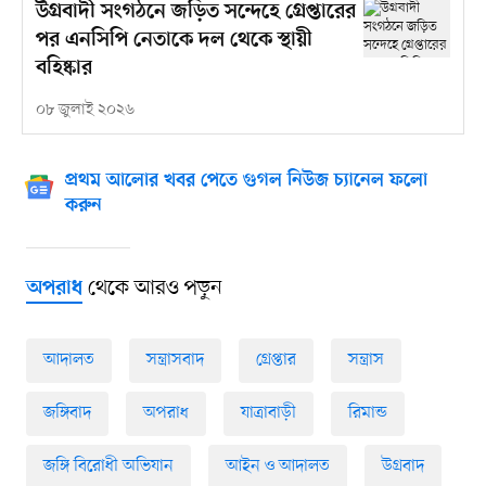
উগ্রবাদী সংগঠনে জড়িত সন্দেহে গ্রেপ্তারের
পর এনসিপি নেতাকে দল থেকে স্থায়ী
বহিষ্কার
০৮ জুলাই ২০২৬
প্রথম আলোর খবর পেতে গুগল নিউজ চ্যানেল ফলো
করুন
থেকে আরও পড়ুন
অপরাধ
আদালত
সন্ত্রাসবাদ
গ্রেপ্তার
সন্ত্রাস
জঙ্গিবাদ
অপরাধ
যাত্রাবাড়ী
রিমান্ড
জঙ্গি বিরোধী অভিযান
আইন ও আদালত
উগ্রবাদ