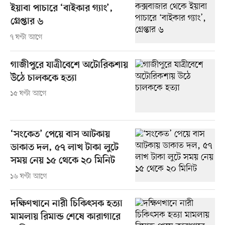
ইয়াবা পাচারে ‘বাইকার গ্যাং’,
গ্রেপ্তার ৬
৭ ঘণ্টা আগে
গাজীপুরে যাত্রীবেশে অটোরিকশায়
উঠে চালককে হত্যা
১৫ ঘণ্টা আগে
‘সংকেত’ পেয়ে বাস আটকায়
ডাকাত দল, ৫৭ লাখ টাকা লুটে
সময় নেয় ১৫ থেকে ২০ মিনিট
১৬ ঘণ্টা আগে
দক্ষিণখানে নারী চিকিৎসক হত্যা
মামলায় রিমান্ড শেষে কারাগারে