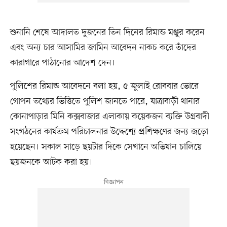
শুনানি শেষে আদালত দুজনের তিন দিনের রিমান্ড মঞ্জুর করেন
এবং অন্য চার আসামির জামিন আবেদন নাকচ করে তাঁদের
কারাগারে পাঠানোর আদেশ দেন।
পুলিশের রিমান্ড আবেদনে বলা হয়, ৫ জুলাই রোববার ভোরে
গোপন তথ্যের ভিত্তিতে পুলিশ জানতে পারে, যাত্রাবাড়ী থানার
কোনাপাড়ার মিনি কক্সবাজার এলাকায় কয়েকজন ব্যক্তি উগ্রবাদী
সংগঠনের কার্যক্রম পরিচালনার উদ্দেশ্যে প্রশিক্ষণের জন্য জড়ো
হয়েছেন। সকাল সাড়ে ছয়টার দিকে সেখানে অভিযান চালিয়ে
ছয়জনকে আটক করা হয়।