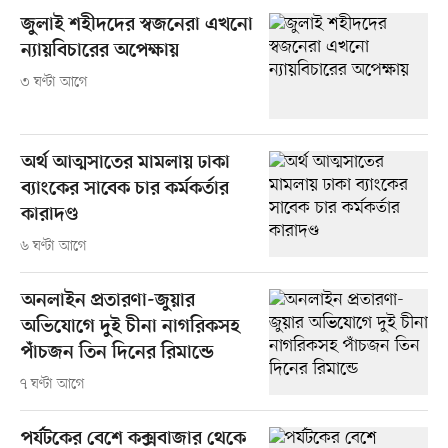
জুলাই শহীদদের স্বজনেরা এখনো
ন্যায়বিচারের অপেক্ষায়
৩ ঘণ্টা আগে
অর্থ আত্মসাতের মামলায় ঢাকা
ব্যাংকের সাবেক চার কর্মকর্তার
কারাদণ্ড
৬ ঘণ্টা আগে
অনলাইন প্রতারণা-জুয়ার
অভিযোগে দুই চীনা নাগরিকসহ
পাঁচজন তিন দিনের রিমান্ডে
৭ ঘণ্টা আগে
পর্যটকের বেশে কক্সবাজার থেকে