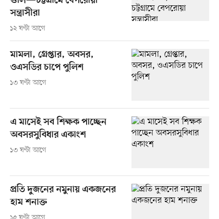
গুলি—চট্টগ্রামে বেপরোয়া
সন্ত্রাসীরা
১২ ঘণ্টা আগে
মামলা, গ্রেপ্তার, অবসর,
ওএসডির চাপে পুলিশ
১৩ ঘণ্টা আগে
এ মাসেই সব শিক্ষক পাচ্ছেন
অবসরসুবিধার একাংশ
১৩ ঘণ্টা আগে
প্রতি দুজনের নমুনায় একজনের
হাম শনাক্ত
১৫ ঘণ্টা আগে