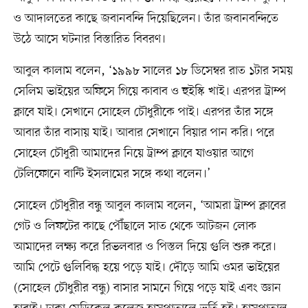
ও আদালতের কাছে জবানবন্দি দিয়েছিলেন। তাঁর জবানবন্দিতে
উঠে আসে ঘটনার বিস্তারিত বিবরণ।
আবুল কালাম বলেন, ‘১৯৯৮ সালের ১৮ ডিসেম্বর রাত ১টার সময়
সেলিম ভাইয়ের অফিসে গিয়ে কাবাব ও হুইস্কি খাই। এরপর ট্রাম্প
ক্লাবে যাই। সেখানে সোহেল চৌধুরীকে পাই। এরপর তাঁর সঙ্গে
আবার তাঁর বাসায় যাই। আবার সেখানে বিয়ার পান করি। পরে
সোহেল চৌধুরী আমাদের নিয়ে ট্রাম্প ক্লাবে যাওয়ার আগে
টেলিফোনে বান্টি ইসলামের সঙ্গে কথা বলেন।’
সোহেল চৌধুরীর বন্ধু আবুল কালাম বলেন, ‘আমরা ট্রাম্প ক্লাবের
গেট ও লিফটের কাছে পৌঁছালে সাত থেকে আটজন লোক
আমাদের লক্ষ্য করে রিভলবার ও পিস্তল দিয়ে গুলি শুরু করে।
আমি পেটে গুলিবিদ্ধ হয়ে পড়ে যাই। দৌড়ে আমি ওমর ভাইয়ের
(সোহেল চৌধুরীর বন্ধু) বাসার সামনে গিয়ে পড়ে যাই এবং জ্ঞান