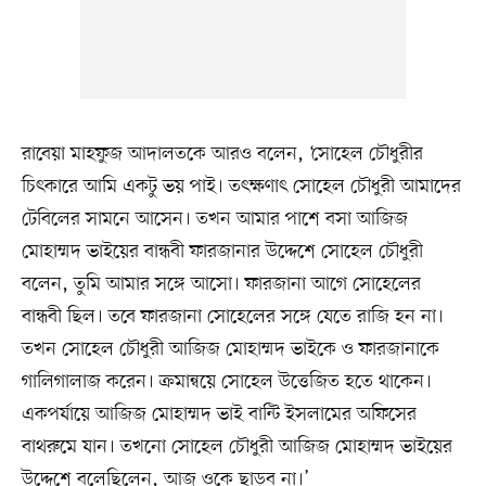
রাবেয়া মাহফুজ আদালতকে আরও বলেন, ‘সোহেল চৌধুরীর
চিৎকারে আমি একটু ভয় পাই। তৎক্ষণাৎ সোহেল চৌধুরী আমাদের
টেবিলের সামনে আসেন। তখন আমার পাশে বসা আজিজ
মোহাম্মদ ভাইয়ের বান্ধবী ফারজানার উদ্দেশে সোহেল চৌধুরী
বলেন, তুমি আমার সঙ্গে আসো। ফারজানা আগে সোহেলের
বান্ধবী ছিল। তবে ফারজানা সোহেলের সঙ্গে যেতে রাজি হন না।
তখন সোহেল চৌধুরী আজিজ মোহাম্মদ ভাইকে ও ফারজানাকে
গালিগালাজ করেন। ক্রমান্বয়ে সোহেল উত্তেজিত হতে থাকেন।
একপর্যায়ে আজিজ মোহাম্মদ ভাই বান্টি ইসলামের অফিসের
বাথরুমে যান। তখনো সোহেল চৌধুরী আজিজ মোহাম্মদ ভাইয়ের
উদ্দেশে বলেছিলেন, আজ ওকে ছাড়ব না।’