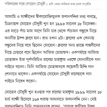
পরিবারের সঙ্গে সোহেল চৌধুরী
ছবি: মেয়ে লামিয়ার কাছ থেকে সংগৃহীত
আসামি ও সাক্ষীদের স্বীকারোক্তিমূলক জবানবন্দির তথ্য বলছে,
চিত্রনায়ক সোহেল চৌধুরী খুন হন ১৯৯৮ সালের ১৮ ডিসেম্বর।
এর সাড়ে পাঁচ মাস আগে তিনি চার থেকে পাঁচজন বন্ধুকে নিয়ে
বনানীর ট্রাম্প ক্লাবে যান। রাত তখন ২টা। ক্লাবের এক কোনায়
বন্ধুদের নিয়ে বসে ছিলেন সোহেল। ক্লাবের অন্য প্রান্তে বান্ধবীদের
নিয়ে চেয়ারে বসে ছিলেন আজিজ মোহাম্মদ। একপর্যায়ে আজিজ
মোহাম্মদ তাঁর পূর্বপরিচিত রাবেয়া মাহফুজ ওরফে সোনালীকে গান
গাইতে বলেন। তিনি আজিজ মোহাম্মদকে কয়েকটি হিন্দি গান
শোনাতে থাকেন। একপর্যায়ে সোহেল চৌধুরী রাবেয়াকে গান
গাইতে নিষেধ করেন।
সোহেল চৌধুরী খুন হওয়ার পর রাবেয়া মাহফুজ ১৯৯৯ সালের ১৮
মার্চ সাক্ষী হিসেবে ১৬৪ ধারায় আদালতে জবানবন্দি দেন। সেই
জবানবন্দিতে তিনি আদালতকে বলেন, ‘আমার স্বামীসহ ট্রাম্প