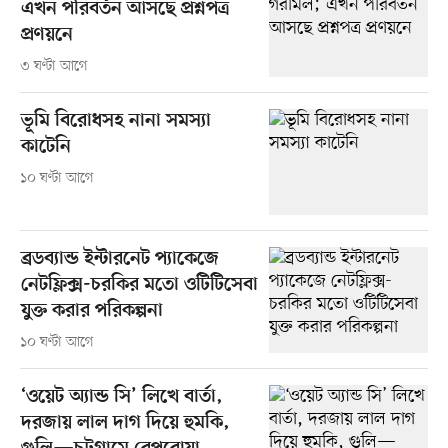
এখন পরিবর্তন আসছে প্রশ্নপত্র
প্রণয়নে
৩ ঘণ্টা আগে
ভূমি বিরোধসহ নানা সমস্যা
কাটেনি
১০ ঘণ্টা আগে
ব্রডব্যান্ড ইন্টারনেট প্যাকেজে
নেটফ্লিক্স-চরকির মতো ওটিটিসেবা
যুক্ত করার পরিকল্পনা
১০ ঘণ্টা আগে
‘ওয়েট অ্যান্ড সি’ লিখে বার্তা,
দরজায় লাল দাগ দিয়ে হুমকি,