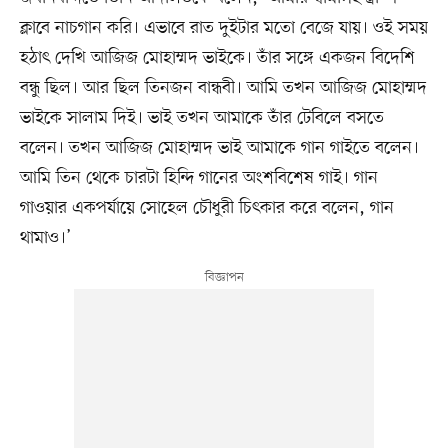
ক্লাবে নাচগান করি। এভাবে রাত দুইটার মতো বেজে যায়। ওই সময়
হঠাৎ দেখি আজিজ মোহাম্মদ ভাইকে। তাঁর সঙ্গে একজন বিদেশি
বন্ধু ছিল। আর ছিল তিনজন বান্ধবী। আমি তখন আজিজ মোহাম্মদ
ভাইকে সালাম দিই। ভাই তখন আমাকে তাঁর টেবিলে বসতে
বলেন। তখন আজিজ মোহাম্মদ ভাই আমাকে গান গাইতে বলেন।
আমি তিন থেকে চারটা হিন্দি গানের অংশবিশেষ গাই। গান
গাওয়ার একপর্যায়ে সোহেল চৌধুরী চিৎকার করে বলেন, গান
থামাও।’