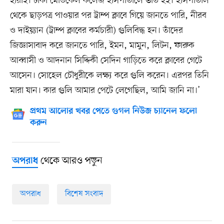
হারাই। ঢাকা মেডিকেল কলেজ হাসপাতালে ভর্তি হই। হাসপাতাল
থেকে ছাড়পত্র পাওয়ার পর ট্রাম্প ক্লাবে গিয়ে জানতে পারি, নীরব
ও দাইয়্যান (ট্রাম্প ক্লাবের কর্মচারী) গুলিবিদ্ধ হন। তাঁদের
জিজ্ঞাসাবাদ করে জানতে পারি, ইমন, মামুন, লিটন, ফারুক
আব্বাসী ও আদনান সিদ্দিকী সেদিন গাড়িতে করে ক্লাবের গেটে
আসেন। সোহেল চৌধুরীকে লক্ষ্য করে গুলি করেন। এরপর তিনি
মারা যান। কার গুলি আমার পেটে লেগেছিল, আমি জানি না।’
প্রথম আলোর খবর পেতে গুগল নিউজ চ্যানেল ফলো
করুন
থেকে আরও পড়ুন
অপরাধ
অপরাধ
বিশেষ সংবাদ