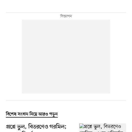
বিশেষ সংবাদ নিয়ে আরও পড়ুন
প্রশ্নে ভুল, বিতরণেও গরমিল;