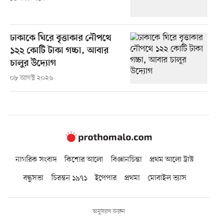
ঢাকাকে ঘিরে বৃত্তাকার নৌপথে
১২২ কোটি টাকা গচ্চা, আবার
চালুর উদ্যোগ
০৮ আগস্ট ২০২৬
নাগরিক সংবাদ
কিশোর আলো
বিজ্ঞানচিন্তা
প্রথম আলো ট্রাস্ট
বন্ধুসভা
চিরন্তন ১৯৭১
ইপেপার
প্রথমা
মোবাইল ভ্যাস
অনুসরণ করুন