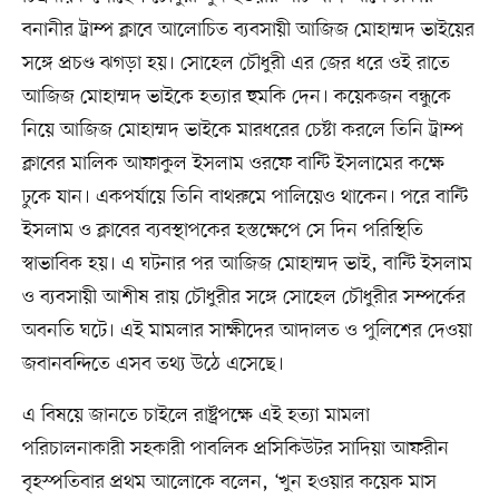
বনানীর ট্রাম্প ক্লাবে আলোচিত ব্যবসায়ী আজিজ মোহাম্মদ ভাইয়ের
সঙ্গে প্রচণ্ড ঝগড়া হয়। সোহেল চৌধুরী এর জের ধরে ওই রাতে
আজিজ মোহাম্মদ ভাইকে হত্যার হুমকি দেন। কয়েকজন বন্ধুকে
নিয়ে আজিজ মোহাম্মদ ভাইকে মারধরের চেষ্টা করলে তিনি ট্রাম্প
ক্লাবের মালিক আফাকুল ইসলাম ওরফে বান্টি ইসলামের কক্ষে
ঢুকে যান। একপর্যায়ে তিনি বাথরুমে পালিয়েও থাকেন। পরে বান্টি
ইসলাম ও ক্লাবের ব্যবস্থাপকের হস্তক্ষেপে সে দিন পরিস্থিতি
স্বাভাবিক হয়। এ ঘটনার পর আজিজ মোহাম্মদ ভাই, বান্টি ইসলাম
ও ব্যবসায়ী আশীষ রায় চৌধুরীর সঙ্গে সোহেল চৌধুরীর সম্পর্কের
অবনতি ঘটে। এই মামলার সাক্ষীদের আদালত ও পুলিশের দেওয়া
জবানবন্দিতে এসব তথ্য উঠে এসেছে।
এ বিষয়ে জানতে চাইলে রাষ্ট্রপক্ষে এই হত্যা মামলা
পরিচালনাকারী সহকারী পাবলিক প্রসিকিউটর সাদিয়া আফরীন
বৃহস্পতিবার প্রথম আলোকে বলেন, ‘খুন হওয়ার কয়েক মাস