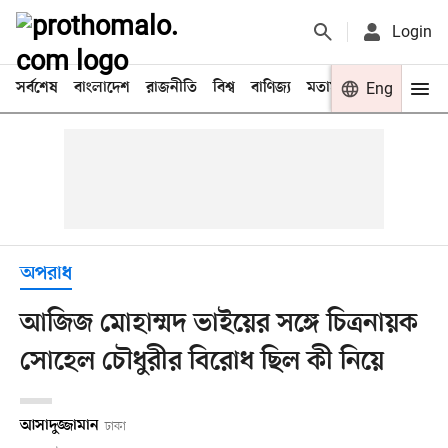
Login
সর্বশেষ
বাংলাদেশ
রাজনীতি
বিশ্ব
বাণিজ্য
মতামত
খেলা
Eng
বিনো
অপরাধ
আজিজ মোহাম্মদ ভাইয়ের সঙ্গে চিত্রনায়ক
সোহেল চৌধুরীর বিরোধ ছিল কী নিয়ে
আসাদুজ্জামান
ঢাকা