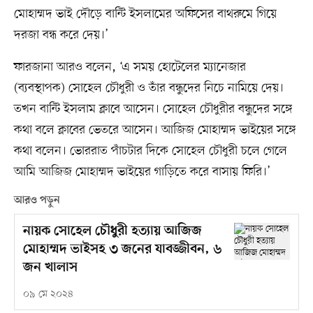
মোহাম্মদ ভাই দৌড়ে বান্টি ইসলামের অফিসের বাথরুমে গিয়ে
দরজা বন্ধ করে দেয়।’
ফারজানা আরও বলেন, ‘এ সময় হোটেলের ম্যানেজার
(ব্যবস্থাপক) সোহেল চৌধুরী ও তাঁর বন্ধুদের নিচে নামিয়ে দেয়।
তখন বান্টি ইসলাম ক্লাবে আসেন। সোহেল চৌধুরীর বন্ধুদের সঙ্গে
কথা বলে ক্লাবের ভেতরে আসেন। আজিজ মোহাম্মদ ভাইয়ের সঙ্গে
কথা বলেন। ভোররাত পাঁচটার দিকে সোহেল চৌধুরী চলে গেলে
আমি আজিজ মোহাম্মদ ভাইয়ের গাড়িতে করে বাসায় ফিরি।’
আরও পড়ুন
নায়ক সোহেল চৌধুরী হত্যায় আজিজ
মোহাম্মদ ভাইসহ ৩ জনের যাবজ্জীবন, ৬
জন খালাস
০৯ মে ২০২৪