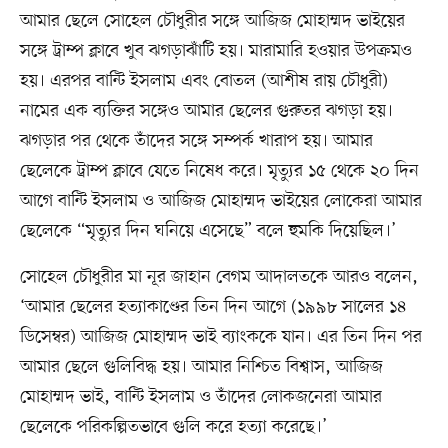
আমার ছেলে সোহেল চৌধুরীর সঙ্গে আজিজ মোহাম্মদ ভাইয়ের
সঙ্গে ট্রাম্প ক্লাবে খুব ঝগড়াঝাঁটি হয়। মারামারি হওয়ার উপক্রমও
হয়। এরপর বান্টি ইসলাম এবং বোতল (আশীষ রায় চৌধুরী)
নামের এক ব্যক্তির সঙ্গেও আমার ছেলের গুরুতর ঝগড়া হয়।
ঝগড়ার পর থেকে তাঁদের সঙ্গে সম্পর্ক খারাপ হয়। আমার
ছেলেকে ট্রাম্প ক্লাবে যেতে নিষেধ করে। মৃত্যুর ১৫ থেকে ২০ দিন
আগে বান্টি ইসলাম ও আজিজ মোহাম্মদ ভাইয়ের লোকেরা আমার
ছেলেকে “মৃত্যুর দিন ঘনিয়ে এসেছে” বলে হুমকি দিয়েছিল।’
সোহেল চৌধুরীর মা নূর জাহান বেগম আদালতকে আরও বলেন,
‘আমার ছেলের হত্যাকাণ্ডের তিন দিন আগে (১৯৯৮ সালের ১৪
ডিসেম্বর) আজিজ মোহাম্মদ ভাই ব্যাংককে যান। এর তিন দিন পর
আমার ছেলে গুলিবিদ্ধ হয়। আমার নিশ্চিত বিশ্বাস, আজিজ
মোহাম্মদ ভাই, বান্টি ইসলাম ও তাঁদের লোকজনেরা আমার
ছেলেকে পরিকল্পিতভাবে গুলি করে হত্যা করেছে।’