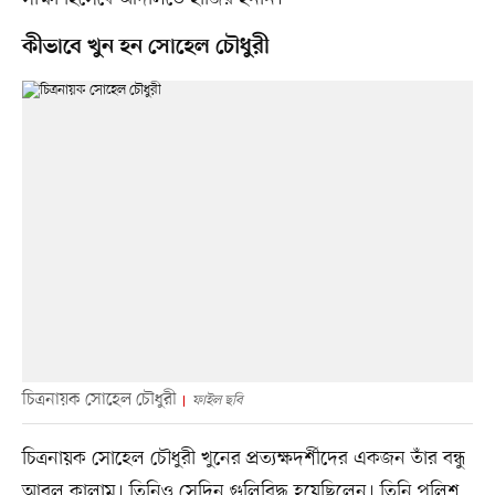
কীভাবে খুন হন সোহেল চৌধুরী
চিত্রনায়ক সোহেল চৌধুরী
ফাইল ছবি
চিত্রনায়ক সোহেল চৌধুরী খুনের প্রত্যক্ষদর্শীদের একজন তাঁর বন্ধু
আবুল কালাম। তিনিও সেদিন গুলিবিদ্ধ হয়েছিলেন। তিনি পুলিশ