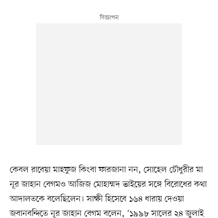
কেবল রাবেয়া মাহফুজ কিংবা ফারজানা নন, সোহেল চৌধুরীর মা
নূর জাহান বেগমও আজিজ মোহাম্মদ ভাইয়ের সঙ্গে বিরোধের কথা
আদালতকে বলেছিলেন। সাক্ষী হিসেবে ১৬৪ ধারায় দেওয়া
জবানবন্দিতে নূর জাহান বেগম বলেন, ‘১৯৯৮ সালের ২৪ জুলাই