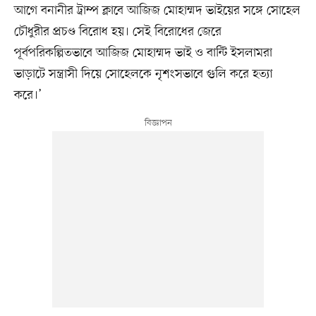
আগে বনানীর ট্রাম্প ক্লাবে আজিজ মোহাম্মদ ভাইয়ের সঙ্গে সোহেল
চৌধুরীর প্রচণ্ড বিরোধ হয়। সেই বিরোধের জেরে
পূর্বপরিকল্পিতভাবে আজিজ মোহাম্মদ ভাই ও বান্টি ইসলামরা
ভাড়াটে সন্ত্রাসী দিয়ে সোহেলকে নৃশংসভাবে গুলি করে হত্যা
করে।’