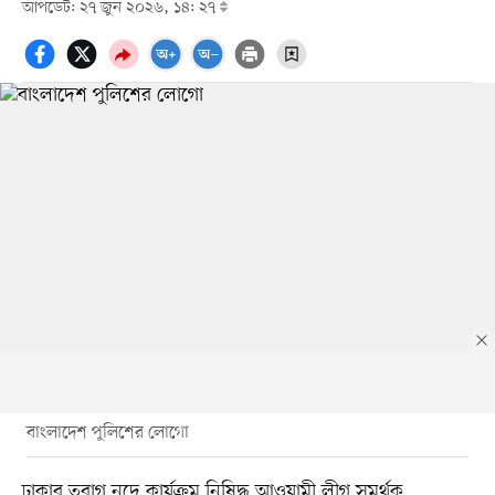
আপডেট: ২৭ জুন ২০২৬, ১৪: ২৭
বাংলাদেশ পুলিশের লোগো
ঢাকার তুরাগ নদে কার্যক্রম নিষিদ্ধ আওয়ামী লীগ সমর্থক