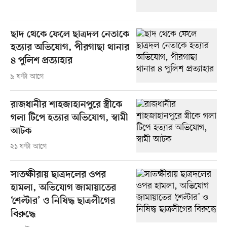
ছাদ থেকে ফেলে ছাত্রদল নেতাকে
হত্যার অভিযোগ, পীরগাছা থানার
৪ পুলিশ প্রত্যাহার
৯ ঘণ্টা আগে
রাজধানীর শাহজাহানপুরে স্ত্রীকে
গলা টিপে হত্যার অভিযোগ, স্বামী
আটক
২১ ঘণ্টা আগে
সাতক্ষীরায় ছাত্রদলের ওপর
হামলা, অভিযোগ জামায়াতের
‘শেল্টার’ ও নিষিদ্ধ ছাত্রলীগের
বিরুদ্ধে