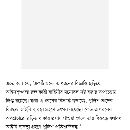
এতে বলা হয়, ‘একটি মহল এ ধরনের বিভ্রান্তি ছড়িয়ে
আইনশৃঙ্খলা রক্ষাকারী বাহিনীর মনোবল নষ্ট করার অপচেষ্টায়
লিপ্ত রয়েছে। যারা এ ধরনের বিভ্রান্তি ছড়াচ্ছে, পুলিশ তাদের
বিরুদ্ধে আইনি ব্যবস্থা গ্রহণে তৎপর রয়েছে। কেউ এ ধরনের
অপপ্রচারে জড়িত থাকার প্রমাণ পাওয়া গেলে তার বিরুদ্ধে যথাযথ
আইনি ব্যবস্থা গ্রহণে পুলিশ প্রতিশ্রুতিবদ্ধ।’