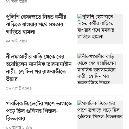
২২ ঘণ্টা আগে
পুলিশি হেফাজতে নিহত কর্মীর
বাড়িতে যাওয়ার পথে মমতার
গাড়িতে হামলা
২২ ঘণ্টা আগে
নীলফামারীর বাড়ি থেকে বের
হয়েছিলেন মানসিক ভারসাম্যহীন
নারী, ১৭ দিন পর রাজবাড়ীতে
উদ্ধার
০৯ আগস্ট ২০২৬
পাবলিক টয়লেটের পাশে ভাগাড়ে
পড়ে ছিল গুলিসহ পিস্তল-
রিভলবার
০৯ আগস্ট ২০২৬