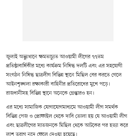
জুলাই অভ্যুত্থানে ক্ষমতাচ্যুত আওয়ামী লীগের ৭৭তম
প্রতিষ্ঠাবার্ষিকীর মধ্যে কার্যক্রম নিষিদ্ধ দলটি এবং এর সহযোগী
সংগঠন নিষিদ্ধ ছাত্রলীগ বিভিন্ন স্থানে মিছিল বের করতে গেলে
আইনশৃঙ্খলা রক্ষাকারী বাহিনীর প্রতিরোধের মুখে পড়ে।
রাজধানীসহ বিভিন্ন স্থানে অনেকে গ্রেপ্তারও হন।
এর মধ্যে সামাজিক যোগাযোগমাধ্যমে আওয়ামী লীগ সমর্থক
বিভিন্ন পেজ ও প্রোফাইল থেকে দাবি তোলা হয় যে আওয়ামী লীগ
এবং ছাত্রলীগের সাতজনকে মিছিল থেকে আটকের পর হত্যা করে
লাশ তুরাগ নদে ফেলে দেওয়া হয়েছে।