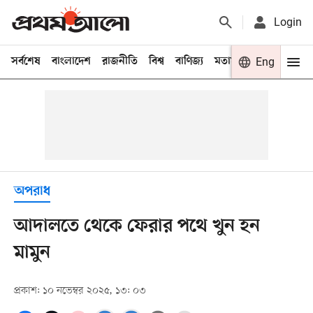
Login
সর্বশেষ
বাংলাদেশ
রাজনীতি
বিশ্ব
বাণিজ্য
মতামত
খেলা
Eng
বিনো
অপরাধ
আদালতে থেকে ফেরার পথে খুন হন
মামুন
প্রকাশ: ১০ নভেম্বর ২০২৫, ১৩: ০৩