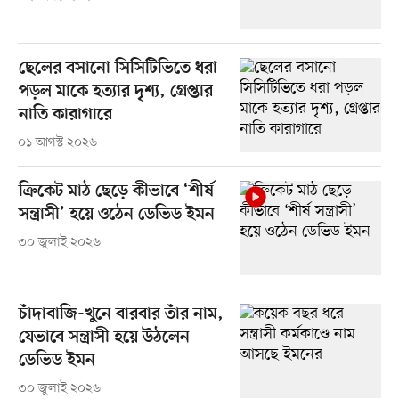
ছেলের বসানো সিসিটিভিতে ধরা
পড়ল মাকে হত্যার দৃশ্য, গ্রেপ্তার
নাতি কারাগারে
০১ আগস্ট ২০২৬
ক্রিকেট মাঠ ছেড়ে কীভাবে ‘শীর্ষ
সন্ত্রাসী’ হয়ে ওঠেন ডেভিড ইমন
৩০ জুলাই ২০২৬
চাঁদাবাজি-খুনে বারবার তাঁর নাম,
যেভাবে সন্ত্রাসী হয়ে উঠলেন
ডেভিড ইমন
৩০ জুলাই ২০২৬