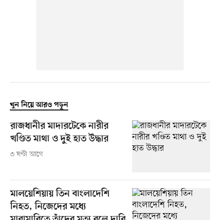
খুন নিয়ে আরও পড়ুন
রাজধানীর মাদারটেকে নারীর
খণ্ডিত মাথা ও দুই হাত উদ্ধার
৩ ঘণ্টা আগে
মালয়েশিয়ায় তিন বাংলাদেশি
নিহত, নিজেদের মধ্যে
মারামারিতে তাঁদের মৃত্যু বলে দাবি