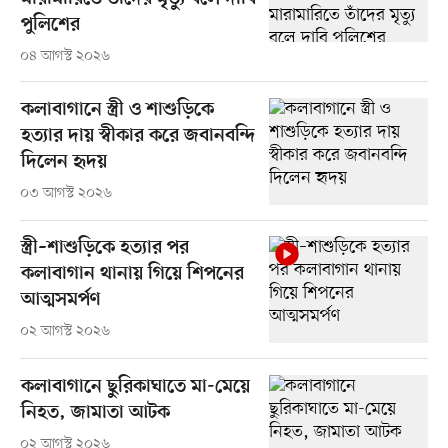
পুলিশের
০৪ আগস্ট ২০২৬
কলাবাগানে স্ত্রী ও শাশুড়িকে
হত্যার দায় স্বীকার করে জবানবন্দি
দিলেন হৃদয়
০৩ আগস্ট ২০২৬
স্ত্রী–শাশুড়িকে হত্যার পর
কলাবাগান থানায় গিয়ে শিপনের
আত্মসমর্পণ
০২ আগস্ট ২০২৬
কলাবাগানে ছুরিকাঘাতে মা-মেয়ে
নিহত, জামাতা আটক
০২ আগস্ট ২০২৬