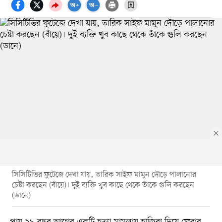
সিসিটিভির ফুটেজে দেখা যায়, তারিক সাইফ মামুন দৌড়ে পালানোর
চেষ্টা করছেন (বাঁয়ে)। দুই ব্যক্তি খুব কাছে থেকে তাঁকে গুলি করছেন
(ডানে)
প্রায় ২৯ বছর আগের একটি হত্যা মামলায় হাজিরা দিয়ে ফেরার