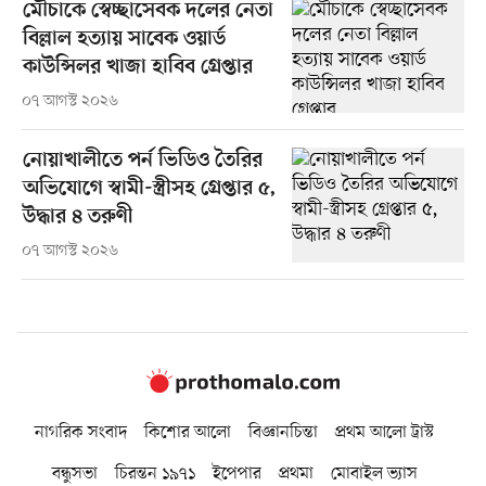
মৌচাকে স্বেচ্ছাসেবক দলের নেতা
বিল্লাল হত্যায় সাবেক ওয়ার্ড
কাউন্সিলর খাজা হাবিব গ্রেপ্তার
০৭ আগস্ট ২০২৬
নোয়াখালীতে পর্ন ভিডিও তৈরির
অভিযোগে স্বামী-স্ত্রীসহ গ্রেপ্তার ৫,
উদ্ধার ৪ তরুণী
০৭ আগস্ট ২০২৬
নাগরিক সংবাদ
কিশোর আলো
বিজ্ঞানচিন্তা
প্রথম আলো ট্রাস্ট
বন্ধুসভা
চিরন্তন ১৯৭১
ইপেপার
প্রথমা
মোবাইল ভ্যাস