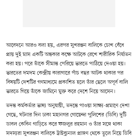
আবেদনে আরও বলা হয়, এরপর সুখরঞ্জন বালিকে চোখ বেঁধে
প্রায় দুই মাস একটি অন্ধকার কক্ষে আটকে রেখে শারীরিক নির্যাতন
করা হয়। পরে তাঁকে সীমান্ত পেরিয়ে ভারতে পাঠিয়ে দেওয়া হয়।
ভারতের দমদম কেন্দ্রীয় কারাগারে পাঁচ বছর আটক থাকার পর
বিষয়টি দেশটির গণমাধ্যমে প্রকাশিত হলে তাঁর ছেলে অপূর্ব বালি
ভারতে গিয়ে তাঁকে জামিনে মুক্ত করে দেশে নিয়ে আসেন।
তদন্ত কর্মকর্তার ভাষ্য অনুযায়ী, তদন্তে পাওয়া সাক্ষ্য-প্রমাণে দেখা
গেছে, ঘটনার দিন ঢাকা মহানগর গোয়েন্দা পুলিশের (ডিবি) দুটি
ডাবল কেবিন গাড়িতে করে ফজলুর রহমান ও তাঁর সঙ্গে থাকা
সদস্যরা সুখরঞ্জন বালিকে ট্রাইব্যুনাল প্রাঙ্গণ থেকে তুলে নিয়ে ডিবি