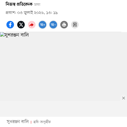
নিজস্ব প্রতিবেদক
ঢাকা
প্রকাশ: ০৩ জুলাই ২০২৬, ১৩: ১৯
সুখরঞ্জন বালি
ছবি: সংগৃহীত