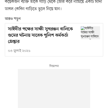
কয়েকজন ব্যক্তি তাঁকে গাড়ি থেকে জোর করে নামিয়ে একটি সাদা
ডাবল কেবিন গাড়িতে তুলে নিয়ে যান।
আরও পড়ুন
সাঈদীর পক্ষের সাক্ষী সুখরঞ্জন বালিকে
গুমের ঘটনায় সাবেক পুলিশ কর্মকর্তা
গ্রেপ্তার
০৩ জুলাই ২০২৬