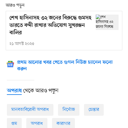
আরও পড়ুন
শেখ হাসিনাসহ ৩২ জনের বিরুদ্ধে গুমসহ
ভারতে বন্দী রাখার অভিযোগ সুখরঞ্জন
বালির
২১ আগস্ট ২০২৫
প্রথম আলোর খবর পেতে গুগল নিউজ চ্যানেল ফলো
করুন
থেকে আরও পড়ুন
অপরাধ
মানবতাবিরোধী অপরাধ
নিখোঁজ
গ্রেপ্তার
গুম
অপরাধ
কারাগার