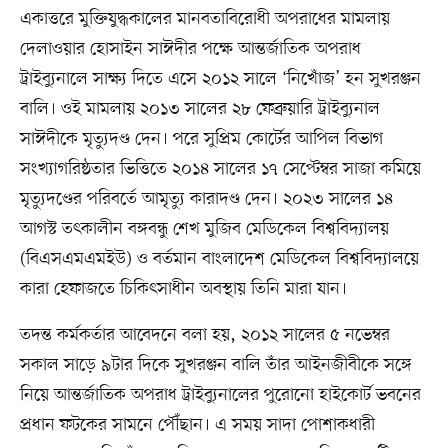
একাত্তরে মুক্তিযুদ্ধকালের মানবতাবিরোধী অপরাধের মামলায়
দেলাওয়ার হোসাইন সাঈদীর পক্ষে আন্তর্জাতিক অপরাধ
ট্রাইব্যুনালে সাক্ষ্য দিতে এসে ২০১২ সালে ‘নিখোঁজ’ হন সুখরঞ্জন
বালি। ওই মামলায় ২০১৩ সালের ২৮ ফেব্রুয়ারি ট্রাইব্যুনাল
সাঈদীকে মৃত্যুদণ্ড দেন। পরে সুপ্রিম কোর্টের আপিল বিভাগ
সংখ্যাগরিষ্ঠতার ভিত্তিতে ২০১৪ সালের ১৭ সেপ্টেম্বর সাজা কমিয়ে
মৃত্যুদণ্ডের পরিবর্তে আমৃত্যু কারাদণ্ড দেন। ২০২৩ সালের ১৪
আগস্ট তৎকালীন বঙ্গবন্ধু শেখ মুজিব মেডিকেল বিশ্ববিদ্যালয়
(বিএসএমএমইউ) ও বর্তমান বাংলাদেশ মেডিকেল বিশ্ববিদ্যালয়ে
কারা হেফাজতে চিকিৎসাধীন অবস্থায় তিনি মারা যান।
তদন্ত কর্মকর্তার আবেদনে বলা হয়, ২০১২ সালের ৫ নভেম্বর
সকাল সাড়ে ৯টার দিকে সুখরঞ্জন বালি তাঁর আইনজীবীকে সঙ্গে
নিয়ে আন্তর্জাতিক অপরাধ ট্রাইব্যুনালের পুরোনো হাইকোর্ট ভবনের
প্রধান ফটকের সামনে পৌঁছান। এ সময় সাদা পোশাকধারী