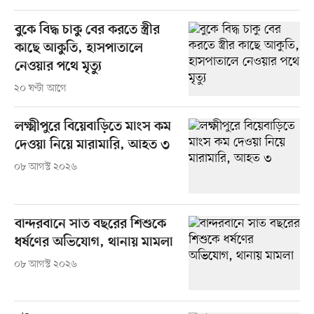
বুকে বিদ্ধ চাকু বের করতে স্ত্রীর
কাছে আকুতি, হাসপাতালে
নেওয়ার পথে মৃত্যু
২০ ঘণ্টা আগে
লক্ষ্মীপুরে বিয়েবাড়িতে মাংস কম
দেওয়া নিয়ে মারামারি, আহত ৩
০৮ আগস্ট ২০২৬
বান্দরবানে সাত বছরের শিশুকে
ধর্ষণের অভিযোগ, থানায় মামলা
০৮ আগস্ট ২০২৬