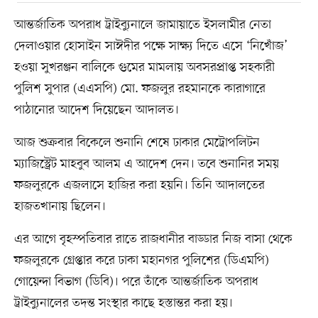
আন্তর্জাতিক অপরাধ ট্রাইব্যুনালে জামায়াতে ইসলামীর নেতা
দেলাওয়ার হোসাইন সাঈদীর পক্ষে সাক্ষ্য দিতে এসে ‘নিখোঁজ’
হওয়া সুখরঞ্জন বালিকে গুমের মামলায় অবসরপ্রাপ্ত সহকারী
পুলিশ সুপার (এএসপি) মো. ফজলুর রহমানকে কারাগারে
পাঠানোর আদেশ দিয়েছেন আদালত।
আজ শুক্রবার বিকেলে শুনানি শেষে ঢাকার মেট্রোপলিটন
ম্যাজিস্ট্রেট মাহবুব আলম এ আদেশ দেন। তবে শুনানির সময়
ফজলুরকে এজলাসে হাজির করা হয়নি। তিনি আদালতের
হাজতখানায় ছিলেন।
এর আগে বৃহস্পতিবার রাতে রাজধানীর বাড্ডার নিজ বাসা থেকে
ফজলুরকে গ্রেপ্তার করে ঢাকা মহানগর পুলিশের (ডিএমপি)
গোয়েন্দা বিভাগ (ডিবি)। পরে তাঁকে আন্তর্জাতিক অপরাধ
ট্রাইব্যুনালের তদন্ত সংস্থার কাছে হস্তান্তর করা হয়।