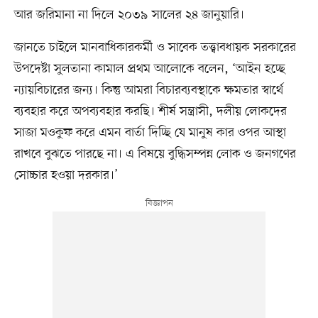
আর জরিমানা না দিলে ২০৩৯ সালের ২৪ জানুয়ারি।
জানতে চাইলে মানবাধিকারকর্মী ও সাবেক তত্ত্বাবধায়ক সরকারের
উপদেষ্টা সুলতানা কামাল প্রথম আলোকে বলেন, ‘আইন হচ্ছে
ন্যায়বিচারের জন্য। কিন্তু আমরা বিচারব্যবস্থাকে ক্ষমতার স্বার্থে
ব্যবহার করে অপব্যবহার করছি। শীর্ষ সন্ত্রাসী, দলীয় লোকদের
সাজা মওকুফ করে এমন বার্তা দিচ্ছি যে মানুষ কার ওপর আস্থা
রাখবে বুঝতে পারছে না। এ বিষয়ে বুদ্ধিসম্পন্ন লোক ও জনগণের
সোচ্চার হওয়া দরকার।’