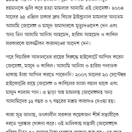
রহমানকে গুলি করে হত্যা মামলার আসামি এই জোসেফ। ২০০৪
সালের ২৫ এপ্রিল ঢাকার দ্রুত বিচার ট্রাইব্যুনাল মামলার অন্যতম
আসামি জোসেফ ও মাসুদ জমাদারকে মৃত্যুদণ্ডাদেশ দেন এবং
অন্য তিন আসামি আনিস আহমেদ, হারিস আহমেদ ও কাবিল
সরকারকে যাবজ্জীবন কারাদণ্ডের আদেশ দেন।
পরে বিচারিক আদালতের রায়ের বিরুদ্ধে হাইকোর্টে আপিল করেন
জোসেফ, মাসুদ ও কাবিল। আসামি আনিস ও হারিস পলাতক
থাকায় তাঁরা আপিল করতে পারেননি। ২০০৭ সালের ২০ সেপ্টেম্বর
হাইকোর্টের রায়ে জোসেফ ও কাবিলের সাজা বহাল থাকে এবং
মাসুদ খালাস পান। এ ছাড়া অস্ত্র মামলায় জোসেফসহ অন্য
আসামিদের ১২ বছর ও ৭ বছরের সশ্রম কারাদণ্ড দেওয়া হয়।
কারা সূত্র জানায়, তৎকালীন সরকার কয়েকজন শীর্ষ সন্ত্রাসীকে
ধরতে পুরস্কার ঘোষণা করে। ওই তালিকায় সন্ত্রাসী জোসেফকে