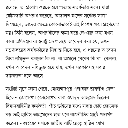
রয়েছে, তা প্রয়োগ করতে হবে অত্যন্ত সতর্কতার সঙ্গে। যারা
ফৌজদারি অপরাধ করেছে, আদালত যাদের সর্বোচ্চ সাজা
দিয়েছেন, তাদের ক্ষেত্রে কোনোভাবেই এই বিশেষ ক্ষমা গ্রহণযোগ্য
নয়। তিনি বলেন, অপরাধীদের ক্ষমা করে দেওয়ার জন্য যখন
কারা অধিদপ্তর বা স্বরাষ্ট্র মন্ত্রণালয়ে আবেদন করা হয়, তখন
মন্ত্রণালয়ের কর্মকর্তাদের সিদ্ধান্ত নিতে হবে, এ ধরনের আবেদন
তাঁরা নথিভুক্ত করবেন কি না, বা আমলে নেবেন কি না। কেননা,
যখন আবেদন নথিভুক্ত হয়ে যায়, তখন সরকারসহ সবার
দায়বদ্ধতা চলে আসে।
সংশ্লিষ্ট সূত্রে জানা গেছে, মোহাম্মদপুর এলাকার ছাত্রলীগ নেতা
ছিলেন জোসেফ। জোসেফের বাবা ওয়াদুদ আহমেদ ছিলেন
বিমানবাহিনীর কর্মকর্তা। পাঁচ ভাইয়ের মধ্যে সবার ছোট জোসেফ
বড় ভাই হারিস আহমেদের হাত ধরে রাজনীতির মাঠে পদার্পণ
করেন। নব্বইয়ের দশকে জাতীয় পার্টি ছেড়ে হারিস যোগ