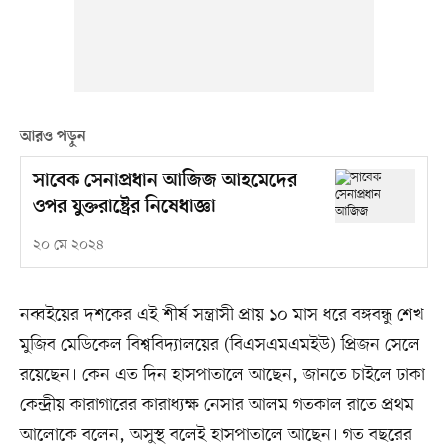
আরও পড়ুন
সাবেক সেনাপ্রধান আজিজ আহমেদের
ওপর যুক্তরাষ্ট্রের নিষেধাজ্ঞা
২০ মে ২০২৪
নব্বইয়ের দশকের এই শীর্ষ সন্ত্রাসী প্রায় ১০ মাস ধরে বঙ্গবন্ধু শেখ
মুজিব মেডিকেল বিশ্ববিদ্যালয়ের (বিএসএমএমইউ) প্রিজন সেলে
রয়েছেন। কেন এত দিন হাসপাতালে আছেন, জানতে চাইলে ঢাকা
কেন্দ্রীয় কারাগারের কারাধ্যক্ষ নেসার আলম গতকাল রাতে প্রথম
আলোকে বলেন, অসুস্থ বলেই হাসপাতালে আছেন। গত বছরের