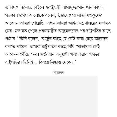
এ বিষয়ে জানতে চাইলে স্বরাষ্ট্রমন্ত্রী আসাদুজ্জামান খান কামাল
গতকাল প্রথম আলোকে বলেন, ‘জোসেফের সাজা মওকুফের
আবেদন আমরা পেয়েছি। এখন আমরা আইন মন্ত্রণালয়ের মতামত
নেব। মতামত পেলে প্রধানমন্ত্রীর অনুমোদনের পর রাষ্ট্রপতির কাছে
পাঠাব।’ তিনি বলেন, ‘রাষ্ট্রের কাছে যে কেউ ক্ষমা চেয়ে আবেদন
করতে পারেন। আমরা রাষ্ট্রপতির কাছে বিধি মোতাবেক সেই
আবেদন পৌঁছে দেব। সংবিধান অনুযায়ী ক্ষমা করার ক্ষমতা
রাষ্ট্রপতির। তিনিই এ বিষয়ে সিদ্ধান্ত দেবেন।’