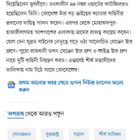
দিয়েছিলেন যুবলীগে। তৎকালীন ৪৪ নম্বর ওয়ার্ডের কাউন্সিলরও
হয়েছিলেন তিনি। জোসেফ তাঁর বড় ভাইয়ের ক্যাডার বাহিনীর
প্রধানের দায়িত্ব পালন করেন। এরপর থেকে মোহাম্মদপুর-
হাজারীবাগসহ আশপাশের এলাকায় ত্রাসের রাজত্ব কায়েম করেন।
যোগ দেন সুব্রত বাইনের নেতৃত্বে গড়ে ওঠা আলোচিত সেভেন স্টার
গ্রুপে। পুরো রাজধানী তখন সেভেন স্টার গ্রুপ ও ফাইভ স্টার গ্রুপ
নামে দুটি বাহিনী নিয়ন্ত্রণ করত। এভাবেই শীর্ষ সন্ত্রাসীদের
তালিকায় নাম উঠে আসে জোসেফের।
প্রথম আলোর খবর পেতে গুগল নিউজ চ্যানেল ফলো
করুন
থেকে আরও পড়ুন
অপরাধ
সেনাপ্রধান
যুক্তরাষ্ট্র
সন্ত্রাস
শীর্ষ তালিকা