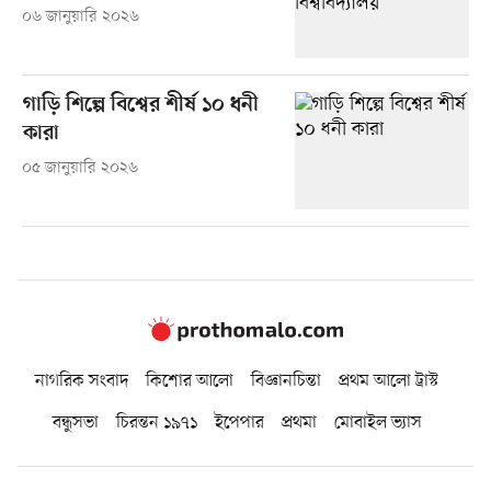
০৬ জানুয়ারি ২০২৬
গাড়ি শিল্পে বিশ্বের শীর্ষ ১০ ধনী
কারা
০৫ জানুয়ারি ২০২৬
নাগরিক সংবাদ
কিশোর আলো
বিজ্ঞানচিন্তা
প্রথম আলো ট্রাস্ট
বন্ধুসভা
চিরন্তন ১৯৭১
ইপেপার
প্রথমা
মোবাইল ভ্যাস