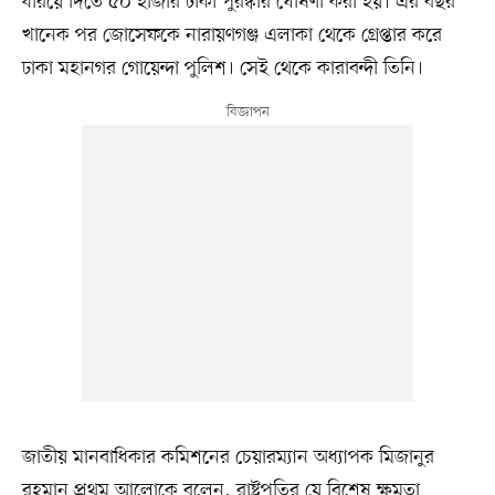
ধরিয়ে দিতে ৫০ হাজার টাকা পুরস্কার ঘোষণা করা হয়। এর বছর
খানেক পর জোসেফকে নারায়ণগঞ্জ এলাকা থেকে গ্রেপ্তার করে
ঢাকা মহানগর গোয়েন্দা পুলিশ। সেই থেকে কারাবন্দী তিনি।
জাতীয় মানবাধিকার কমিশনের চেয়ারম্যান অধ্যাপক মিজানুর
রহমান প্রথম আলোকে বলেন, রাষ্ট্রপতির যে বিশেষ ক্ষমতা