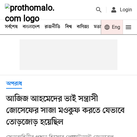
Login
সর্বশেষ
বাংলাদেশ
রাজনীতি
বিশ্ব
বাণিজ্য
মতামত
খেলা
Eng
বিনো
অপরাধ
আজিজ আহমেদের ভাই সন্ত্রাসী
জোসেফের সাজা মওকুফ করতে যেভাবে
তোড়জোড় হয়েছিল