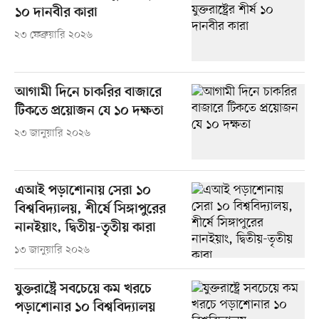
১০ দানবীর কারা
২৩ ফেব্রুয়ারি ২০২৬
আগামী দিনে চাকরির বাজারে
টিকতে প্রয়োজন যে ১০ দক্ষতা
২৩ জানুয়ারি ২০২৬
এআই পড়াশোনায় সেরা ১০
বিশ্ববিদ্যালয়, শীর্ষে সিঙ্গাপুরের
নানইয়াং, দ্বিতীয়-তৃতীয় কারা
১৩ জানুয়ারি ২০২৬
যুক্তরাষ্ট্রে সবচেয়ে কম খরচে
পড়াশোনার ১০ বিশ্ববিদ্যালয়