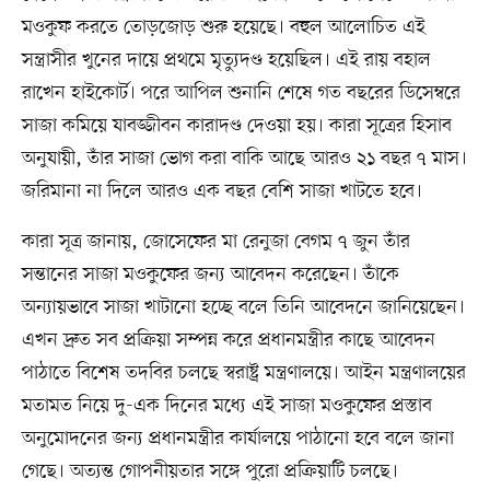
মওকুফ করতে তোড়জোড় শুরু হয়েছে। বহুল আলোচিত এই
সন্ত্রাসীর খুনের দায়ে প্রথমে মৃত্যুদণ্ড হয়েছিল। এই রায় বহাল
রাখেন হাইকোর্ট। পরে আপিল শুনানি শেষে গত বছরের ডিসেম্বরে
সাজা কমিয়ে যাবজ্জীবন কারাদণ্ড দেওয়া হয়। কারা সূত্রের হিসাব
অনুযায়ী, তাঁর সাজা ভোগ করা বাকি আছে আরও ২১ বছর ৭ মাস।
জরিমানা না দিলে আরও এক বছর বেশি সাজা খাটতে হবে।
কারা সূত্র জানায়, জোসেফের মা রেনুজা বেগম ৭ জুন তাঁর
সন্তানের সাজা মওকুফের জন্য আবেদন করেছেন। তাঁকে
অন্যায়ভাবে সাজা খাটানো হচ্ছে বলে তিনি আবেদনে জানিয়েছেন।
এখন দ্রুত সব প্রক্রিয়া সম্পন্ন করে প্রধানমন্ত্রীর কাছে আবেদন
পাঠাতে বিশেষ তদবির চলছে স্বরাষ্ট্র মন্ত্রণালয়ে। আইন মন্ত্রণালয়ের
মতামত নিয়ে দু-এক দিনের মধ্যে এই সাজা মওকুফের প্রস্তাব
অনুমোদনের জন্য প্রধানমন্ত্রীর কার্যালয়ে পাঠানো হবে বলে জানা
গেছে। অত্যন্ত গোপনীয়তার সঙ্গে পুরো প্রক্রিয়াটি চলছে।