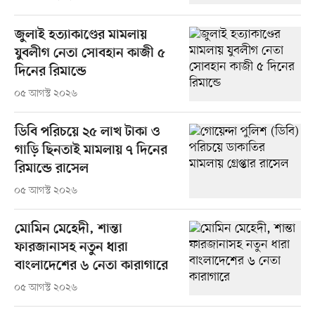
জুলাই হত্যাকাণ্ডের মামলায়
যুবলীগ নেতা সোবহান কাজী ৫
দিনের রিমান্ডে
০৫ আগস্ট ২০২৬
ডিবি পরিচয়ে ২৫ লাখ টাকা ও
গাড়ি ছিনতাই মামলায় ৭ দিনের
রিমান্ডে রাসেল
০৫ আগস্ট ২০২৬
মোমিন মেহেদী, শান্তা
ফারজানাসহ নতুন ধারা
বাংলাদেশের ৬ নেতা কারাগারে
০৫ আগস্ট ২০২৬