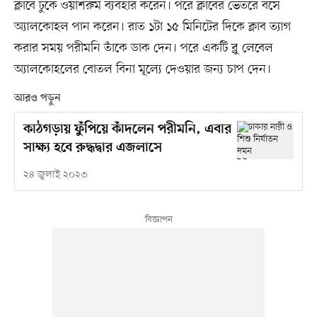
ক্লাবে ঢুকে ওয়াশরুম ব্যবহার করেন। পরে ক্লাবের ভেতরে বসে
অ্যালকোহল পান করেন। রাত ১টা ১৫ মিনিটের দিকে ক্লাব ত্যাগ
করার সময় পরীমনি তাঁকে ডাক দেন। পরে একটি ব্লু লেবেল
অ্যালকোহলের বোতল বিনা মূল্যে দেওয়ার জন্য চাপ দেন।
আরও পড়ুন
কাঠগড়ায় ফুঁপিয়ে কাঁদলেন পরীমনি, এবার
সাক্ষ্য হবে রুদ্ধদ্বার এজলাসে
২৪ জুলাই ২০২৩