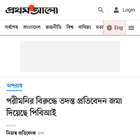
Login
সর্বশেষ
বাংলাদেশ
রাজনীতি
বিশ্ব
বাণিজ্য
মতামত
খেলা
Eng
বিনো
অপরাধ
পরীমনির বিরুদ্ধে তদন্ত প্রতিবেদন জমা
দিয়েছে পিবিআই
নিজস্ব প্রতিবেদক
ঢাকা