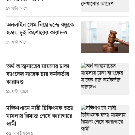
১৭ ঘণ্টা আগে
অনলাইন গেম নিয়ে দ্বন্দ্বে বন্ধুকে
হত্যা, দুই কিশোরের কারাদণ্ড
১৭ ঘণ্টা আগে
অর্থ আত্মসাতের মামলায় ঢাকা
ব্যাংকের সাবেক চার কর্মকর্তার
কারাদণ্ড
১৯ ঘণ্টা আগে
দক্ষিণখানে নারী চিকিৎসক হত্যা
মামলায় রিমান্ড শেষে কারাগারে
স্বামী
০৫ আগস্ট ২০২৬