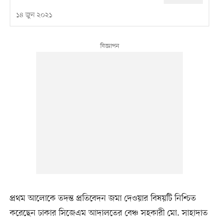
১৪ জুন ২০২১
প্রথম আলোকে তদন্ত প্রতিবেদন জমা দেওয়ার বিষয়টি নিশ্চিত
করেছেন ঢাকার সিজেএম আদালতের বেঞ্চ সহকারী মো. সাহাদাত