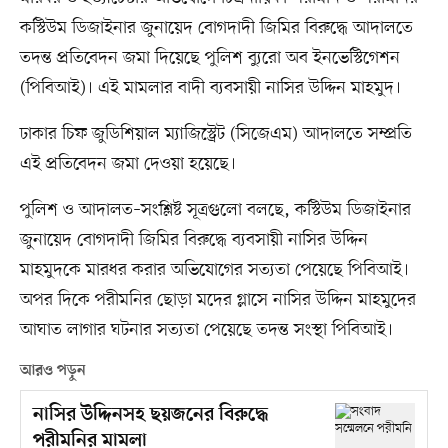
কস্টিউম ডিজাইনার জুনায়েদ বোগদাদী জিমির বিরুদ্ধে আদালতে
তদন্ত প্রতিবেদন জমা দিয়েছে পুলিশ ব্যুরো অব ইনভেস্টিগেশন
(পিবিআই)। এই মামলার বাদী ব্যবসায়ী নাসির উদ্দিন মাহমুদ।
ঢাকার চিফ জুডিশিয়াল ম্যাজিস্ট্রেট (সিজেএম) আদালতে সম্প্রতি
এই প্রতিবেদন জমা দেওয়া হয়েছে।
পুলিশ ও আদালত–সংশ্লিষ্ট সূত্রগুলো বলছে, কস্টিউম ডিজাইনার
জুনায়েদ বোগদাদী জিমির বিরুদ্ধে ব্যবসায়ী নাসির উদ্দিন
মাহমুদকে মারধর করার অভিযোগের সত্যতা পেয়েছে পিবিআই।
অপর দিকে পরীমনির ছোড়া মদের গ্লাসে নাসির উদ্দিন মাহমুদের
আঘাত লাগার ঘটনার সত্যতা পেয়েছে তদন্ত সংস্থা পিবিআই।
আরও পড়ুন
নাসির উদ্দিনসহ ছয়জনের বিরুদ্ধে
পরীমনির মামলা