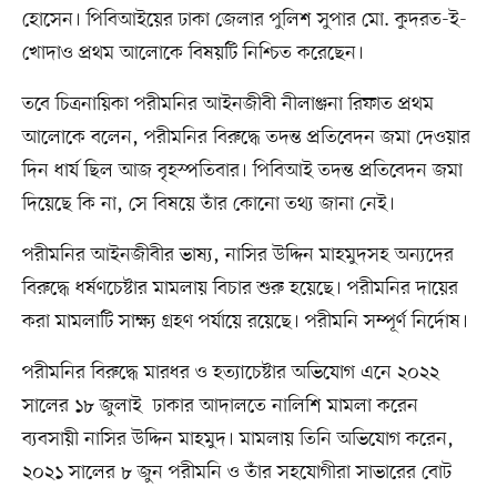
হোসেন। পিবিআইয়ের ঢাকা জেলার পুলিশ সুপার মো. কুদরত-ই-
খোদাও প্রথম আলোকে বিষয়টি নিশ্চিত করেছেন।
তবে চিত্রনায়িকা পরীমনির আইনজীবী নীলাঞ্জনা রিফাত প্রথম
আলোকে বলেন, পরীমনির বিরুদ্ধে তদন্ত প্রতিবেদন জমা দেওয়ার
দিন ধার্য ছিল আজ বৃহস্পতিবার। পিবিআই তদন্ত প্রতিবেদন জমা
দিয়েছে কি না, সে বিষয়ে তাঁর কোনো তথ্য জানা নেই।
পরীমনির আইনজীবীর ভাষ্য, নাসির উদ্দিন মাহমুদসহ অন্যদের
বিরুদ্ধে ধর্ষণচেষ্টার মামলায় বিচার শুরু হয়েছে। পরীমনির দায়ের
করা মামলাটি সাক্ষ্য গ্রহণ পর্যায়ে রয়েছে। পরীমনি সম্পূর্ণ নির্দোষ।
পরীমনির বিরুদ্ধে মারধর ও হত্যাচেষ্টার অভিযোগ এনে ২০২২
সালের ১৮ জুলাই ঢাকার আদালতে নালিশি মামলা করেন
ব্যবসায়ী নাসির উদ্দিন মাহমুদ। মামলায় তিনি অভিযোগ করেন,
২০২১ সালের ৮ জুন পরীমনি ও তাঁর সহযোগীরা সাভারের বোট