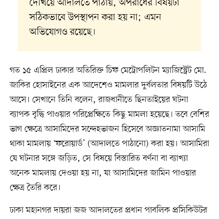
দেখিয়ে আদালতে পাঠায়, অপরাধের বিষয়টা
সঠিকভাবে উপস্থাপন করা হয় না; এমন
অভিযোগও রয়েছে।
গত ১৫ এপ্রিল ঢাকার অতিরিক্ত চিফ মেট্রোপলিটন ম্যাজিস্ট্রেট মো.
জাকির হোসাইনের এক আদেশেও মামলার দুর্বলতার বিষয়টি উঠে
আসে। সেখানে তিনি বলেন, রাজধানীতে ছিনতাইয়ের ঘটনা
ব্যাপক বৃদ্ধি পাওয়ার পরিপ্রেক্ষিতে কিছু মামলা হয়েছে। তবে বেশির
ভাগ ক্ষেত্রে আসামিদের সন্দেহভাজন হিসেবে অজ্ঞাতনামা আসামি
থাকা মামলায় ‘ফরোয়ার্ড’ (আদালতে পাঠানো) করা হয়। আসামিরা
যে ঘটনার সঙ্গে জড়িত, সে বিষয়ে বিস্তারিত বর্ণনা বা ব্যাখ্যা
অনেক মামলায় দেওয়া হয় না, যা আসামিদের জামিন পাওয়ার
ক্ষেত্র তৈরি করে।
ঢাকা মহানগর দায়রা জজ আদালতের প্রধান পাবলিক প্রসিকিউটর