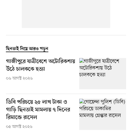
ছিনতাই নিয়ে আরও পড়ুন
গাজীপুরে যাত্রীবেশে অটোরিকশায়
উঠে চালককে হত্যা
০৬ আগস্ট ২০২৬
ডিবি পরিচয়ে ২৫ লাখ টাকা ও
গাড়ি ছিনতাই মামলায় ৭ দিনের
রিমান্ডে রাসেল
০৫ আগস্ট ২০২৬