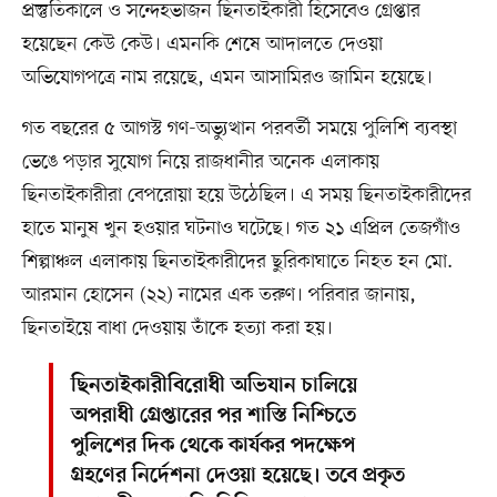
প্রস্তুতিকালে ও সন্দেহভাজন ছিনতাইকারী হিসেবেও গ্রেপ্তার
হয়েছেন কেউ কেউ। এমনকি শেষে আদালতে দেওয়া
অভিযোগপত্রে নাম রয়েছে, এমন আসামিরও জামিন হয়েছে।
গত বছরের ৫ আগস্ট গণ-অভ্যুত্থান পরবর্তী সময়ে পুলিশি ব্যবস্থা
ভেঙে পড়ার সুযোগ নিয়ে রাজধানীর অনেক এলাকায়
ছিনতাইকারীরা বেপরোয়া হয়ে উঠেছিল। এ সময় ছিনতাইকারীদের
হাতে মানুষ খুন হওয়ার ঘটনাও ঘটেছে। গত ২১ এপ্রিল তেজগাঁও
শিল্পাঞ্চল এলাকায় ছিনতাইকারীদের ছুরিকাঘাতে নিহত হন মো.
আরমান হোসেন (২২) নামের এক তরুণ। পরিবার জানায়,
ছিনতাইয়ে বাধা দেওয়ায় তাঁকে হত্যা করা হয়।
ছিনতাইকারীবিরোধী অভিযান চালিয়ে
অপরাধী গ্রেপ্তারের পর শাস্তি নিশ্চিতে
পুলিশের দিক থেকে কার্যকর পদক্ষেপ
গ্রহণের নির্দেশনা দেওয়া হয়েছে। তবে প্রকৃত