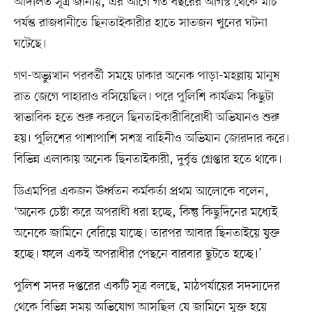
আদালত সূত্র জানায়, এর আগে গত বছরের আগস্ট থেকে মার্চ
পর্যন্ত রাজধানীতে ছিনতাইকারীর হাতে সাতজন খুনের ঘটনা
ঘটেছে।
গণ-অভ্যুত্থান পরবর্তী সময়ে ঢাকার অনেক পাড়া-মহল্লায় মানুষ
রাত জেগে পাহারাও বসিয়েছিল। পরে পুলিশি কার্যক্রম কিছুটা
স্বাভাবিক হতে শুরু করলে ছিনতাইকারীবিরোধী অভিযানও শুরু
হয়। পুলিশের পাশাপাশি সশস্ত্র বাহিনীও অভিযান জোরদার করে।
বিভিন্ন এলাকায় অনেক ছিনতাইকারী, দুর্বৃত্ত গ্রেপ্তার হতে থাকে।
ডিএমপির একজন ঊর্ধ্বতন কর্মকর্তা প্রথম আলোকে বলেন,
‘অনেক চেষ্টা করে অপরাধী ধরা হচ্ছে, কিন্তু কিছুদিনের মধ্যেই
অনেকে জামিনে বেরিয়ে যাচ্ছে। তারপর আবার ছিনতাইয়ে যুক্ত
হচ্ছে। ফলে একই অপরাধীর পেছনে বারবার ছুটতে হচ্ছে।’
পুলিশ সদর দপ্তরের একটি সূত্র বলছে, মাঠপর্যায়ের সদস্যদের
থেকে বিভিন্ন সময় অভিযোগ আসছিল যে জামিনে মুক্ত হয়ে