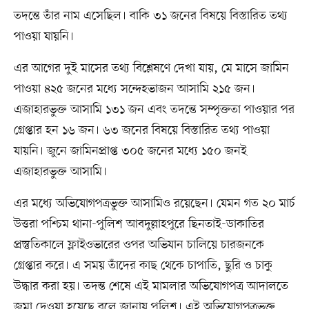
তদন্তে তাঁর নাম এসেছিল। বাকি ৩১ জনের বিষয়ে বিস্তারিত তথ্য
পাওয়া যায়নি।
এর আগের দুই মাসের তথ্য বিশ্লেষণে দেখা যায়, মে মাসে জামিন
পাওয়া ৪২৫ জনের মধ্যে সন্দেহভাজন আসামি ২১৫ জন।
এজাহারভুক্ত আসামি ১৩১ জন এবং তদন্তে সম্পৃক্ততা পাওয়ার পর
গ্রেপ্তার হন ১৬ জন। ৬৩ জনের বিষয়ে বিস্তারিত তথ্য পাওয়া
যায়নি। জুনে জামিনপ্রাপ্ত ৩০৫ জনের মধ্যে ১৫০ জনই
এজাহারভুক্ত আসামি।
এর মধ্যে অভিযোগপত্রভুক্ত আসামিও রয়েছেন। যেমন গত ২০ মার্চ
উত্তরা পশ্চিম থানা-পুলিশ আবদুল্লাহপুরে ছিনতাই-ডাকাতির
প্রস্তুতিকালে ফ্লাইওভারের ওপর অভিযান চালিয়ে চারজনকে
গ্রেপ্তার করে। এ সময় তাঁদের কাছ থেকে চাপাতি, ছুরি ও চাকু
উদ্ধার করা হয়। তদন্ত শেষে এই মামলার অভিযোগপত্র আদালতে
জমা দেওয়া হয়েছে বলে জানায় পুলিশ। এই অভিযোগপত্রভুক্ত