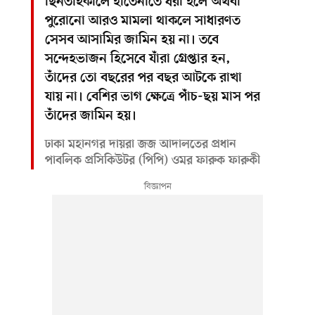
ছিনতাইকালে হাতেনাতে ধরা হলে অথবা
পুরোনো আরও মামলা থাকলে সাধারণত
সেসব আসামির জামিন হয় না। তবে
সন্দেহভাজন হিসেবে যাঁরা গ্রেপ্তার হন,
তাঁদের তো বছরের পর বছর আটকে রাখা
যায় না। বেশির ভাগ ক্ষেত্রে পাঁচ-ছয় মাস পর
তাঁদের জামিন হয়।
ঢাকা মহানগর দায়রা জজ আদালতের প্রধান
পাবলিক প্রসিকিউটর (পিপি) ওমর ফারুক ফারুকী