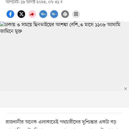
আপডেট: ১৮ আগস্ট ২০২৫, ০৭: ৫১
রাজধানীর অনেক এলাকাতেই পথচারীদের দুশ্চিন্তার একটা বড়