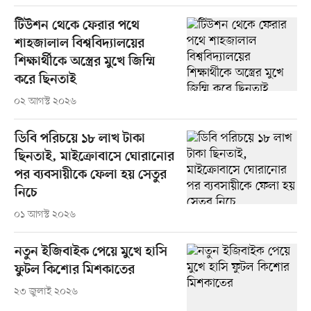
টিউশন থেকে ফেরার পথে
শাহজালাল বিশ্ববিদ্যালয়ের
শিক্ষার্থীকে অস্ত্রের মুখে জিম্মি
করে ছিনতাই
০২ আগস্ট ২০২৬
ডিবি পরিচয়ে ১৮ লাখ টাকা
ছিনতাই, মাইক্রোবাসে ঘোরানোর
পর ব্যবসায়ীকে ফেলা হয় সেতুর
নিচে
০১ আগস্ট ২০২৬
নতুন ইজিবাইক পেয়ে মুখে হাসি
ফুটল কিশোর মিশকাতের
২৩ জুলাই ২০২৬