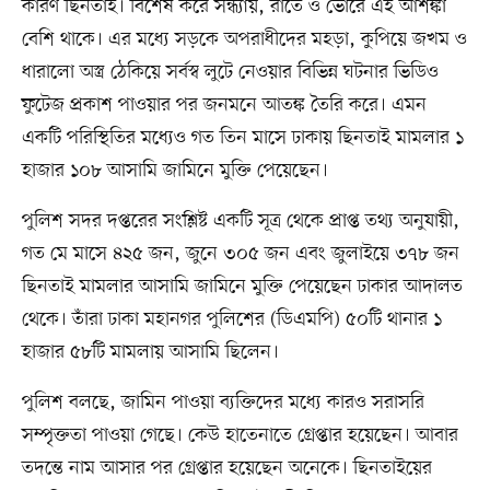
কারণ ছিনতাই। বিশেষ করে সন্ধ্যায়, রাতে ও ভোরে এই আশঙ্কা
বেশি থাকে। এর মধ্যে সড়কে অপরাধীদের মহড়া, কুপিয়ে জখম ও
ধারালো অস্ত্র ঠেকিয়ে সর্বস্ব লুটে নেওয়ার বিভিন্ন ঘটনার ভিডিও
ফুটেজ প্রকাশ পাওয়ার পর জনমনে আতঙ্ক তৈরি করে। এমন
একটি পরিস্থিতির মধ্যেও গত তিন মাসে ঢাকায় ছিনতাই মামলার ১
হাজার ১০৮ আসামি জামিনে মুক্তি পেয়েছেন।
পুলিশ সদর দপ্তরের সংশ্লিষ্ট একটি সূত্র থেকে প্রাপ্ত তথ্য অনুযায়ী,
গত মে মাসে ৪২৫ জন, জুনে ৩০৫ জন এবং জুলাইয়ে ৩৭৮ জন
ছিনতাই মামলার আসামি জামিনে মুক্তি পেয়েছেন ঢাকার আদালত
থেকে। তাঁরা ঢাকা মহানগর পুলিশের (ডিএমপি) ৫০টি থানার ১
হাজার ৫৮টি মামলায় আসামি ছিলেন।
পুলিশ বলছে, জামিন পাওয়া ব্যক্তিদের মধ্যে কারও সরাসরি
সম্পৃক্ততা পাওয়া গেছে। কেউ হাতেনাতে গ্রেপ্তার হয়েছেন। আবার
তদন্তে নাম আসার পর গ্রেপ্তার হয়েছেন অনেকে। ছিনতাইয়ের