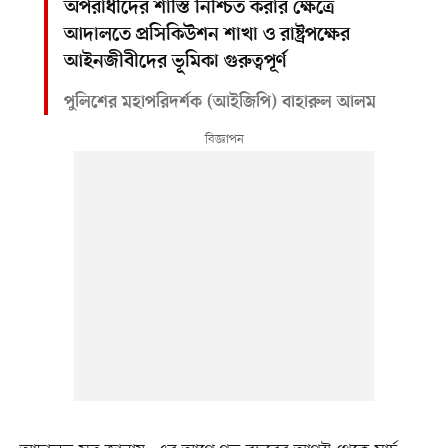
অপরাধীদের শাস্তি নিশ্চিত করার ক্ষেত্রে
আদালতে প্রসিকিউশন শাখা ও রাষ্ট্রপক্ষের
আইনজীবীদের ভূমিকা গুরুত্বপূর্ণ
পুলিশের মহাপরিদর্শক (আইজিপি) বাহারুল আলম