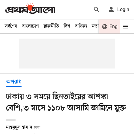
Login
সর্বশেষ
বাংলাদেশ
রাজনীতি
বিশ্ব
বাণিজ্য
মতামত
খেলা
Eng
বিনো
অপরাধ
ঢাকায় ৩ সময়ে ছিনতাইয়ের আশঙ্কা
বেশি,৩ মাসে ১১০৮ আসামি জামিনে মুক্ত
মাহমুদুল হাসান
ঢাকা