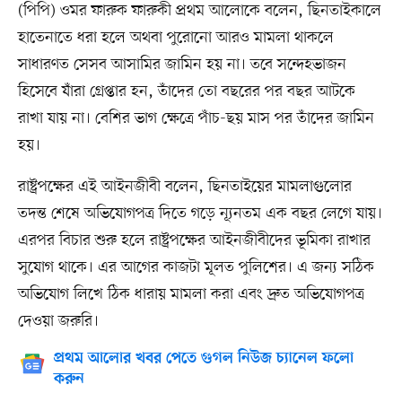
(পিপি) ওমর ফারুক ফারুকী প্রথম আলোকে বলেন, ছিনতাইকালে
হাতেনাতে ধরা হলে অথবা পুরোনো আরও মামলা থাকলে
সাধারণত সেসব আসামির জামিন হয় না। তবে সন্দেহভাজন
হিসেবে যাঁরা গ্রেপ্তার হন, তাঁদের তো বছরের পর বছর আটকে
রাখা যায় না। বেশির ভাগ ক্ষেত্রে পাঁচ-ছয় মাস পর তাঁদের জামিন
হয়।
রাষ্ট্রপক্ষের এই আইনজীবী বলেন, ছিনতাইয়ের মামলাগুলোর
তদন্ত শেষে অভিযোগপত্র দিতে গড়ে ন্যূনতম এক বছর লেগে যায়।
এরপর বিচার শুরু হলে রাষ্ট্রপক্ষের আইনজীবীদের ভূমিকা রাখার
সুযোগ থাকে। এর আগের কাজটা মূলত পুলিশের। এ জন্য সঠিক
অভিযোগ লিখে ঠিক ধারায় মামলা করা এবং দ্রুত অভিযোগপত্র
দেওয়া জরুরি।
প্রথম আলোর খবর পেতে গুগল নিউজ চ্যানেল ফলো
করুন