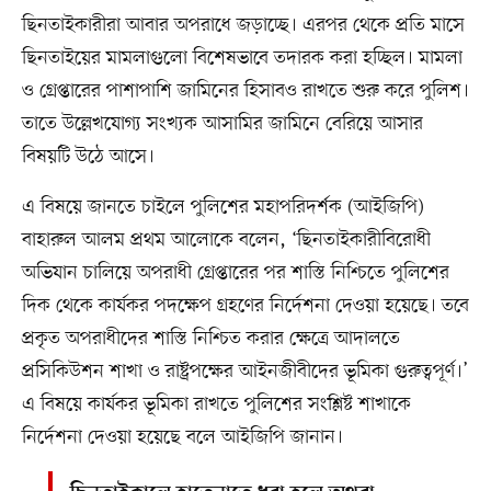
ছিনতাইকারীরা আবার অপরাধে জড়াচ্ছে। এরপর থেকে প্রতি মাসে
ছিনতাইয়ের মামলাগুলো বিশেষভাবে তদারক করা হচ্ছিল। মামলা
ও গ্রেপ্তারের পাশাপাশি জামিনের হিসাবও রাখতে শুরু করে পুলিশ।
তাতে উল্লেখযোগ্য সংখ্যক আসামির জামিনে বেরিয়ে আসার
বিষয়টি উঠে আসে।
এ বিষয়ে জানতে চাইলে পুলিশের মহাপরিদর্শক (আইজিপি)
বাহারুল আলম প্রথম আলোকে বলেন, ‘ছিনতাইকারীবিরোধী
অভিযান চালিয়ে অপরাধী গ্রেপ্তারের পর শাস্তি নিশ্চিতে পুলিশের
দিক থেকে কার্যকর পদক্ষেপ গ্রহণের নির্দেশনা দেওয়া হয়েছে। তবে
প্রকৃত অপরাধীদের শাস্তি নিশ্চিত করার ক্ষেত্রে আদালতে
প্রসিকিউশন শাখা ও রাষ্ট্রপক্ষের আইনজীবীদের ভূমিকা গুরুত্বপূর্ণ।’
এ বিষয়ে কার্যকর ভূমিকা রাখতে পুলিশের সংশ্লিষ্ট শাখাকে
নির্দেশনা দেওয়া হয়েছে বলে আইজিপি জানান।