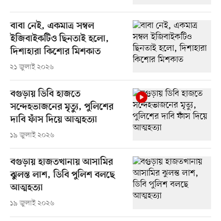
বাবা নেই, একমাত্র সম্বল
ইজিবাইকটিও ছিনতাই হলো,
দিশাহারা কিশোর মিশকাত
২১ জুলাই ২০২৬
বগুড়ায় ডিবি হাজতে
সন্দেহভাজনের মৃত্যু, পুলিশের
দাবি ফাঁস দিয়ে আত্মহত্যা
১৯ জুলাই ২০২৬
বগুড়ায় হাজতখানায় আসামির
ঝুলন্ত লাশ, ডিবি পুলিশ বলছে
আত্মহত্যা
১৯ জুলাই ২০২৬