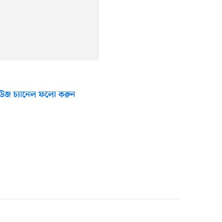
উজ চ্যানেল ফলো করুন