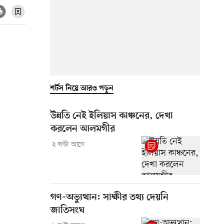
শর্টস নিয়ে আরও পড়ুন
উন্নতি নেই ইলিয়াস কাঞ্চনের, দেখা
করলেন আলমগীর
২ ঘণ্টা আগে
গণ-অভ্যুত্থান: সাক্ষীর তথ্য দেয়নি
জাতিসংঘ