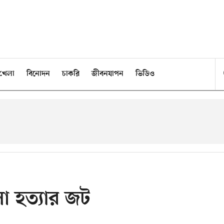
খেলা
বিনোদন
চাকরি
জীবনযাপন
ভিডিও
 হত্যার জট