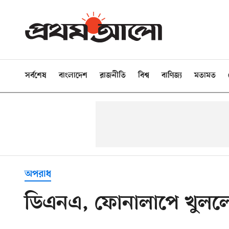
সর্বশেষ
বাংলাদেশ
রাজনীতি
বিশ্ব
বাণিজ্য
মতামত
অপরাধ
ডিএনএ, ফোনালাপে খুললো