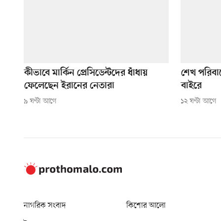
কীভাবে মার্কিন প্রেসিডেন্টদের ধাঁধায়
শেখ পরিবা
ফেলেছেন ইরানের নেতারা
বাইরে
৯ ঘণ্টা আগে
১২ ঘণ্টা আগে
নাগরিক সংবাদ
কিশোর আলো