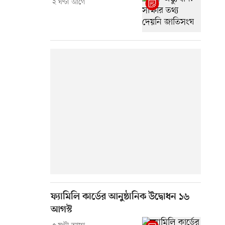
২ ঘণ্টা আগে
ফ্যামিলি কার্ডের আনুষ্ঠানিক উদ্বোধন ১৬
আগস্ট