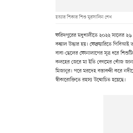
হত্যার শিকার শিশু মুরসালিন শেখ
ফরিদপুরের মধুখালীতে ২০২২ সালের ২৬ ডি
কঙ্কাল উদ্ধার হয়। ফেব্রুয়ারিতে পিবিআ
বাবা-ছেলের ফোনালাপের সূত্র ধরে শিশুটি
কলহের জেরে মা ইতি বেগমের খোঁজ জান
মিজানুর। পরে মরদেহ বস্তাবন্দী করে ন
স্বীকারোক্তিতে রহস্য উন্মোচিত হয়েছে।