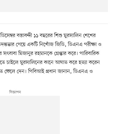
সেম্বর বস্তাবন্দী ১১ বছরের শিশু মুরসালিন শেখের
ই তদন্তভার পেয়ে একটি নিখোঁজ জিডি, ডিএনএ পরীক্ষা ও
র সৎবাবা মিজানুর রহমানকে গ্রেপ্তার করে। পারিবারিক
তে চাইলে মুরসালিনের কানে আঘাত করে হত্যা করেন
দীতে ফেলে দেন। পিবিআই প্রধান জানান, ডিএনএ ও