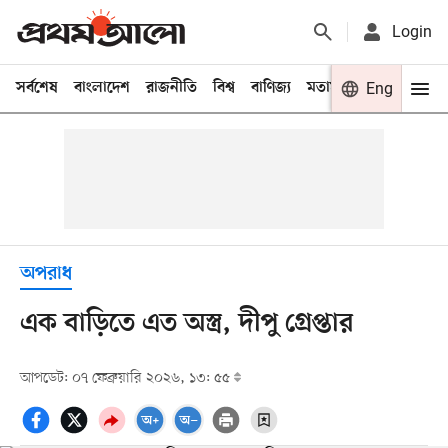
Login
সর্বশেষ
বাংলাদেশ
রাজনীতি
বিশ্ব
বাণিজ্য
মতামত
খেলা
Eng
বিনো
অপরাধ
এক বাড়িতে এত অস্ত্র, দীপু গ্রেপ্তার
আপডেট: ০৭ ফেব্রুয়ারি ২০২৬, ১৩: ৫৫