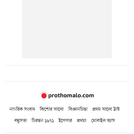
নাগরিক সংবাদ
কিশোর আলো
বিজ্ঞানচিন্তা
প্রথম আলো ট্রাস্ট
বন্ধুসভা
চিরন্তন ১৯৭১
ইপেপার
প্রথমা
মোবাইল ভ্যাস