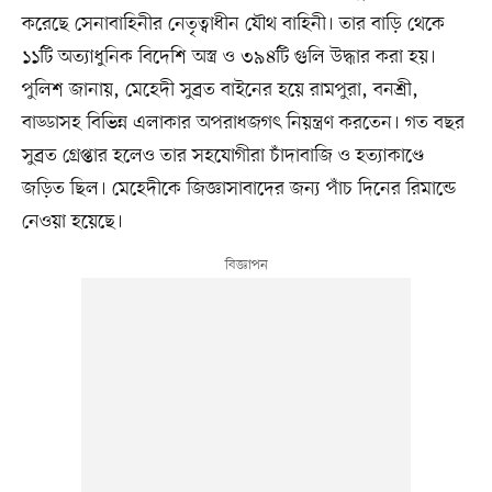
করেছে সেনাবাহিনীর নেতৃত্বাধীন যৌথ বাহিনী। তার বাড়ি থেকে
১১টি অত্যাধুনিক বিদেশি অস্ত্র ও ৩৯৪টি গুলি উদ্ধার করা হয়।
পুলিশ জানায়, মেহেদী সুব্রত বাইনের হয়ে রামপুরা, বনশ্রী,
বাড্ডাসহ বিভিন্ন এলাকার অপরাধজগৎ নিয়ন্ত্রণ করতেন। গত বছর
সুব্রত গ্রেপ্তার হলেও তার সহযোগীরা চাঁদাবাজি ও হত্যাকাণ্ডে
জড়িত ছিল। মেহেদীকে জিজ্ঞাসাবাদের জন্য পাঁচ দিনের রিমান্ডে
নেওয়া হয়েছে।