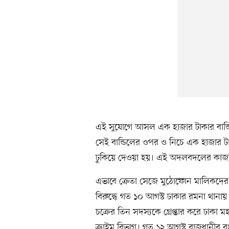
এই সুযোগে আসল এক হাজার টাকার বান্ডি
সেই বান্ডিলের ওপর ও নিচে এক হাজার
ঢুকিয়ে দেওয়া হয়। এই অদলবদলের কাজটি
এভাবে ক্রেতা সেজে মুঠোফোন মালিকদের স
বিরুদ্ধে গত ১০ আগস্ট ঢাকার রমনা থানা
চক্রের তিন সদস্যকে গ্রেপ্তার করে ঢাকা ম
ক্রাইম বিভাগ। গত ১২ আগস্ট রাজধানীর বং