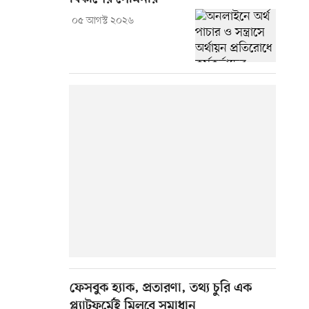
০৫ আগস্ট ২০২৬
ফেসবুক হ্যাক, প্রতারণা, তথ্য চুরি এক
প্ল্যাটফর্মেই মিলবে সমাধান