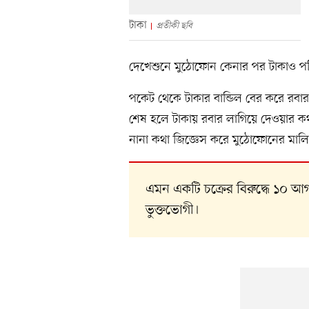
টাকা
প্রতীকী ছবি
দেখেশুনে মুঠোফোন কেনার পর টাকাও প
পকেট থেকে টাকার বান্ডিল বের করে রব
শেষ হলে টাকায় রবার লাগিয়ে দেওয়ার 
নানা কথা জিজ্ঞেস করে মুঠোফোনের মালিক
এমন একটি চক্রের বিরুদ্ধে ১০ আ
ভুক্তভোগী।