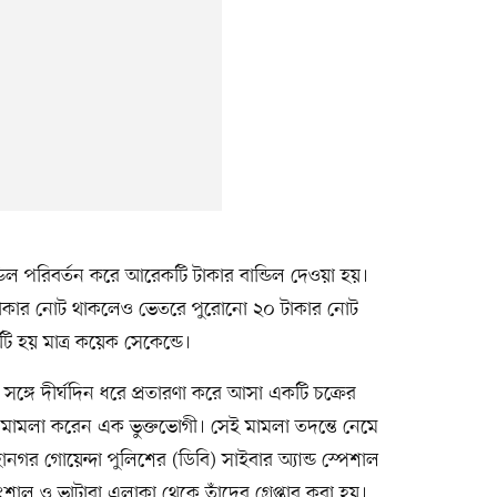
ল পরিবর্তন করে আরেকটি টাকার বান্ডিল দেওয়া হয়।
 টাকার নোট থাকলেও ভেতরে পুরোনো ২০ টাকার নোট
 হয় মাত্র কয়েক সেকেন্ডে।
ঙ্গে দীর্ঘদিন ধরে প্রতারণা করে আসা একটি চক্রের
য় মামলা করেন এক ভুক্তভোগী। সেই মামলা তদন্তে নেমে
হানগর গোয়েন্দা পুলিশের (ডিবি) সাইবার অ্যান্ড স্পেশাল
শাল ও ভাটারা এলাকা থেকে তাঁদের গ্রেপ্তার করা হয়।