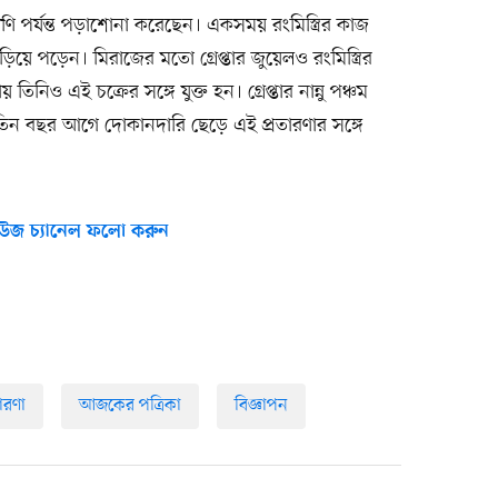
্রেণি পর্যন্ত পড়াশোনা করেছেন। একসময় রংমিস্ত্রির কাজ
য়ে পড়েন। মিরাজের মতো গ্রেপ্তার জুয়েলও রংমিস্ত্রির
িও এই চক্রের সঙ্গে যুক্ত হন। গ্রেপ্তার নান্নু পঞ্চম
। তিন বছর আগে দোকানদারি ছেড়ে এই প্রতারণার সঙ্গে
উজ চ্যানেল ফলো করুন
তারণা
আজকের পত্রিকা
বিজ্ঞাপন