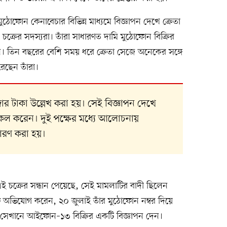
ফোন কেনাবেচার বিভিন্ন মাধ্যমে বিজ্ঞাপন দেখে ক্রেতা
্রের সদস্যরা। তাঁরা সাধারণত দামি মুঠোফোন বিক্রির
েন। তিন বছরের বেশি সময় ধরে ক্রেতা সেজে অনেকের সঙ্গে
রেছেন তাঁরা।
 টাকা উল্লেখ করা হয়। সেই বিজ্ঞাপন দেখে
ল করেন। দুই পক্ষের মধ্যে আলোচনায়
ধারণ করা হয়।
এই চক্রের সন্ধান পেয়েছে, সেই মামলাটির বাদী ছিলেন
অভিযোগ করেন, ২০ জুলাই তাঁর মুঠোফোন নম্বর দিয়ে
। সেখানে আইফোন–১৩ বিক্রির একটি বিজ্ঞাপন দেন।