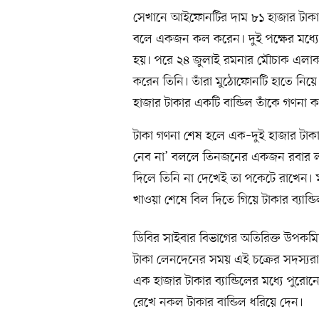
সেখানে আইফোনটির দাম ৮১ হাজার টাকা 
বলে একজন কল করেন। দুই পক্ষের মধ্যে
হয়। পরে ২৪ জুলাই রমনার মৌচাক এলাকার 
করেন তিনি। তাঁরা মুঠোফোনটি হাতে ন
হাজার টাকার একটি বান্ডিল তাঁকে গণনা 
টাকা গণনা শেষ হলে এক–দুই হাজার টাক
নেব না’ বললে তিনজনের একজন রবার লা
দিলে তিনি না দেখেই তা পকেটে রাখেন। 
খাওয়া শেষে বিল দিতে গিয়ে টাকার ব্যান্
ডিবির সাইবার বিভাগের অতিরিক্ত উপ
টাকা লেনদেনের সময় এই চক্রের সদস্যরা
এক হাজার টাকার ব্যান্ডিলের মধ্যে পু
রেখে নকল টাকার বান্ডিল ধরিয়ে দেন।