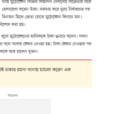
দামি মুঠোফোন বিক্রির বিজ্ঞাপন দেখলেই বিক্রেতার সঙ্গে
যোগাযোগ করেন তাঁরা। দরদাম করে মূল্য নির্ধারণের পর
তিনজন মিলে ক্রেতা সেজে মুঠোফোন কিনতে যান।
রিশোধ করা হয়।
ার খুলে মুঠোফোনের মালিককে টাকা গুনতে বলেন। গণনা
কথা বলে আবার ফেরত নেওয়া হয়। টাকা ফেরত নেওয়ার পর
কে ব্যস্ত রাখেন দুজন।
গস্ট ঢাকার রমনা থানায় মামলা করেন এক