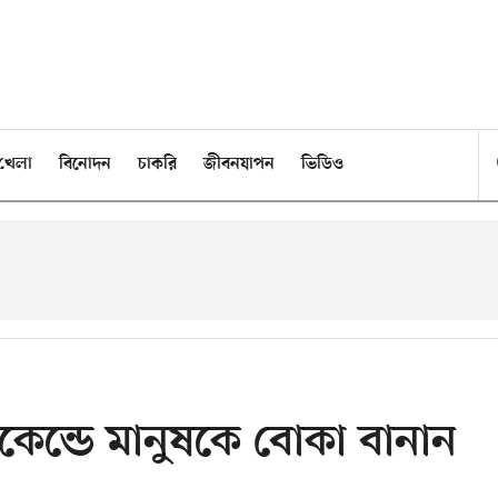
খেলা
বিনোদন
চাকরি
জীবনযাপন
ভিডিও
েন্ডে মানুষকে বোকা বানান