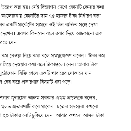
উল্লেখ করা হয়। সেই বিজ্ঞাপন দেখে ফোনটি কেনার কথা
 আলোচনায় ফোনটির দাম ৭৫ হাজার টাকা নির্ধারণ করা
একটি মার্কেটের সামনে ওই তিন ব্যক্তির সঙ্গে দেখা
িয়ে দেখেন। এরপর কিনবেন বলে রবার দিয়ে আটকানো এক
করতে দেন।
া কম নেওয়া নিয়ে কথা বলে সময়ক্ষেপণ করেন। ‘টাকা কম
গিয়ে দেওয়ার কথা বলে টাকাগুলো নেন। আবার টাকা
মুঠোফোন বিক্রি শেষে একটি খাবারের দোকানে যান।
ডিল বের করে প্রতারণার বিষয়টি ধরা পড়ে।
কমিশনার জুনায়েত আলম সরকার
প্রথম আলো
কে বলেন,
 মূলত প্রতারণাটি করে থাকেন। চক্রের সদস্যরা কখনো
রোনো ২০ টাকার নোট ঢুকিয়ে দেন। আবার কখনো আসল টাকা