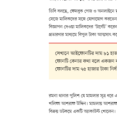
ডিবি বলছে, ফেসবুক পেজ ও অনলাইনে মুঠো
সেজে মালিকদের সঙ্গে যোগাযোগ করতেন চক
বিজ্ঞাপন দেওয়া মালিকদের ‘টার্গেট’ কর
প্রতারণার মাধ্যমে বিপুল টাকা আত্মসাৎ ক
সেখানে আইফোনটির দাম ৮১ হাজার
ফোনটি কেনার কথা বলে একজন ক
ফোনটির দাম ৭৫ হাজার টাকা নির্
রমনা থানার পুলিশ যে মামলার সূত্র ধরে 
খলিফা আশরাফ উদ্দিন। মামলায় আশরাফ 
বিক্রয় ডটকমে একটি অ্যাকাউন্ট খোলেন