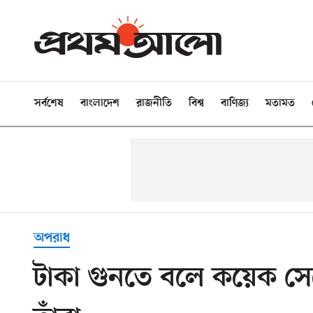
সর্বশেষ
বাংলাদেশ
রাজনীতি
বিশ্ব
বাণিজ্য
মতামত
অপরাধ
টাকা গুনতে বলে কয়েক সেক