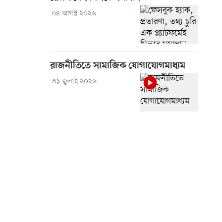
০৪ আগস্ট ২০২৬
রাজনীতিতে সামাজিক যোগাযোগমাধ্যম
৩১ জুলাই ২০২৬