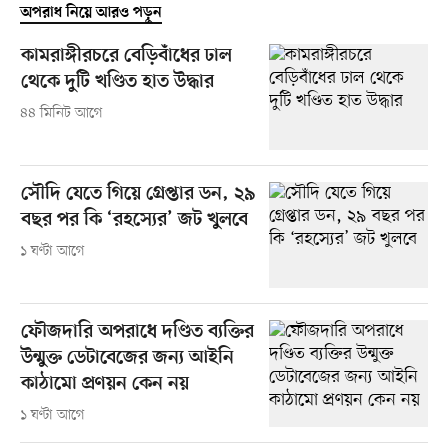
অপরাধ নিয়ে আরও পড়ুন
কামরাঙ্গীরচরে বেড়িবাঁধের ঢাল
থেকে দুটি খণ্ডিত হাত উদ্ধার
৪৪ মিনিট আগে
সৌদি যেতে গিয়ে গ্রেপ্তার ডন, ২৯
বছর পর কি ‘রহস্যের’ জট খুলবে
১ ঘণ্টা আগে
ফৌজদারি অপরাধে দণ্ডিত ব্যক্তির
উন্মুক্ত ডেটাবেজের জন্য আইনি
কাঠামো প্রণয়ন কেন নয়
১ ঘণ্টা আগে