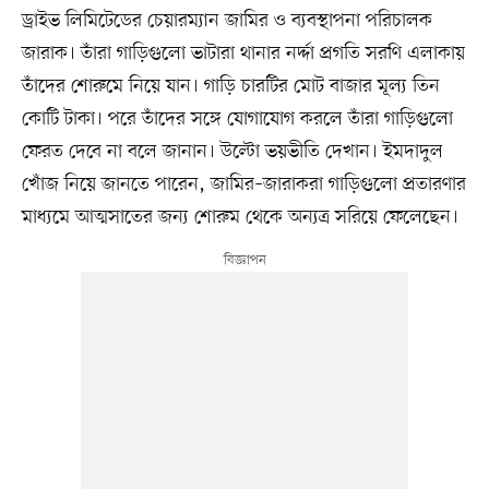
ড্রাইভ লিমিটেডের চেয়ারম্যান জামির ও ব্যবস্থাপনা পরিচালক
জারাক। তাঁরা গাড়িগুলো ভাটারা থানার নর্দ্দা প্রগতি সরণি এলাকায়
তাঁদের শোরুমে নিয়ে যান। গাড়ি চারটির মোট বাজার মূল্য তিন
কোটি টাকা। পরে তাঁদের সঙ্গে যোগাযোগ করলে তাঁরা গাড়িগুলো
ফেরত দেবে না বলে জানান। উল্টো ভয়ভীতি দেখান। ইমদাদুল
খোঁজ নিয়ে জানতে পারেন, জামির–জারাকরা গাড়িগুলো প্রতারণার
মাধ্যমে আত্মসাতের জন্য শোরুম থেকে অন্যত্র সরিয়ে ফেলেছেন।