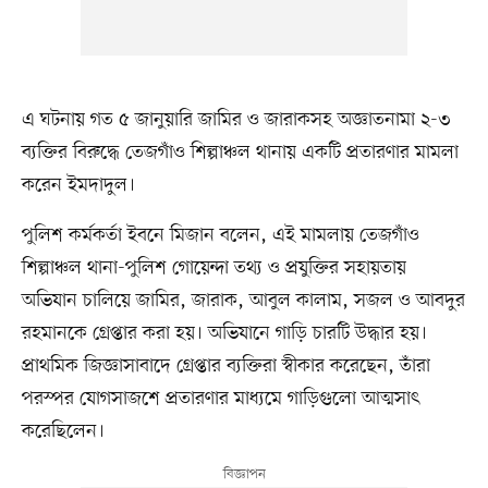
এ ঘটনায় গত ৫ জানুয়ারি জামির ও জারাকসহ অজ্ঞাতনামা ২-৩
ব্যক্তির বিরুদ্ধে তেজগাঁও শিল্পাঞ্চল থানায় একটি প্রতারণার মামলা
করেন ইমদাদুল।
পুলিশ কর্মকর্তা ইবনে মিজান বলেন, এই মামলায় তেজগাঁও
শিল্পাঞ্চল থানা-পুলিশ গোয়েন্দা তথ্য ও প্রযুক্তির সহায়তায়
অভিযান চালিয়ে জামির, জারাক, আবুল কালাম, সজল ও আবদুর
রহমানকে গ্রেপ্তার করা হয়। অভিযানে গাড়ি চারটি উদ্ধার হয়।
প্রাথমিক জিজ্ঞাসাবাদে গ্রেপ্তার ব্যক্তিরা স্বীকার করেছেন, তাঁরা
পরস্পর যোগসাজশে প্রতারণার মাধ্যমে গাড়িগুলো আত্মসাৎ
করেছিলেন।