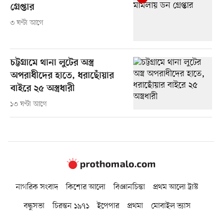
গ্রেপ্তার
৩ ঘণ্টা আগে
চট্টগ্রামে থানা লুটের অস্ত্র
অপরাধীদের হাতে, ধরাছোঁয়ার
বাইরে ২৫ অস্ত্রধারী
১৩ ঘণ্টা আগে
নাগরিক সংবাদ
কিশোর আলো
বিজ্ঞানচিন্তা
প্রথম আলো ট্রাস্ট
বন্ধুসভা
চিরন্তন ১৯৭১
ইপেপার
প্রথমা
মোবাইল ভ্যাস