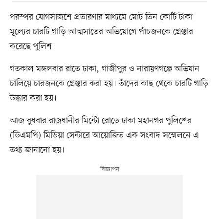
পরস্পর যোগসাজশে প্রতারণার মাধ্যমে মোট তিন কোটি টাকা
মূল্যের চারটি গাড়ি আত্মসাতের অভিযোগে পাঁচজনকে গ্রেপ্তার
করেছে পুলিশ।
গতকাল মঙ্গলবার রাতে ঢাকা, গাজীপুর ও নারায়ণগঞ্জে অভিযান
চালিয়ে চারজনকে গ্রেপ্তার করা হয়। তাঁদের কাছ থেকে চারটি গাড়ি
উদ্ধার করা হয়।
আজ বুধবার রাজধানীর মিন্টো রোডে ঢাকা মহানগর পুলিশের
(ডিএমপি) মিডিয়া সেন্টারে আয়োজিত এক সংবাদ সম্মেলনে এ
তথ্য জানানো হয়।