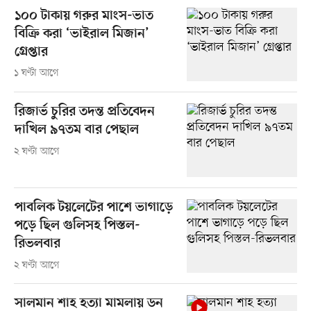
১০০ টাকায় গরুর মাংস-ভাত
বিক্রি করা ‘ভাইরাল মিজান’
গ্রেপ্তার
১ ঘণ্টা আগে
রিজার্ভ চুরির তদন্ত প্রতিবেদন
দাখিল ৯৭তম বার পেছাল
২ ঘণ্টা আগে
পাবলিক টয়লেটের পাশে ভাগাড়ে
পড়ে ছিল গুলিসহ পিস্তল-
রিভলবার
২ ঘণ্টা আগে
সালমান শাহ হত্যা মামলায় ডন